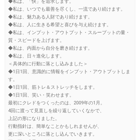
◆私は、「快」を追求します。
◆私は、いつでも最善を尽くし、一流であり続けます。
◆私は、魅力ある人財であり続けます。
◆私は、人に生きる希望と喜びを与え続けます。
◆私は、インプット・アウトプット・スループットの量・
質・スピードを上げます。
◆私は、内面から自分を磨き続けます。
◆私は、日々進化します。
＜具体的に行動に落とし込みました＞
◆1日1回、意識的に情報をインプット・アウトプットしま
す。
◆1日1回、筋トレ＆ストレッチをします。
◆1日1回、笑い・笑わせます。
最初にクレドをつくったのは、2009年の1月。
4回に渡って見直しを繰り返していくなかで、
上記の形になりました。
行動指針は、簡単なことかもしれませんが、
更に深いところに落とし込んでいきます。