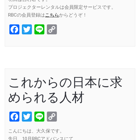
プロジェクターレンタルは会員限定サービスです。
RBCの会員登録は
こちら
からどうぞ！
Facebook
Twitter
Line
Copy
Link
これからの日本に求
められる人材
Facebook
Twitter
Line
Copy
Link
こんにちは、大久保です。
先日、10月RBCアドバンスにて