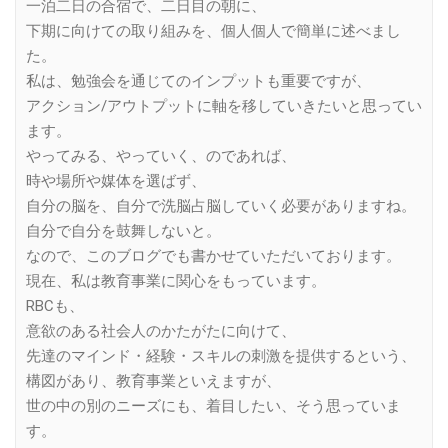
一泊二日の合宿で、二日目の朝に、
下期に向けての取り組みを、個人個人で簡単に述べまし
た。
私は、勉強会を通じてのインプットも重要ですが、
アクション/アウトプットに軸を移していきたいと思ってい
ます。
やってみる、やっていく、のであれば、
時や場所や媒体を選ばず、
自分の脳を、自分で洗脳占脳していく必要がありますね。
自分で自分を鼓舞しないと。
なので、このブログでも書かせていただいております。
現在、私は教育事業に関心をもっています。
RBCも、
意欲のある社会人のかたがたに向けて、
先達のマインド・経験・スキルの刺激を提供するという、
構図があり、教育事業といえますが、
世の中の別のニーズにも、着目したい、そう思っていま
す。