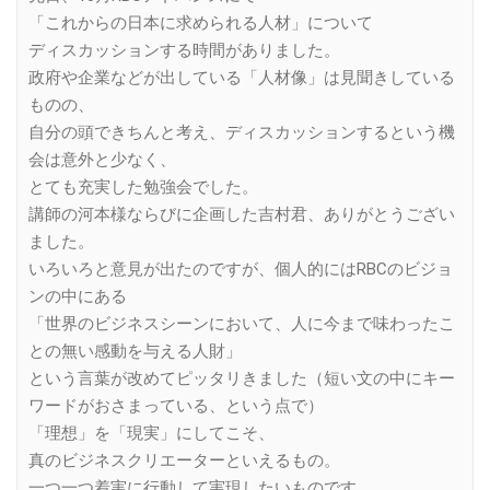
「これからの日本に求められる人材」について
ディスカッションする時間がありました。
政府や企業などが出している「人材像」は見聞きしている
ものの、
自分の頭できちんと考え、ディスカッションするという機
会は意外と少なく、
とても充実した勉強会でした。
講師の河本様ならびに企画した吉村君、ありがとうござい
ました。
いろいろと意見が出たのですが、個人的にはRBCのビジョ
ンの中にある
「世界のビジネスシーンにおいて、人に今まで味わったこ
との無い感動を与える人財」
という言葉が改めてピッタリきました（短い文の中にキー
ワードがおさまっている、という点で）
「理想」を「現実」にしてこそ、
真のビジネスクリエーターといえるもの。
一つ一つ着実に行動して実現したいものです。