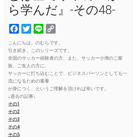
ら学んだ』-その48-
Facebook
Twitter
Line
Copy
Link
こんにちは。のむらです。
引き続き、このシリーズです。
全国のサッカー経験者の方、また、サッカー小僧のご家
族、ご友人の方に、
サッカーに打ち込むことで、ビジネスパーソンとしても一
流になるための素養
が身につく、というご理解を頂ければ幸いです。
↓過去の記事↓
その1
その2
その3
その4
その5