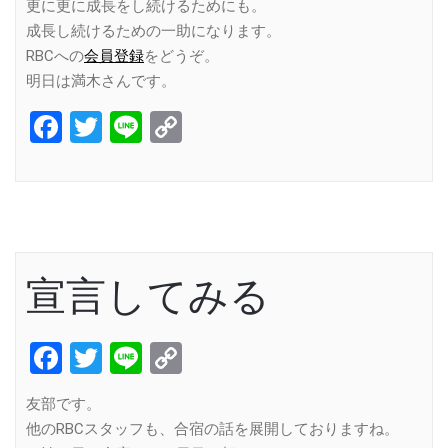
更に更に成長をし続けるためにも。
成長し続けるための一助になります。
RBCへの
会員登録
をどうぞ。
明日は満木さんです。
Facebook
Twitter
Line
Copy
Link
宣言してみる
Facebook
Twitter
Line
Copy
Link
友部です。
他のRBCスタッフも、合宿の話を展開しておりますね。