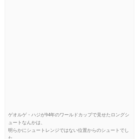
ゲオルゲ・ハジが94年のワールドカップで見せたロングシ
ュートなんかは、
明らかにシュートレンジではない位置からのシュートでし
た。