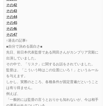
その42
その43
その44
その45
その46
その47
↑過去の記事↑
■自分で決める面白さ■
先日、前日本代表監督である岡田さんがカンブリア宮殿に
出演していました。
その中で、「リスク」に関するお話をされていました。
監督は、「こういう時はこの位置にいろ！」というルール
を与えます。
しかし、実際のところ、各種条件が固定普遍だということ
は有り得ません。
例えば、
「一般的には監督の言うとおりかも知れないが、今は相手
の選手がモタついている。