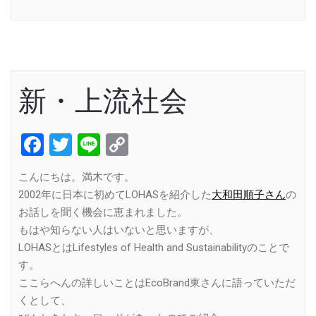
Link
新・上流社会
Facebook
Twitter
Line
Copy
Link
こんにちは。満木です。
2002年に日本に初めてLOHASを紹介した
大和田順子さん
の
お話しを聞く機会に恵まれました。
もはや知らない人はいないと思いますが、
LOHASとはLifestyles of Health and Sustainabilityのことで
す。
ここらへんの詳しいことはEcoBrand東さんに語っていただ
くとして、