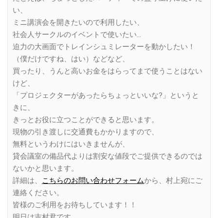
い、
ミニ講演会を開きたいので利用したい、
社会人サークルのイベントで使いたい…
迫力の大画面でトレインシュミレーターを動かしたい！
（僕だけですね、はい）などなど、
買ったり、うんと高いお金をはらってまで使うことはない
けど、
「プロジェクターがあったらちょっといいな?」というと
きに、
きっとお役に立つことができると思います。
現物の引き渡しに交通費もかかりますので、
無料というわけにはいきませんが、
貸会議室の備品代よりは割安な値段でご提供できるのでは
ないかと思います。
詳細は、
こちらのお問い合わせフォーム
から、村上宛にご
連絡ください。
皆様のご利用をお待ちしています！！
明日は吉村君です。