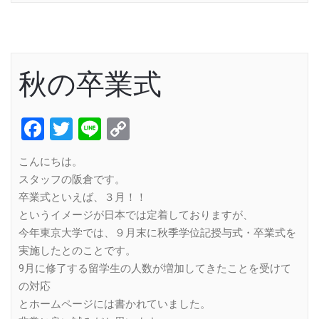
秋の卒業式
Facebook
Twitter
Line
Copy
Link
こんにちは。
スタッフの阪倉です。
卒業式といえば、３月！！
というイメージが日本では定着しておりますが、
今年東京大学では、９月末に秋季学位記授与式・卒業式を
実施したとのことです。
9月に修了する留学生の人数が増加してきたことを受けて
の対応
とホームページには書かれていました。