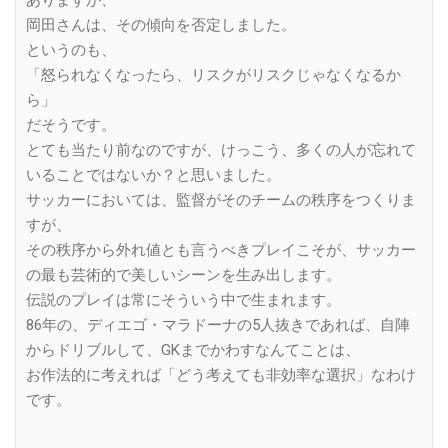
ありますが、
岡田さんは、その傾向を否定しました。
というのも、
「怒られなくなったら、リスクがリスクじゃなくなるか
ら」
だそうです。
とても当たり前なのですが、けっこう、多くの人が忘れて
いることではないか？と思いました。
サッカーにおいては、監督がそのチームの秩序をつくりま
すが、
その秩序から外れ値とも言うべきプレイこそが、サッカー
の最も芸術的で美しいシーンを生み出します。
伝説のプレイは常にそういう中で生まれます。
86年の、ディエゴ・マラドーナの5人抜きであれば、自陣
からドリブルして、GKまでかわすなんてことは、
お作法的に考えれば「どう考えても非効率な選択」なわけ
です。