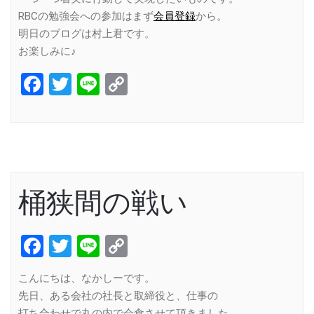
RBCの勉強会への参加はまず
会員登録
から。
明日のブログは村上君です。
お楽しみに♪
Facebook
Twitter
Line
Copy
Link
桶狭間の戦い
Facebook
Twitter
Line
Copy
Link
こんにちは、なかしーです。
先日、ある会社の社長と取締役と、仕事の
打ち合わせで丸の内で会食させて頂きました。