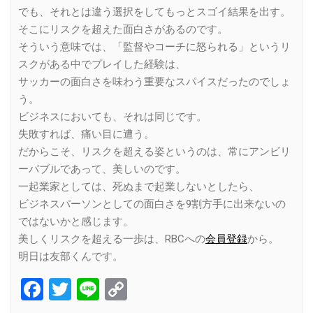
でも、それとは違う選択をしてもっとスゴイ結果を出す。
そこにリスクを超えた面白さがあるのです。
そういう意味では、「監督やコーチに怒られる」というリ
スクがある中でプレイした経験は、
サッカーの面白さを味わう重要なスパイスだったのでしょ
う。
ビジネスにおいても、それは同じです。
失敗すれば、痛い目に遭う。
だからこそ、リスクを超える姿というのは、常にアンビリ
ーバブルであって、美しいのです。
一起業家としては、死ぬまで起業しないとしたら、
ビジネスパーソンとしての面白さを9割方手に出来ないの
ではないかと感じます。
美しくリスクを超える一歩は、RBCへの
会員登録
から。
明日は友部くんです。
Facebook
Twitter
Line
Copy
Link