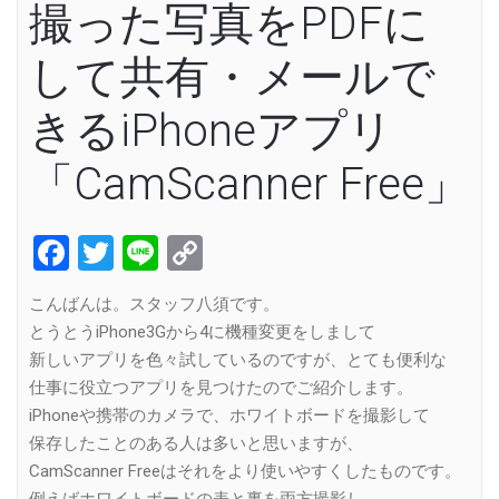
撮った写真をPDFに
して共有・メールで
きるiPhoneアプリ
「CamScanner Free」
Facebook
Twitter
Line
Copy
Link
こんばんは。スタッフ八須です。
とうとうiPhone3Gから4に機種変更をしまして
新しいアプリを色々試しているのですが、とても便利な
仕事に役立つアプリを見つけたのでご紹介します。
iPhoneや携帯のカメラで、ホワイトボードを撮影して
保存したことのある人は多いと思いますが、
CamScanner Freeはそれをより使いやすくしたものです。