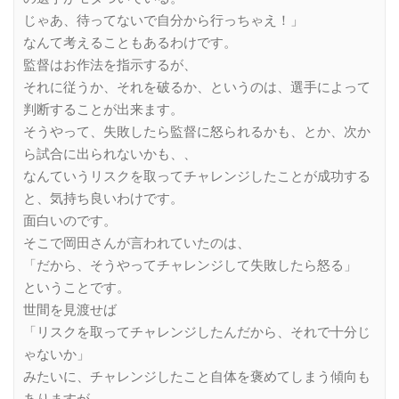
じゃあ、待ってないで自分から行っちゃえ！」
なんて考えることもあるわけです。
監督はお作法を指示するが、
それに従うか、それを破るか、というのは、選手によって
判断することが出来ます。
そうやって、失敗したら監督に怒られるかも、とか、次か
ら試合に出られないかも、、
なんていうリスクを取ってチャレンジしたことが成功する
と、気持ち良いわけです。
面白いのです。
そこで岡田さんが言われていたのは、
「だから、そうやってチャレンジして失敗したら怒る」
ということです。
世間を見渡せば
「リスクを取ってチャレンジしたんだから、それで十分じ
ゃないか」
みたいに、チャレンジしたこと自体を褒めてしまう傾向も