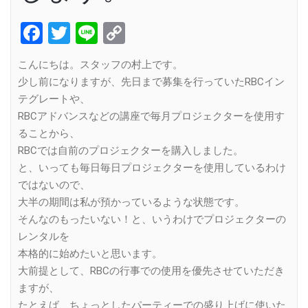
Facebook
Twitter
Line
Copy
Link
こんにちは。スタッフの村上です。
少し前になりますが、先日まで募集を行っていたRBCイン
テグレートや、
RBCアドバンスなどの講座で毎月プロジェクターを使用す
ることから、
RBCでは自前のプロジェクターを購入しました。
と、いっても毎日毎日プロジェクターを使用しているわけ
ではないので、
大半の期間は私が預かっているような状態です。
そんなのもったいない！と、いうわけでプロジェクターの
レンタルを
本格的に始めたいと思います。
大前提として、RBCの行事での使用を優先させていただき
ますが、
たとえば、ちょっとしたパーティーでの盛り上げに使いた