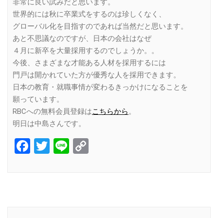
非常に良い試みだと思います。
世界的には秋に卒業式をするのは珍しくなく、
グローバル化を目指すのであれば当然だと思います。
あと不思議なのですが、日本の会社はなぜ
４月に新卒を大量採用するのでしょうか。。
今後、さまざまな才能ある人材を採用するには
門戸は開かれていた方が優秀な人を採用できます。
日本の教育・就職事情が変わるきっかけになることを
願っています。
RBCへの無料会員登録は
こちらから
。
明日は中島さんです。
Facebook
Twitter
Line
Copy
Link