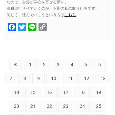
なので、自分が関心を寄せる芽を、
深耕進行させていくのが、下期の私の取り組みです。
同じく、進んでいこうという方は
こちら
。
Facebook
Twitter
Line
Copy
Link
1
2
3
4
5
6
7
8
9
10
11
12
13
14
15
16
17
18
19
20
21
22
23
24
25