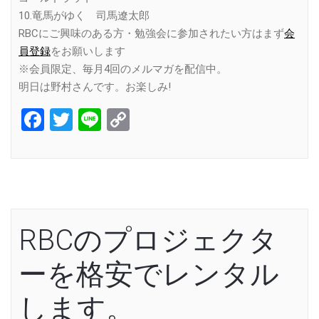
10.竜馬がゆく 司馬遼太郎
RBCにご興味のある方・勉強会に参加されたい方はまず
会
員登録
をお願いします
※会員限定、毎月4回のメルマガを配信中。
明日は野村さんです。お楽しみ!
Facebook
Twitter
Line
Copy
Link
RBCのプロジェクタ
ーを格安でレンタル
します。