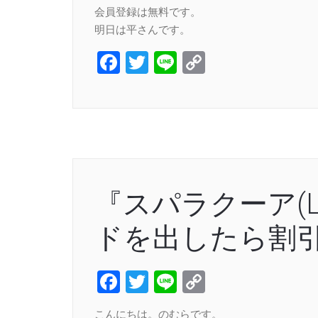
会員登録は無料です。
明日は平さんです。
Facebook
Twitter
Line
Copy
Link
『スパラクーア(L
ドを出したら割
Facebook
Twitter
Line
Copy
Link
こんにちは。のむらです。