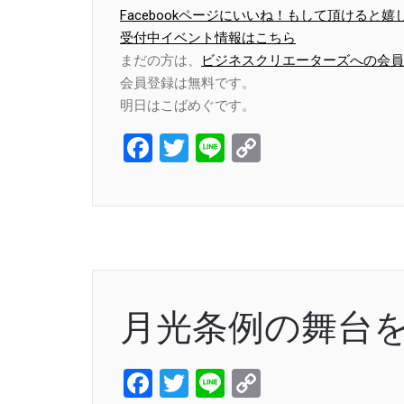
Facebookページにいいね！もして頂けると嬉
受付中イベント情報はこちら
まだの方は、
ビジネスクリエーターズへの会員
会員登録は無料です。
明日はこばめぐです。
Facebook
Twitter
Line
Copy
Link
月光条例の舞台
Facebook
Twitter
Line
Copy