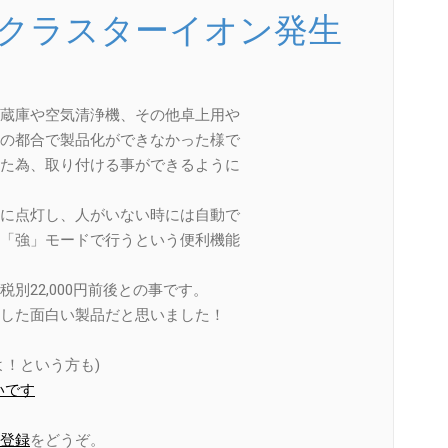
クラスターイオン発生
蔵庫や空気清浄機、その他卓上用や
の都合で製品化ができなかった様で
た為、取り付ける事ができるように
に点灯し、人がいない時には自動で
「強」モードで行うという便利機能
別22,000円前後との事です。
した面白い製品だと思いました！
！という方も)
いです
登録
をどうぞ。