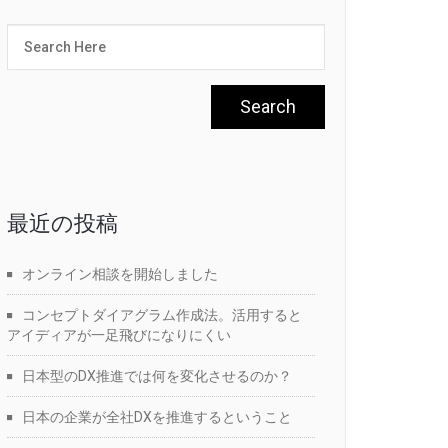
最近の投稿
オンライン相談を開始しました
コンセプトダイアグラム作成法。活用すると
アイディアが一足飛びになりにくい
日本型のDX推進では何を変化させるのか？
日本の企業が全社DXを推進するということ