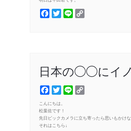
Facebook
Twitter
Line
Copy
Link
日本の◯◯にイ
Facebook
Twitter
Line
Copy
Link
こんにちは。
松葉佐です！
先日ビックカメラに立ち寄ったら思いもかけな
それはこちら↓