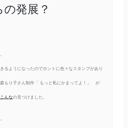
からの発展？
。
。
きるようになったのでホントに色々なスタンプがあり
森もり子さん制作「 もっと私にかまってよ！」 が
こんな
の見つけました。
ね。