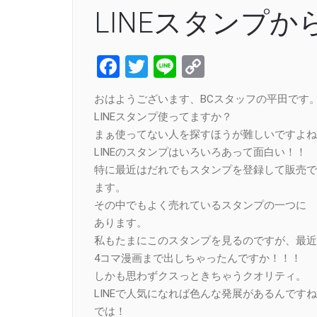
LINEスタンプ
Facebook
Twitter
Line
Copy
Link
おはようございます、BCスタッフの平田です
LINEスタンプ使ってますか？
まぁ使ってない人を探すほうが難しいですよね
LINEのスタンプはいろいろあって面白い！！
特に最近はだれでもスタンプを登録して販売で
ます。
その中でもよく売れているスタンプの一つに 
あります。
私もたまにこのスタンプを見るのですが、最近
4コマ漫画まで出しちゃったんですか！！！
しかも思わずクスっときちゃうクオリティ。
LINEで人気になれば色んな発展があるんです
では！