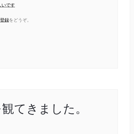
しいです
登録
をどうぞ。
を観てきました。