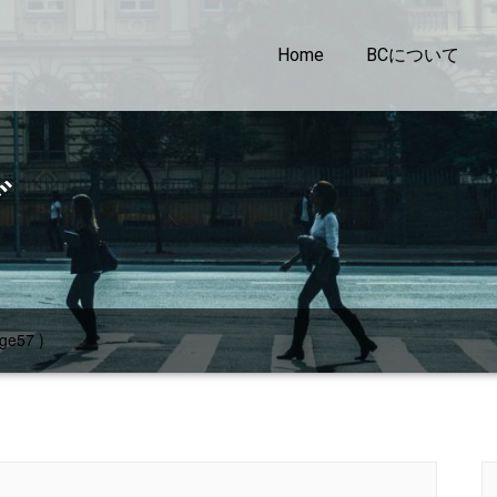
Home
BCについて
グ
ge57 )