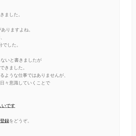
きました。
がありますよね。
M、
分でした。
らないと書きましたが
できました。
るような仕事ではありませんが、
日々意識していくことで
しいです
登録
をどうぞ。