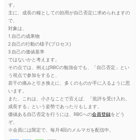
す。
主に、成長の糧としての効用が自己否定に求められますの
で、
対象は、
1.自己の成果物
2.自己の行動の様子(プロセス)
3.自己の価値基準
ではないかと考えます。
その点では、例えばRBCの勉強会でも、「自己否定」とい
う視点で参加をすると、
若干の痛みと引き換えに、多くのものが手に入るように思
います。
また、これは、小さなことで言えば、「批評を受け入れ、
成長する」という姿勢であったりもします。
価値ある自己否定を行うには、RBCへの
会員登録
をどう
ぞ。
※会員には限定で、毎月4回のメルマガを配信中。