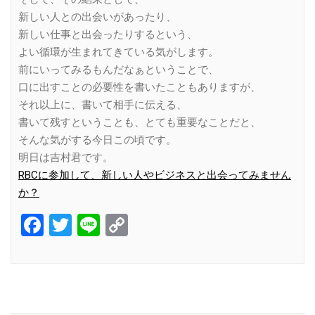
新しい人との出会いがあったり、
新しい仕事と出会ったりするという、
よい循環が生まれてきている気がします。
前にいってみるもんだなぁということで、
口に出すことの必要性を書いたこともありますが、
それ以上に、書いて相手に伝える、
書いて残すということも、とても重要なことだと、
そんな気がする今日この頃です。
明日は吉村君です。
RBCに参加して、新しい人やビジネスと出会ってみません
か？
Facebook
Twitter
Line
Copy
Link