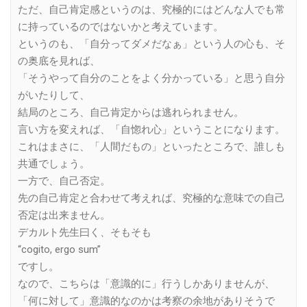
ただ、自己肯定感というのは、究極的にはどんな人でも常
に持っているのではないかと考えています。
というのも、「自分ってダメだなぁ」という人の心も、そ
の奥底を見れば、
「そうやって自分のことをよく分かっている」と思う自分
がいたりして、
結局のところ、自己肯定からは逃れられません。
言い方を変えれば、「自惚れ心」ということになります。
これはまさに、「人間だもの」といったところで、誰しも
共通でしょう。
一方で、自己否定。
先の自己肯定と合わせて考えれば、究極的な意味での自己
否定は出来ません。
デカルト先生曰く、そもそも
“cogito, ergo sum”
ですし。
なので、こちらは「意識的に」行うしかありませんが、
「何に対して」意識的なのかは考察の余地がありそうで