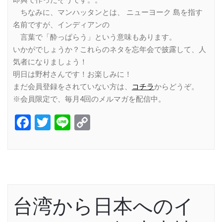
即興で作ったそうです。。
ちなみに、マンハッタンとは、 ニューヨーク 島を指す
名前ですが、インディアンの
言葉で「酔っぱらう」という意味もあります。
いかがでしょうか？これらのネタを忘年会で披露して、人
気者になりましょう！
明日は野村さんです！お楽しみに！
まだ会員登録をされていない方は、
コチラ
からどうぞ。
※会員限定で、毎月4回のメルマガを配信中。
Facebook
Twitter
Line
Copy
Link
台湾から日本へのイ