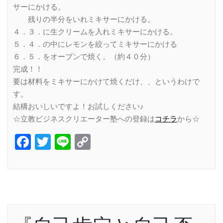
サーにかける。
残りの半分をいれミキサーにかける。
４．３．に生クリームを入れミキサーにかける。
５．４．の中にレモンを絞ってミキサーにかける
６．５．をオーブンで焼く。（約４０分）
完成！！
要は材料をミキサーにかけて焼くだけ、、というわけで
す。
結構おいしいですよ！お試しください♪
☆立教ビジネスクリエーター塾への登録は
コチラ
から☆
Facebook
Twitter
Line
Copy
Link