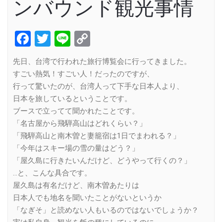
ンバウンド観光事情
Facebook
Twitter
Line
Copy
Link
先日、台湾で行われた旅行博覧会に行ってきました。
すごい熱気！すごい人！だったのですが、
行って驚いたのが、台湾人って下手な日本人より、
日本を旅しているということです。
ブースで立ってて聞かれたことです。
「名古屋から飛騨高山はどれくらい？」
「飛騨高山と南木曽と妻籠宿は1日でまわれる？」
「今年はスキー場の雪の量はどう？」
「屋久島に行きたいんだけど、どうやって行くの？」
…と、こんな具合です。
屋久島は有名だけど、南木曽あたりは
日本人でも地名を聞いたことがないというか
「なぎそ」と読めない人もいるのではないでしょうか？