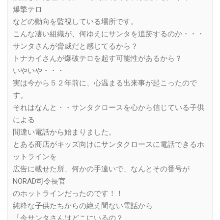
爆撃テロ
などの動向を監視している場所です。
こんな凄い組織が、何ゆえにサンタを追跡するのか・・・
サンタさんが脅威だと感じてるから？
トナカイさんが爆破テロを起す可能性があるから？
いやいや・・・
実は今から５２年前に、心温まる出来事が起こったので
す。
それはなんと・・サンタクロースを心から信じている子供
による
間違い電話から始まりました。
とある商店がキッズ向けにサンタクロースに電話できるホ
ットラインを
広告に載せた所、何かの手違いで、なんとその番号が
NORAD司令長官
のホットラインだったのです！！
純粋な子供たちからの絶え間ない電話から
「今サンタさんはどこにいるの？」