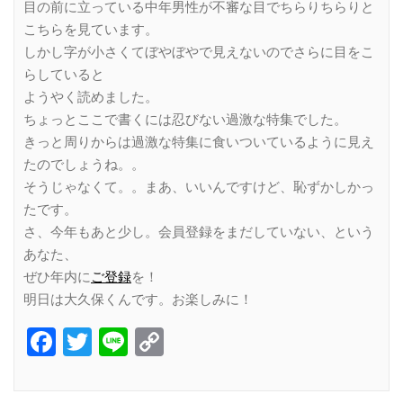
目の前に立っている中年男性が不審な目でちらりちらりと
こちらを見ています。
しかし字が小さくてぼやぼやで見えないのでさらに目をこ
らしていると
ようやく読めました。
ちょっとここで書くには忍びない過激な特集でした。
きっと周りからは過激な特集に食いついているように見え
たのでしょうね。。
そうじゃなくて。。まあ、いいんですけど、恥ずかしかっ
たです。
さ、今年もあと少し。会員登録をまだしていない、という
あなた、
ぜひ年内に
ご登録
を！
明日は大久保くんです。お楽しみに！
Facebook
Twitter
Line
Copy
Link