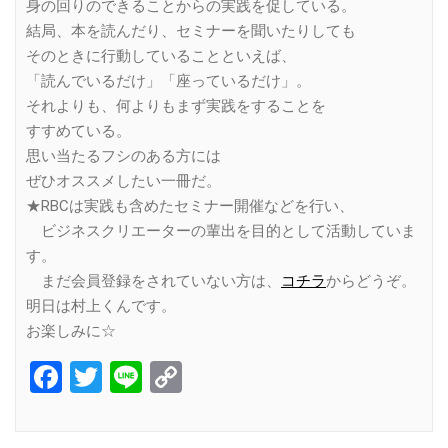
身の回りのできることからの実践を促している。
結局、本を読んだり、セミナーを聞いたりしても
そのときに行動していることといえば、
「読んでいるだけ」「座っているだけ」。
それよりも、何よりもまず実践をすることを
すすめている。
思い当たるフシのある方には
ぜひオススメしたい一冊だ。
★RBCは実践も含めたセミナー開催などを行い、
ビジネスクリエーターの輩出を目的として活動していま
す。
まだ会員登録をされていない方は、
コチラ
からどうぞ。
明日は村上くんです。
お楽しみに☆
Facebook
Twitter
Line
Copy
Link