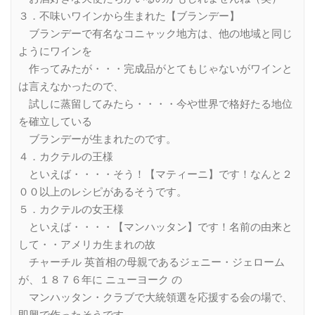
３．不味いワインから生まれた【ブランデー】
ブランデーで有名なコニャック地方は、他の地域と同じ
ようにワインを
作ってみたが・・・完成品がとてもじゃないがワインと
は言えなかったので、
試しに蒸留してみたら・・・・今や世界で格好たる地位
を確立している
ブランデーが生まれたのです。
４．カクテルの王様
といえば・・・・そう！【マティーニ】です！なんと２
００以上のレシピがあるそうです。
５．カクテルの女王様
といえば・・・・【マンハッタン】です！名前の由来と
して・・アメリカ生まれの故
チャーチル 英首相の母親であるジェニー・ジェローム
が、１８７６年に ニューヨーク の
マンハッタン・クラブで大統領選を応援する会の場で、