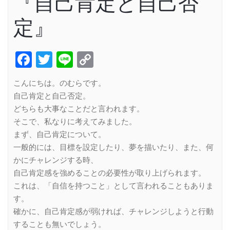
『自己肯定と自己否
定』
Facebook
Twitter
Line
Copy
Link
こんにちは。のむらです。
自己肯定と自己否定。
どちらも大事なことだと言われます。
そこで、私なりに考えてみました。
まず、自己肯定について。
一般的には、目標を設定したり、夢を描いたり、また、何
かにチャレンジする時、
自己肯定感を強めることの必要性が取り上げられます。
これは、「自信を持つこと」として言われることもありま
す。
確かに、自己肯定感が弱ければ、チャレンジしようと行動
することも無いでしょう。