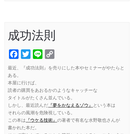
成功法則
Facebook
Twitter
Line
Copy
Link
最近、『成功法則』を売りにした本やセミナーがやたらと
ある。
本屋に行けば、
読者の購買をあおるかのようなキャッチーな
タイトルがたくさん並んでいる。
しかし、最近読んだ
『夢をかなえるゾウ』
という本は
それらの風潮を危険視している。
この本は
『ウケる技術』
の著者で有名な水野敬也さんが
書かれた本だ。