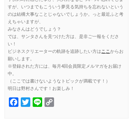
すが、いつまでもこういう夢見る気持ちを忘れないという
のは結構大事なことじゃないでしょうか。っと最近ふと考
えちゃいますが、
みなさんはどうでしょう？
では、サンタさんを見つけた方は、是非ご一報をくださ
い！
ビジネスクリエーターの軌跡を追跡したい方は
ここ
からお
願いします。
※登録された方には、毎月4回会員限定メルマガをお届け
中。
（ここでは書けないようなトピックが満載です！）
明日は野村さんです！お楽しみ！
Facebook
Twitter
Line
Copy
Link