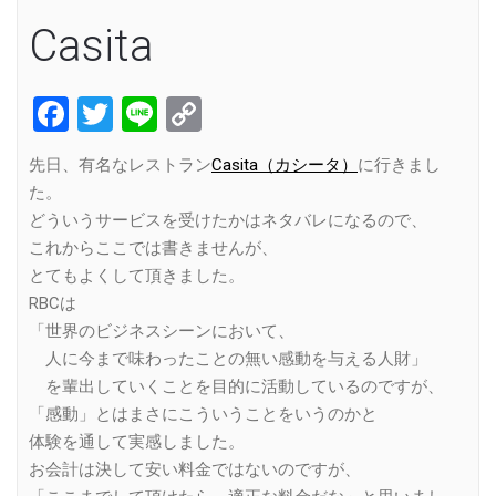
Casita
Facebook
Twitter
Line
Copy
Link
先日、有名なレストラン
Casita（カシータ）
に行きまし
た。
どういうサービスを受けたかはネタバレになるので、
これからここでは書きませんが、
とてもよくして頂きました。
RBCは
「世界のビジネスシーンにおいて、
人に今まで味わったことの無い感動を与える人財」
を輩出していくことを目的に活動しているのですが、
「感動」とはまさにこういうことをいうのかと
体験を通して実感しました。
お会計は決して安い料金ではないのですが、