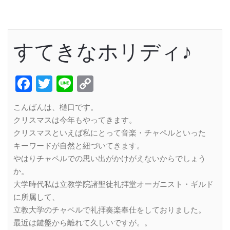
すてきなホリディ♪
Facebook
Twitter
Line
Copy
Link
こんばんは、樋口です。
クリスマスは今年もやってきます。
クリスマスといえば私にとって音楽・チャペルといった
キーワードが自然と紐づいてきます。
やはりチャペルでの思い出がかけがえないからでしょう
か。
大学時代私は立教学院諸聖徒礼拝堂オーガニスト・ギルド
に所属して、
立教大学のチャペルで礼拝奏楽奉仕をしておりました。
最近は鍵盤から離れて久しいですが。。