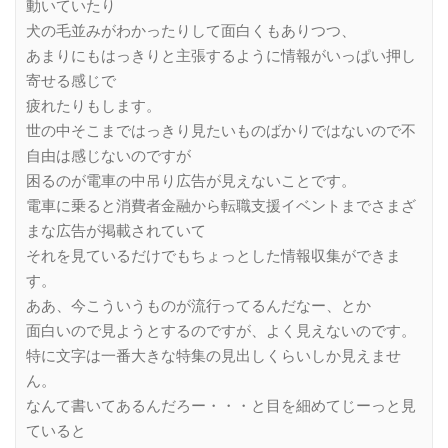
動いていたり
犬の毛並みがわかったりして面白くもありつつ、
あまりにもはっきりと主張するように情報がいっぱい押し
寄せる感じで
疲れたりもします。
世の中そこまではっきり見たいものばかりではないので不
自由は感じないのですが
困るのが電車の中吊り広告が見えないことです。
電車に乗ると消費者金融から転職支援イベントまでさまざ
まな広告が掲載されていて
それを見ているだけでもちょっとした情報収集ができま
す。
ああ、今こういうものが流行ってるんだなー、とか
面白いので見ようとするのですが、よく見えないのです。
特に文字は一番大きな特集の見出しくらいしか見えませ
ん。
なんて書いてあるんだろー・・・と目を細めてじーっと見
ていると