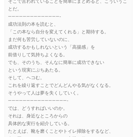
そこで言われていることを簡単にまとめると、こういうこ
とだ。
——————————————-
成功法則の本を読むと、
「この本なら自分を変えてくれる」と期待する。
まだ何も苦労していないのに、
成功するかもしれないという「高揚感」を
前借りして気持ちよくなる。
でも、そのうち、そんなに簡単に成功できない
という現実にぶちあたる。
そして、ヘコむ。
これを繰り返すことでどんどんやる気がなくなる。
そうやって人は夢を失くしていく。
————————————————-
では、どうすればいいのか。
それは、身近なところからの
具体的な実行を紹介している。
たとえば、靴を磨くことやトイレ掃除をするなど、