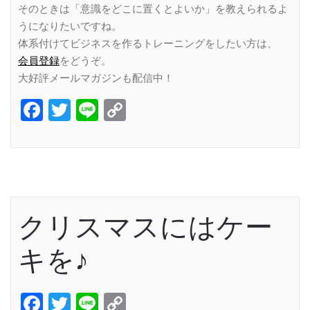
そのときは「意識をどこに置くとよいか」を教えられるよ
うになりたいですね。
体系付けてビジネスを作るトレーニングをしたい方は、
会員登録
をどうぞ。
大好評メールマガジンも配信中！
Facebook
Twitter
Line
Copy
Link
クリスマスにはケー
キを♪
Facebook
Twitter
Line
Copy