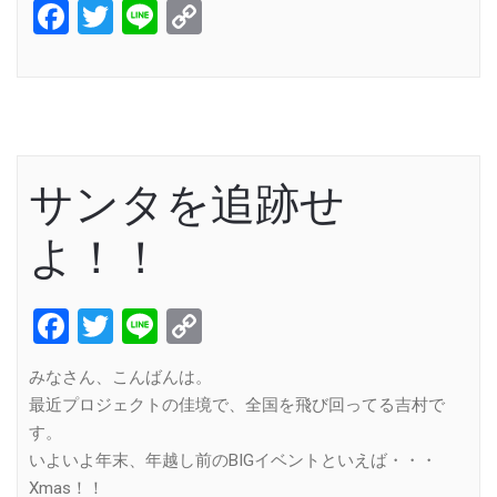
Facebook
Twitter
Line
Copy
Link
サンタを追跡せ
よ！！
Facebook
Twitter
Line
Copy
Link
みなさん、こんばんは。
最近プロジェクトの佳境で、全国を飛び回ってる吉村で
す。
いよいよ年末、年越し前のBIGイベントといえば・・・
Xmas！！