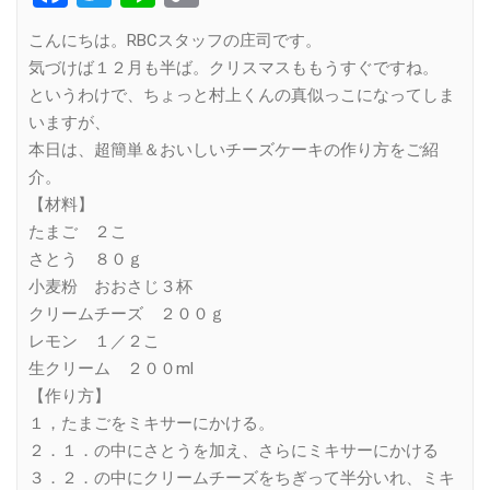
Link
こんにちは。RBCスタッフの庄司です。
気づけば１２月も半ば。クリスマスももうすぐですね。
というわけで、ちょっと村上くんの真似っこになってしま
いますが、
本日は、超簡単＆おいしいチーズケーキの作り方をご紹
介。
【材料】
たまご ２こ
さとう ８０ｇ
小麦粉 おおさじ３杯
クリームチーズ ２００ｇ
レモン １／２こ
生クリーム ２００ml
【作り方】
１，たまごをミキサーにかける。
２．１．の中にさとうを加え、さらにミキサーにかける
３．２．の中にクリームチーズをちぎって半分いれ、ミキ