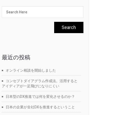
最近の投稿
オンライン相談を開始しました
コンセプトダイアグラム作成法。活用すると
アイディアが一足飛びになりにくい
日本型のDX推進では何を変化させるのか？
日本の企業が全社DXを推進するということ