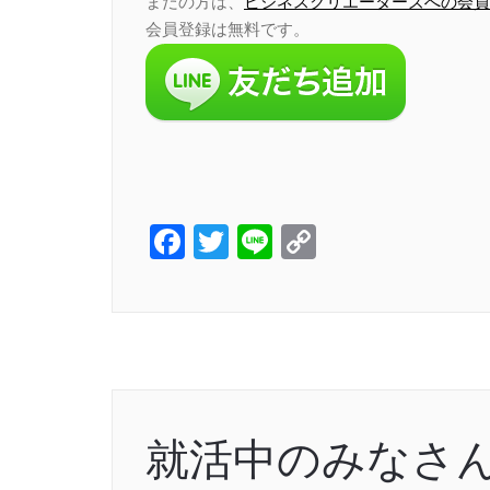
まだの方は、
ビジネスクリエーターズへの会員
会員登録は無料です。
Facebook
Twitter
Line
Copy
Link
就活中のみなさ