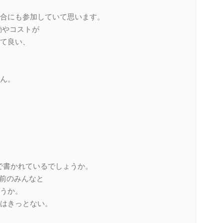
合にも参加していて思います。
動やコストが
て良い、
ん。
terで書かれているでしょうか。
の前のみんなと
うか。
はきっとない。