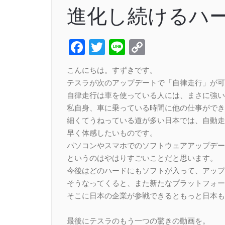
進化し続けるハ
Facebook
Twitter
Line
Copy
Link
こんにちは。すずきです。
テスラが次のアップデートで「自律走行」が可
自律走行は車を使っている人には、まさに強い
私自身、車に乗っている時間に他の仕事ができ
細くてうねっている道が多い日本では、自動走
早く体感したいものです。
パソコンやスマホでのソフトウェアアップデー
というのはやはりすごいことだと思います。
今後はどのハードにもソフトが入って、アップ
そうなってくると、また新たなプラットフォー
そこに日本の企業が参戦できるともっと日本も
最後にテスラのもう一つの驚きの動画を。