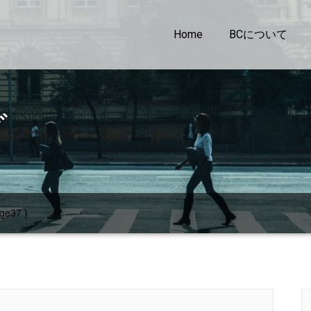
Home
BCについて
グ
ge37 )