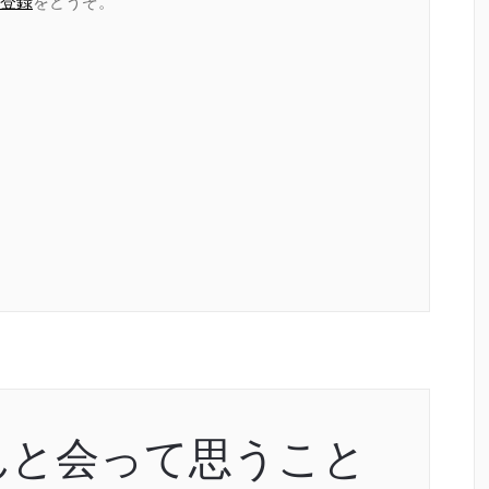
登録
をどうぞ。
んと会って思うこと