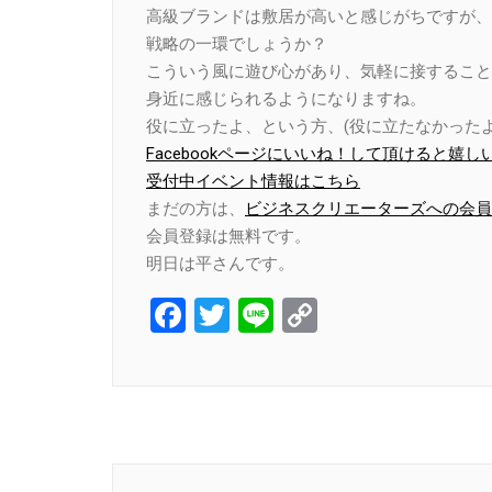
高級ブランドは敷居が高いと感じがちですが、
戦略の一環でしょうか？
こういう風に遊び心があり、気軽に接すること
身近に感じられるようになりますね。
役に立ったよ、という方、(役に立たなかったよ
Facebookページにいいね！して頂けると嬉し
受付中イベント情報はこちら
まだの方は、
ビジネスクリエーターズへの会員
会員登録は無料です。
明日は平さんです。
Facebook
Twitter
Line
Copy
Link