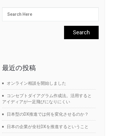
最近の投稿
オンライン相談を開始しました
コンセプトダイアグラム作成法。活用すると
アイディアが一足飛びになりにくい
日本型のDX推進では何を変化させるのか？
日本の企業が全社DXを推進するということ