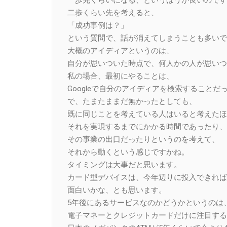
二歩くらい先を考えると、
「成功事例は？」
という質問で、話が消えてしまうことも多いで
大概のアイディアというのは、
自分が思いついた時点で、何人かの人が思いつ
私の場合、最初にやることは、
Googleで自分のアイディアを検索することだ
で、たまたままだ無かったとしても、
既に同じことを考えている人はいると考えたほ
それを実現するまでにかかる時間であったり、
その事業の出口だったりというのを考えて、
それから動くという感じですかね。
タイミングは大事だと思います。
カード型デバイスは、今年辺りに投入できれば
面白いかな、とも思います。
5年後にあるサービスなのかどうかというのは
電子マネーとクレジットカードだけに注目する