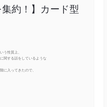
を集約！】カード型
いう性質上、
に関する話をしているような
階に入ってきたので、