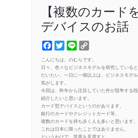
【複数のカード
デバイスのお話
Facebook
Twitter
Line
Copy
Link
こんにちは。のむらです。
日々、色々なビジネスモデルを研究していると
だいたい、一日に一個以上は、ビジネスモデル
気がします。
今回は、昨年から注目していた件が競争する段
紹介したいと思います。
カード型デバイスというのがあります。
銀行のカードやクレジットカード等、
複数のカードを持ち歩く人も多いと思います。
これは日本に限ったことではありません。
というわけで、世界を見渡すと、