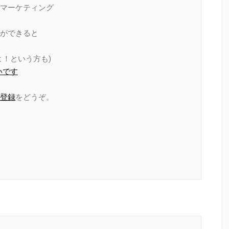
マーケティング
ができると
！という方も)
いです
登録
をどうぞ。