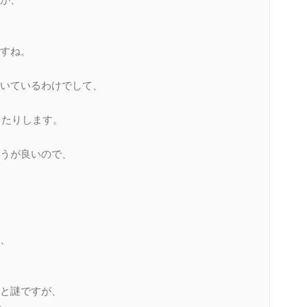
すね。
いているわけでして、
ったりします。
うが良いので、
、
、
と謎ですが、