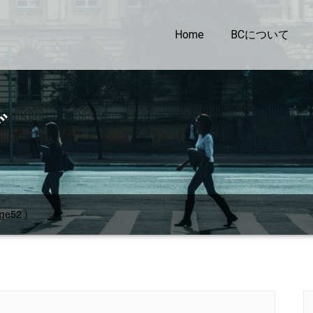
Home
BCについて
グ
ge52 )