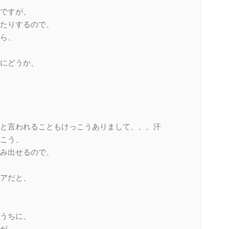
ですが、
たりするので、
ら、
にどうか、
と言われることもけっこうありまして、、、汗
こう、
み出せるので、
アだと、
うちに、
が、