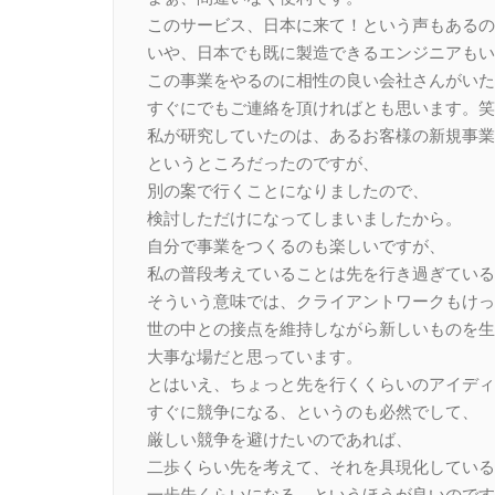
このサービス、日本に来て！という声もあるの
いや、日本でも既に製造できるエンジニアもい
この事業をやるのに相性の良い会社さんがいた
すぐにでもご連絡を頂ければとも思います。笑
私が研究していたのは、あるお客様の新規事業
というところだったのですが、
別の案で行くことになりましたので、
検討しただけになってしまいましたから。
自分で事業をつくるのも楽しいですが、
私の普段考えていることは先を行き過ぎている
そういう意味では、クライアントワークもけっ
世の中との接点を維持しながら新しいものを生
大事な場だと思っています。
とはいえ、ちょっと先を行くくらいのアイディ
すぐに競争になる、というのも必然でして、
厳しい競争を避けたいのであれば、
二歩くらい先を考えて、それを具現化している
一歩先くらいになる、というほうが良いのです