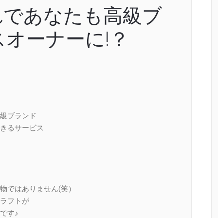
れであなたも高級ブ
オーナーに!？
級ブランド
きるサービス
物ではありません(笑）
ラフトが
です♪