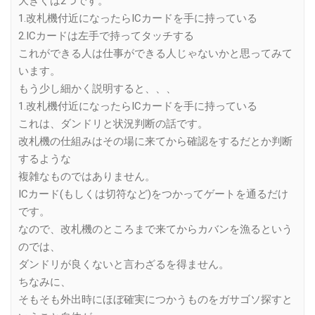
大きくは2つです。
1.改札機付近になったらICカードを手に持っている
2.ICカードは左手で持ってタッチする
これができる人は仕事ができる人じゃないかと思ってみて
います。
もう少し細かく説明すると、、、
1.改札機付近になったらICカードを手に持っている
これは、ダンドリと状況判断の話です。
改札機の仕組みはその場に来てから確認をするだとか判断
するような
複雑なものではありません。
ICカード(もしくは切符など)をつかってゲートを通るだけ
です。
なので、改札機のところまで来てからカバンを漁るという
のでは、
ダンドリが良くないと言わざるを得ません。
ちなみに、
そもそも外出時にほぼ確実につかうものをガサゴソ探すと