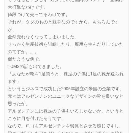
大打撃なわけです。
値段つけて売ってるわけです。
それが、タダのものと競争なのですから、もちろんです
が、
全然売れなくなってしまいました。
せっかく生産技術を訓練したり、雇用を生んだりしていた
のですが。。。
似たような例で、
TOMSの話も出てきました。
「あなたが靴を1足買うと、裸足の子供に1足の靴が送られ
ます」
というビジネスで成功した2006年設立の米国の企業です。
元々はアルゼンチンのユニークなデザインの靴を良いなと
思ったが、
アルゼンチンには裸足の子供もいるじゃないか、というと
ころに目を付けたそうです。
なので、ロゴもアルゼンチンを髣髴とさせる感じですし、