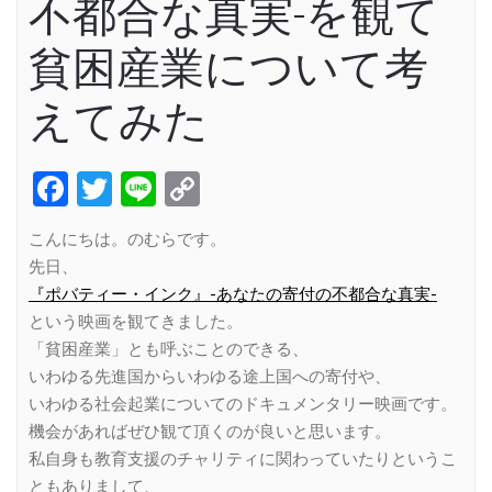
不都合な真実-を観て
貧困産業について考
えてみた
Facebook
Twitter
Line
Copy
Link
こんにちは。のむらです。
先日、
『ポバティー・インク』-あなたの寄付の不都合な真実-
という映画を観てきました。
「貧困産業」とも呼ぶことのできる、
いわゆる先進国からいわゆる途上国への寄付や、
いわゆる社会起業についてのドキュメンタリー映画です。
機会があればぜひ観て頂くのが良いと思います。
私自身も教育支援のチャリティに関わっていたりというこ
ともありまして、