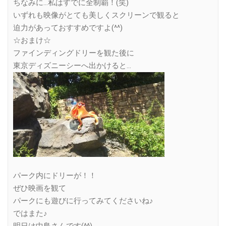
ちなみに…私はすでに全制覇！(笑)
いずれも映像がとても美しくスクリーンで観ると
迫力があっておすすめですよ(^^)
☆おまけ☆
ファインディングドリーを観た後に
東京ディズニーシーへ出かけると…
パーク内にドリーが！！
ぜひ映画を観て
パークにも遊びに行ってみてくださいね♪
ではまた♪