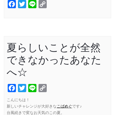
Facebook
Twitter
Line
Copy
Link
夏らしいことが全然
できなかったあなた
へ☆
Facebook
Twitter
Line
Copy
Link
こんにちは！
新しいチャレンジが大好きな
こばめぐ
です♪
台風続きで変なお天気のこの夏。