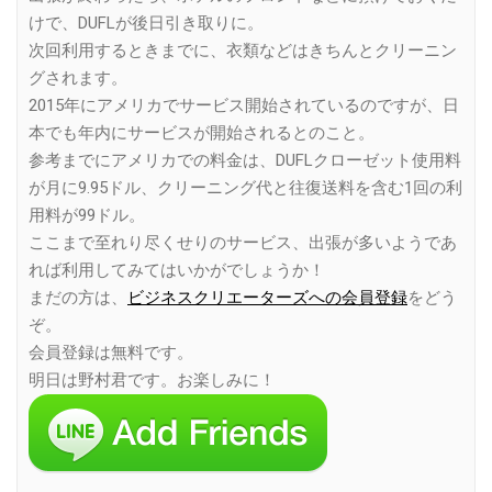
けで、DUFLが後日引き取りに。
次回利用するときまでに、衣類などはきちんとクリーニン
グされます。
2015年にアメリカでサービス開始されているのですが、日
本でも年内にサービスが開始されるとのこと。
参考までにアメリカでの料金は、DUFLクローゼット使用料
が月に9.95ドル、クリーニング代と往復送料を含む1回の利
用料が99ドル。
ここまで至れり尽くせりのサービス、出張が多いようであ
れば利用してみてはいかがでしょうか！
まだの方は、
ビジネスクリエーターズへの会員登録
をどう
ぞ。
会員登録は無料です。
明日は野村君です。お楽しみに！