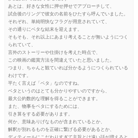
あとは、好きな女性に押せ押せでアプローチして、
試合後のリングで彼女の名前をひたすら呼んでいました。
それぞれ、単純明快なフラグが用意されていて、
その通りにベタな結末を迎えます。
そもそも、それ以上にあまり考えることが無いようにつく
られていて、
言外のストーリーや仕掛けを考えた時点で、
この映画の鑑賞方法を間違えていたと思いました。
つまり、ちゃんと観ていれば分かるようにつくられている
わけです。
平たく言えば「ベタ」なのですね。
ベタというのはとても分かりやすいのですから、
最大公約数的な理解を得ることができます。
また、物事をベタにするためには、
引き算をする必要があります。
何か、意味ありげなものが含まれているとか、
解釈が別れるものを正確に繋げる必要があるとか、
ディティールにこだわりすぎて主旨とは遠い話が増えると