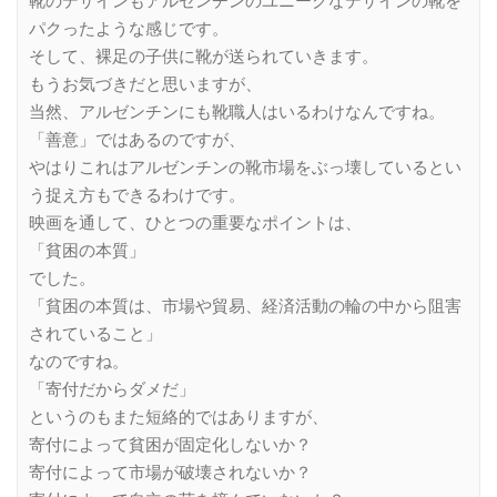
靴のデザインもアルゼンチンのユニークなデザインの靴を
パクったような感じです。
そして、裸足の子供に靴が送られていきます。
もうお気づきだと思いますが、
当然、アルゼンチンにも靴職人はいるわけなんですね。
「善意」ではあるのですが、
やはりこれはアルゼンチンの靴市場をぶっ壊しているとい
う捉え方もできるわけです。
映画を通して、ひとつの重要なポイントは、
「貧困の本質」
でした。
「貧困の本質は、市場や貿易、経済活動の輪の中から阻害
されていること」
なのですね。
「寄付だからダメだ」
というのもまた短絡的ではありますが、
寄付によって貧困が固定化しないか？
寄付によって市場が破壊されないか？