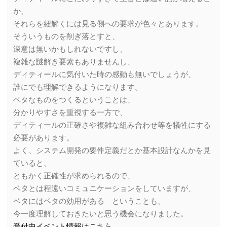
か、
それらを紐解くには見る側への要求が色々とあります。
そういうものを削ぎ落とすと、
深意は無いかもしれないですし、
複雑な謎解き要素もありませんし、
ディティールに気付いた時の感動も無いでしょうが、
誰にでも理解できるようになります。
ベタなものをつくるということは、
分かりやすさを重視する一方で、
ディティールの正確さや複雑な組み合わせ等を犠牲にする
必要があります。
よく、システム開発の要件定義だとか基本設計なんかを見
ていると、
ともかく正確性が求められるので、
ベタとは程遠いコミュニケーションをしていますが、
ベタにはベタの効用がある ということも、
今一度理解しておきたいと思う機会になりました。
受付中イベント情報はこちら