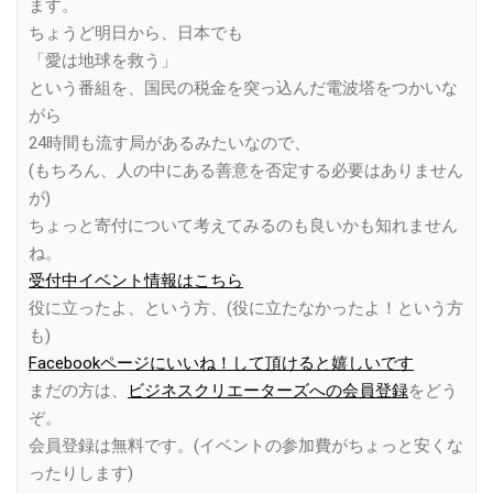
ます。
ちょうど明日から、日本でも
「愛は地球を救う」
という番組を、国民の税金を突っ込んだ電波塔をつかいな
がら
24時間も流す局があるみたいなので、
(もちろん、人の中にある善意を否定する必要はありません
が)
ちょっと寄付について考えてみるのも良いかも知れません
ね。
受付中イベント情報はこちら
役に立ったよ、という方、(役に立たなかったよ！という方
も)
Facebookページにいいね！して頂けると嬉しいです
まだの方は、
ビジネスクリエーターズへの会員登録
をどう
ぞ。
会員登録は無料です。(イベントの参加費がちょっと安くな
ったりします)