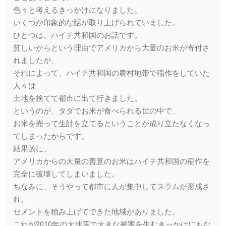
色々と考えるきっかけになりました。
いくつか印象的な話が取り上げられていました。
ひとつは、ハイチ共和国のお話です。
貧しいからという理由でアメリカから大量のお米が寄付さ
れましたが、
それによって、ハイチ共和国の農村地帯で稲作をしていた
人々は
土地を捨てて都市に出て行きました。
というのが、タダでお米が食べられる世の中で、
お米を売って生計を立てるということが成り立たなくなっ
てしまったからです。
結果的に、
アメリカからの大量の善意のお米はハイチ共和国の稲作を
完全に破壊してしまいました。
ちなみに、そうやって都市に人が集中してスラムが形成さ
れ、
セメントを積み上げてできた地域がありました。
これが2010年の大地震で大きな被害を生むきっかけにもな