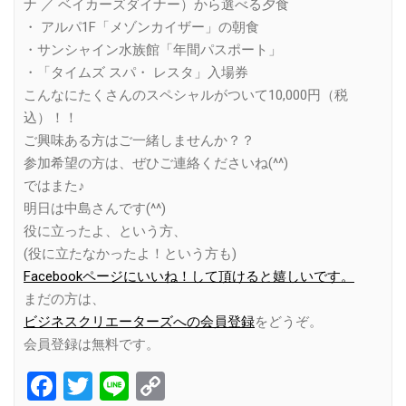
ナ ／ ベイカーズダイナー）から選べる夕食
・ アルパ1F「メゾンカイザー」の朝食
・サンシャイン水族館「年間パスポート」
・「タイムズ スパ・ レスタ」入場券
こんなにたくさんのスペシャルがついて10,000円（税
込）！！
ご興味ある方はご一緒しませんか？？
参加希望の方は、ぜひご連絡くださいね(^^)
ではまた♪
明日は中島さんです(^^)
役に立ったよ、という方、
(役に立たなかったよ！という方も)
Facebookページにいいね！して頂けると嬉しいです。
まだの方は、
ビジネスクリエーターズへの会員登録
をどうぞ。
会員登録は無料です。
Facebook
Twitter
Line
Copy