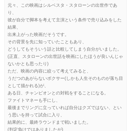
元々、この映画はシルベスタ・スタローンの出世作であ
り、
彼が自分で脚本を考えて主演という条件で売り込みをした
結果、
出来上がった映画だそうです。
その背景を先に知っていたこともあり、
どうしてもそういう話と比較してしまう自分がいました。
(正直、スタローンの出世話を映画にしたほうが良いんじゃ
ないかとも思ったり)
ただ、映画の内容に絞って考えてみると、
うだつのあがらないボクサー(しかも人生そのものが落ち目
として描かれる)が、
ある日、チャンピオンとの対戦をすることになる。
ファイトマネーも手にし、
最後までリングに立っていれば自分はクズではない、とい
う思いを持って試合に入り、
結果的に、最終ラウンドまで戦いました。
(判定負けではありましたが)