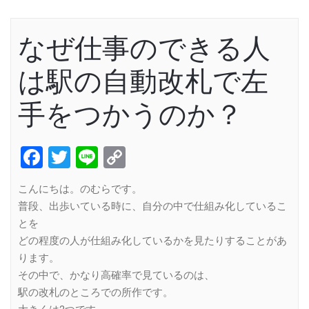
なぜ仕事のできる人
は駅の自動改札で左
手をつかうのか？
Facebook
Twitter
Line
Copy
Link
こんにちは。のむらです。
普段、出歩いている時に、自分の中で仕組み化しているこ
とを
どの程度の人が仕組み化しているかを見たりすることがあ
ります。
その中で、かなり高確率で見ているのは、
駅の改札のところでの所作です。