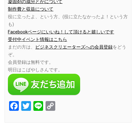
凝固剤の成分とかについて
制作費と収益について
役に立ったよ、という方、(役に立たなかったよ！という方
も)
Facebookページにいいね！して頂けると嬉しいです
受付中イベント情報はこちら
まだの方は、
ビジネスクリエーターズへの会員登録
をどう
ぞ。
会員登録は無料です。
明日はこばやしさんです。
Facebook
Twitter
Line
Copy
Link