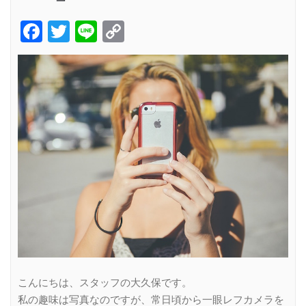
Facebook
Twitter
Line
Copy
Link
こんにちは、スタッフの大久保です。
私の趣味は写真なのですが、常日頃から一眼レフカメラを