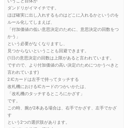
いうこと自体が
ダンドリがイマイチです。
ほぼ確実に出し入れするものはどこに入れるかというのを
ルール化してしまえば、
「付加価値の低い意思決定のために、意思決定の回数をつ
かう」
という必要がなくなりますし、
見つからないということも回避できます。
(1日の意思決定の回数は上限があると言われています。
ですので、より付加価値の高い決定のためにつかうべきと
言われています)
2.ICカードは左手で持ってタッチする
改札機におけるICカードのつかいかたは、
「改札機のタッチするところにかざす」
です。
この時、腕が2本ある場合は、右手でかざす、左手でかざ
す
という2つの選択肢があります。