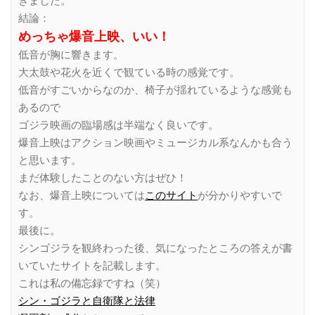
きました。
結論：
めっちゃ爆音上映、いい！
低音が胸に響きます。
大太鼓や花火を近くで観ている時の感覚です。
低音がすごいからなのか、椅子が揺れているような感覚も
あるので
ゴジラ映画の臨場感は半端なく良いです。
爆音上映はアクション映画やミュージカル系なんかも合う
と思います。
まだ体験したことのない方はぜひ！
なお、爆音上映については
このサイト
が分かりやすいで
す。
最後に。
シンゴジラを観終わった後、気になったところの答えが書
いていたサイトを記載します。
これは私の備忘録ですね（笑）
シン・ゴジラと自衛隊と法律