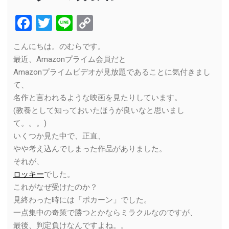
Facebook
Twitter
Line
Copy
Link
こんにちは。のむらです。
最近、Amazonプライム会員だと
Amazonプライムビデオが見放題であることに気付きまし
て、
名作と言われるような映画を見たりしています。
(教養として知っておいたほうが良いなと思いまし
て。。。)
いくつか見た中で、正直、
やや考え込んでしまった作品がありました。
それが、
ロッキー
でした。
これがなぜ受けたのか？
見終わった時には「ポカーン」でした。
一点集中の奇策で勝つとかならミラクルなのですが、
最後、判定負けなんですよね。。