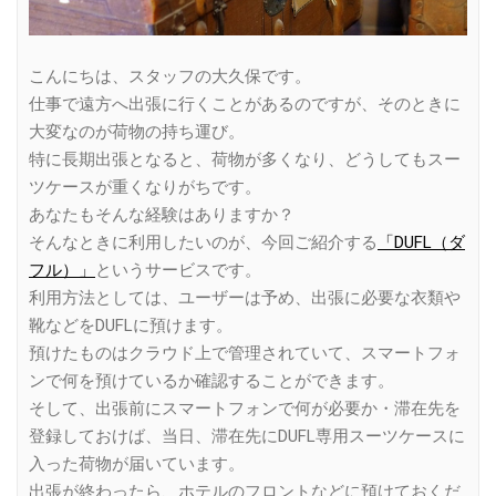
こんにちは、スタッフの大久保です。
仕事で遠方へ出張に行くことがあるのですが、そのときに
大変なのが荷物の持ち運び。
特に長期出張となると、荷物が多くなり、どうしてもスー
ツケースが重くなりがちです。
あなたもそんな経験はありますか？
そんなときに利用したいのが、今回ご紹介する
「DUFL（ダ
フル）」
というサービスです。
利用方法としては、ユーザーは予め、出張に必要な衣類や
靴などをDUFLに預けます。
預けたものはクラウド上で管理されていて、スマートフォ
ンで何を預けているか確認することができます。
そして、出張前にスマートフォンで何が必要か・滞在先を
登録しておけば、当日、滞在先にDUFL専用スーツケースに
入った荷物が届いています。
出張が終わったら、ホテルのフロントなどに預けておくだ