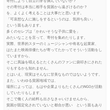
寄付によって自立の芽を摘んでいないか？
その寄付は本当に相手を貧困から遠ざけるのか？
を、よくよく考えることは大事だと思います。
「可哀想な人に施しをするというのは、気持ち良い」
という面もあります。
多くのセレブは「かわいそうな子供に愛を」
みたいなことを言って、寄付を集めたりします。
実際、世界的スターのミュージシャンや有名な起業家、
はたまた映画俳優たちが寄ってたかってそういう活動をし
ていますから、
そこに異論を唱えるとたくさんのファンに袋叩きにされた
りもするかも知れません。
とはいえ、現実はそんなに甘美なものではないようです。
また、いわゆる貧困地域では、
場所によっては、もはや企業よりもたくさんのNGOが活動
していたりもします。
そこで働く人の給料も出さなきゃいけませんから、
貧困が固定化されていないと都合が悪い という面もあり