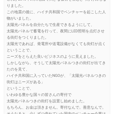
りました。
この地震の後に、ハイチ共和国でベンチャーを起こした人
物がいました。
太陽光パネルを自分たちで生産できるようにして、
太陽光パネルで蓄電を行って、夜間にLED照明を点灯させ
る街灯をつくりました。
太陽光であれば、発電所や送電設備がなくても街灯が点く
ということで、
ニーズをとらえた良いビジネスのように見えました。
しかしながら、そうして太陽光パネルつきの街灯が出てき
たのを見て、
ハイチ共和国に入っていたNGOが、「太陽光パネルつきの
街灯はニーズがある」
ということで、
いわゆる豊かな国々の皆さんの寄付で
太陽光パネルつきの街灯を設置し始めました。
もちろん、お金は頂きません。寄付なんで。善意なんで。
そうなると、少しずつ売れていた国内のベンチャー企業は