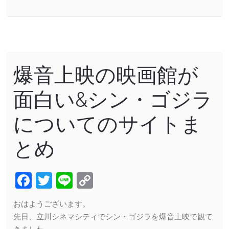
Link
爆音上映の映画館が
面白い&シン・ゴジラ
についてのサイトま
とめ
Facebook
Twitter
Line
Copy
Link
おはようございます。
先日、立川シネマシティでシン・ゴジラを爆音上映で観て