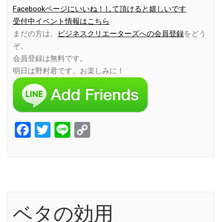
Facebookページにいいね！して頂けると嬉しいです
受付中イベント情報はこちら
まだの方は、
ビジネスクリエーターズへの会員登録
をどう
ぞ。
会員登録は無料です。
明日は野村君です。お楽しみに！
Facebook
Twitter
Line
Copy
Link
ベタの効用