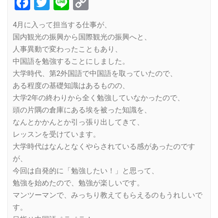
Facebook
Twitter
Line
Copy
Link
4月に入って担当する仕事が、
国内観光の振興から国際観光の振興へと、
人事異動で変わったこともあり、
中国語を勉強することにしました。
大学時代、第2外国語で中国語を取っていたので、
ある程度の基礎知識はあるものの、
大学2年の終わりから全く勉強していなかったので、
頭の片隅の倉庫にある埃を被った知識を、
なんとかかんとか引っ張り出してきて、
レッスンを受けています。
大学時代はなんとなくやらされている感があったのです
が、
今回は自発的に「勉強したい！」と思って、
勉強を始めたので、勉強が楽しいです。
マンツーマンで、みっちり教えてもらえるのもうれしいで
す。