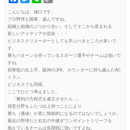
Link
こんにちは、樋口です。
プロ野球も開幕、盛んですね。
組織と組織のぶつかり合い、そしてそこから産まれる
新しいアイディアや芸術・・・
ビジネスクリエーターとしても学ぶべきところが多いで
す。
勝ちパターンを持っているスポーツ選手やチームは強いで
すね。
朝青龍の左上手、阪神のJFK、カウンターに持ち越んだAC
ミラン…
ビジネスでも同様。
ここでひとつ考えました。
「勝利の方程式を連立させたら…」
得意分野をふたつ以上持つことにより、
勝ち（価値）が更に独創的になるのではないでしょうか。
最近の野球だと右左の中継ぎワンポイントリリーフを
抱えているチームは長期戦に強いですよね。