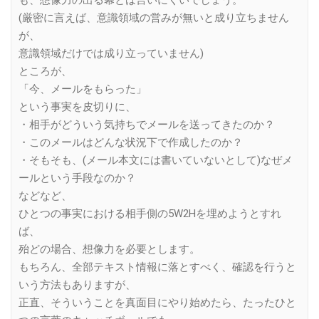
も、想像力の出る幕とは言いにくいでしょう。
(厳密に言えば、意識領域の営みが無いと成り立ちません
が、
意識領域だけでは成り立っていません)
ところが、
「今、メールをもらった」
という事実を皮切りに、
・相手がどういう気持ちでメールを送ってきたのか？
・このメールはどんな状況下で作成したのか？
・そもそも、(メール本文には書いていないとして)なぜメ
ールという手段なのか？
などなど、
ひとつの事実における相手側の5W2Hを埋めようとすれ
ば、
殆どの場合、想像力を必要とします。
もちろん、全部テキスト情報に落とすべく、確認を行うと
いう方法もありますが、
正直、そういうことを真面目にやり始めたら、たったひと