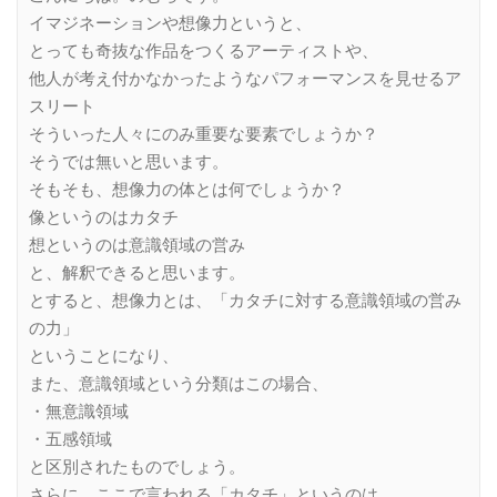
イマジネーションや想像力というと、
とっても奇抜な作品をつくるアーティストや、
他人が考え付かなかったようなパフォーマンスを見せるア
スリート
そういった人々にのみ重要な要素でしょうか？
そうでは無いと思います。
そもそも、想像力の体とは何でしょうか？
像というのはカタチ
想というのは意識領域の営み
と、解釈できると思います。
とすると、想像力とは、「カタチに対する意識領域の営み
の力」
ということになり、
また、意識領域という分類はこの場合、
・無意識領域
・五感領域
と区別されたものでしょう。
さらに、ここで言われる「カタチ」というのは、