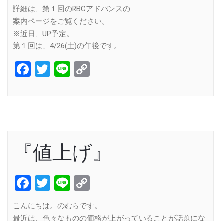
詳細は、第１回のRBCアドバンスの
案内ページをご覧ください。
※近日、UP予定。
第１回は、4/26(土)の午後です。
Facebook
Twitter
Line
Copy
Link
『値上げ』
Facebook
Twitter
Line
Copy
Link
こんにちは。のむらです。
最近は、色々なものの価格が上がっていることが話題にな