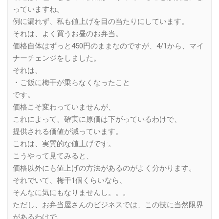
っていますね。
例に漏れず、私も値上げを目の当たりにしています。
それは、よく買うお昼のお弁当。
価格自体はずっと450円のままなのですが、4/1から、マイ
ナーチェンジをしました。
それは、
・ご飯に梅干が乗らなくなったこと
です。
価格こそ変わっていませんが、
これによって、確実に原価は下がっているわけで、
提供される価値が減っています。
これは、実質的な値上げです。
こうやって見てみると、
価格以外にも値上げの方法があるのがよく分かります。
それでいて、梅干1個くらいなら、
そんなに気にもなりませんし。。。
ただし、お弁当屋さんのビジネスでは、この技に当然限界
があるわけで、