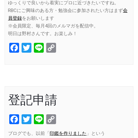
ゆっくりで良いから着実にプロに近づきたいですね。
RBCにご興味のある方・勉強会に参加されたい方はまず
会
員登録
をお願いします
※会員限定、毎月4回のメルマガを配信中。
明日は野村さんです。お楽しみ！
Facebook
Twitter
Line
Copy
Link
登記申請
Facebook
Twitter
Line
Copy
Link
ブログでも、以前「
印鑑を作りました
」という