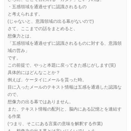
・五感領域を通過せずに認識されるもの
と考えられます。
(じゃないと、意識領域の出る幕がないので)
さて、ここまでの話をまとめると、
想像力とは、
「五感領域を通過せずに認識されるものに対する、意識領
域の営み」
です。
この前提で、やっと本題に戻ってきた感じがします(笑)
具体的にはどんなことか？
例えば、ケータイにメールを貰った時。
目に入ったメールのテキスト情報は五感を通過した認識な
ので、
想像力の出る幕ではありません。
また、テキスト情報の配列と、脳内にある記憶とを連結す
る作業
(つまり、そこにある言葉の意味を解釈する作業)