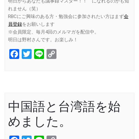
明日からあなたも議事録マスター！！ になれるのかも知
れません（笑）
RBCにご興味のある方・勉強会に参加されたい方はまず
会
員登録
をお願いします
※会員限定、毎月4回のメルマガを配信中。
明日は野村さんです。お楽しみ！
Facebook
Twitter
Line
Copy
Link
中国語と台湾語を始
めました。