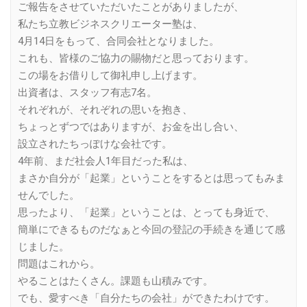
ご報告をさせていただいたことがありましたが、
私たち立教ビジネスクリエーター塾は、
4月14日をもって、合同会社となりました。
これも、皆様のご協力の賜物だと思っております。
この場をお借りして御礼申し上げます。
出資者は、スタッフ有志7名。
それぞれが、それぞれの思いを抱き、
ちょっとずつではありますが、お金を出し合い、
設立されたちっぽけな会社です。
4年前、まだ社会人1年目だった私は、
まさか自分が「起業」ということをするとは思ってもみま
せんでした。
思ったより、「起業」ということは、とっても身近で、
簡単にできるものだなぁと今回の登記の手続きを通じて感
じました。
問題はこれから。
やることはたくさん。課題も山積みです。
でも、愛すべき「自分たちの会社」ができたわけです。