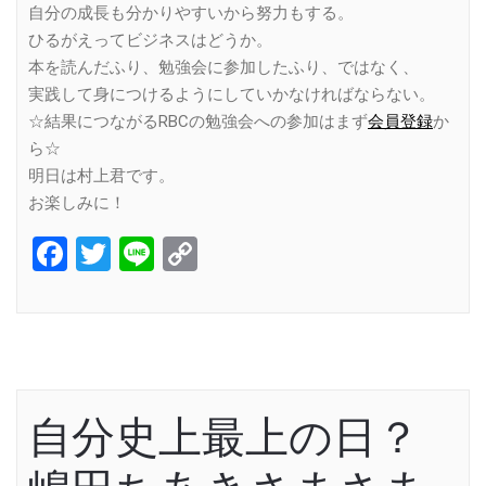
自分の成長も分かりやすいから努力もする。
ひるがえってビジネスはどうか。
本を読んだふり、勉強会に参加したふり、ではなく、
実践して身につけるようにしていかなければならない。
☆結果につながるRBCの勉強会への参加はまず
会員登録
か
ら☆
明日は村上君です。
お楽しみに！
Facebook
Twitter
Line
Copy
Link
自分史上最上の日？