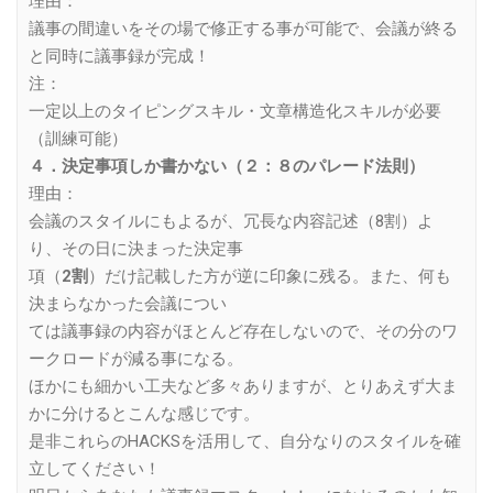
理由：
議事の間違いをその場で修正する事が可能で、会議が終る
と同時に議事録が完成！
注：
一定以上のタイピングスキル・文章構造化スキルが必要
（訓練可能）
４．決定事項しか書かない（２：８のパレード法則）
理由：
会議のスタイルにもよるが、冗長な内容記述（8割）よ
り、その日に決まった決定事
項（
2割
）だけ記載した方が逆に印象に残る。また、何も
決まらなかった会議につい
ては議事録の内容がほとんど存在しないので、その分のワ
ークロードが減る事になる。
ほかにも細かい工夫など多々ありますが、とりあえず大ま
かに分けるとこんな感じです。
是非これらのHACKSを活用して、自分なりのスタイルを確
立してください！