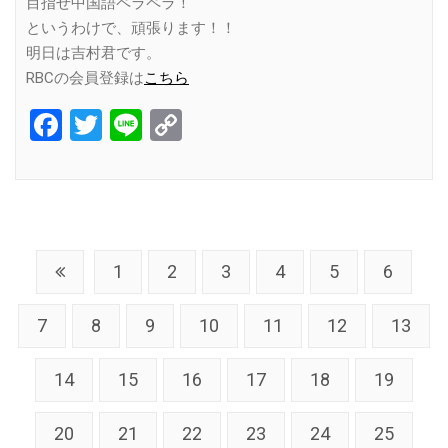
目指せ中国語ペラペラ！
というわけで、頑張ります！！
明日は吉村君です。
RBCの会員登録は
こちら
Facebook
Twitter
Line
Copy
Link
1
2
3
4
5
6
7
8
9
10
11
12
13
14
15
16
17
18
19
20
21
22
23
24
25