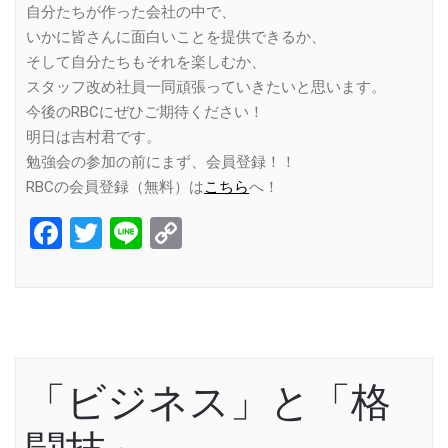
自分たちが作った会社の中で、
いかに皆さんに面白いことを提供できるか、
そして自分たちもそれを楽しむか、
スタッフ改め社員一同頑張っていきたいと思います。
今後のRBCにぜひご期待ください！
明日は吉村君です。
勉強会の参加の前にまず、会員登録！！
RBCの会員登録（無料）は
こちら
へ！
Facebook
Twitter
Line
Copy
Link
「ビジネス」と「格