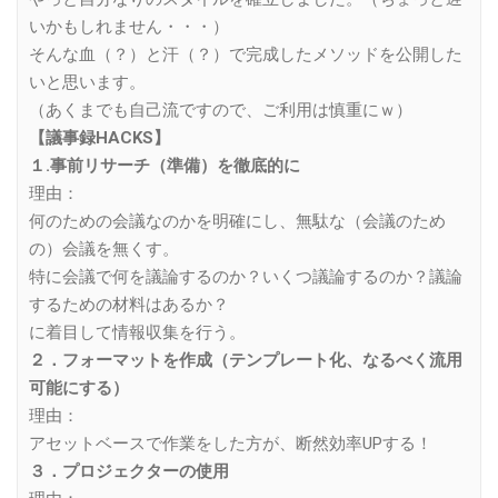
いかもしれません・・・）
そんな血（？）と汗（？）で完成したメソッドを公開した
いと思います。
（あくまでも自己流ですので、ご利用は慎重にｗ）
【議事録HACKS】
１.事前リサーチ（準備）を徹底的に
理由：
何のための会議なのかを明確にし、無駄な（会議のため
の）会議を無くす。
特に会議で何を議論するのか？いくつ議論するのか？議論
するための材料はあるか？
に着目して情報収集を行う。
２．フォーマットを作成（テンプレート化、なるべく流用
可能にする）
理由：
アセットベースで作業をした方が、断然効率UPする！
３．プロジェクターの使用