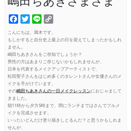
嶋田ちあきさまさま
Facebook
Twitter
Line
Copy
Link
こんにちは。満木です。
もしかすると自分史上最上の日を迎えてしまったかもしれ
ません。
嶋田ちあきさんをご存知でしょうか？
男性の方はあまりご存じないかもしれませんが、
日本を代表するメイクアップアーティストで、
松田聖子さんをはじめ多くのタレントさんや女優さんのメ
イクを手がけています。
その
嶋田ちあきさんの一日メイクレッスン
におじゃまして
きました。
朝11時から夕方5時まで、間にランチまではさんでフルメ
イクを完成させます。
いったいどんだけ塗り描きしとるんだ？と思うかもしれま
せんが、