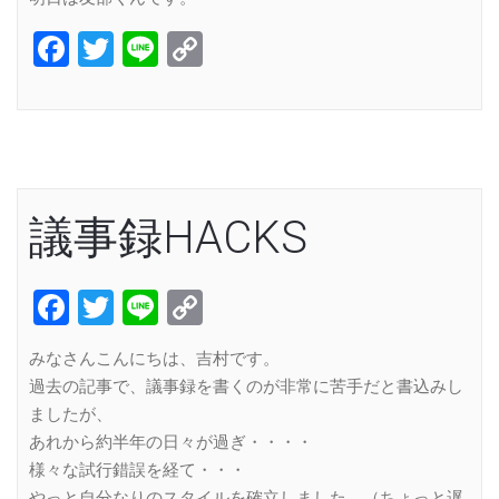
Facebook
Twitter
Line
Copy
Link
議事録HACKS
Facebook
Twitter
Line
Copy
Link
みなさんこんにちは、吉村です。
過去の記事で、議事録を書くのが非常に苦手だと書込みし
ましたが、
あれから約半年の日々が過ぎ・・・・
様々な試行錯誤を経て・・・
やっと自分なりのスタイルを確立しました。（ちょっと遅