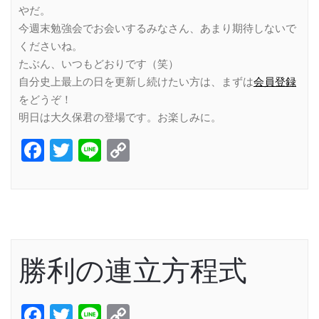
やだ。
今週末勉強会でお会いするみなさん、あまり期待しないで
くださいね。
たぶん、いつもどおりです（笑）
自分史上最上の日を更新し続けたい方は、まずは
会員登録
をどうぞ！
明日は大久保君の登場です。お楽しみに。
Facebook
Twitter
Line
Copy
Link
勝利の連立方程式
Facebook
Twitter
Line
Copy