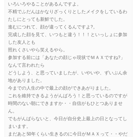
いろいろやることがあるんですよ。
不精でふだんはかなりざっくりとしたメイクをしているわ
たしにとっても新鮮でした。
進むにつれて、顔が違ってくるんですよ?。
完成した顔を見て、いつもと違う！！！といっしょに参加
した友人とも
照れくさいやら笑えるやら。
参加する前には「あなたの顔じゃ現状でＭＡＸですね?」
なんて言われたら
どうしよう、と思っていましたが、いやいや、ずいぶん余
地がありました。
今までの人生の中で最上の顔ができあがりました。
これを維持できるようがんばろう！と思っているのですが
時間のない朝にできますか・・自信がもひとつありませ
ん。
でもがんばらないと、今日が自分史上最上の日となってし
まいます。
まだあと50年くらい生きるのに今日がＭＡＸって・・やだ