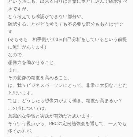
という時にも、出来る限りは言葉に落とし込んで確認すべ
きですが、
どう考えても確認ができない部分や、
確認することがどう考えても不必要な部分もあるはずで
す。
(そもそも、相手側が100％自己分析をしているという前提
に無理があります)
なので、
想像力を働かせること、
また、
その想像の精度を高めること、
は、我々ビジネスパーソンにとって、非常に大切なことだ
と思います。
では、どうしたら想像力がよく働き、精度が高まるか？
この点については、
意識的な学習と実践が有効だと思います。
そういう視点から、RBCの定例勉強会を通して、一人でも
多くの方が、