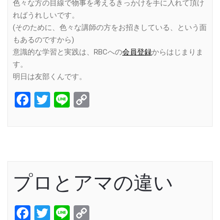
色々な方の目線で物事を考えるきっかけを手に入れて頂け
ればうれしいです。
(そのために、色々な講師の方をお招きしている、という面
もあるのですから)
意識的な学習と実践は、RBCへの
会員登録
からはじまりま
す。
明日は友部くんです。
Facebook
Twitter
Line
Copy
Link
プロとアマの違い
Facebook
Twitter
Line
Copy