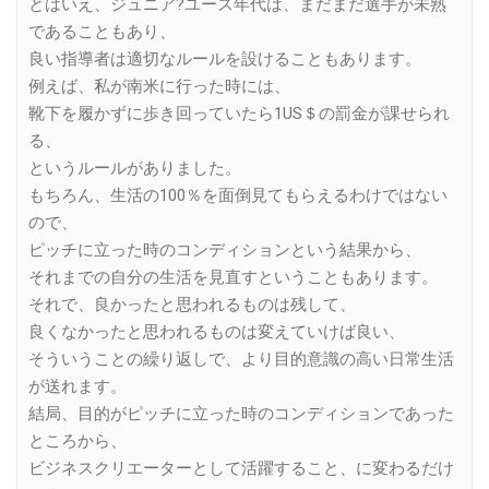
とはいえ、ジュニア?ユース年代は、まだまだ選手が未熟
であることもあり、
良い指導者は適切なルールを設けることもあります。
例えば、私が南米に行った時には、
靴下を履かずに歩き回っていたら1US＄の罰金が課せられ
る、
というルールがありました。
もちろん、生活の100％を面倒見てもらえるわけではない
ので、
ピッチに立った時のコンディションという結果から、
それまでの自分の生活を見直すということもあります。
それで、良かったと思われるものは残して、
良くなかったと思われるものは変えていけば良い、
そういうことの繰り返しで、より目的意識の高い日常生活
が送れます。
結局、目的がピッチに立った時のコンディションであった
ところから、
ビジネスクリエーターとして活躍すること、に変わるだけ