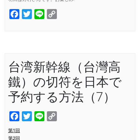
Facebook
Twitter
Line
Copy
Link
台湾新幹線（台灣高
鐵）の切符を日本で
予約する方法（7）
Facebook
Twitter
Line
Copy
Link
第1回
第2回