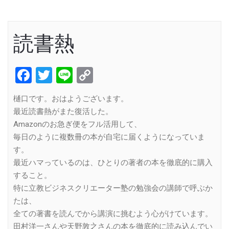
読書熱
Facebook
Twitter
Line
Copy
Link
樋口です。おはようございます。
最近読書熱がまた復活した。
Amazonのお急ぎ便をフル活用して、
毎日のように複数冊の本が自宅に届くようになっていま
す。
最近ハマっているのは、ひとりの著者の本を徹底的に購入
すること。
特に立教ビジネスクリエーター塾の勉強会の講師で呼ぶか
たは、
全ての著書を読んでから講演に挑むよう心がけています。
田村洋一さんや天野敦之さんの本を徹底的に読み込んでい