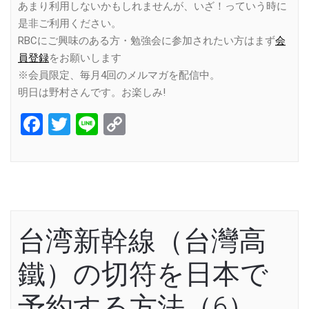
あまり利用しないかもしれませんが、いざ！っていう時に
是非ご利用ください。
RBCにご興味のある方・勉強会に参加されたい方はまず
会
員登録
をお願いします
※会員限定、毎月4回のメルマガを配信中。
明日は野村さんです。お楽しみ!
Facebook
Twitter
Line
Copy
Link
台湾新幹線（台灣高
鐵）の切符を日本で
予約する方法（6）