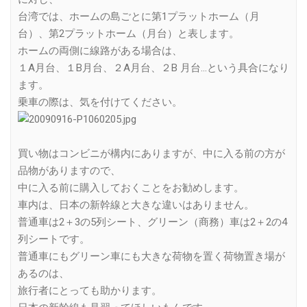
台湾では、ホームの島ごとに第1プラットホーム（月
台）、第2プラットホーム（月台）と表します。
ホームの両側に線路がある場合は、
１A月台、１B月台、２A月台、２B 月台…という具合になり
ます。
乗車の際は、気を付けてください。
買い物はコンビニが構内にありますが、中に入る前の方が
品物がありますので、
中に入る前に購入しておくことをお勧めします。
車内は、日本の新幹線と大きな違いはありません。
普通車は2＋3の5列シート、グリーン（商務）車は2＋2の4
列シートです。
普通車にもグリーン車にも大きな荷物を置く荷物置き場が
あるのは、
旅行者にとっても助かります。