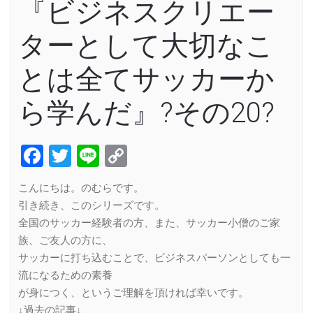
『ビジネスクリエー
ターとして大切なこ
とは全てサッカーか
ら学んだ』?その20?
Facebook
Twitter
Line
Copy
Link
こんにちは。のむらです。
引き続き、このシリーズです。
全国のサッカー経験者の方、また、サッカー小僧のご家
族、ご友人の方に、
サッカーに打ち込むことで、ビジネスパーソンとしても一
流になるための素養
が身につく、というご理解を頂ければ幸いです。
↓過去の記事↓