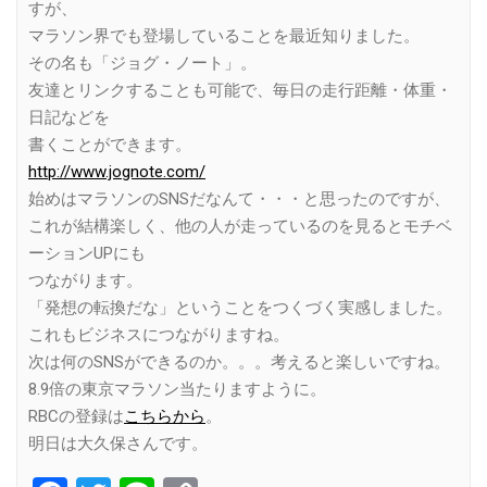
すが、
マラソン界でも登場していることを最近知りました。
その名も「ジョグ・ノート」。
友達とリンクすることも可能で、毎日の走行距離・体重・
日記などを
書くことができます。
http://www.jognote.com/
始めはマラソンのSNSだなんて・・・と思ったのですが、
これが結構楽しく、他の人が走っているのを見るとモチベ
ーションUPにも
つながります。
「発想の転換だな」ということをつくづく実感しました。
これもビジネスにつながりますね。
次は何のSNSができるのか。。。考えると楽しいですね。
8.9倍の東京マラソン当たりますように。
RBCの登録は
こちらから
。
明日は大久保さんです。