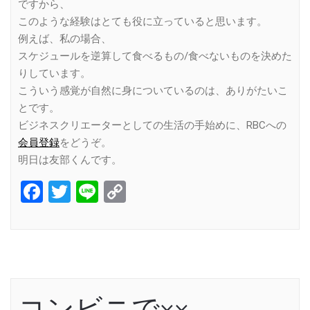
ですから、
このような経験はとても役に立っていると思います。
例えば、私の場合、
スケジュールを逆算して食べるもの/食べないものを決めた
りしています。
こういう感覚が自然に身についているのは、ありがたいこ
とです。
ビジネスクリエーターとしての生活の手始めに、RBCへの
会員登録
をどうぞ。
明日は友部くんです。
Facebook
Twitter
Line
Copy
Link
コンビニで××