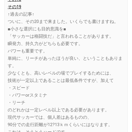
その19
↑過去の記事↑
ついに、その20まで来ました。いくらでも書けますね。
■小さな選択にも目的意識を■
「サッカーは格闘技だ」と言われることがあります。
瞬発力、持久力がどちらも必要です。
パワーも重要です。
単純に、リーチがあったほうが良い、ということもありま
す。
少なくとも、高いレベルの場でプレイするためには、
技術が一定以上であることは最低条件ですが、加えて
・スピード
・パワーorスタミナ
・リーチ
のどれかは一定レベル以上である必要があります。
現代サッカーでは、個人差はあるものの、
90分での走行距離が12?13ｋｍくらいにはなります。
これは、そうとうハードです。