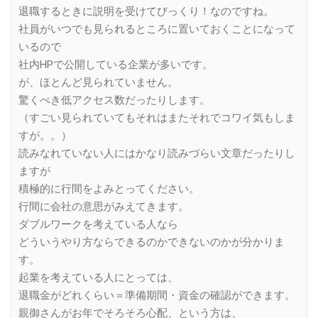
退職するときに説明を受けてびっくり！なのですね。
社員がいつでも見られるところに置いておくことになって
いるので
社内HPで公開している企業が多いです。
が、ほとんど見られていません。
驚くべき低アクセス数だったりします。
（すごい見られていてもそれはまたそれでコワイ気もしま
すが。。）
読みなれていない人にはかなり読みづらい文章だったりし
ますが
積極的に行間をよみとってください。
行間に会社の意思がみえてきます。
ダブルワークを考えている人なら
どういうやり方ならできるのかできないのかが分かりま
す。
起業を考えている人にとっては、
退職金がどれくらい＝準備期間・資金の確認ができます。
親御さんがお年でそろそろ心配、という方は、