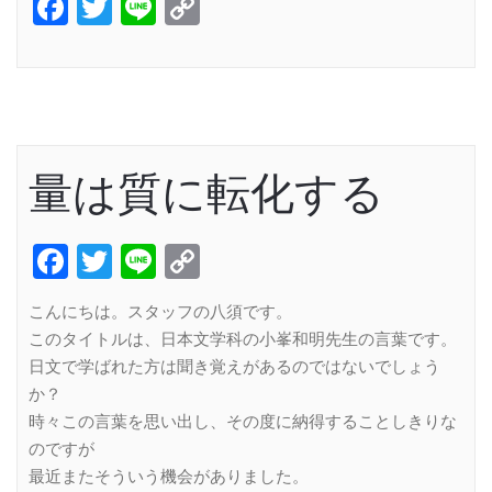
Facebook
Twitter
Line
Copy
Link
量は質に転化する
Facebook
Twitter
Line
Copy
Link
こんにちは。スタッフの八須です。
このタイトルは、日本文学科の小峯和明先生の言葉です。
日文で学ばれた方は聞き覚えがあるのではないでしょう
か？
時々この言葉を思い出し、その度に納得することしきりな
のですが
最近またそういう機会がありました。