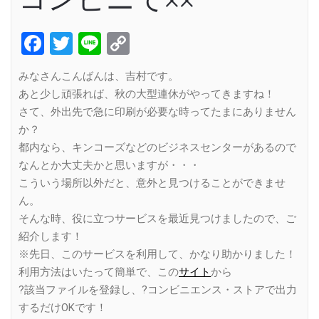
Facebook
Twitter
Line
Copy
Link
みなさんこんばんは、吉村です。
あと少し頑張れば、秋の大型連休がやってきますね！
さて、外出先で急に印刷が必要な時ってたまにありません
か？
都内なら、キンコーズなどのビジネスセンターがあるので
なんとか大丈夫かと思いますが・・・
こういう場所以外だと、意外と見つけることができませ
ん。
そんな時、役に立つサービスを最近見つけましたので、ご
紹介します！
※先日、このサービスを利用して、かなり助かりました！
利用方法はいたって簡単で、この
サイト
から
?該当ファイルを登録し、?コンビニエンス・ストアで出力
するだけOKです！