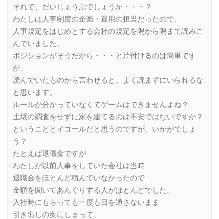
それで、だいじょうぶでしょうか・・・？
わたしは人事制度の企画・運用の担当だったので、
人事規定をはじめとする会社の規定を隅から隅まで読みこ
んでいました。
ポジションがそうだから・・・と片付けるのは簡単です
が、
読んでいたものから言わせると、よく読まずにいられるな
と思います。
ルールが分かっていなくてゲームはできませんよね？
土壌の調査をせずに家を建てるのは不安ではないですか？
ということとイコールだと思うのですが、いかがでしょ
う？
たとえば退職金ですが
わたしが以前人事をしていた会社は当時
退職金をほとんど積んでいなかったので
金額を聞いてあんぐりする人がほとんどでした。
入社時にもらっても一度も目を通さないまま
引き出しの奥にしまって、