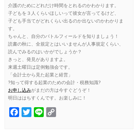
介護のためにどれだけ時間をとれるのかわかります。
子どもを３人くらいほしいって彼女が言ってるけど、
子ども手当てがどれくらい出るのか出ないのかわかりま
す。
ちゃんと、自分のバトルフィールドを知りましょう！
読書の秋に、全規定とはいいませんが人事規定くらい、
読んでみるのはいかがでしょうか？
きっと、発見がありますよ。
来週土曜日は定例勉強会です。
「会計士から見た起業と経営」
?知って得する起業のための会計・税務知識?
お申し込み
がまだの方は今すぐどうぞ！
明日ははちすくんです。お楽しみに！
Facebook
Twitter
Line
Copy
Link