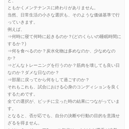
と、
ともかくメンテナンスに終わりがありません。
当然、日常生活の小さな選択も、そのような価値基準で行
っていきます。
例えば、
⇒何時に寝て何時に起きるのか？(どのくらいの睡眠時間に
するか？)
⇒何を食べるのか？炭水化物は多めなのか、少なめなの
か？
⇒どんなトレーニングを行うのか？筋肉を壊しても良い日
なのか？ダメな日なのか？
⇒部屋に戻ってから何をして過ごすのか？
それもこれも、試合における心身のコンディションを良く
するためです。
全ての選択が、ピッチに立った時の結果につながっていま
す。
となると、否が応でも、自分の決断や行動の目的を意識せ
ざるを得ません。