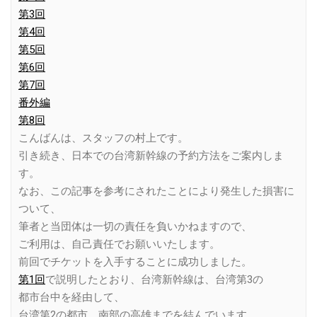
第3回
第4回
第5回
第6回
第7回
番外編
第8回
こんばんは、スタッフの村上です。
引き続き、日本での台湾新幹線の予約方法をご案内しま
す。
なお、この記事を参考にされたことにより発生した損害に
ついて、
筆者と当団体は一切の責任を負いかねますので、
ご利用は、自己責任でお願いいたします。
前回でチケットを入手することに成功しました。
第1回
で説明したとおり、台湾新幹線は、台湾第3の
都市台中を経由して、
台湾第2の都市、南部の高雄までを結んでいます。