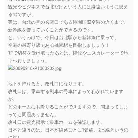
観光やビジネスで台北だけという人には縁遠いように思え
るのですが、
実は、台北の空の玄関口である桃園国際空港の近くまで、
新幹線を使っていくことができるのです。
と、いうわけで、今日は台北駅から新幹線に乗って、
空港の最寄り駅である桃園駅を目指しましょう！
1Fで切符を受け取ったあとは、階段やエスカレーターで地
下へおりましょう。
地下を降りると、改札口になります。
改札口は、乗車する列車の号車によってわかれています
が、
どのホームにも降りることができますので、間違ってしま
っても問題ありません。
改札口の電光掲示で乗車ホームを確認します。
日本と違うのは、日本が線路ごとに1番線、2番線というの
に対し、