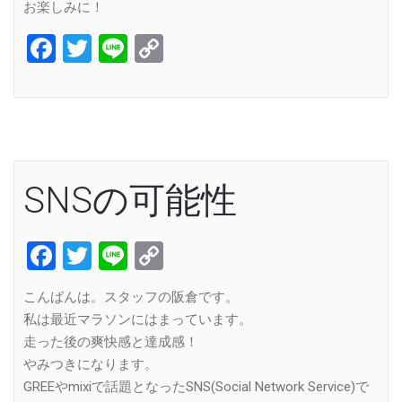
お楽しみに！
Facebook
Twitter
Line
Copy
Link
SNSの可能性
Facebook
Twitter
Line
Copy
Link
こんばんは。スタッフの阪倉です。
私は最近マラソンにはまっています。
走った後の爽快感と達成感！
やみつきになります。
GREEやmixiで話題となったSNS(Social Network Service)で