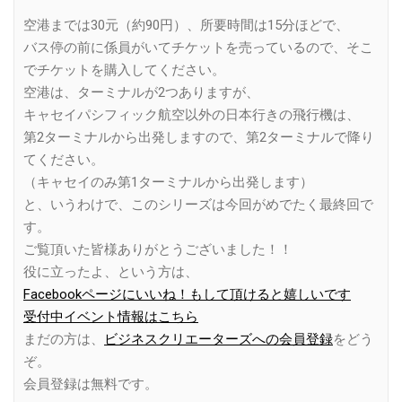
空港までは30元（約90円）、所要時間は15分ほどで、
バス停の前に係員がいてチケットを売っているので、そこ
でチケットを購入してください。
空港は、ターミナルが2つありますが、
キャセイパシフィック航空以外の日本行きの飛行機は、
第2ターミナルから出発しますので、第2ターミナルで降り
てください。
（キャセイのみ第1ターミナルから出発します）
と、いうわけで、このシリーズは今回がめでたく最終回で
す。
ご覧頂いた皆様ありがとうございました！！
役に立ったよ、という方は、
Facebookページにいいね！もして頂けると嬉しいです
受付中イベント情報はこちら
まだの方は、
ビジネスクリエーターズへの会員登録
をどう
ぞ。
会員登録は無料です。