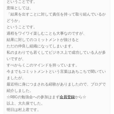
ということです。
意味としては、
「結果を出すことに対して責任を持って取り組んでいるか
どうか」
ということです。
過程をワイワイ楽しむことも大事なのですが、
結果に対してのコミットメントが抜けると
ただの仲良し組織になってしまいます。
私のまわりでも若くしてビジネス上で成功している人が多
いですが、
すべからくこのマインドを持っています。
今までもコミットメントという言葉はあちこちで聞いてい
ましたが、
最近特に身につまされる経験がありましたので、ブログで
紹介しました。
☆RBCの勉強会への参加はまず
会員登録
から☆
以上、大久保でした。
明日は村上君です。