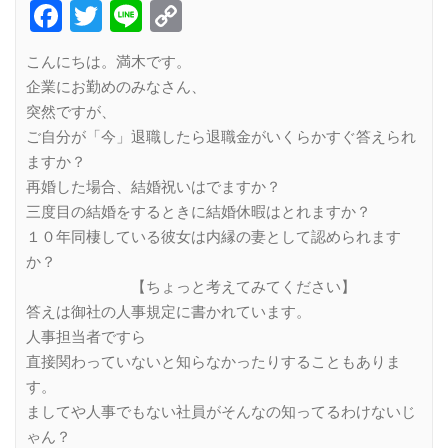
Facebook
Twitter
Line
Copy
Link
こんにちは。満木です。
企業にお勤めのみなさん、
突然ですが、
ご自分が「今」退職したら退職金がいくらかすぐ答えられ
ますか？
再婚した場合、結婚祝いはでますか？
三度目の結婚をするときに結婚休暇はとれますか？
１０年同棲している彼女は内縁の妻として認められます
か？
【ちょっと考えてみてください】
答えは御社の人事規定に書かれています。
人事担当者ですら
直接関わっていないと知らなかったりすることもありま
す。
ましてや人事でもない社員がそんなの知ってるわけないじ
ゃん？