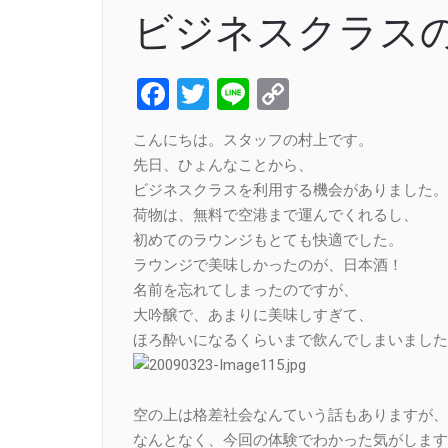
ビジネスクラス
Facebook
Twitter
Line
Copy
Link
こんにちは。スタッフの村上です。
先日、ひょんなことから、
ビジネスクラスを利用する機会がありました。
荷物は、無料で空港まで運んでくれるし、
初めてのラウンジもとても快適でした。
ラウンジで美味しかったのが、日本酒！
名前を忘れてしまったのですが、
大吟醸で、あまりに美味しすぎて、
ほろ酔いになるくらいまで飲んでしまいました
空の上は格差社会なんていう話もありますが、
なんとなく、今回の体験でわかった気がします