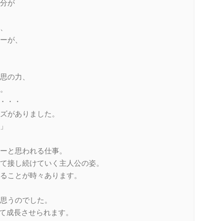
分が
、
ーが、
思の力、
。
で・・・
ズがありました。
」
ーと思われる仕事。
て接し続けていく主人公の姿。
ることが時々あります。
思うのでした。
して成長させられます。