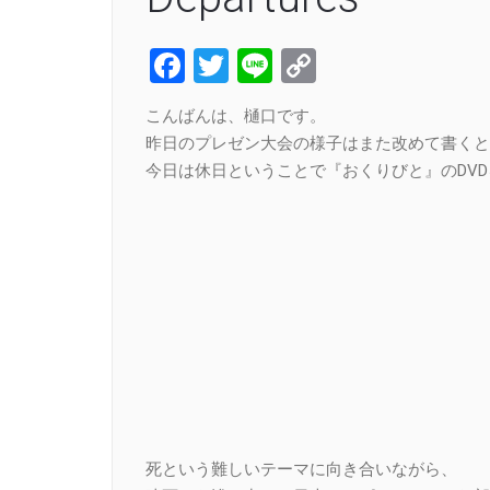
Facebook
Twitter
Line
Copy
Link
こんばんは、樋口です。
昨日のプレゼン大会の様子はまた改めて書くと
今日は休日ということで『おくりびと』のDV
死という難しいテーマに向き合いながら、