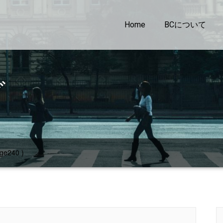
Home
BCについて
グ
ge240 )