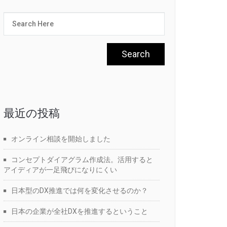
最近の投稿
オンライン相談を開始しました
コンセプトダイアグラム作成法。活用すると
アイディアが一足飛びになりにくい
日本型のDX推進では何を変化させるのか？
日本の企業が全社DXを推進するということ