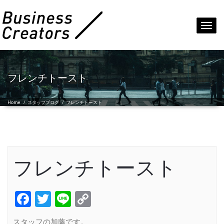
Toggl
navig
フレンチトースト
Home
/
スタッフブログ
/
フレンチトースト
フレンチトースト
Facebook
Twitter
Line
Copy
Link
スタッフの加藤です。