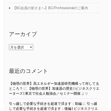
【BC会員の皆さまへ】BC/Professionalのご案内
アーカイブ
ア
ー
カ
イ
ブ
最近のコメント
【物理の世界】高エネルギー加速器研究機構って何してる
ところ？
に
【物理の世界】加速器の歴史 | ビジネスクリエ
ーターズ | 東京で社会人勉強会／セミナー開催
より
引っ越しで必要な手続きを超速で済ます：前編
に
引っ越
しで必要な手続きを超速で済ます：後編 | ビジネスクリエ