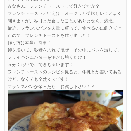
みなさん、フレンチトーストって好きですか？
フレンチトーストといえば、オークラが美味しい！とよく
聞きますが、私はまだ食したことがありません。残念。
最近、フランスパンを大量に買って、食べるのに飽きてき
たので、フレンチトーストを作りました！
作り方は本当に簡単！
卵を溶いて、砂糖を入れて混ぜ、その中にパンを浸して、
フライパンにバターを溶かし焼くだけ！
５分くらいで、できちゃいます！
フレンチトーストのレシピを見ると、牛乳とか書いてある
けど、なくても全然ｏｋです！
フランスパンが余ったら、お試し下さい＾＾