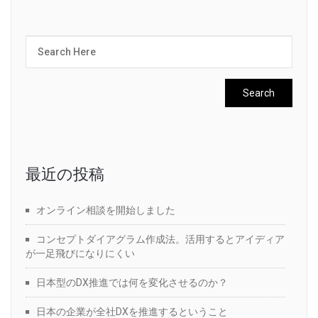
最近の投稿
オンライン相談を開始しました
コンセプトダイアグラム作成法。活用するとアイディア
が一足飛びになりにくい
日本型のDX推進では何を変化させるのか？
日本の企業が全社DXを推進するということ