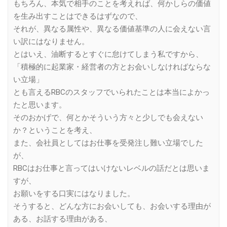
もちろん、本気で相手のことを考えれば、何かしらの価値
を生み出すことはできるはずなので、
それが、異なる属性や、異なる価値基準の人に会えない言
い訳にはなりません。
とはいえ、油断するとすぐに怠けてしまう私ですから、
「積極的に起業家・経営者の方とお会いしなければならな
い立場」
とも言えるRBCのスタッフでいられたことは本当によかっ
たと思います。
そのおかげで、何とかそういう方々と少しでも会えない
か？ということを考え、
また、会社員としてはお仕事を受発注し難い立場でした
が、
RBCはお仕事と言ってはいけないレベルの話だとは思いま
すが、
お願いをする口実にはなりました。
そうすると、どんな方にお会いしても、お会いする理由が
ある、お話する理由がある、