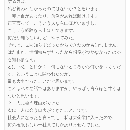
する力は、
殆ど養われなかったのではないか？と思います。
「叩き台があったり、前例があれば動けます」
正直言って、こういう人なら山ほどいますし、
こういう経験なら山ほどできます。
何だか知らないけど、やってみた。
それは、世間知らずだったからできたのかも知れません。
はたまた、世間知らずだったから想像がつかなかったのか
も知れません。
とはいえ、とにかく、何もないところから何かをつくりだ
す、ということに関われたのが、
最も大事だったことだと思います。
これはベタな話ではありますが、やっぱり言うほど甘くは
ないと思います。
２．人に会う理由ができた
次に、人に会う口実ができたこと、です。
社会人になったと言っても、私は大企業に入ったので、
何の権限もない一社員でしかありませんでした。