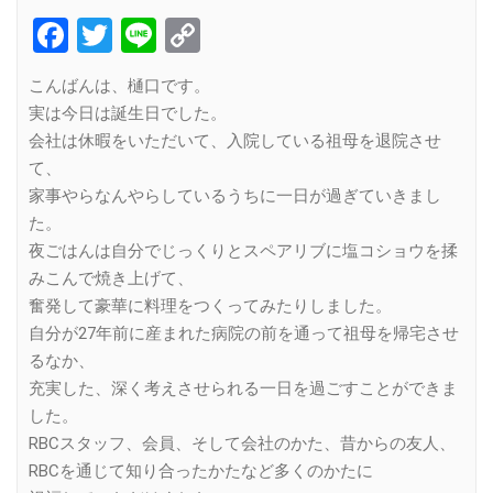
Facebook
Twitter
Line
Copy
Link
こんばんは、樋口です。
実は今日は誕生日でした。
会社は休暇をいただいて、入院している祖母を退院させ
て、
家事やらなんやらしているうちに一日が過ぎていきまし
た。
夜ごはんは自分でじっくりとスペアリブに塩コショウを揉
みこんで焼き上げて、
奮発して豪華に料理をつくってみたりしました。
自分が27年前に産まれた病院の前を通って祖母を帰宅させ
るなか、
充実した、深く考えさせられる一日を過ごすことができま
した。
RBCスタッフ、会員、そして会社のかた、昔からの友人、
RBCを通じて知り合ったかたなど多くのかたに