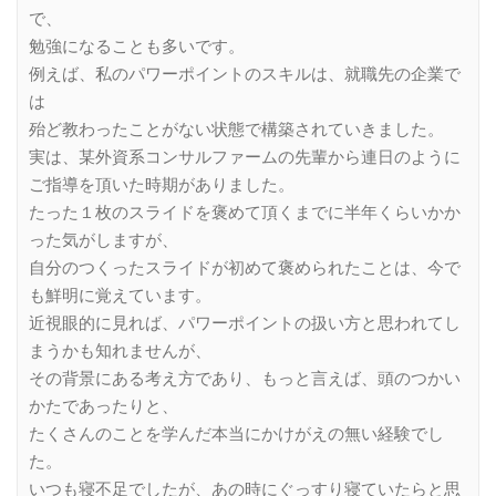
で、
勉強になることも多いです。
例えば、私のパワーポイントのスキルは、就職先の企業で
は
殆ど教わったことがない状態で構築されていきました。
実は、某外資系コンサルファームの先輩から連日のように
ご指導を頂いた時期がありました。
たった１枚のスライドを褒めて頂くまでに半年くらいかか
った気がしますが、
自分のつくったスライドが初めて褒められたことは、今で
も鮮明に覚えています。
近視眼的に見れば、パワーポイントの扱い方と思われてし
まうかも知れませんが、
その背景にある考え方であり、もっと言えば、頭のつかい
かたであったりと、
たくさんのことを学んだ本当にかけがえの無い経験でし
た。
いつも寝不足でしたが、あの時にぐっすり寝ていたらと思