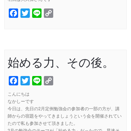
Facebook
Twitter
Line
Copy
Link
始める力、その後。
Facebook
Twitter
Line
Copy
Link
こんにちは
なかしーです
今日は、先日の2月定例勉強会の参加者の一部の方が、講
師からの宿題をやってきましょうという会を開催されてい
たので私も参加させて頂きました。
2月の勉強会のテーマが「始める力」だったので、早速そ