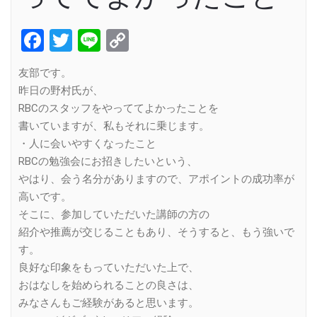
Facebook
Twitter
Line
Copy
Link
友部です。
昨日の野村氏が、
RBCのスタッフをやっててよかったことを
書いていますが、私もそれに乗じます。
・人に会いやすくなったこと
RBCの勉強会にお招きしたいという、
やはり、会う名分がありますので、アポイントの成功率が
高いです。
そこに、参加していただいた講師の方の
紹介や推薦が交じることもあり、そうすると、もう強いで
す。
良好な印象をもっていただいた上で、
おはなしを始められることの良さは、
みなさんもご経験があると思います。