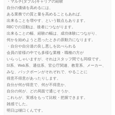
・マルチ(ダブル)キャリアの経験
自分の価値を高めるには、
ある業務での質と量を高めることもあれば、
出来ることを増やす、という観点もあります。
RBCでの活動は、後者につながります。
出来ることの幅、経験の幅は、成功体験につながり、
何かを始めようと思ったときの原動力になります。
・自分や自分達の良し悪しを比べられる
会員の皆様の中でも多様な業種・職種の方が
いらっしゃいますが、それはスタッフ間でも同様です。
SI系、Web系、通信系、官公庁関連、教育系、メーカー、
みな、バックボーンがそれぞれで、やることに
得意不得意があったりします。
自分が何が得意で、何が不得意か、
自分の何が、どの局面で通じそうか、
これらが、実感をもって比較・把握できます。
雑感でした。
明日は樋口くんです。