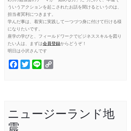
ういうアクションを起こされたお話を聞けるというのは、
担当者冥利につきます。
学んだ事は、着実に実践して一つづつ身に付けて行ける様
になりたいです。
座学の学びと、フィールドワークでビジネススキルを図り
たい人は、まずは
会員登録
からどうぞ！
明日は小沢さんです
Facebook
Twitter
Line
Copy
Link
ニュージーランド地
震