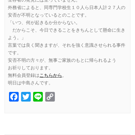
外務省によると、同専門学校生１０人ら日本人計２７人の
安否が不明となっているとのことです。
「いつ、何が起きるか分からない。
だからこそ、今日できることをきちんとして懸命に生き
よう。」
言葉では良く聞きますが、それを強く意識させられる事件
です。
安否不明の方々が、無事ご家族のもとに帰られるよう
お祈りしております。
無料会員登録は
こちらから
。
明日は中島さんです。
Facebook
Twitter
Line
Copy
Link