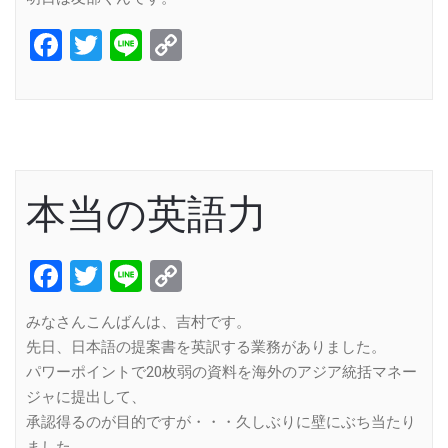
Facebook
Twitter
Line
Copy
Link
本当の英語力
Facebook
Twitter
Line
Copy
Link
みなさんこんばんは、吉村です。
先日、日本語の提案書を英訳する業務がありました。
パワーポイントで20枚弱の資料を海外のアジア統括マネー
ジャに提出して、
承認得るのが目的ですが・・・久しぶりに壁にぶち当たり
ました。