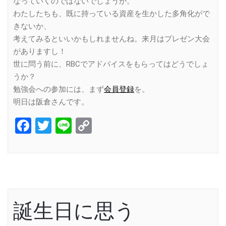
なっていくのではないでしょうか。
わたしたちも、既に持っている資産を生かした多角化がで
きないか、
考えてみるといいかもしれませんね。来月はプレゼン大会
がありますし！
世に問う前に、RBCでアドバイスをもらってはどうでしょ
うか？
勉強会への参加には、まず
会員登録
を。
明日は阪倉さんです。
Facebook
Twitter
Line
Copy
Link
誕生日に思う