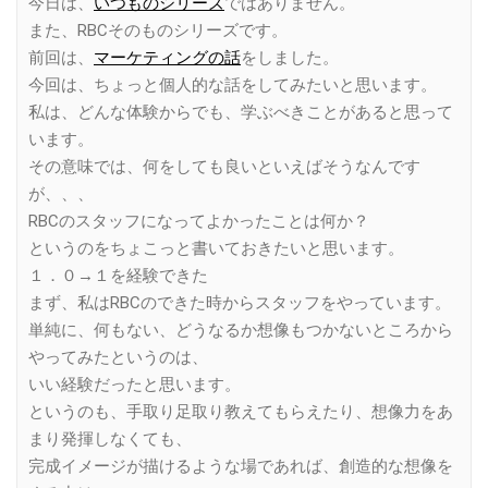
今日は、
いつものシリーズ
ではありません。
また、RBCそのものシリーズです。
前回は、
マーケティングの話
をしました。
今回は、ちょっと個人的な話をしてみたいと思います。
私は、どんな体験からでも、学ぶべきことがあると思って
います。
その意味では、何をしても良いといえばそうなんです
が、、、
RBCのスタッフになってよかったことは何か？
というのをちょこっと書いておきたいと思います。
１．０→１を経験できた
まず、私はRBCのできた時からスタッフをやっています。
単純に、何もない、どうなるか想像もつかないところから
やってみたというのは、
いい経験だったと思います。
というのも、手取り足取り教えてもらえたり、想像力をあ
まり発揮しなくても、
完成イメージが描けるような場であれば、創造的な想像を