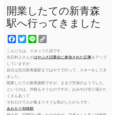
開業したての新青森
駅へ行ってきました
Facebook
Twitter
Line
Copy
Link
こんにちは。スタッフ八須です。
先日村上さんが
はやぶさ試乗会に参加された記事
をアップ
していますが
自分は先日新青森駅まではやてで行って、スキーをしてき
ました。
開業したての新青森駅ですが、まるで空港のようでした。
というのは、外観もそうなのですが、おみやげ売り場がた
くさんあって
それだけで人が集まりそうな気がしたからです。
あおもり旬味館