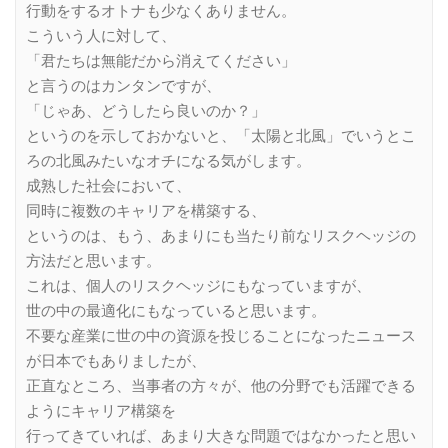
行動をするオトナも少なくありません。
こういう人に対して、
「君たちは無能だから消えてください」
と言うのはカンタンですが、
「じゃあ、どうしたら良いのか？」
というのを示しておかないと、「太陽と北風」でいうとこ
ろの北風みたいなオチになる気がします。
成熟した社会において、
同時に複数のキャリアを構築する、
というのは、もう、あまりにも当たり前なリスクヘッジの
方法だと思います。
これは、個人のリスクヘッジにもなっていますが、
世の中の最適化にもなっていると思います。
不要な産業に世の中の資源を投じることになったニュース
が日本でもありましたが、
正直なところ、当事者の方々が、他の分野でも活躍できる
ようにキャリア構築を
行ってきていれば、あまり大きな問題ではなかったと思い