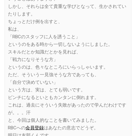
しかし、それらは全て貴重な学びとなって、生かされてい
たりします。
ちょっとだけ例を出すと、
私は、
「RBCのスタッフに人を誘うこと」
というのをある時から一切しないようにしました。
スキルだとか知識だとかを見れば、
「戦力になりそうな方」
というのは、色々なところにいらっしゃいます。
ただ、そういう一見強そうな方であっても、
「自分で決めていない」
という方は、実は、とても弱いです。
ピンチになるといともカンタンに倒れます。
これは、過去にそういう失敗があったので学んだわけです
が。。。汗
と、今回は個人的なことを書いてみました。
RBCへの
会員登録
はあなたの意志でどうぞ。
明日は友部くんです。