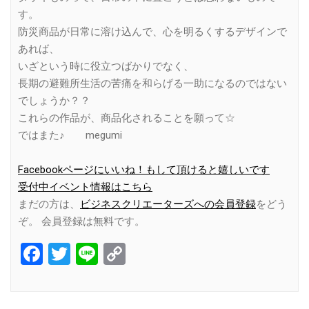
す。
防災商品が日常に溶け込んで、心を明るくするデザインで
あれば、
いざという時に役立つばかりでなく、
長期の避難所生活の苦痛を和らげる一助になるのではない
でしょうか？？
これらの作品が、商品化されることを願って☆
ではまた♪ megumi
Facebookページにいいね！もして頂けると嬉しいです
受付中イベント情報はこちら
まだの方は、
ビジネスクリエーターズへの会員登録
をどう
ぞ。 会員登録は無料です。
Facebook
Twitter
Line
Copy
Link