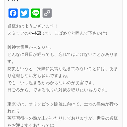
Facebook
Twitter
Line
Copy
Link
皆様おはようございます！
スタッフの
小林恵
です。こばめぐと呼んで下さい(^^)
阪神大震災から２０年。
どんなに月日が経っても、忘れてはいけないことがありま
す。
防災というと、実際に災害が起きてみないことには、あま
り意識しない方も多いですよね。
でも、いつ起きるかわからないのが災害です。
日ごろから、できる限りの対策を取りたいものです。
東京では、オリンピック開催に向けて、土地の整備が行わ
れたり、
英語習得への熱が上がったりしておりますが、世界の皆様
をお迎えするあたっては、