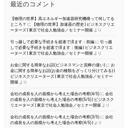
最近のコメント
【物理の世界】高エネルギー加速器研究機構って何してる
ところ？
に
【物理の世界】加速器の歴史 | ビジネスクリエ
ーターズ | 東京で社会人勉強会／セミナー開催
より
引っ越しで必要な手続きを超速で済ます：前編
に
引っ越
しで必要な手続きを超速で済ます：後編 | ビジネスクリエ
ーターズ | 東京で社会人勉強会／セミナー開催
より
お金に関する簡単なお話(ビジネスマンと泥棒の違い)
に
お
金に関する簡単なお話(お金の種類をざっくり分けてみる) |
ビジネスクリエーターズ | 東京で社会人勉強会／セミナー
開催
より
会社の成長を人の規模から考えた場合の考察(4/5)
に
会社
の成長を人の規模から考えた場合の考察(5/5) | ビジネスク
リエーターズ | 東京で社会人勉強会／セミナー開催
より
会社の成長を人の規模から考えた場合の考察(3/5)
に
会社
の成長を人の規模から考えた場合の考察(4/5) |
より