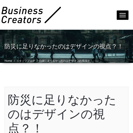
Toggl
navig
防災に足りなかったのはデザインの視点？！
Home
/
スタッフブログ
/
防災に足りなかったのはデザインの視点？！
防災に足りなかった
のはデザインの視
点？！