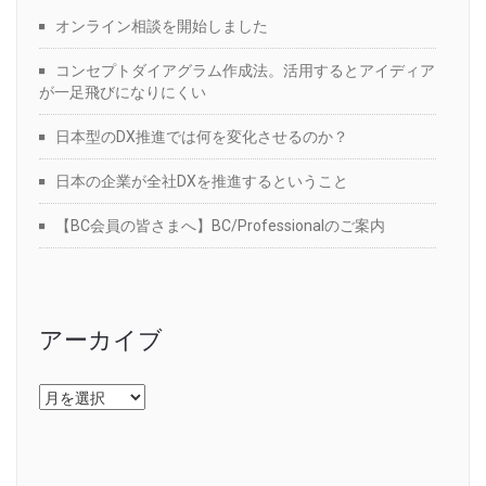
オンライン相談を開始しました
コンセプトダイアグラム作成法。活用するとアイディア
が一足飛びになりにくい
日本型のDX推進では何を変化させるのか？
日本の企業が全社DXを推進するということ
【BC会員の皆さまへ】BC/Professionalのご案内
アーカイブ
ア
ー
カ
イ
ブ