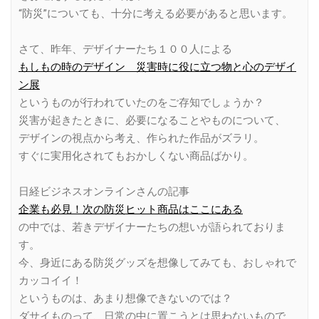
“防災”についても、十分に考える必要があると思います。
さて、昨年、デザイナーたち１００人による
もしもの時のデザイン 災害時に役に立つ物と心のデザイ
ン展
というものが行われていたのをご存知でしょうか？
災害が起きたときに、必要になることやものについて、
デザインの視点から考え、作られた作品がズラリ。
すぐに実用化されてもおかしくない商品ばかり。
日経ビジネスオンラインさんの記事
企業も必見！次の防災ヒット商品はここにある
の中では、若きデザイナーたちの想いが語られておりま
す。
今、身近にある防災グッズを想像してみても、おしゃれで
カッコイイ！
というものは、あまり想像できないのでは？
ダサイものって、日常の中に置こうとは思わないもので