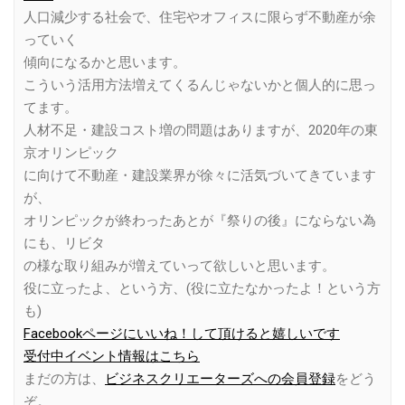
人口減少する社会で、住宅やオフィスに限らず不動産が余
っていく
傾向になるかと思います。
こういう活用方法増えてくるんじゃないかと個人的に思っ
てます。
人材不足・建設コスト増の問題はありますが、2020年の東
京オリンピック
に向けて不動産・建設業界が徐々に活気づいてきています
が、
オリンピックが終わったあとが『祭りの後』にならない為
にも、リビタ
の様な取り組みが増えていって欲しいと思います。
役に立ったよ、という方、(役に立たなかったよ！という方
も)
Facebookページにいいね！して頂けると嬉しいです
受付中イベント情報はこちら
まだの方は、
ビジネスクリエーターズへの会員登録
をどう
ぞ。