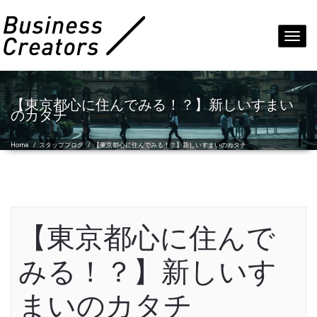
Toggl
navig
【東京都心に住んでみる！？】新しいすまい
のカタチ
Home
/
スタッフブログ
/
【東京都心に住んでみる！？】新しいすまいのカタチ
【東京都心に住んで
みる！？】新しいす
まいのカタチ