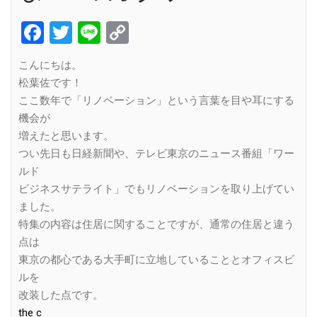
Facebook
Twitter
Line
Copy
Link
こんにちは。
松葉佐です！
ここ数年で「リノベーション」という言葉を目や耳にする
機会が
増えたと思います。
つい先日も日経新聞や、テレビ東京のニュース番組「ワー
ルド
ビジネスサテライト」でもリノベーションを取り上げてい
ました。
特集の内容は住居に関することですが、通常の住居と違う
点は
東京の都心である大手町に立地していることとオフィスビ
ルを
改装した点です。
the c