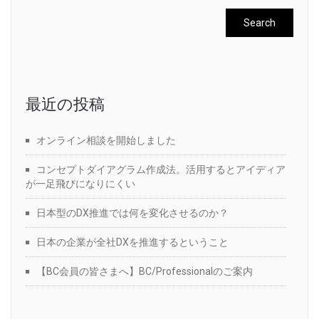
最近の投稿
オンライン相談を開始しました
コンセプトダイアグラム作成法。活用するとアイディア
が一足飛びになりにくい
日本型のDX推進では何を変化させるのか？
日本の企業が全社DXを推進するということ
【BC会員の皆さまへ】BC/Professionalのご案内