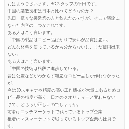
おはようございます、BCスタッフの平田です。
中国の製造技術は日本と比べてどうなのか？
先日、様々な製造業の方と飲んだのですが、そこで議論に
なった内容の一つがこれです。
ある人はこう言います。
「中国の製品はコピー品ばかりで安いが品質は悪い。
どんな材料を使っているかも分からないし、まだ信用出来
ない」
ある人はこう言います。
「中国の技術は格段に進歩している。
昔は公差などがわからず粗悪なコピー品しか作れなかった
が、
今は3Dスキャナや精度の高い工作機械が大量にあるためコ
ピー品の精度が高く、日本のクオリティーと変わらない」
さて、どちらが正しいのでしょうか。
前者はニッチマーケットで戦っているトップ企業
後者はマスマーケットで戦っているトップ企業の社員で
す。