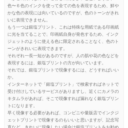
色〜６色のインクを使って全ての色を表現するため、鮮や
かな色の表現には向いているのですが、色のトーンがきれ
いに表現できません。
もう一つは銀塩プリント、これは特殊な用紙である印画紙
に光を当てることで、印画紙自身が発色するため、インク
ジェットのように使える色に限定されることなく、色のト
ーンがきれいに表現できます。
それぞれ一長一短があるのですが、人の肌や花の色などを
表現するには、銀塩プリントの方が向いています。
それでは、銀塩プリントで現像するには、どうすればいい
か。
インターネットで「銀塩プリント」で検索すればネットで
受け付けしているサービスがありますし、近くにカメラの
キタムラがあれば、そこで現像すれば漏れなく銀塩プリン
トになります。
早く現像する必要があれば、コンビニや量販店でインクジ
ェットプリントで現像するのもいいと思いますが、記念写
真など、きれいに現像したい場合は銀塩プリントをお勧め