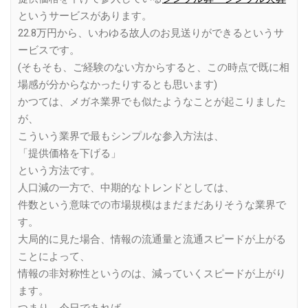
というサービスがあります。
22.8万円から、いわゆる故人のお見送りができるというサ
ービスです。
(そもそも、ご経験のない方からすると、この時点で既に相
場感が分からなかったりするとも思います)
かつては、メガネ業界でも似たようなことが起こりました
が、
こういう業界で最もシンプルな参入方法は、
「提供価格を下げる」
という方法です。
人口減の一方で、中期的なトレンドとしては、
件数という意味での市場規模はまだまだありそうな業界で
す。
大局的に見た場合、情報の流通量と流通スピードが上がる
ことによって、
情報の非対称性というのは、減っていくスピードが上がり
ます。
つまり、今日であれば、