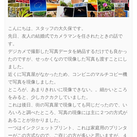
こんにちは、スタッフの大久保です。
先日、友人の結婚式でカメラマンを任されたときの話で
す。
デジカメで撮影した写真データを納品するだけでも良かっ
たのですが、せっかくなので現像した写真も渡すことにし
ました。
近くに写真屋がなかったため、コンビニのマルチコピー機
で写真を現像しました。
ところが、あまりきれいに現像できない。。細かいところ
をみると、少しカクカクしていました。
これは後日、街の写真屋で現像しても同じだったので、い
ろいろと調べたところ、写真の現像には主に２つの方式が
あることが分かりました。
一つはインクジェットプリント、これは家庭用のプリンタ
ーがこの方式なので、ご存じの方が多いと思いますが、４