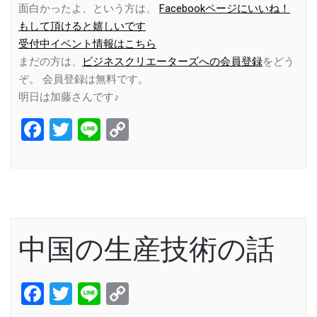
面白かったよ、という方は、
Facebookページにいいね！
もして頂けると嬉しいです
受付中イベント情報はこちら
まだの方は、
ビジネスクリエーターズへの会員登録
をどう
ぞ。 会員登録は無料です。
明日は加藤さんです♪
Facebook
Twitter
Line
Copy
Link
中国の生産技術の話
Facebook
Twitter
Line
Copy
Link