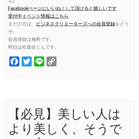
も)
Facebookページにいいね！して頂けると嬉しいです
受付中イベント情報はこちら
まだの方は、
ビジネスクリエーターズへの会員登録
をどう
ぞ。
会員登録は無料です。
明日は松葉佐くんです。
Facebook
Twitter
Line
Copy
Link
【必見】美しい人は
より美しく、そうで