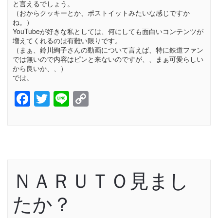
と言えるでしょう。
（おからクッキーとか、ポストイットみたいな感じですか
ね。）
YouTubeが好きな私としては、何にしても面白いコンテンツが
増えてくれるのは有難い限りです。
（まぁ、鈴川絢子さんの動画について言えば、特に鉄道ファン
では無いので内容はピンと来ないのですが、、まぁ可愛らしい
から良いか、、）
では。
Facebook
Twitter
Line
Copy
Link
ＮＡＲＵＴＯ見まし
たか？