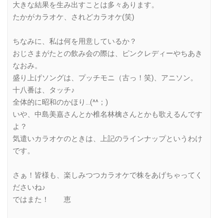
大きな結果を生み出すことは多々あります。
たかがカラオケ、されどカラオケ(笑)
ちなみに、私は何を用意しているか？
おじさまがたとの飲み会の際は、ピンクレディーやちあき
なおみ。
盛り上げソングは、プッチモニ（古っ！笑)、アニソン。
十八番は、タッチ♪
全体的に昭和のかほり…(^^；)
いや、中島美嘉さんとか椎名林檎さんとかも歌えるんです
よ？
気遣いカラオケのときは、上記のラインナップというわけ
です。
さぁ！皆様も、楽しみつつカラオケで株をあげちゃってく
ださいね♪
ではまた！ 恵