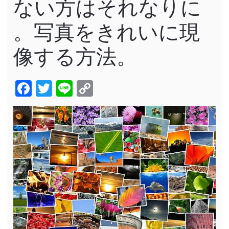
ない方はそれなりに
。写真をきれいに現
像する方法。
Facebook
Twitter
Line
Copy
Link