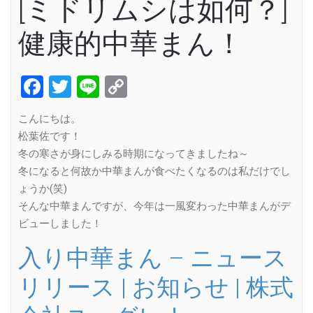
[ミドリムシは如何？]
健康的中華まん！
Facebook
Twitter
Line
Copy
Link
こんにちは。
松葉佐です！
冬の寒さが身にしみる時期になってきましたね～
冬になると何故か中華まんが食べたくなるのは私だけでし
ょうか(笑)
そんな中華まんですが、今年は一風変わった中華まんがデ
ビューしました！
入り中華まん – ニュース
リリース | お知らせ | 株式