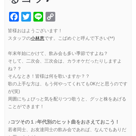
Facebook
Twitter
Line
Copy
Link
皆様おはようございます！
スタッフの
小林恵
です。こばめぐと呼んで下さい(^^)
年末年始にかけて、飲み会も多い季節ですよね？
そして、二次会、三次会は、カラオケだったりしますよ
ね？？
そんなとき！皆様は何を歌いますか？？
歌の上手な方は、もう何やってくれてもOKだと思うのです
が(笑)
周囲にちょびっと気を配りつつ歌うと、グッと株をあげる
ことができます！
♪コツその１♪年代別のヒット曲をおさえておこう！
若者同士、お友達同士の飲み会であれば、なんでもありだ