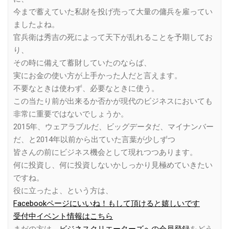
今まで蓄えていた私財を投げ売って大量の傭兵を雇ってい
ましたよね。
官兵衛は秀吉の死によって天下が乱れることを予期してお
り、
その時に備えて蓄財していたのならば、
実にお金の使い方が上手かった人だと言えます。
不要なときは使わず、必要なときに使う。
この当たり前が出来るか否かが現代のビジネスにおいても
非常に重要ではないでしょうか。
2015年、ウェアラブルだ、ビッグデータだ、マイナンバー
だ、と2014年以前から出ていた言葉が少しずつ
皆さんの前にビジネス機会として現れつつあります。
何に投資し、何に投資しないかしっかり見極めていきたい
ですね。
役に立ったよ、という方は、
Facebookページにいいね！もして頂けると嬉しいです
受付中イベント情報はこちら