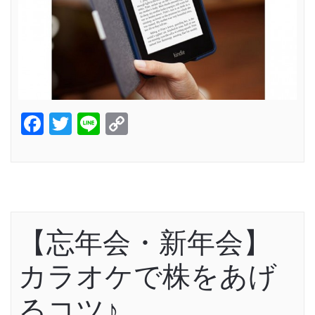
Facebook
Twitter
Line
Copy
Link
【忘年会・新年会】
カラオケで株をあげ
るコツ♪