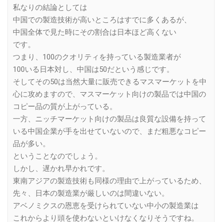
私なりの結論としては
中国での製造技術が高いところはすでに多くあるが、
中国全体で見た時にその割合は日本ほど高くない
です。
つまり、100のクオリティを持っている製造業者が
100いる日本対し、中国は50だという感じです。
そしてその50は当然大量に販売できるマスマーケットを中
心に攻めますので、マスマーケット向けの製品では中国の
コピー品の質が上がっている。
一方、ニッチマーケット向けの製品は良質な設備を持って
いる中国企業が手を出せていないので、まだ粗悪なコピー
品が多い。
ということなのでしょう。
しかし、遅かれ早かれです。
東南アジアの製造技術も同様の理由で上がっているため、
先々、日本の製造業が厳しいのは間違いない。
アベノミクスの恩恵を受けられていない中小の製造業は
これからより頭を使わないといけなくなりそうですね。