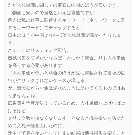
ただ入札単価に関しては流石に中国のほうが安いです。
（物価も安いので当然といえば当然ですが）
例えば私の仕事に関連するキーワード（ネットワークに関
するキーワード）でチェックすると、
日本のほうが中国より4～5倍入札単価が高かったりしま
す。
さて、このリスティング広告。
機械損失を防ぎたいならば、とにかく競合よりも入札単価
を高くする必要があります。
（入札単価が低いと競合のほうが先に掲載されて自社の広
告がクリックされないケースが増える）
が、残念ながらお金は湯水のように湧いてくるものではあ
りませんよね。
広告費も予算が決まっているため、入札単価を上げれば上
げるほど、
クリック数が少なくなります。となると機会損失を防ぐた
めに入札単価を上げたのに、
途中で予算を使いきってしまい結局は機械損失を招くこと