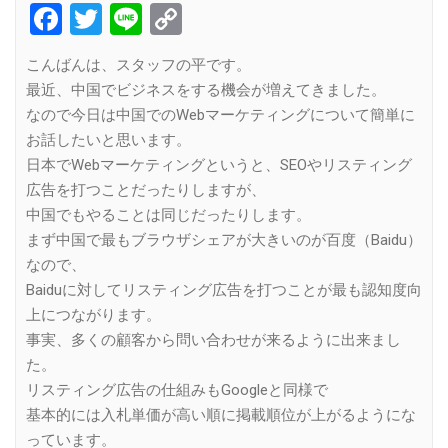
Facebook
Twitter
Line
Copy
Link
こんばんは、スタッフの平です。
最近、中国でビジネスをする機会が増えてきました。
なので今日は中国でのWebマーケティングについて簡単に
お話したいと思います。
日本でWebマーケティングというと、SEOやリスティング
広告を打つことだったりしますが、
中国でもやることは同じだったりします。
まず中国で最もブラウザシェアが大きいのが百度（Baidu）
なので、
Baiduに対してリスティング広告を打つことが最も認知度向
上につながります。
事実、多くの顧客から問い合わせが来るように出来まし
た。
リスティング広告の仕組みもGoogleと同様で
基本的には入札単価が高い順に掲載順位が上がるようにな
っています。