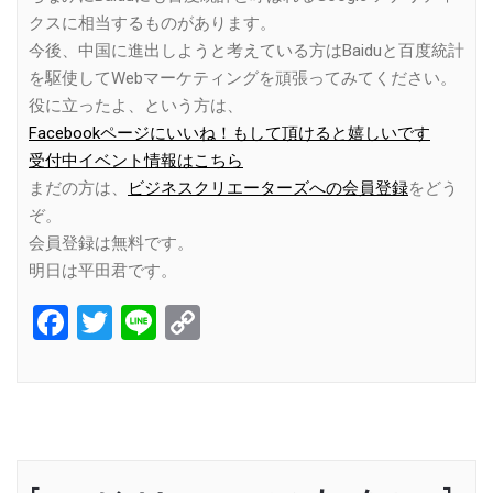
クスに相当するものがあります。
今後、中国に進出しようと考えている方はBaiduと百度統計
を駆使してWebマーケティングを頑張ってみてください。
役に立ったよ、という方は、
Facebookページにいいね！もして頂けると嬉しいです
受付中イベント情報はこちら
まだの方は、
ビジネスクリエーターズへの会員登録
をどう
ぞ。
会員登録は無料です。
明日は平田君です。
Facebook
Twitter
Line
Copy
Link