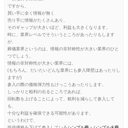
ですから、
買い手に全く情報が無く
売り手に情報がたくさんあり、
そのギャップが大きいほど、利益も大きくなります。
時に、業界レベルでそういうところがあったりもします
が、
葬儀業界というのは、情報の非対称性が大きい業界のひと
つでしょう。
情報の非対称性が大きい業界には、
(もちろん、だいたいどんな業界にも参入障壁はあったりし
ますが)
参入の際の価格弾力性もけっこうあったりします。
しっかりと粗利の出るところであれば、
回転数を上げることによって、粗利を減らして参入して
も、
十分な利益を確保できる可能性があります。
というわけで、
提供価格を下げて参入している
シンプル葬・シンプル火葬