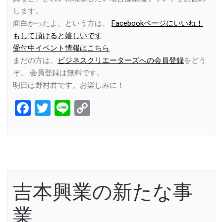
します。
面白かったよ、という方は、
Facebookページにいいね！
もして頂けると嬉しいです
受付中イベント情報はこちら
まだの方は、
ビジネスクリエーターズへの会員登録
をどう
ぞ。 会員登録は無料です。
明日は野村君です。お楽しみに！
Facebook
Twitter
Line
Copy
Link
吉本興業の新たな事
業