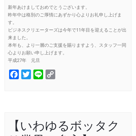
新年あけましておめでとうございます。
昨年中は格別のご厚情にあずかり心よりお礼申し上げま
す。
ビジネスクリエーターズは今年で11年目を迎えることが出
来ました。
本年も、より一層のご支援を賜りますよう、スタッフ一同
心よりお願い申し上げます。
平成27年 元旦
Facebook
Twitter
Line
Copy
Link
【いわゆるボッタク