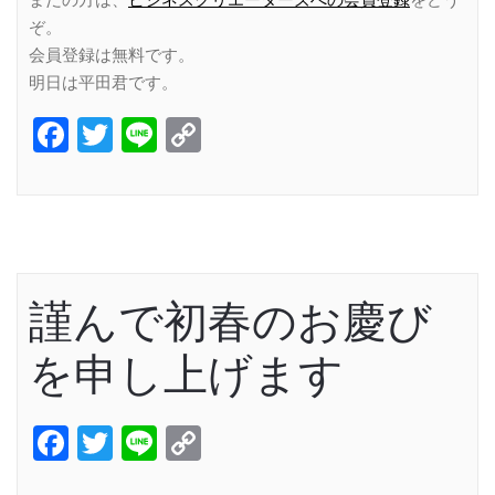
まだの方は、
ビジネスクリエーターズへの会員登録
をどう
ぞ。
会員登録は無料です。
明日は平田君です。
Facebook
Twitter
Line
Copy
Link
謹んで初春のお慶び
を申し上げます
Facebook
Twitter
Line
Copy
Link