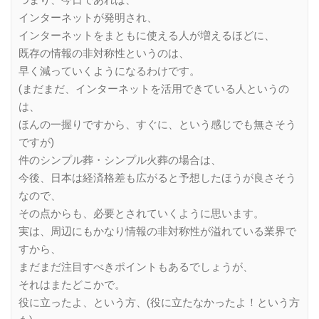
インターネットが発明され、
インターネットをまともに使える人が増えるほどに、
既存の情報の非対称性というのは、
早く減っていくようになるわけです。
(まだまだ、インターネットを活用できている人というの
は、
ほんの一握りですから、すぐに、という感じでも無さそう
ですが)
件のシンプル葬・シンプル火葬の場合は、
今後、日本は経済格差も広がると予想したほうが良さそう
なので、
その点からも、必要とされていくように思います。
実は、周辺にもかなり情報の非対称性が溢れている業界で
すから、
まだまだ注目すべきポイントもあるでしょうが、
それはまたどこかで。
役に立ったよ、という方、(役に立たなかったよ！という方