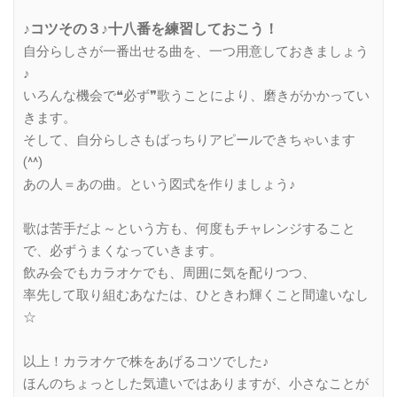
♪コツその３♪十八番を練習しておこう！
自分らしさが一番出せる曲を、一つ用意しておきましょう
♪
いろんな機会で❝必ず❞歌うことにより、磨きがかかってい
きます。
そして、自分らしさもばっちりアピールできちゃいます
(^^)
あの人＝あの曲。という図式を作りましょう♪
歌は苦手だよ～という方も、何度もチャレンジすること
で、必ずうまくなっていきます。
飲み会でもカラオケでも、周囲に気を配りつつ、
率先して取り組むあなたは、ひときわ輝くこと間違いなし
☆
以上！カラオケで株をあげるコツでした♪
ほんのちょっとした気遣いではありますが、小さなことが