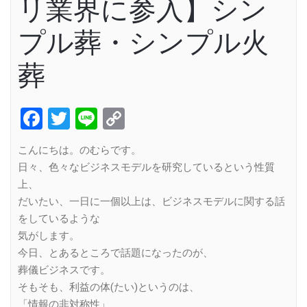
リ業界に参入】シン
プル葬・シンプル火
葬
Facebook
Twitter
Line
Copy
Link
こんにちは。のむらです。
日々、色々なビジネスモデルを研究しているという性質
上、
だいたい、一日に一個以上は、ビジネスモデルに関する話
をしているような
気がします。
今日、とあるところで話題になったのが、
葬儀ビジネスです。
そもそも、利益の体(たい)というのは、
「情報の非対称性」