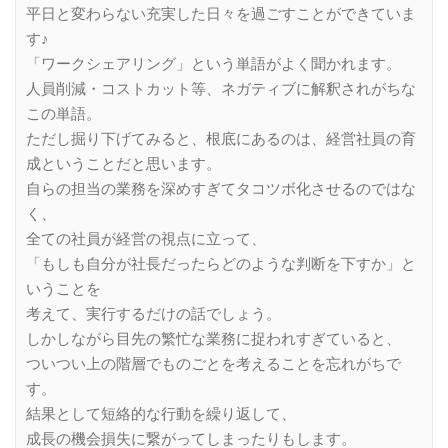
平日と変わらない充実した日々を過ごすことができていま
す♪
「ワークシェアリング」という単語がよく聞かれます。
人員削減・コストカット等、ネガティブに解釈されがちな
この単語。
ただし掘り下げてみると、根底にあるのは、経営社員の育
成ということだと思います。
自らの担当の業務を深めすぎてタコツボ化させるのではな
く、
全ての社員が経営の視点に立って、
「もしも自分が社長だったらどのような判断を下すか」と
いうことを
考えて、実行するだけの話でしょう。
しかしながら目先の繁忙な業務に捉われすぎていると、
ついつい上の階層でものごとを考えることを忘れがちで
す。
結果として短絡的な行動を繰り返して、
成長の機会損失に繋がってしまったりもします。