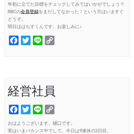
年初に立てた目標をチェックしてみてはいかがでしょう？
RBCの
会員登録
をまだしてなかった！という方はいますぐ
どうぞ。
明日ははちすくんです。お楽しみに♪
Facebook
Twitter
Line
Copy
Link
経営社員
Facebook
Twitter
Line
Copy
Link
おはようございます、樋口です。
実はいまバカンス中でして、今日は9連休の2日目。