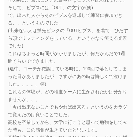
そして、ビブスには「OUT」の文字が(笑)
で、出来た人からそのビブスを返却して練習に参加でき
る、、というものでした。
(出来ない人は蛍光ピンクの「OUTビブス」を着て、ひたす
ら頭でリフティングをしている、というかなり笑える光景
でした)
これはちょっと時間がかかりましたが、何だかんだで1週
間くらいでできました。
(途中、コーチが確認している時に、190回で落としてしま
った日がありましたが、さすがにあの時は悔しくて泣けま
した。。。。。笑)
これらの体験が、どの程度ゲームに生かされたかは分かり
ませんが、、、
「今は出来ないことでもやれば出来る」というのをカラダ
で覚えたのは良いことでした。
高校を卒業してから、大学に行こうと思って勉強をしてみ
た時も、この感覚が生きていたと思います。