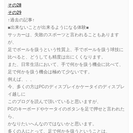
その28
その29
↑過去の記事↑
■出来ないことが出来るようになる体験■
サッカーは、失敗のスポーツと言われることもあります
が、
足でボールを扱うという性質上、手でボールを扱う球技に
比べると、どうしても精度は出にくくなります。
また、日常生活において、手で何かを扱う機会に比べて、
足で何かを扱う機会は極めて少ないです。
例えば、、、
今、多くの方はPCのディスプレイかケータイのディスプレ
イ越しに
このブログを読んで頂いていると思いますが、
PCのキーボードやケータイのボタンを足で押せと言われた
ら、
かなりたいへんなのではないかと思います。
多くの人にとって、足で何かを扱うということは、