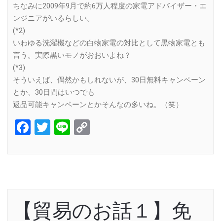
ちなみに2009年9月で約6万人程度の家電アドバイザー・エ
ンジニアがいるらしい。
(*2)
いわゆる洗濯機などの白物家電の対比として黒物家電とも
言う。実際黒いモノがおおいよね？
(*3)
そういえば、偶然かもしれないが、30日無料キャンペーン
とか、30日間はいつでも
返品可能キャンペーンとかそんなの多いね。（笑）
Facebook
Twitter
Line
Copy
Link
【貿易のお話１】免