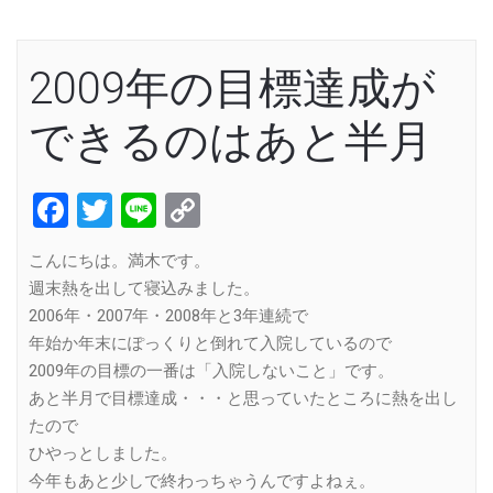
2009年の目標達成が
できるのはあと半月
Facebook
Twitter
Line
Copy
Link
こんにちは。満木です。
週末熱を出して寝込みました。
2006年・2007年・2008年と3年連続で
年始か年末にぽっくりと倒れて入院しているので
2009年の目標の一番は「入院しないこと」です。
あと半月で目標達成・・・と思っていたところに熱を出し
たので
ひやっとしました。
今年もあと少しで終わっちゃうんですよねぇ。