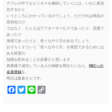
デフレの中でもビジネスを継続していくには、いかに差別
化するかと
いうところにかかっているのでしょう。ただそれは商品の
差別化だけ
ではなく、たとえばアフターサービスであったり、流通で
あったり
地域であったりと、色々なやり方があるでしょう。
おそらくそういう「色々なやり方」を発想できるためには
ある程度の
知識を貯めることが必要だと思います。
異業種で成功している人の体験を聞きたいなら、
RBCへの
会員登録
を。
明日は阪倉さんです。
Facebook
Twitter
Line
Copy
Link