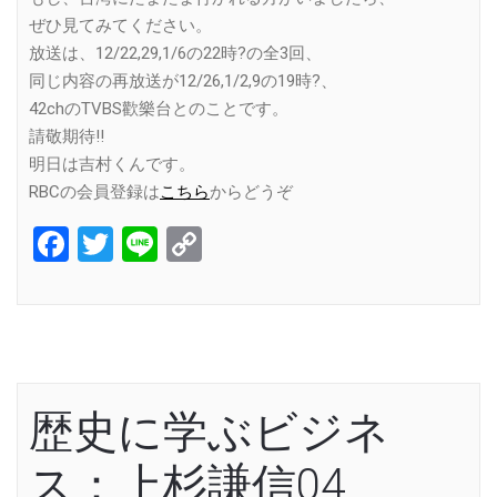
ぜひ見てみてください。
放送は、12/22,29,1/6の22時?の全3回、
同じ内容の再放送が12/26,1/2,9の19時?、
42chのTVBS歡樂台とのことです。
請敬期待!!
明日は吉村くんです。
RBCの会員登録は
こちら
からどうぞ
Facebook
Twitter
Line
Copy
Link
歴史に学ぶビジネ
ス：上杉謙信04