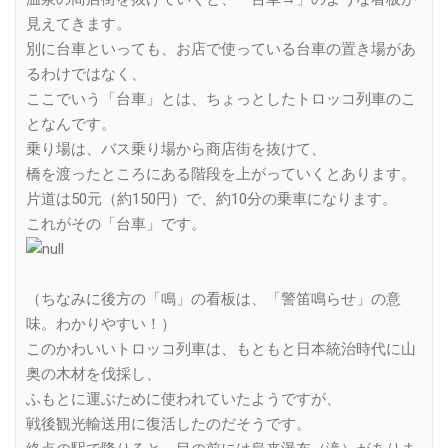
見えてきます。
別に台車といっても、お店で使っている台車の置き場があ
るわけではなく、
ここでいう「台車」とは、ちょっとしたトロッコ列車のこ
となんです。
乗り場は、バス乗り場から商店街を抜けて、
橋を渡ったところにある階段を上がっていくとあります。
片道は50元（約150円）で、約10分の乗車になります。
これがその「台車」です。
（ちなみに後方の「鳴」の看板は、「警笛鳴らせ」の意
味。わかりやすい！）
このかわいいトロッコ列車は、もともと日本統治時代に山
奥の木材を伐採し、
ふもとに運ぶために使われていたようですが、
戦後観光輸送用に復活したのだそうです。