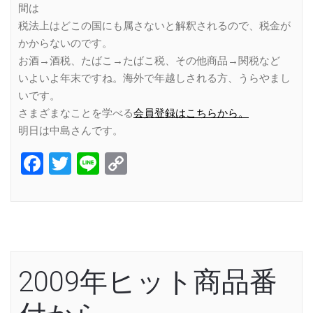
間は
税法上はどこの国にも属さないと解釈されるので、税金が
かからないのです。
お酒→酒税、たばこ→たばこ税、その他商品→関税など
いよいよ年末ですね。海外で年越しされる方、うらやまし
いです。
さまざまなことを学べる
会員登録はこちらから。
明日は中島さんです。
Facebook
Twitter
Line
Copy
Link
2009年ヒット商品番