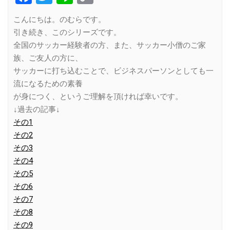
Link
こんにちは。のむらです。
引き続き、このシリーズです。
全国のサッカー経験者の方、また、サッカー小僧のご家
族、ご友人の方に、
サッカーに打ち込むことで、ビジネスパーソンとしても一
流になるための素養
が身につく、というご理解を頂ければ幸いです。
↓過去の記事↓
その1
その2
その3
その4
その5
その6
その7
その8
その9