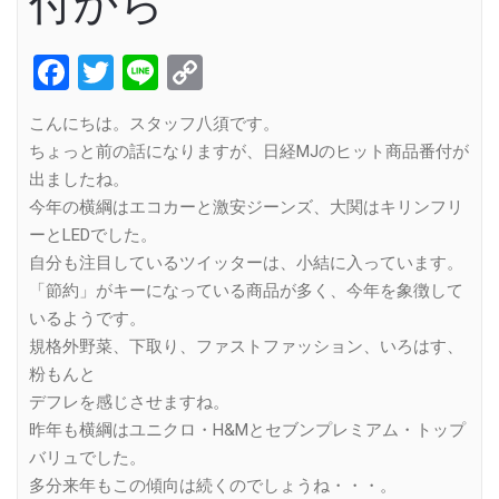
付から
Facebook
Twitter
Line
Copy
Link
こんにちは。スタッフ八須です。
ちょっと前の話になりますが、日経MJのヒット商品番付が
出ましたね。
今年の横綱はエコカーと激安ジーンズ、大関はキリンフリ
ーとLEDでした。
自分も注目しているツイッターは、小結に入っています。
「節約」がキーになっている商品が多く、今年を象徴して
いるようです。
規格外野菜、下取り、ファストファッション、いろはす、
粉もんと
デフレを感じさせますね。
昨年も横綱はユニクロ・H&Mとセブンプレミアム・トップ
バリュでした。
多分来年もこの傾向は続くのでしょうね・・・。