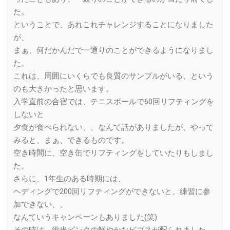
た。
ということで、あれこれチャレンジすることになりました
が、
まぁ、何だかんだで一通りのことができるようになりまし
た。
これは、周囲にいくらでも良質のサンプルがいる、という
のも大きかったと思います。
入学直前の合宿では、テニスボールで60回リフティングを
しないと
夕食が食べられない、、なんて話がありましたが、やって
みると、まぁ、できるものです。
空き時間に、空き缶でリフティングをしていたりもしまし
た。
さらに、1年生のある時期には、
ヘディングで200回リフティングができないと、練習に参
加できない、、
なんていうキャンペーンもありました(笑)
その時は、蛍光ピンクの鮮やかなビブスが配られました。