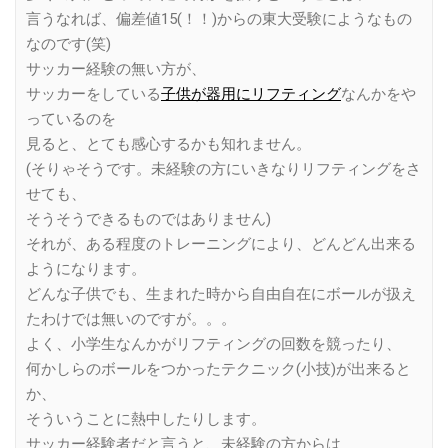
言うなれば、偏差値15(！！)からの東大受験にようなもの
なのです(笑)
サッカー経験の無い方が、
サッカーをしている
子供が器用にリフティング
なんかをや
っているのを
見ると、とても感心するかも知れません。
(そりゃそうです。未経験の方にいきなりリフティングをさ
せても、
そうそうできるものではありません)
それが、ある程度のトレーニングにより、どんどん出来る
ようになります。
どんな子供でも、生まれた時から自由自在にボールが扱え
たわけでは無いのですが。。。
よく、小学生なんかがリフティングの回数を競ったり、
何かしらのボールをつかったテクニック(小技)が出来ると
か、
そういうことに熱中したりします。
サッカー経験者だと言うと、未経験の方からは