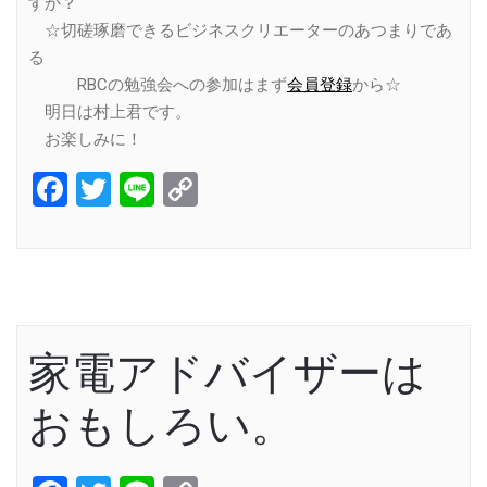
すか？
☆切磋琢磨できるビジネスクリエーターのあつまりであ
る
RBCの勉強会への参加はまず
会員登録
から☆
明日は村上君です。
お楽しみに！
Facebook
Twitter
Line
Copy
Link
家電アドバイザーは
おもしろい。