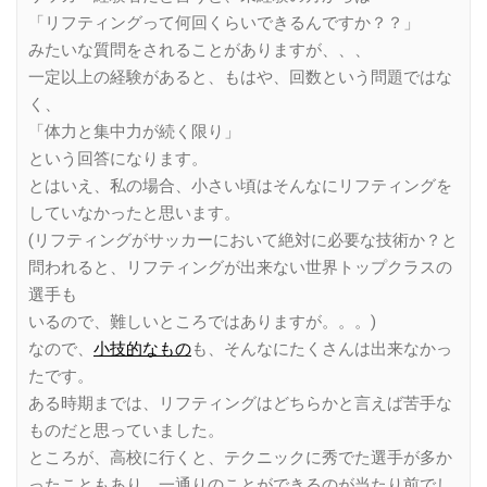
「リフティングって何回くらいできるんですか？？」
みたいな質問をされることがありますが、、、
一定以上の経験があると、もはや、回数という問題ではな
く、
「体力と集中力が続く限り」
という回答になります。
とはいえ、私の場合、小さい頃はそんなにリフティングを
していなかったと思います。
(リフティングがサッカーにおいて絶対に必要な技術か？と
問われると、リフティングが出来ない世界トップクラスの
選手も
いるので、難しいところではありますが。。。)
なので、
小技的なもの
も、そんなにたくさんは出来なかっ
たです。
ある時期までは、リフティングはどちらかと言えば苦手な
ものだと思っていました。
ところが、高校に行くと、テクニックに秀でた選手が多か
ったこともあり、一通りのことができるのが当たり前でし