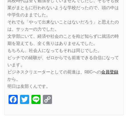
高校時代は全く勉強をしていませんでしたし、そもそも授
業がまともに行われないような学校だったので、頭の中は
中学生のままでした。
それでも「やって出来ないことはないだろう」と思えたの
は、サッカーの力でした。
文学部にいて、経済や社会のことを殆ど知らずに就活の時
期を迎えても、全く焦りはありませんでした。
もちろん、社会人になってもそれは同じでした。
ピッチでの経験が、ゼロからでも前進できる自信になって
います。
ビジネスクリエーターとしての前進は、RBCへの
会員登録
から。
明日は友部くんです。
Facebook
Twitter
Line
Copy
Link