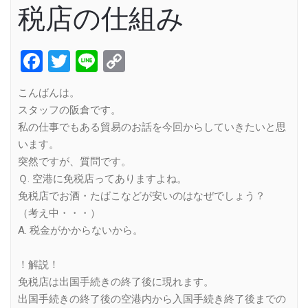
税店の仕組み
Facebook
Twitter
Line
Copy
Link
こんばんは。
スタッフの阪倉です。
私の仕事でもある貿易のお話を今回からしていきたいと思
います。
突然ですが、質問です。
Ｑ. 空港に免税店ってありますよね。
免税店でお酒・たばこなどが安いのはなぜでしょう？
（考え中・・・）
A. 税金がかからないから。
！解説！
免税店は出国手続きの終了後に現れます。
出国手続きの終了後の空港内から入国手続き終了後までの