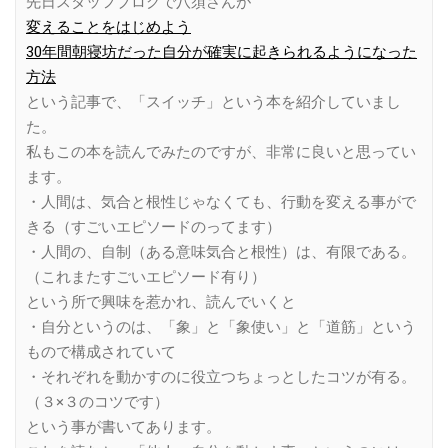
先日スタッフブログで八須さんが
変えることをはじめよう
30年間朝寝坊だった自分が確実に起きられるようになった
方法
という記事で、「スイッチ」という本を紹介していまし
た。
私もこの本を読んでみたのですが、非常に良いと思ってい
ます。
・人間は、気合と根性じゃなくても、行動を変える事がで
きる（すごいエピソードのってます）
・人間の、自制（ある意味気合と根性）は、有限である。
（これまたすごいエピソード有り）
という所で興味を惹かれ、読んでいくと
・自分というのは、「象」と「象使い」と「道筋」という
もので構成されていて
・それぞれを動かすのに役立つちょっとしたコツが有る。
（３×３のコツです）
という事が書いてあります。