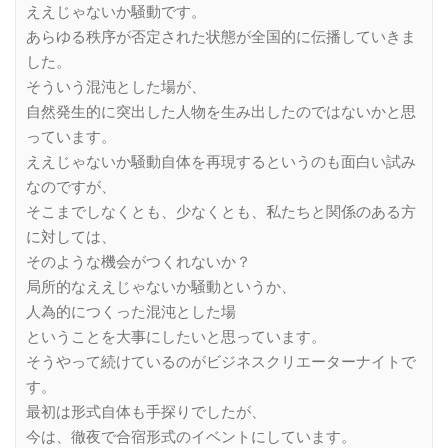
ええじゃないか騒動です。
あらゆる秩序が否定された状態が全国的に伝播していきま
した。
そういう混沌とした場が、
自然発生的に突出した人物を生み出したのではないかと思
っています。
ええじゃないか騒動自体を再現するというのも面白い試み
なのですが、
そこまでしなくとも、少なくとも、私たちと関係のある方
に対しては、
そのような機会がつくれないか？
局所的なええじゃないか騒動というか、
人為的につくった混沌とした場
ということを大事にしたいと思っています。
そうやって続けているのがビジネスクリエーターナイトで
す。
最初は形式自体も手探りでしたが、
今は、徹夜で合宿形式のイベントにしています。