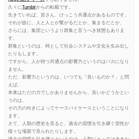
久々に
Tumblr
からの転載です。
生きていれば、皆さん、けっこう共通点があるものです。
それが故に、人と人とが繋がるだとか、集まるだとか、
さらには、集団というより群集と言うべき状態もありま
す。
群集というのは、時として社会システムや文化を生み出し
たりもします。
ですから、人が持つ共通点の影響力というのはバカになり
ません。
ただ、影響力というのは、いつでも「良いものか？」と問
えば、
本来はただの力でしかありませんから、良いかどうかとい
うのは、
その力の向きによってケースバイケースということになり
ます。
さて、人類の歴史を見ると、過去の習慣を引き継ぐ習性が
様々な場面で見られたりします。