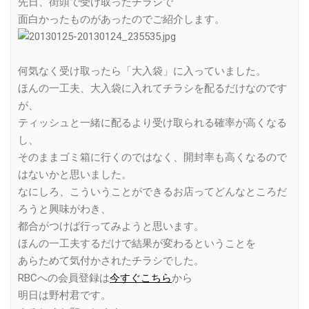
先日、街頭で受け取ったチラシで
面白かったものがあったのでご紹介します。
何気なく受け取ったら「大入袋」に入っていました。
ほんの一工夫、大入袋に入れてチラシを配るだけなのです
が、
ティッシュと一緒に配るより受け取られる確率が高くなる
し、
そのままゴミ箱に行くのではなく、開封率も高くなるので
はないかと思いました。
なにしろ、こういうことができるお店ってどんなところだ
ろうと興味がわき、
都合がつけば行ってみようと思います。
ほんの一工夫するだけで結果が変わるということを
あらためて気付かされたチラシでした。
RBCへの会員登録は
今すぐこちら
から
明日は野村君です。