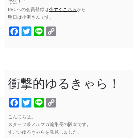
では！！
RBCへの会員登録は
今すぐこちら
から
明日は小沢さんです。
Facebook
Twitter
Line
Copy
Link
衝撃的ゆるきゃら！
Facebook
Twitter
Line
Copy
Link
こんにちは。
スタッフ兼メルマガ編集長の阪倉です。
すごいゆるきゃらを発見しました。