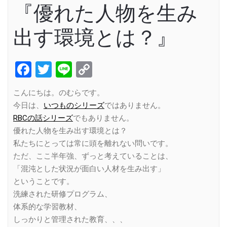
『優れた人物を生み
出す環境とは？』
Facebook
Twitter
Line
Copy
Link
こんにちは。のむらです。
今日は、
いつものシリーズ
ではありません。
RBCの話シリーズ
でもありません。
優れた人物を生み出す環境とは？
私たちにとっては常に頭を離れない問いです。
ただ、ここ半年強、ずっと考えていることは、
「混沌とした状況が面白い人材を生み出す」
ということです。
洗練された研修プログラム、
体系的な学習教材、
しっかりと管理された教育、、、