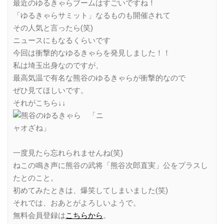
最近のゆるきゃらブームはすごいですね！
「ゆるきゃらサミット」なるものも開催されて
その人気と言ったら(笑)
ニュースにもなるくらいです
今回は衝撃的なゆるきゃらを発見しました！！
私は埼玉出身なのですが、
最高気温で有名な熊谷のゆるきゃらが衝撃的なので
ぜひ見てほしいです。
それがこちら↓↓
一度見たら忘れられませんね(笑)
ねこの鳴き声に熊谷の武将「熊谷次郎直実」公をプラスし
たとのこと。
初めてみたときは、爆笑してしまいました(笑)
それでは、おあとがよろしいようで。
無料会員登録は
こちらから
。