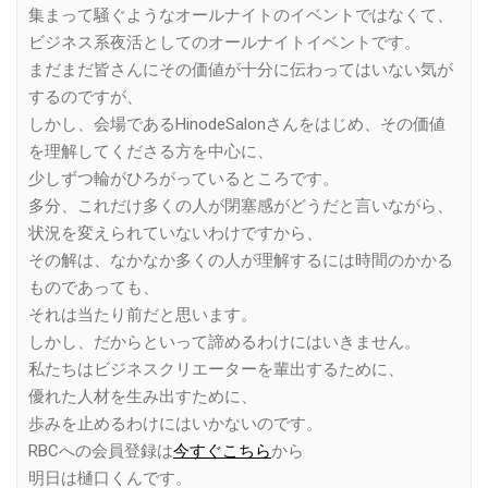
集まって騒ぐようなオールナイトのイベントではなくて、
ビジネス系夜活としてのオールナイトイベントです。
まだまだ皆さんにその価値が十分に伝わってはいない気が
するのですが、
しかし、会場であるHinodeSalonさんをはじめ、その価値
を理解してくださる方を中心に、
少しずつ輪がひろがっているところです。
多分、これだけ多くの人が閉塞感がどうだと言いながら、
状況を変えられていないわけですから、
その解は、なかなか多くの人が理解するには時間のかかる
ものであっても、
それは当たり前だと思います。
しかし、だからといって諦めるわけにはいきません。
私たちはビジネスクリエーターを輩出するために、
優れた人材を生み出すために、
歩みを止めるわけにはいかないのです。
RBCへの会員登録は
今すぐこちら
から
明日は樋口くんです。