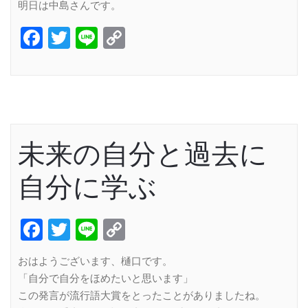
明日は中島さんです。
Facebook
Twitter
Line
Copy
Link
未来の自分と過去に
自分に学ぶ
Facebook
Twitter
Line
Copy
Link
おはようございます、樋口です。
「自分で自分をほめたいと思います」
この発言が流行語大賞をとったことがありましたね。