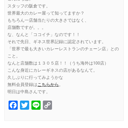
スタッフの阪倉です。
世界最大のカレー屋って知ってますか？
もちろん一店舗当たりの大きさではなく、
店舗数ですが。。。
な、なんと「ココイチ」なのです！！
それで先日、ギネス世界記録に認定されています。
「世界で最も大きいカレーレストランのチェーン店」との
こと。
なんと店舗数は１３０５店！！（うち海外は100店）
こんな身近にカレーギネスの店があるなんて。
久しぶりに行ってみようかな
無料会員登録は
こちらから
。
明日は中島さんです。
Facebook
Twitter
Line
Copy
Link