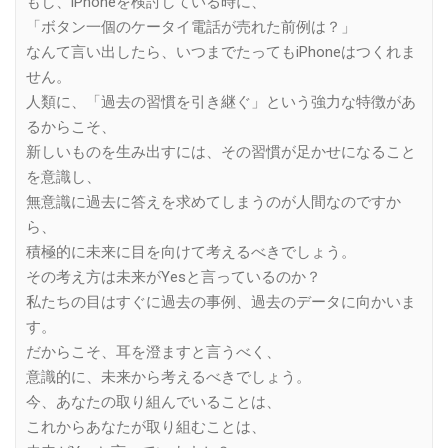
もし、iPhoneを検討している時に、
「ボタン一個のケータイ電話が売れた前例は？」
なんて言い出したら、いつまでたってもiPhoneはつくれま
せん。
人類に、「過去の習慣を引き継ぐ」という強力な特徴があ
るからこそ、
新しいものを生み出すには、その習慣が足かせになること
を意識し、
無意識に過去に答えを求めてしまうのが人間なのですか
ら、
積極的に未来に目を向けて考えるべきでしょう。
その考え方は未来がYesと言っているのか？
私たちの目はすぐに過去の事例、過去のデータに向かいま
す。
だからこそ、耳を澄ますと言うべく、
意識的に、未来から考えるべきでしょう。
今、あなたの取り組んでいることは、
これからあなたが取り組むことは、