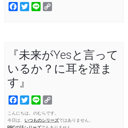
Facebook
Twitter
Line
Copy
Link
『未来がYesと言って
いるか？に耳を澄ま
す』
Facebook
Twitter
Line
Copy
Link
こんにちは。のむらです。
今日は、
いつものシリーズ
ではありません。
RBCの話シリーズ
でもありません。