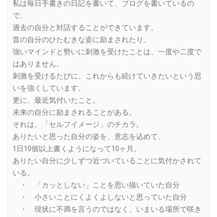
私は毎日手書きの日記を書いて、ブログを書いているの
で、
過去の自分と対話することができています。
昔の自分のひたむきな姿に励まされたり、
強いマインドと勢いに刺激を受けたことは、一度や二度で
はありません。
刺激を受けるたびに、これからも続けていきたいという思
いを強くしています。
更に、最近気付いたこと。
未来の自分に励まされることがある。
それは、「セルフイメージ」のチカラ。
ありたいと思った自分の姿を、意志を込めて、
1日10個以上書くようになって10ヶ月。
ありたい自分に少しずつ近づいていることに気付かされて
いる。
・ 「カッとしない」ことを思い描いていた自分
・ 小さいことにくよくよしないと思っていた自分
・ 現状に不満を言うのではなく、いまいる場所で咲き