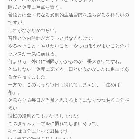
睡眠と休養に重点を置く、
普段とは全く異なる変則的生活習慣を送らざるを得ないの
ですが、
これがなかなかつらい。
普段と体内時計がガラっと異なるわけで、
やるべきこと・やりたいこと・やったほうがよいことのバ
ランスが一気に崩れる。
何よりも、外出に制限がかかるのが一番大きいですね。
外出しない・休養に充てる一日というのがいかに退屈であ
るかを悟りました。
一方で、このような毎日も慣れてしまえば、「住めば
都」。
休息をとる毎日が当然と思えるようになりつつある自分が
怖い。
慣性の法則とでもいいましょうか、
このタイムテーブルに慣れてしまいそうで、
それは自分にとって恐怖です。
いま現在の状況を楽しみつつも、