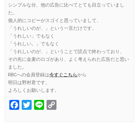
シンプルな分、他の広告に比べてとても目立っていまし
た。
個人的にコピーがスゴイと思っていまして、
「うれしいのが、」という一言だけです。
「うれしい」でもなく
「うれしい。」でもなく
「うれしいのが、」ということで読点で終わっており、
その先に金麦のロゴがあり、よく考えられた広告だと思い
ました。
RBCへの会員登録は
今すぐこちら
から
明日は野村君です。
よろしくお願いします。
Facebook
Twitter
Line
Copy
Link