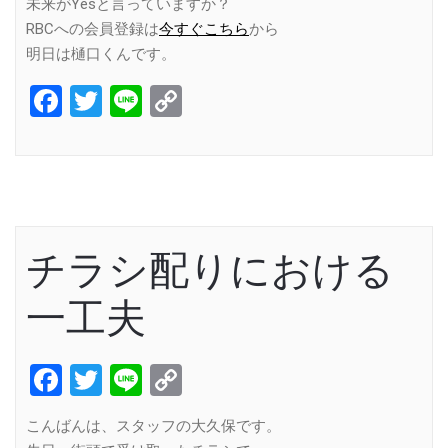
未来がYesと言っていますか？
RBCへの会員登録は
今すぐこちら
から
明日は樋口くんです。
Facebook
Twitter
Line
Copy
Link
チラシ配りにおける
一工夫
Facebook
Twitter
Line
Copy
Link
こんばんは、スタッフの大久保です。