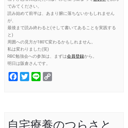
でみてください。
読み始めて前半は、あまり腑に落ちないかもしれません
が、
最後まで読み終わると(そして書いてあることを実践する
と)
周囲への見方が180℃変わるかもしれません。
私は変わりました(笑)
RBC勉強会への参加は、まずは
会員登録
から。
明日は阪倉さんです。
Facebook
Twitter
Line
Copy
Link
自宅療養のつらさと