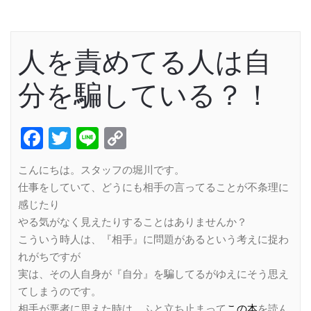
人を責めてる人は自
分を騙している？！
Facebook
Twitter
Line
Copy
Link
こんにちは。スタッフの堀川です。
仕事をしていて、どうにも相手の言ってることが不条理に
感じたり
やる気がなく見えたりすることはありませんか？
こういう時人は、『相手』に問題があるという考えに捉わ
れがちですが
実は、その人自身が『自分』を騙してるがゆえにそう思え
てしまうのです。
相手が悪者に思えた時は、ふと立ち止まって
この本
を読ん