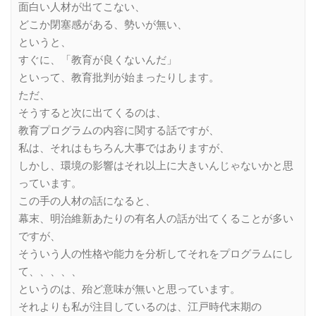
面白い人材が出てこない、
どこか閉塞感がある、勢いが無い、
というと、
すぐに、「教育が良くないんだ」
といって、教育批判が始まったりします。
ただ、
そうすると次に出てくるのは、
教育プログラムの内容に関する話ですが、
私は、それはもちろん大事ではありますが、
しかし、環境の影響はそれ以上に大きいんじゃないかと思
っています。
この手の人材の話になると、
幕末、明治維新あたりの有名人の話が出てくることが多い
ですが、
そういう人の性格や能力を分析してそれをプログラムにし
て、、、、、
というのは、殆ど意味が無いと思っています。
それよりも私が注目しているのは、江戸時代末期の