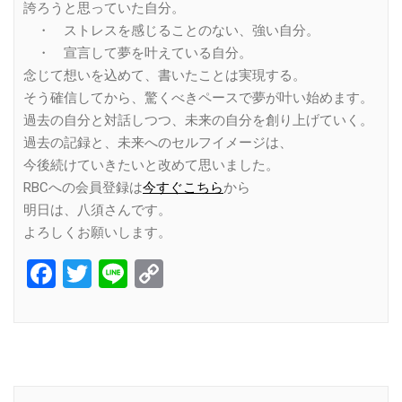
誇ろうと思っていた自分。
・ ストレスを感じることのない、強い自分。
・ 宣言して夢を叶えている自分。
念じて想いを込めて、書いたことは実現する。
そう確信してから、驚くべきペースで夢が叶い始めます。
過去の自分と対話しつつ、未来の自分を創り上げていく。
過去の記録と、未来へのセルフイメージは、
今後続けていきたいと改めて思いました。
RBCへの会員登録は
今すぐこちら
から
明日は、八須さんです。
よろしくお願いします。
Facebook
Twitter
Line
Copy
Link