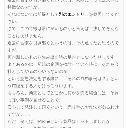
過去の習慣を引き継ぐというのは、人類にとっては大きな
特徴なのですが、
それについては前提として
別のエントリー
を参照してくだ
さい。
さて、この特徴は常に良いものかと言えば、決してそんな
ことはありません。
過去の習慣を引き継ぐというのは、その通りだと思うので
すが、
何か新しいものを生み出す時の足かせになったりします。
よくあるのは、新規の企画を検討している時に、それを会
社としてやるのかやらないのか、
という意思決定をする際に、「それの成功事例は？」とい
う確認をする人がけっこういます。
もちろん、商売としてどこかに何かを売る場合には、それ
っぽい事例を見せることで、
安心して発注して頂くという、売り手のお作法があるわけ
ですが。。。
ただ、例えば、iPhoneという製品はヒットしましたが、