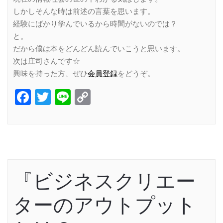
しかしそんな時は前述の言葉を思います。
経験にばかり学んでいるから時間がないのでは？
と。
だから僕は本をどんどん読んでいこうと思います。
次は庄司さんです☆
興味を持った方、ぜひ
会員登録
をどうぞ。
Facebook
Twitter
Line
Copy
Link
『ビジネスクリエー
ターのアウトプット