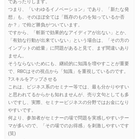
であったりします。
つまり、「いわゆるイノベーション」であり、「新たな発
想」も、そのほぼ全ては「既存のものを知っているか否
か？」で殆ど勝負がついています。
ですから、「斬新で効果的なアイディアが出ない」とか、
「有効な行動が出来ていない」という場合は、「その方の
インプットの総量」に問題があると見て、まず間違いあり
ません。
そうならないためにも、継続的に知識を増やすことが重要
で、RBCはその視点から「知識」を重視しているのです。
?スキルをアップさせる
これは、ビジネス系のセミナー等では、最も分かりやすい
と思われてるからかも知れませんが、売り文句としても多
いですし、実際、セミナービジネスの分野ではお金になり
やすいです。
何より、参加者がセミナーの場で問題を実感しやすいテー
マが多いので、「その場でのお得感」を刺激しやすいです
(笑)