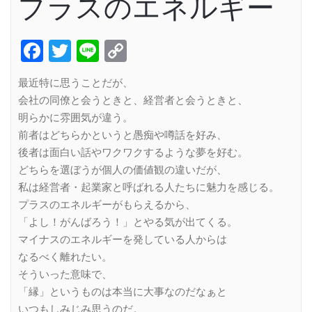
プラスのエネルギー
Facebook
Twitter
Line
Copy
Link
最近特に思うことだが、
会社の同僚と会うときと、経営者と会うときと、
明らかに雰囲気が違う。
前者はどちらかというと愚痴や噂話を好み、
後者は面白い話やワクワクするような夢を好む。
どちらを選ぼうが個人の価値観の違いだが、
私は経営者・起業家と呼ばれる人たちに魅力を感じる。
プラスのエネルギーがもらえるから、
「よし！がんばろう！」とやる気が出てくる。
マイナスのエネルギーを発している人からは
なるべく離れたい。
そういった意味で、
「縁」というものは本当に大事なのだなぁと
いつもしみじみ思うのだ。