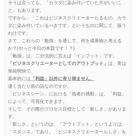
そうは言っても、「カラダに染み付いていた方がいいこ
と」もあります。
ですから、「これはビジネスクリエーターたるもの、カラ
ダに染み付いているべきです」というものに関して、扱う
わけです。
さて、これらの「勉強」を通して、何を成果物と考える
か？(やっと今日の本題です！？)
「勉強」は、二分法的に言えば「インプット」です。
「ビジネスクリエーターとしてのアウトプット」
は、実は
単純明快で、
基本的には
「利益」以外に有り得ません。
凄く当たり前の話なのですが、
「ビジネスシーン」における「他者の感動」は、「利益」
によって、可視化できます。
そして、その際のプロセス目標として「新しさ」がありま
す。
「新しさ」というのは、「アウトプット」というよりは、
「スタンス」であり、「ビジネスクリエーターらしさ」を