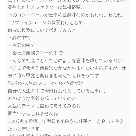
発生したりとファクターは臨機応変。
そのコントロールが仕事の醍醐味なのかもしれませんね。
?サプライチェーンの位置付けとして
自分の役割について考えてみると、
・課の中で
・本部の中で
・会社の業務フローの中で
・そして社会にとってどのような意味を成しているのか
そこまで考える余裕はなかなか生まれないものですが、仕
事に遣り甲斐と奥行きを与えてくれそうです。
?自分の人生のフローの中の位置づけ
自分の人生の中で今日行おうとしている仕事は、
どのような意義を成しているのか、
人生のテーマに重ねて考えてみると
面白いかもしれませんね。
上の3点を意識して明日も前向きに仕事と向き合って生き
たいと思います。