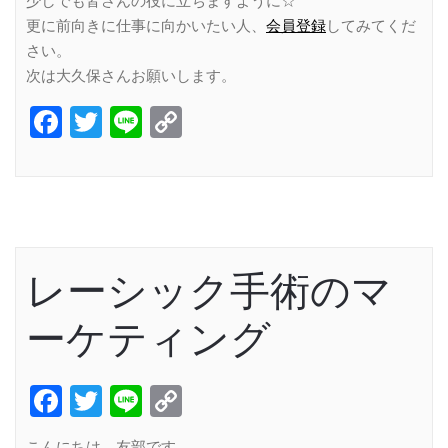
少しでも皆さんの役に立ちますように☆
更に前向きに仕事に向かいたい人、
会員登録
してみてくだ
さい。
次は大久保さんお願いします。
Facebook
Twitter
Line
Copy
Link
レーシック手術のマ
ーケティング
Facebook
Twitter
Line
Copy
Link
こんにちは 友部です。