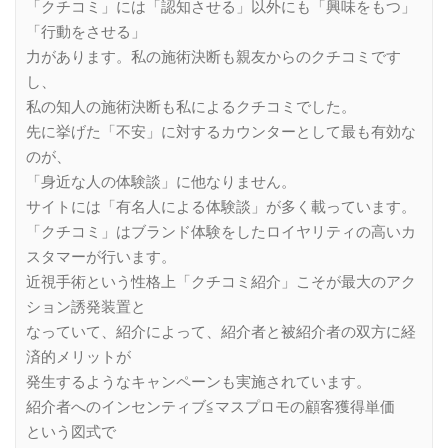
「クチコミ」には「認知させる」以外にも「興味をもつ」
「行動をさせる」
力があります。私の施術決断も親友からのクチコミです
し、
私の知人の施術決断も私によるクチコミでした。
先に挙げた「不安」に対するカウンターとして最も有効な
のが、
「身近な人の体験談」に他なりません。
サイトには「有名人による体験談」が多く載っています。
「クチコミ」はブランド体験をしたロイヤリティの高いカ
スタマーが行います。
近視手術という性格上「クチコミ紹介」こそが最大のアク
ション誘発装置と
なっていて、紹介によって、紹介者と被紹介者の双方に経
済的メリットが
発生するようなキャンペーンも実施されています。
紹介者へのインセンティブ≦マスプロモの顧客獲得単価
という図式で