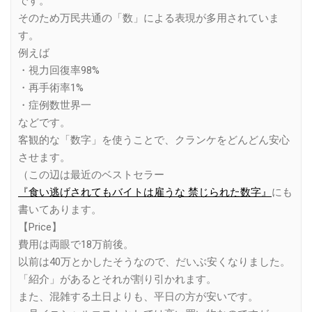
です。
そのため万民共通の「数」による表現が多用されていま
す。
例えば
・視力回復率98%
・再手術率1%
・症例数世界一
などです。
客観的な「数字」を使うことで、クランケをどんどん安心
させます。
（この辺は最近のベストセラー
『食い逃げされてもバイトは雇うな 禁じられた数字』
にも
書いてあります。
【Price】
費用は両眼で18万前後。
以前は40万とかしたそうなので、だいぶ安くなりました。
「紹介」があるとそれが割り引かれます。
また、混雑する土日よりも、平日の方が安いです。