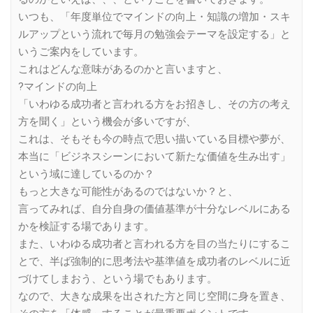
いつも、「年度単位でマインドの向上・知識の増加・スキ
ルアップという流れで毎月の勉強会テーマを設定する」と
いうご案内をしています。
これはどんな意味があるのかと言いますと、
?マインドの向上
「いわゆる成功者と言われる方をお招きし、その方の考え
方を聞く」という機会が多いですが、
これは、そもそも今の時点で思い描いている目標や夢が、
本当に「ビジネスシーンにおいて新たな価値を生み出す」
という域に達しているのか？
もっと大きな可能性があるのではないか？と、
言ってみれば、自分自身の価値基準が十分なレベルにある
かを検証する場であります。
また、いわゆる成功者と言われる方を目の当たりにするこ
とで、半ば強制的に思考法や基準値を成功者のレベルに近
づけてしまおう、という場でもあります。
なので、大きな成果を出された方と同じ空間に身を置き、