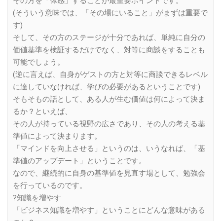
その方を「体感」することが最重要ポイントです。
(そういう意味では、「その場にいること」がまずは重要で
す)
そして、その方のステージが十分であれば、単純に自分の
価値基準を検証するだけでなく、対等に商談をすることも
可能でしょう。
(逆に言えば、自身がゲストの方と対等に商談できるレベル
に達していなければ、学びの必要があるということです)
そもそもの話として、ある人が生む価値は何によって決ま
るか？といえば、
その人が持っている視野の広さであり、その人の考える基
準値によって決まります。
「マインドを向上させる」というのは、いうなれば、「基
準値のアップデート」ということです。
なので、継続的に自身の基準値を見直す場として、勉強会
を行っているのです。
?知識を増やす
「ビジネス知識を増やす」ということにどんな意味がある