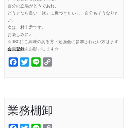
自分の立場がどうであれ、
どうせなら良い「縁」に近づきたいし、自分もそうなりた
い。
次は、村上君です。
お楽しみに♪
☆RBCにご興味のある方・勉強会に参加されたい方はまず
会員登録
をお願いします☆
Facebook
Twitter
Line
Copy
Link
業務棚卸