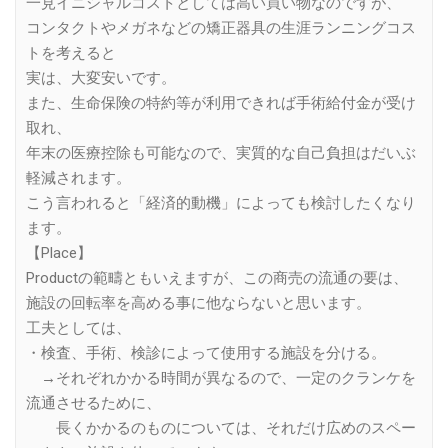
一見イニシャルコストとしては高い買い物なのですが、
コンタクトやメガネなどの矯正器具の生涯ランニングコス
トを考えると
実は、大変安いです。
また、生命保険の特約等が利用できれば手術給付金が受け
取れ、
年末の医療控除も可能なので、実質的な自己負担はだいぶ
軽減されます。
こう言われると「経済的動機」によっても検討したくなり
ます。
【Place】
Productの範疇ともいえますが、この商売の流通の要は、
施設の回転率を高める事に他ならないと思います。
工夫としては、
・検査、手術、検診によって使用する施設を分ける。
→それぞれかかる時間が異なるので、一定のクランケを
流通させるために、
長くかかるのものについては、それだけ広めのスペー