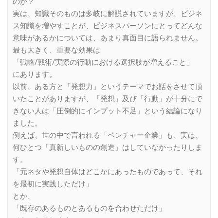
のか？
実は、知識そのものは多岐に解説されていますが、ビジネ
ス知識を増やすことが、ビジネスパーソンにとってどんな
意味があるかについては、あまり真面目に語られません。
最も大きく、重要な効果は
「戦略/戦術/実際の行動における選択肢が増えること」
にあります。
以前、ある方と「発想力」というテーマでお話をさせて頂
いたことがありますが、「発想」及び「行動」が十分にで
きない人は「圧倒的にインプット不足」という結論になり
ました。
例えば、世の中で言われる「ベンチャー企業」も、実は、
何ひとつ「真新しいものの創造」はしていなかったりしま
す。
「元ネタや発想自体はどこかにあったものであって、それ
を最初に実践しただけ」
とか、
「既存のあるものとあるものを合わせただけ」