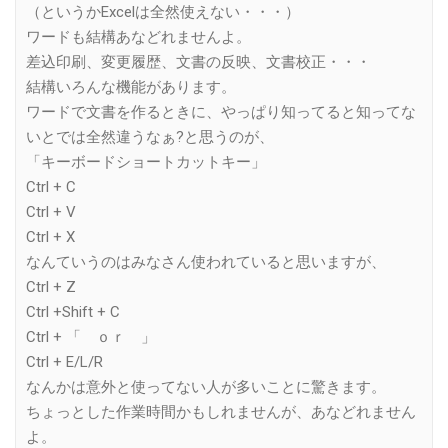
（というかExcelは全然使えない・・・）
ワードも結構あなどれませんよ。
差込印刷、変更履歴、文書の反映、文書校正・・・
結構いろんな機能があります。
ワードで文書を作るときに、やっぱり知ってると知ってな
いとでは全然違うなぁ?と思うのが、
「キーボードショートカットキー」
Ctrl + C
Ctrl + V
Ctrl + X
なんていうのはみなさん使われていると思いますが、
Ctrl + Z
Ctrl +Shift + C
Ctrl + 「 ｏｒ 」
Ctrl + E/L/R
なんかは意外と使ってない人が多いことに驚きます。
ちょっとした作業時間かもしれませんが、あなどれません
よ。