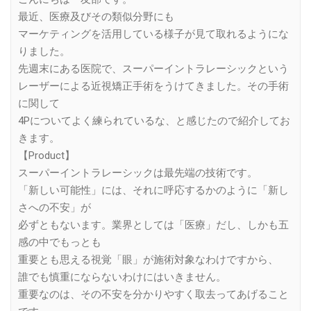
最近、医療及びその類似分野にも
マーケティングを活用している様子が見て取れるようにな
りました。
先週末にある医院で、スーパーイントラレーシックという
レーザーによる近視矯正手術をうけてきました。その手術
に関して
4Pについてよく練られているな、と感じたので紹介してお
きます。
【Product】
スーパーイントラレーシックは最先端の技術です。
「新しい可能性」には、それに呼応するかのように「新し
さへの不安」が
必ずともないます。業界としては「医療」だし、しかも五
感の中でもっとも
重要とも思える視覚「眼」が施術対象なわけですから、
誰でも慎重にならないわけにはいきません。
重要なのは、その不安を分かりやすく取去ってあげること