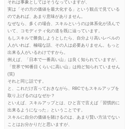
それは事象としてはそうなっていますが、
実は「その方の価値を最大化する」という観点で見ている
のであれば、あまり意味がありません。
なぜなら、多くの場合、スキルというのは体系化が済んで
いて、コモディティ化の道を既に辿っています。
もしスキルで勝負しようとしたら、自分より高いレベルの
人がいれば、極端な話、その人は必要ありません。もっと
出来る人がいるわけですから。
例えば、「日本で一番高い山」は良く知られていますが、
「世界で90番目くらいに高い山」は殆ど知られていません
(笑)
それと同じ話です。
と、これだけ言っておきながら、RBCでもスキルアップを
取り上げるのはなぜか？
といえば、スキルアップとは、ひと言で言えば「習慣的に
出来るようになった」ということです。
スキルに自分の価値を賭けるのは、あまり賢い方法でない
ことはお分かりだと思いますが、