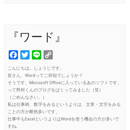
『ワード』
Facebook
Twitter
Line
Copy
Link
こんにちは。しょうじです。
皆さん、Wordってご存知でしょうか？
そうです、Microsoft Officeに入っているあのソフトです。
って野村くんのブログをぱくってみました（笑）
（ごめんなさい。）
私は仕事柄、数字をみるというよりは、文章・文字をみる
ことの方が断然多いです。
仕事中もExcelというよりはWordを使う機会の方が多いで
すね。