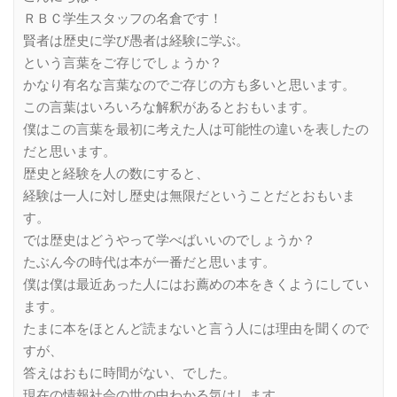
ＲＢＣ学生スタッフの名倉です！
賢者は歴史に学び愚者は経験に学ぶ。
という言葉をご存じでしょうか？
かなり有名な言葉なのでご存じの方も多いと思います。
この言葉はいろいろな解釈があるとおもいます。
僕はこの言葉を最初に考えた人は可能性の違いを表したの
だと思います。
歴史と経験を人の数にすると、
経験は一人に対し歴史は無限だということだとおもいま
す。
では歴史はどうやって学べばいいのでしょうか？
たぶん今の時代は本が一番だと思います。
僕は僕は最近あった人にはお薦めの本をきくようにしてい
ます。
たまに本をほとんど読まないと言う人には理由を聞くので
すが、
答えはおもに時間がない、でした。
現在の情報社会の世の中わかる気はします。