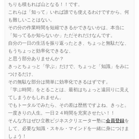
ちりも積もれば山となる！！です。
これらは「知って」いれば誰でも使えるわけですから、何
も難しいことはない。
その分の作業時間を短縮できるかできないかは、本当に
「知ってるか知らないか」ただそれだけなんです。
自分の一日の生活を振り返ったとき、ちょっと無駄だな、
もうちょっと効率化できるな、
と思う部分ありませんか？
きっとちょっと「学ぶ」だけで、ちょっと「知識」をみに
つけるだけ、
その無駄な部分は簡単に効率化できるはずです。
「学ぶ時間」をとることは、最初はちょっと遠回りに見え
てしまうかもしれません。
でもトータルでみたら、その差は歴然ですよね、きっと。
一度きりの人生。一日２４時間を充実させたい！！
そんな方はぜひ立教ビジネスクリエーター塾に
会員登録
を
して、必要な知識・スキル・マインドを一緒に身につけま
しょう！