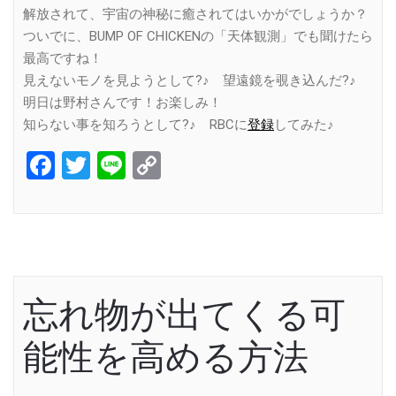
解放されて、宇宙の神秘に癒されてはいかがでしょうか？
ついでに、BUMP OF CHICKENの「天体観測」でも聞けたら
最高ですね！
見えないモノを見ようとして?♪ 望遠鏡を覗き込んだ?♪
明日は野村さんです！お楽しみ！
知らない事を知ろうとして?♪ RBCに
登録
してみた♪
Facebook
Twitter
Line
Copy
Link
忘れ物が出てくる可
能性を高める方法