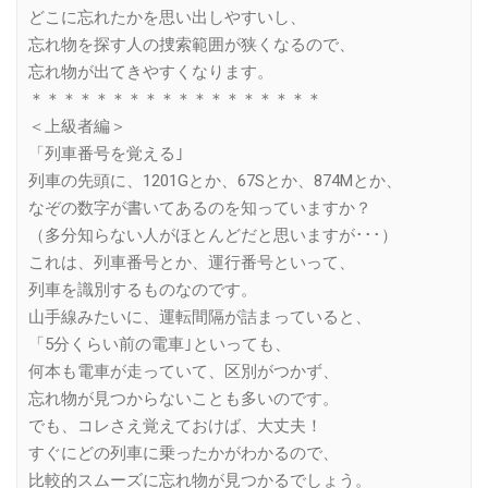
どこに忘れたかを思い出しやすいし、
忘れ物を探す人の捜索範囲が狭くなるので、
忘れ物が出てきやすくなります。
＊＊＊＊＊＊＊＊＊＊＊＊＊＊＊＊＊＊
＜上級者編＞
「列車番号を覚える｣
列車の先頭に、1201Gとか、67Sとか、874Mとか、
なぞの数字が書いてあるのを知っていますか？
（多分知らない人がほとんどだと思いますが･･･）
これは、列車番号とか、運行番号といって、
列車を識別するものなのです。
山手線みたいに、運転間隔が詰まっていると、
「5分くらい前の電車｣といっても、
何本も電車が走っていて、区別がつかず、
忘れ物が見つからないことも多いのです。
でも、コレさえ覚えておけば、大丈夫！
すぐにどの列車に乗ったかがわかるので、
比較的スムーズに忘れ物が見つかるでしょう。