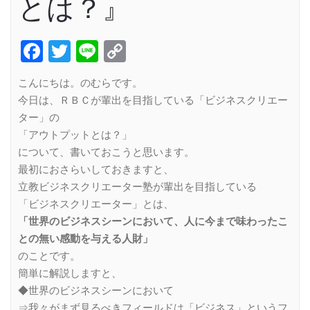
とは？』
Facebook
Twitter
Line
Copy
Link
こんにちは。のむらです。
今日は、ＲＢＣが輩出を目指している「ビジネスクリエー
ター」の
「アウトプットとは？」
について、書いておこうと思います。
最初におさらいしておきますと、
立教ビジネスクリエーター塾が輩出を目指している
「ビジネスクリエーター」とは、
「世界のビジネスシーンにおいて、人に今まで味わったこ
との無い感動を与える人財」
のことです。
簡単に解説しますと、
◆世界のビジネスシーンにおいて
⇒我々がまず見るべきフィールドは「ビジネス」というフ