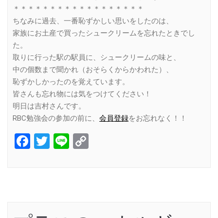
＊＊＊＊＊＊＊＊＊＊＊＊＊＊＊＊＊＊
ちなみに過去、一番恥ずかしい思いをしたのは、
家族にお土産で買ったシュークリームを忘れたときでし
た。
取りに行った駅の駅員に、シュークリームの味と、
中の個数まで聞かれ（おそらくからかわれた）、
恥ずかしかったのを覚えています。
皆さんも忘れ物には気をつけてください！
明日は吉村さんです。
RBC勉強会の参加の前に、
会員登録
をお忘れなく！！
Facebook
Twitter
Line
Copy
Link