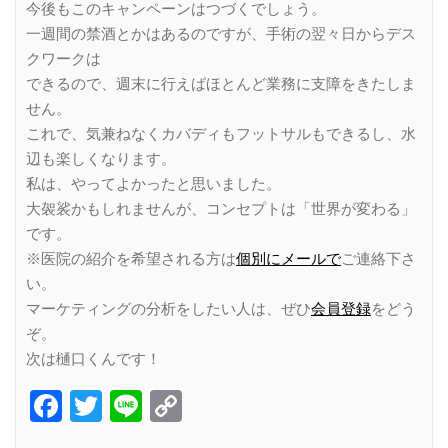
今後もこのキャンペーンはつづくでしょう。
一週間の禁酒とかはあるのですが、手術の翌々日からデス
クワークは
できるので、週末に行えばほとんど業務に支障をきたしま
せん。
これで、気兼ねなくカバディもフットサルもできるし、水
辺も楽しくなります。
私は、やってよかったと思いました。
大袈裟かもしれませんが、コンセプトは「世界が変わる」
です。
※医院の紹介を希望される方は
個別にメールで
ご連絡下さ
い。
マーケティングの分析をしたい人は、ぜひ
会員登録
をどう
ぞ。
次は樋口くんです！
Facebook
Twitter
Line
Copy
Link