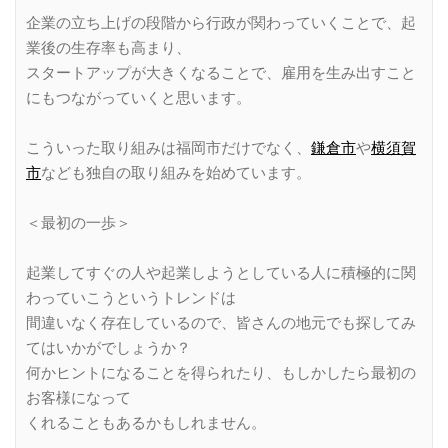
企業の立ち上げの段階から行政が関わっていくことで、起
業後の生存率も高まり、
スタートアップが大きくなることで、雇用を生み出すこと
にもつながっていくと思います。
こういった取り組みは福岡市だけでなく、
鎌倉市
や
横須賀
市
なども独自の取り組みを始めています。
＜最初の一歩＞
起業してすぐの人や起業しようとしている人に積極的に関
わっていこうというトレンドは
間違いなく存在しているので、皆さんの地元でも探してみ
てはいかがでしょうか？
何かヒントになることを得られたり、もしかしたら最初の
お客様になって
くれることもあるかもしれません。