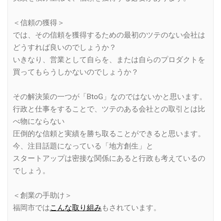
＜信頼の獲得＞
では、その信頼を獲得するための最初のツテのない会社は
どうすれば良いのでしょうか？
いきなり、営業として自らを、または自らのプロダクトを
買ってもらうしかないのでしょうか？
その解決策の一つが「BtoG」なのではないかと思います。
行政と仕事をすることで、ツテのある会社との取引とは比
べ物にならない
圧倒的な信頼と実績を勝ち取ることができると思います。
今、注目話題になっている「地方創生」と
スタートアップは密接な関係にあると行政も考えているの
でしょう。
＜創業の手助け＞
福岡市では
こんな取り組み
もされています。