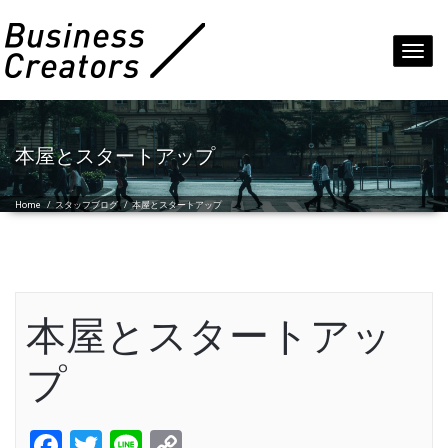
Toggl
navig
本屋とスタートアップ
Home
/
スタッフブログ
/
本屋とスタートアップ
本屋とスタートアッ
プ
Facebook
Twitter
Line
Copy