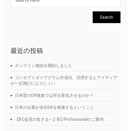
最近の投稿
オンライン相談を開始しました
コンセプトダイアグラム作成法。活用するとアイディア
が一足飛びになりにくい
日本型のDX推進では何を変化させるのか？
日本の企業が全社DXを推進するということ
【BC会員の皆さまへ】BC/Professionalのご案内