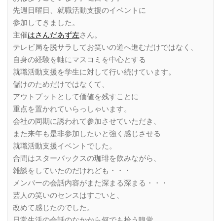
先週日曜日、就職活動支援のイベントに
参加してきました。
主催
はさんだあず左
さん。
テレビ局を脱サラしてお笑いの道へ進むだけではなく、
自身の経験を軸にマスコミを中心とする
就職活動支援を学生に対して行い続けています。
儲けのためだけではなくて、
アウトプットとして価値を残すことに
重点を置かれていらっしゃいます。
会社の同期に誘われて参加させていただき、
また来年も是非参加したいと強く感じさせる
就職活動支援イベントでした。
合間はスターバックスの珈琲を飲みながら、
雑談をしていたのだけれども・・・
メンバーの会話内容がまた深まる深まる・・・
芸人の笑いのセンスはすごいと、
改めて感じたのでした。
日常生活の会話のなかから何でも拾う嗅覚。