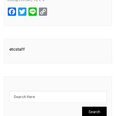
Facebook
Twitter
Line
Copy
Link
etcstaff