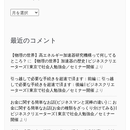
ア
ー
カ
イ
ブ
最近のコメント
【物理の世界】高エネルギー加速器研究機構って何してる
ところ？
に
【物理の世界】加速器の歴史 | ビジネスクリエ
ーターズ | 東京で社会人勉強会／セミナー開催
より
引っ越しで必要な手続きを超速で済ます：前編
に
引っ越
しで必要な手続きを超速で済ます：後編 | ビジネスクリエ
ーターズ | 東京で社会人勉強会／セミナー開催
より
お金に関する簡単なお話(ビジネスマンと泥棒の違い)
に
お
金に関する簡単なお話(お金の種類をざっくり分けてみる) |
ビジネスクリエーターズ | 東京で社会人勉強会／セミナー
開催
より