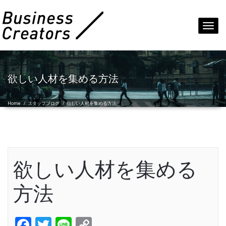
Toggl
navig
欲しい人材を集める方法
Home
/
スタッフブログ
/
欲しい人材を集める方法
欲しい人材を集める
方法
Facebook
Twitter
Line
Copy