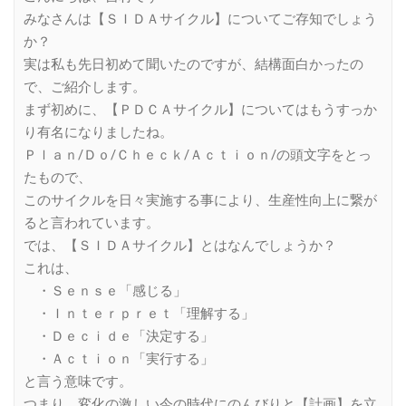
みなさんは【ＳＩＤＡサイクル】についてご存知でしょう
か？
実は私も先日初めて聞いたのですが、結構面白かったの
で、ご紹介します。
まず初めに、【ＰＤＣＡサイクル】についてはもうすっか
り有名になりましたね。
Ｐｌａｎ/Ｄｏ/Ｃｈｅｃｋ/Ａｃｔｉｏｎ/の頭文字をとっ
たもので、
このサイクルを日々実施する事により、生産性向上に繋が
ると言われています。
では、【ＳＩＤＡサイクル】とはなんでしょうか？
これは、
・Ｓｅｎｓｅ「感じる」
・Ｉｎｔｅｒｐｒｅｔ「理解する」
・Ｄｅｃｉｄｅ「決定する」
・Ａｃｔｉｏｎ「実行する」
と言う意味です。
つまり、変化の激しい今の時代にのんびりと【計画】を立