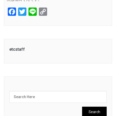
Facebook
Twitter
Line
Copy
Link
etcstaff