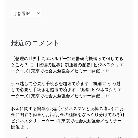
ア
ー
カ
イ
ブ
最近のコメント
【物理の世界】高エネルギー加速器研究機構って何してる
ところ？
に
【物理の世界】加速器の歴史 | ビジネスクリエ
ーターズ | 東京で社会人勉強会／セミナー開催
より
引っ越しで必要な手続きを超速で済ます：前編
に
引っ越
しで必要な手続きを超速で済ます：後編 | ビジネスクリエ
ーターズ | 東京で社会人勉強会／セミナー開催
より
お金に関する簡単なお話(ビジネスマンと泥棒の違い)
に
お
金に関する簡単なお話(お金の種類をざっくり分けてみる) |
ビジネスクリエーターズ | 東京で社会人勉強会／セミナー
開催
より