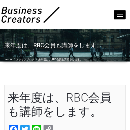
Toggl
navig
来年度は、RBC会員も講師をします。
Home
/
スタッフブログ
/
来年度は、RBC会員も講師をします。
来年度は、RBC会員
も講師をします。
Facebook
Twitter
Line
Copy