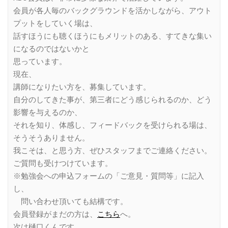
会員が各人毎のバックグラウンドを活かしながら、アウト
プットをしていく場は、
話すほうにも聴くほうにもメリットのある、すてきな集い
になるのではないかと
思っています。
現在、
講師になりたい方を、募集しています。
自分のしてきた事が、第三者にどう感じられるのか、どう
影響を与えるのか、
それを知り、体感し、フィードバックを受けられる場は、
そうそうありません。
我こそは、と思う方、ぜひスタッフまでご連絡ください。
ご質問も受けつけています。
※勉強会への申込フォームの「ご意見・質問等」に記入
し、
問い合わせ頂いても結構です。
会員登録がまだの方は、
こちら
へ。
次は樋口くんです。