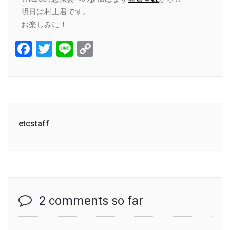
明日は村上君です。
お楽しみに！
Facebook
Twitter
Line
Copy
Link
etcstaff
2 comments so far