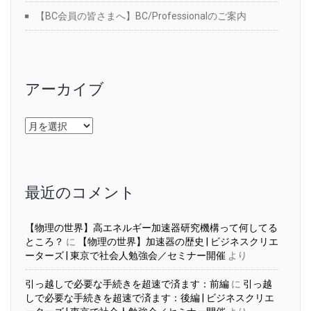
【BC会員の皆さまへ】BC/Professionalのご案内
アーカイブ
ア
ー
カ
イ
ブ
最近のコメント
【物理の世界】高エネルギー加速器研究機構って何してる
ところ？
に
【物理の世界】加速器の歴史 | ビジネスクリエ
ーターズ | 東京で社会人勉強会／セミナー開催
より
引っ越しで必要な手続きを超速で済ます：前編
に
引っ越
しで必要な手続きを超速で済ます：後編 | ビジネスクリエ