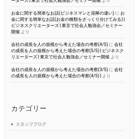
ーターズ | 東京で社会人勉強会／セミナー開催
より
お金に関する簡単なお話(ビジネスマンと泥棒の違い)
に
お
金に関する簡単なお話(お金の種類をざっくり分けてみる) |
ビジネスクリエーターズ | 東京で社会人勉強会／セミナー
開催
より
会社の成長を人の規模から考えた場合の考察(4/5)
に
会社
の成長を人の規模から考えた場合の考察(5/5) | ビジネスク
リエーターズ | 東京で社会人勉強会／セミナー開催
より
会社の成長を人の規模から考えた場合の考察(3/5)
に
会社
の成長を人の規模から考えた場合の考察(4/5) |
より
カテゴリー
スタッフブログ