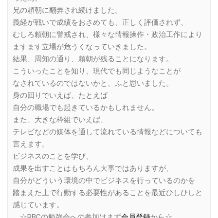
兄の頼朝に翻弄され続けました。
義経が戦いで成績をおさめても、正しく評価されず、
むしろ頼朝に警戒され、様々な情報操作・政治工作により
ますます立場が危うくなっていきました。
結果、周知の通り、頼朝が残ることになります。
こういったことを知り、現代でも同じようなことが
なされているのではないかと、ふと思いました。
身の回りでいえば、たとえば
自分の職場でも起きているかもしれません。
また、大きな枠組でいえば、
テレビなどの媒体を通して流れている情報などについても
言えます。
ビジネスのことを学び、
成果を出すことはもちろん大事ではありますが、
自分がどういう環境の中でビジネスを行っているのかを
踏まえた上で行動する必要性があることを最近ひしひしと
感じています。
☆RBCの勉強会への参加はまず
会員登録
から☆