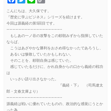
Link
こんにちは、大久保です。
『歴史に学ぶビジネス』シリーズを続けます。
今回は源義経の第5回目です。
——————————————————–
もしあの一ノ谷の攻撃をこの頼朝みずから指揮していた
ならば、
こうはあざやかな勝利をおさめ得なかったであろうし、
あるいは惨敗していたかもしれない。
そのことを、頼朝自身は感じていた。
感じていたるだけに、かれ自身からの口から義経の戦功
は
いっさい語り出さなかった。
『義経・下』 （司馬遼太
郎・文春文庫より）
——————————————————–
源義経は戦いに優れていたものの、政治的な感覚にうとか
った為、