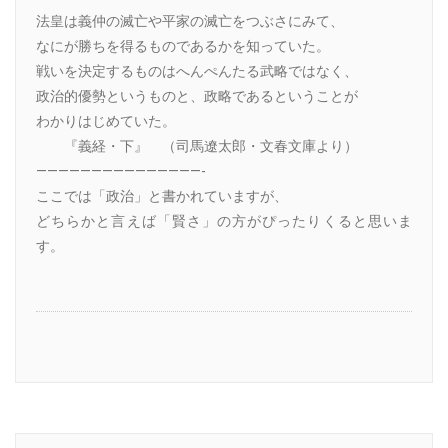
法皇は義仲の滅亡や平家の滅亡をつぶさにみて、
なにが勝ちを得るものであるかを知っていた。
戦いを決定するものはへんぺんたる武略ではなく、
政治的優勢というものと、政略であるということが
わかりはじめていた。
『義経・下』 （司馬遼太郎・文春文庫より）
———————————————-
ここでは「政治」と書かれていますが、
どちらかと言えば「賢さ」の方がぴったりくると思いま
す。