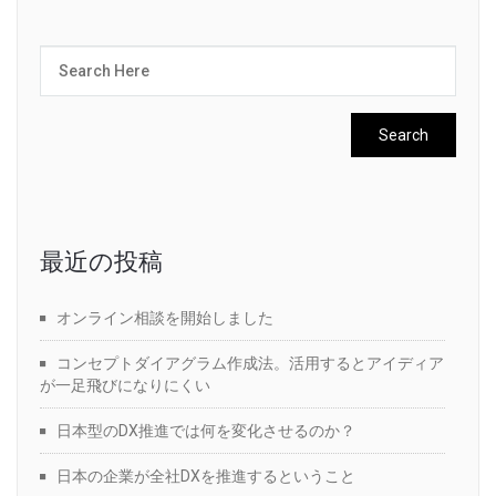
最近の投稿
オンライン相談を開始しました
コンセプトダイアグラム作成法。活用するとアイディア
が一足飛びになりにくい
日本型のDX推進では何を変化させるのか？
日本の企業が全社DXを推進するということ