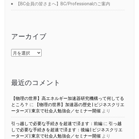
【BC会員の皆さまへ】BC/Professionalのご案内
アーカイブ
ア
ー
カ
イ
ブ
最近のコメント
【物理の世界】高エネルギー加速器研究機構って何してる
ところ？
に
【物理の世界】加速器の歴史 | ビジネスクリエ
ーターズ | 東京で社会人勉強会／セミナー開催
より
引っ越しで必要な手続きを超速で済ます：前編
に
引っ越
しで必要な手続きを超速で済ます：後編 | ビジネスクリエ
ーターズ | 東京で社会人勉強会／セミナー開催
より