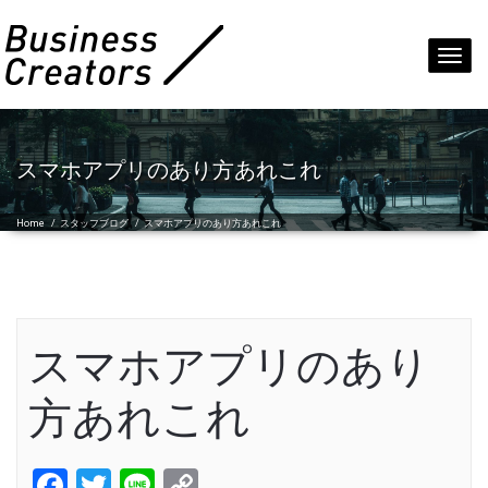
Toggl
navig
スマホアプリのあり方あれこれ
Home
/
スタッフブログ
/
スマホアプリのあり方あれこれ
スマホアプリのあり
方あれこれ
Facebook
Twitter
Line
Copy