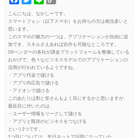
Link
こんにちは、なかしーです。
スマートフォン（以下スマホ）をお持ちの方は相当多いと
思います。
このスマホの魅力の一つは、アプリケーションが自由に追
加でき、スキルさえあれば自作も可能なところです。
OSベンダーの各社が課金プラットフォームを整備している
おかげで、色々なビジネスモデルでのアプリケーションの
活用が行われているようですね。
・アプリ代金で儲ける
・アプリ内広告で儲ける
・アドオンで儲ける
このあたりは割と皆さんもよく目にするかと思いますが、
最近目に付いたのは、
・ユーザー情報をリークして儲ける
・アプリと既存のビジネスをつなげる
という2つです。
1つ目については、先日ネットで話題になっていた、