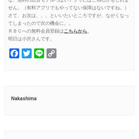
な、無料の広告モデルっぽいアプリにはご用心かもしれま
せん。（有料アプリでもやってない保障はないですね。）
さて、お次は、、、といいたいところですが、ながくなっ
てしまったので次の機会に。。
ＲＢＣへの無料会員登録は
こちらから
。
明日は小沢さんです。
Facebook
Twitter
Line
Copy
Link
Nakashima