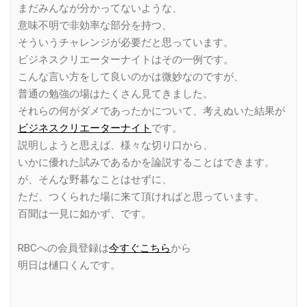
まだみんなが分かってないような、
意味不明で非効率な部分を持つ、
そういうチャレンジが必要だと思っています。
ビジネスクリエーターナイトはその一例です。
こんな言い方をして良いのかは微妙なのですが、
普通の勉強の場はたくさん見てきました。
それらの何がダメであったかについて、考えぬいた結果が
ビジネスクリエーターナイト
です。
説明しようと思えば、様々な切り口から、
いかに優れた試みであるかを論説することはできます。
が、そんな野暮なことはせずに、
ただ、つくられた場に来て頂ければと思っています。
百聞は一見に如かず、です。
RBCへの会員登録は
今すぐこちら
から
明日は樋口くんです。