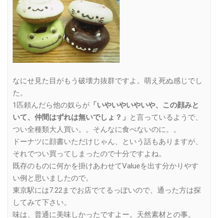
なにせ見た目がもう破壊力抜群ですよ。萌え死ぬ感じでし
た。
1匹頼んだら他の奴らが
「いやいやいやいや、この顔みと
いて、仲間はずれは無いでしょ？」
と言っているようで、
つい全種類大人買い。。そんなに食べないのに。。
ドーナツに顔書いただけじゃん、という話もありますが、
それでつい買ってしまったので十分ですよね。
既存のものに何かを掛けあわせてValueを出す分かりやす
い例と思いましたので。
東京駅には7.22までお店でてるっぽいので、通った方は探
してみて下さい。
味は、普通に美味しかったですよー。天然素材との事。