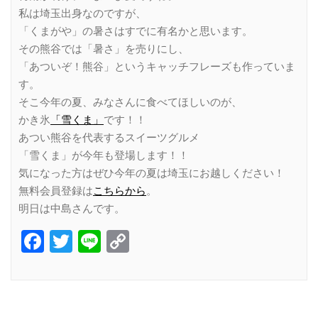
私は埼玉出身なのですが、
「くまがや」の暑さはすでに有名かと思います。
その熊谷では「暑さ」を売りにし、
「あついぞ！熊谷」というキャッチフレーズも作っていま
す。
そこ今年の夏、みなさんに食べてほしいのが、
かき氷
「雪くま」
です！！
あつい熊谷を代表するスイーツグルメ
「雪くま」が今年も登場します！！
気になった方はぜひ今年の夏は埼玉にお越しください！
無料会員登録は
こちらから
。
明日は中島さんです。
Facebook
Twitter
Line
Copy
Link