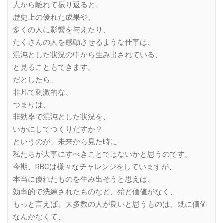
人から離れて振り返ると、
歴史上の優れた成果や、
多くの人に影響を与えたり、
たくさんの人を感動させるような仕事は、
混沌とした状況の中から生み出されている、
と見ることもできます。
だとしたら、
非凡で刺激的な、
つまりは、
非効率で混沌とした状況を、
いかにしてつくりだすか？
というのが、未来から見た時に
私たちが大事にすべきことではないかと思うのです。
今期、RBCは様々なチャレンジをしていますが、
本当に優れたものを生み出そうと思えば、
効率的で洗練されたものなど、殆ど価値がなく、
もっと言えば、大多数の人が良いと思うものは、既に価値
なんかなくて、