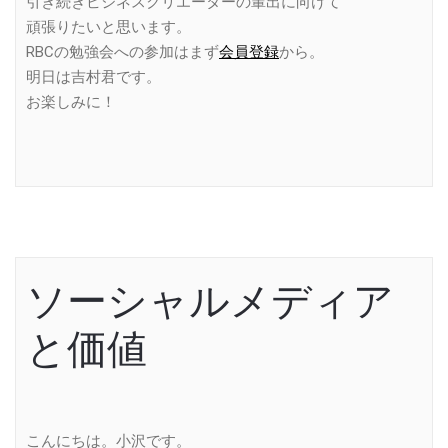
引き続きビジネスクリエーターの輩出に向けて
頑張りたいと思います。
RBCの勉強会への参加はまず
会員登録
から。
明日は吉村君です。
お楽しみに！
ソーシャルメディア
と価値
こんにちは。小沢です。