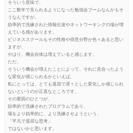
そういう意味で、
ここ数年で見られるようになった勉強会ブームなんかもそ
うなんですが、
効率的で洗練された情報伝達やネットワーキングの場が増
えている感があります。
ビジネススクールもその性格や得意分野が色々あると思い
ますが、
やはり、機会自体は増えていると感じます。
ただ、
そういう機会が増えたことによって、それに見合ったよう
な変化が感じられるかといえば、
私にとっては、とても退屈で遅々とした変化しか感じられ
ないというのが正直なところです。
その要因のひとつが、
効率的で洗練されたプログラムであり、
場をより効率的に、より洗練させようという、
「平凡で退屈な思考」
ではないかと思います。