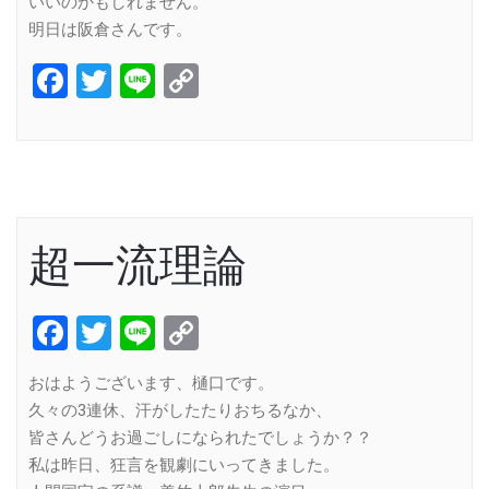
いいのかもしれません。
明日は阪倉さんです。
Facebook
Twitter
Line
Copy
Link
超一流理論
Facebook
Twitter
Line
Copy
Link
おはようございます、樋口です。
久々の3連休、汗がしたたりおちるなか、
皆さんどうお過ごしになられたでしょうか？？
私は昨日、狂言を観劇にいってきました。