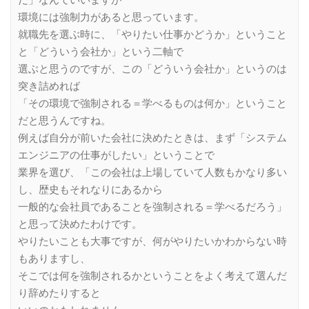
だ」なんていいますが
環境には強制力があると思っています。
就職先を選ぶ時に、「やりたい仕事かどうか」ということ
と「どういう会社か」という二軸で
選ぶと思うのですが、この「どういう会社か」というのは
突き詰めれば
「その環境で強制される＝学べるものは何か」ということ
だと思うんですね。
例えば自分が前いた会社に決めたときは、まず「システム
エンジニアの仕事がしたい」ということで
業界を選び、「この会社は上場していて人数もかなり多い
し、歴史もそれなりにあるから
一般的な会社員であることを強制される＝学べるだろう」
と思って決めたわけです。
やりたいことも大事ですが、何がやりたいかわからない時
もありますし、
そこでは何を強制されるかということをよく考えて選んだ
り辞めたりすると