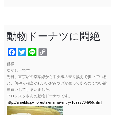
Link
動物ドーナツに悶絶
Facebook
Twitter
Line
Copy
Link
皆様
なかしーです
先日、東京駅の京葉線から中央線の乗り換えで歩いている
と、何やら相当かわいいおみやげが売ってあるのでつい衝
動買いしてしまいました。
フロレスタさんの動物ドーナツです。
http://ameblo.jp/floresta-mama/entry-10998704966.html