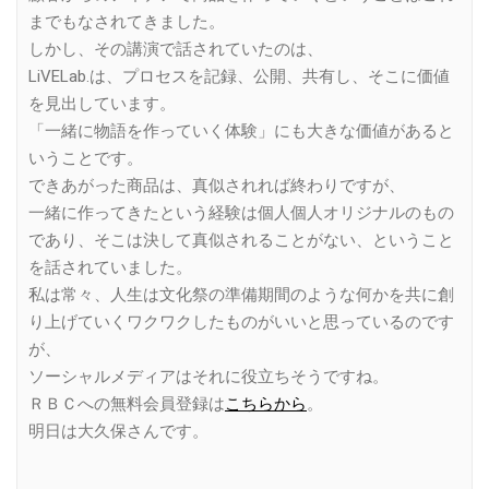
までもなされてきました。
しかし、その講演で話されていたのは、
LiVELab.は、プロセスを記録、公開、共有し、そこに価値
を見出しています。
「一緒に物語を作っていく体験」にも大きな価値があると
いうことです。
できあがった商品は、真似されれば終わりですが、
一緒に作ってきたという経験は個人個人オリジナルのもの
であり、そこは決して真似されることがない、ということ
を話されていました。
私は常々、人生は文化祭の準備期間のような何かを共に創
り上げていくワクワクしたものがいいと思っているのです
が、
ソーシャルメディアはそれに役立ちそうですね。
ＲＢＣへの無料会員登録は
こちらから
。
明日は大久保さんです。