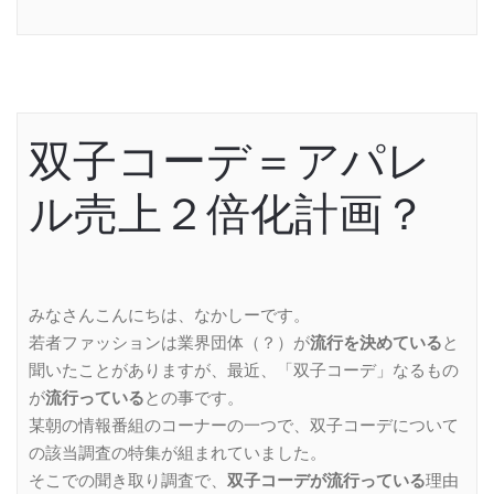
双子コーデ＝アパレ
ル売上２倍化計画？
みなさんこんにちは、なかしーです。
若者ファッションは業界団体（？）が
流行を決めている
と
聞いたことがありますが、最近、「双子コーデ」なるもの
が
流行っている
との事です。
某朝の情報番組のコーナーの一つで、双子コーデについて
の該当調査の特集が組まれていました。
そこでの聞き取り調査で、
双子コーデが流行っている
理由