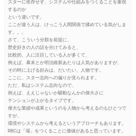
スターに依存せず、システムや仕組みをつくることを重視
するのか
という違いです。
ここが違う人は、けっこう人間関係で揉めている気がしま
す。。。
さて、こういう分類を前提に、
歴史好きの人の話を分けてみると、
比較的、人に注目している人が多くて、
例えば、幕末とか明治維新あたりは人気がありますが、
その時に上げる好みは、だいたい、人物です。
ここに、スター志向への偏りが見られます。
ただ、私はシステム志向なので、
例えば、ええじゃないか騒動なんかの偉大さに
テンションが上がるタイプです。
偉大な業績や成果というのを人物から考えるのもひとつで
すが、
環境やシステムから考えるというアプローチもあります。
RBCは「場」をつくることに価値があると思っています。