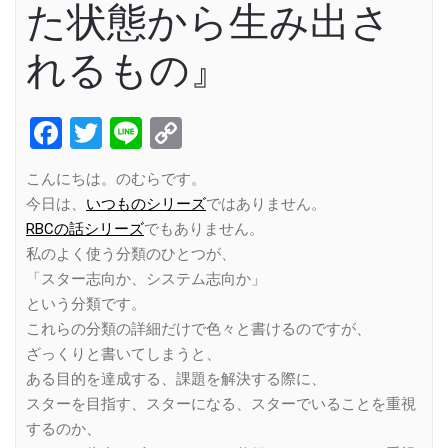
た状態から生み出さ
れるもの』
Facebook
Twitter
Line
Copy
Link
こんにちは。のむらです。
今日は、
いつものシリーズ
ではありません。
RBCの話シリーズ
でもありません。
私のよく使う分類のひとつが、
「スター志向か、システム志向か」
という分類です。
これらの分類の詳細だけで色々と書けるのですが、
ざっくりと書いてしまうと、
ある目的を達成する、課題を解決する際に、
スターを目指す、スターになる、スターでいることを重視
するのか、