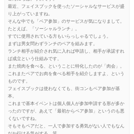
最近、フェイスブックを使ったソーシャルなサービスが盛
り上がっていますね。
そんな中でも「ペア参加」のサービスが気になりまして。
たとえば、「ソーシャルランチ」。
すでに使用されている方もいらっしゃるでしょう。
まずは男女問わずランチのペアを組みます。
ランチ相手が紹介され気に入れば申請し、相手が承諾すれ
ば成立という仕組みです。
また焼肉を食べる、ということに特化したのが「肉会」。
これまたペアでお肉を食べる相手を紹介しますよ、という
ものです。
フェイスブックは使わなくても、街コンもペア参加が基
本。
これまで基本イベントは個人個人が参加申請する形が多か
ったのですが、あえて「最初からペア参加」というのも悪
くないですね。
そもそもペアだと、一人で参加する勇気がない人でもなん
だか行ける気がする。笑