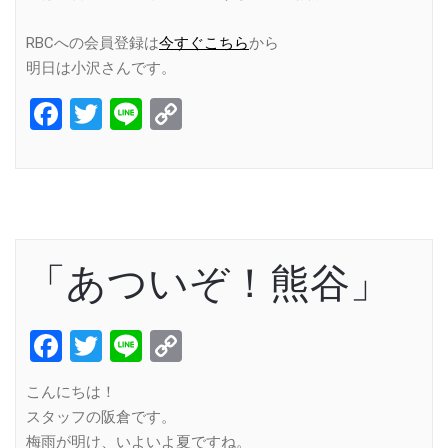
RBCへの会員登録は
今すぐこちら
から
明日は小沢さんです。
Facebook
Twitter
Line
Copy
Link
「あついぞ！熊谷」
Facebook
Twitter
Line
Copy
Link
こんにちは！
スタッフの阪倉です。
梅雨が明け、いよいよ夏ですね。