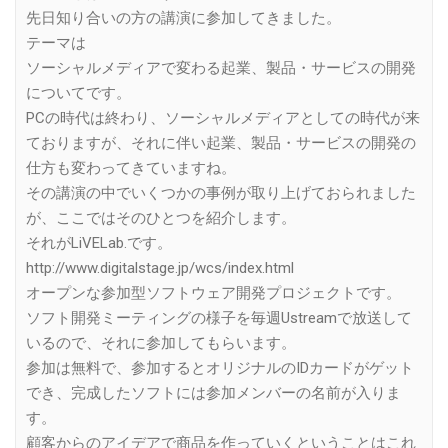
先日知り合いの方の講演に参加してきました。
テーマは
ソーシャルメディアで変わる起業、製品・サービスの開発
についてです。
PCの時代は終わり、ソーシャルメディアとしての時代が来
ておりますが、それに伴い起業、製品・サービスの開発の
仕方も変わってきていますね。
その講演の中でいくつかの事例が取り上げておられました
が、ここではそのひとつを紹介します。
それがLiVELab.です。
http://www.digitalstage.jp/wcs/index.html
オープンな参加型ソフトウェア開発プロジェクトです。
ソフト開発ミーティングの様子を毎週Ustreamで放送して
いるので、それに参加してもらいます。
参加は無料で、参加するとオリジナルのIDカードがゲット
でき、完成したソフトには参加メンバーの名前が入りま
す。
顧客からのアイデアで商品を作っていくということはこれ