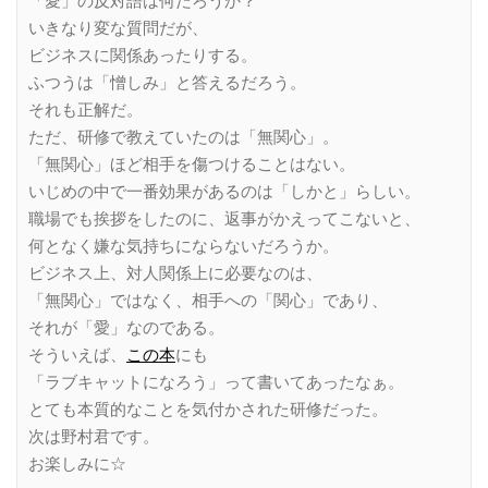
「愛」の反対語は何だろうか？
いきなり変な質問だが、
ビジネスに関係あったりする。
ふつうは「憎しみ」と答えるだろう。
それも正解だ。
ただ、研修で教えていたのは「無関心」。
「無関心」ほど相手を傷つけることはない。
いじめの中で一番効果があるのは「しかと」らしい。
職場でも挨拶をしたのに、返事がかえってこないと、
何となく嫌な気持ちにならないだろうか。
ビジネス上、対人関係上に必要なのは、
「無関心」ではなく、相手への「関心」であり、
それが「愛」なのである。
そういえば、
この本
にも
「ラブキャットになろう」って書いてあったなぁ。
とても本質的なことを気付かされた研修だった。
次は野村君です。
お楽しみに☆