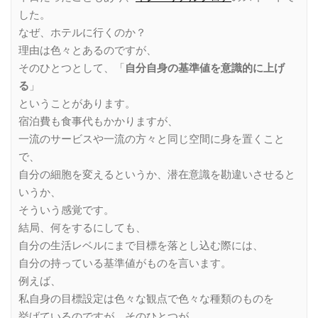
した。
なぜ、ホテルに行くのか？
理由は色々とあるのですが、
そのひとつとして、「
自分自身の基準値を意識的に上げ
る
」
ということがあります。
宿泊費も食事代もかかりますが、
一流のサービスや一流の方々と同じ空間に身を置くこと
で、
自分の細胞を変えるというか、潜在意識を勘違いさせると
いうか、
そういう感覚です。
結局、何をするにしても、
自分の生活レベルにまで目標を落とし込む際には、
自分の持っている基準値がものを言います。
例えば、
私自身の目標設定は色々な観点で色々な種類のものを
挙げているのですが、そのひとつが、