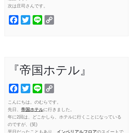
次は庄司さんです。
Facebook
Twitter
Line
Copy
Link
『帝国ホテル』
Facebook
Twitter
Line
Copy
Link
こんにちは。のむらです。
先日、
帝国ホテル
に行きました。
年に2回は、どこかしら、ホテルに行くことになっている
のですが、(笑)
平日だったこともあり、
インペリアルフロア
のスイートで