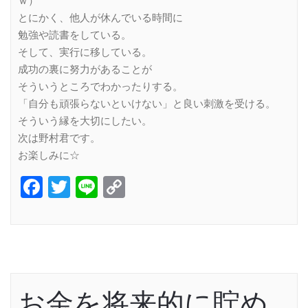
ｗ）
とにかく、他人が休んでいる時間に
勉強や読書をしている。
そして、実行に移している。
成功の裏に努力があることが
そういうところでわかったりする。
「自分も頑張らないといけない」と良い刺激を受ける。
そういう縁を大切にしたい。
次は野村君です。
お楽しみに☆
Facebook
Twitter
Line
Copy
Link
お金を将来的に貯め