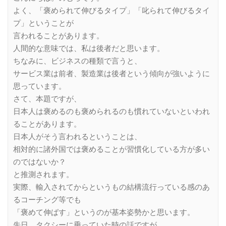
よく、「褒められて伸びるタイプ」「叱られて伸びるタイ
プ」ということが
言われることがあります。
人間的な意味では、私は後者だと思います。
ちなみに、ビジネスの種類で言うと、
サービス業は前者、製造業は後者という傾向が強いように
思っています。
さて、本題ですが、
日本人は褒めるのも褒められるのも慣れていないといわれ
ることがあります。
日本人がそう言われるということは、
相対的に諸外国では褒めることが習慣化している方が多い
のではないか？
と推測されます。
実際、輸入されてからというもの結構流行っている感のあ
るコーチング等でも
「褒めて伸ばす」というのが基本姿勢かと思います。
先日、タクシーに乗っていた時の話ですが、