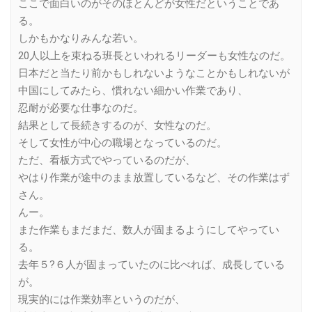
ここで面白いのがそのほとんどが女性だということであ
る。
しかもかなりみんな若い。
20人以上を束ねる班長といわれるリーダーも女性なのだ。
日本だと当たり前かもしれないようなことかもしれないが
中国にしてみたら、慣れない細かい作業であり、
忍耐が必要な仕事なのだ。
結果として長続きするのが、女性なのだ。
そして女性が中心の職場となっているのだ。
ただ、看板方式でやっているのだが、
やはり作業が途中のまま放置しているなど、その作業はず
さん。
んー。
また作業もまだまだ、数人が固まるようにしてやってい
る。
去年５?６人が固まっていたのに比べれば、成長している
が。
現実的には作業効率というのだが、