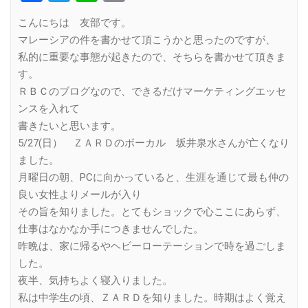
Link
こんにちは 友部です。
マレーシアの件を書かせて頂こうかと思ったのですが、
私的に重要な事態が起きたので、そちらを書かせて頂きま
す。
ＲＢＣのブログなので、できるだけマーケティングエッセ
ンスを入れて
書きたいと思います。
5/27(日） ＺＡＲＤのボーカル 坂井泉水さんが亡くなり
ました。
月曜日の朝、PCに向かっていると、生涯を通じて最も仲の
良い女性よりメールが入り
その旨を知りました。とてもショックで心ここにあらず、
仕事はなかなか手につきませんでした。
昨晩は、家に帰るやヘビーローテーションで時を過ごしま
した。
夜半、気持ちよく寝入りました。
私は中学生の頃、ＺＡＲＤを知りました。時期はよく覚え