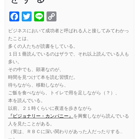
Facebook
Twitter
Line
Copy
Link
ビジネスにおいて成功者と呼ばれる人と接してみてわかっ
たことは、
多くの人たちが読書をしている。
１日１冊読んでいるのはザラで、それ以上読んでいる人も
多い。
その中でも、顕著なのが、
時間を見つけて本を読む習慣だ。
待ちながら、移動しながら、
ご飯を食べながら、トイレで用を足しながら（？）、
本を読んでいる。
以前、２１時くらいに夜道を歩きながら
『ビジョナリー・カンパニー』
を興奮しながら読んでいる
人を見たことがある。
（実は、ＲＢＣに深い関わりがあった人だったりする…