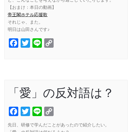
【おまけ：本日の動画】
帝王閣ホテル応援歌
それじゃ、また。
明日は山田さんです♪
Facebook
Twitter
Line
Copy
Link
「愛」の反対語は？
Facebook
Twitter
Line
Copy
Link
先日、研修で学んだことがあったので紹介したい。