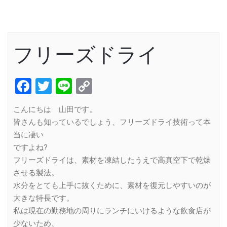
フリーズドライ
Facebook
Twitter
Line
Copy
Link
こんにちは 山田です。
皆さんも知っているでしょう、フリーズドライ技術って本
当に凄い
ですよね?
フリーズドライは、素材を凍結したうえで高真空下で乾燥
させる製法。
水分をとても上手に抜くために、素材を復元しやすいのが
大きな特長です。
私は現在の勤務地の周りにランチにいけるような飲食店が
少ないため、