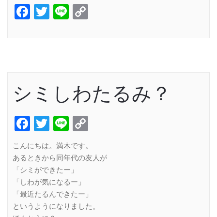
Facebook
Twitter
Line
Copy
Link
シミしわたるみ？
Facebook
Twitter
Line
Copy
Link
こんにちは。満木です。
あるときから同年代の友人が
「シミができたー」
「しわが気になるー」
「最近たるんできたー」
というようになりました。