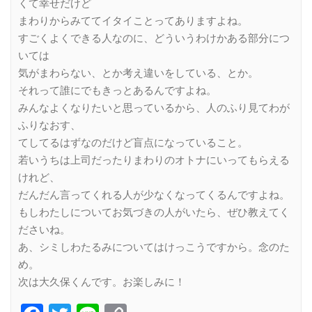
くて幸せだけど
まわりからみててイタイことってありますよね。
すごくよくできる人なのに、どういうわけかある部分につ
いては
気がまわらない、とか考え違いをしている、とか。
それって誰にでもきっとあるんですよね。
みんなよくなりたいと思っているから、人のふり見てわが
ふりなおす、
てしてるはずなのだけど盲点になっていること。
若いうちは上司だったりまわりのオトナにいってもらえる
けれど、
だんだん言ってくれる人が少なくなってくるんですよね。
もしわたしについてお気づきの人がいたら、ぜひ教えてく
ださいね。
あ、シミしわたるみについてはけっこうですから。念のた
め。
次は大久保くんです。お楽しみに！