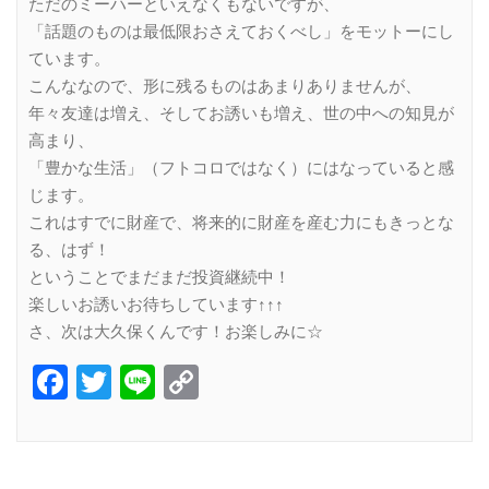
ただのミーハーといえなくもないですが、
「話題のものは最低限おさえておくべし」をモットーにし
ています。
こんななので、形に残るものはあまりありませんが、
年々友達は増え、そしてお誘いも増え、世の中への知見が
高まり、
「豊かな生活」（フトコロではなく）にはなっていると感
じます。
これはすでに財産で、将来的に財産を産む力にもきっとな
る、はず！
ということでまだまだ投資継続中！
楽しいお誘いお待ちしています↑↑↑
さ、次は大久保くんです！お楽しみに☆
Facebook
Twitter
Line
Copy
Link