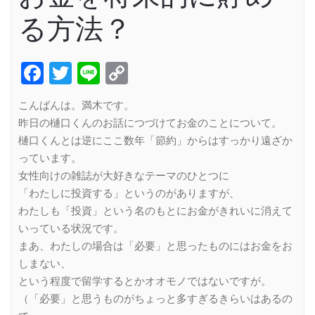
る方法？
Facebook
Twitter
Line
Copy
Link
こんばんは。満木です。
昨日の樋口くんのお話につづけてお金のことについて。
樋口くんとは逆にここ数年「節約」からはすっかり遠ざか
っています。
女性向けの雑誌が大好きなテーマのひとつに
「わたしに投資する」というのがありますが、
わたしも「投資」という名のもとにお金がきれいに消えて
いっている状況です。
まあ、わたしの場合は「必要」と思ったものにはお金をお
しまない、
という程度で留学するとかオオモノではないですが。
（「必要」と思うものがちょっと多すぎるきらいはあるの