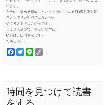
精神衛生上のみならず、人脈的にも充実しているのかと思
います。
自分の「褒める機会」というのがひとつの行動振り返り観
点として良い視点ではないかと、
そう考える今日この頃です。
たくさん褒めていきたいですね。
明日は、山田さんです♪
お楽しみに。
Facebook
Twitter
Line
Copy
Link
時間を見つけて読書
をする