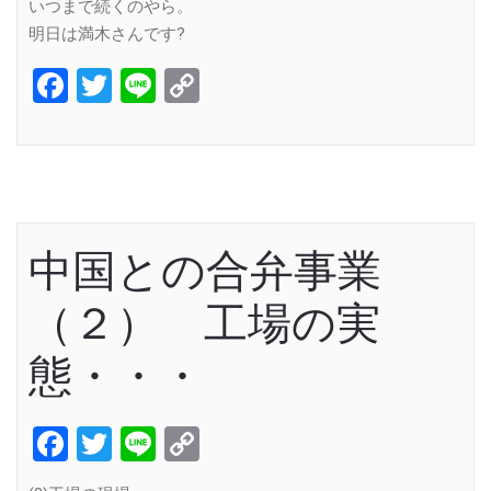
いつまで続くのやら。
明日は満木さんです?
Facebook
Twitter
Line
Copy
Link
中国との合弁事業
（２） 工場の実
態・・・
Facebook
Twitter
Line
Copy
Link