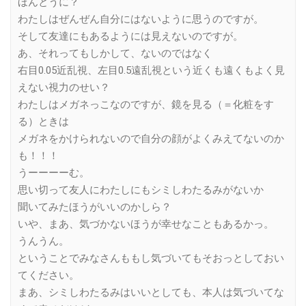
ほんとうに？
わたしはぜんぜん自分にはないように思うのですが。
そして友達にもあるようには見えないのですが。
あ、それってもしかして、ないのではなく
右目0.05近乱視、左目0.5遠乱視という近くも遠くもよく見
えない視力のせい？
わたしはメガネっこなのですが、鏡を見る（＝化粧をす
る）ときは
メガネをかけられないので自分の顔がよくみえてないのか
も！！！
うーーーーむ。
思い切って友人にわたしにもシミしわたるみがないか
聞いてみたほうがいいのかしら？
いや、まあ、気づかないほうが幸せなこともあるかっ。
うんうん。
ということでみなさんももし気づいてもそおっとしておい
てください。
まあ、シミしわたるみはいいとしても、本人は気づいてな