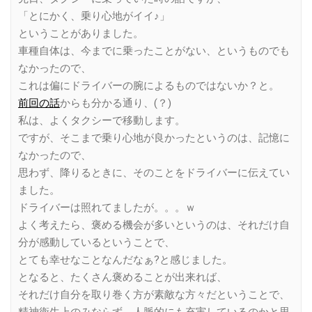
「とにかく、乗り心地がイイ♪」
ということがありました。
車種自体は、今までに乗ったことがない、というものでも
なかったので、
これは偏にドライバーの腕によるものではないか？と。
前回の話
からも分かる通り、(？)
私は、よくタクシーで移動します。
ですが、そこまで乗り心地が良かったというのは、記憶に
なかったので、
思わず、降りるときに、そのことをドライバーに伝えてい
ました。
ドライバーは照れてましたが。。。ｗ
よく考えたら、褒める機会が多いというのは、それだけ自
分が感動しているということで、
とても幸せなことなんだなぁ?と感じました。
となると、たくさん褒めることが出来れば、
それだけ自分を取り巻く方が素敵な方々だということで、