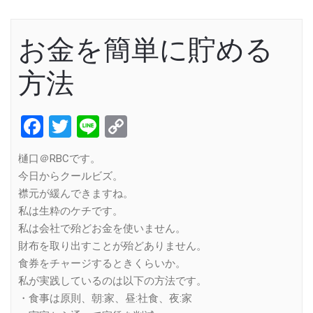
お金を簡単に貯める
方法
Facebook
Twitter
Line
Copy
Link
樋口＠RBCです。
今日からクールビズ。
襟元が緩んできますね。
私は生粋のケチです。
私は会社で殆どお金を使いません。
財布を取り出すことが殆どありません。
食券をチャージするときくらいか。
私が実践しているのは以下の方法です。
・食事は原則、朝:家、昼:社食、夜:家