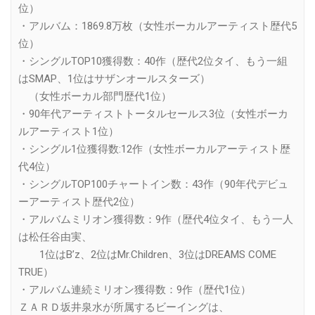
位）
・アルバム：1869.8万枚（女性ボーカルアーティスト歴代5
位）
・シングルTOP10獲得数：40作（歴代2位タイ、もう一組
はSMAP、1位はサザンオールスターズ）
（女性ボーカル部門歴代1位）
・90年代アーティストトータルセールス3位（女性ボーカ
ルアーティスト1位）
・シングル1位獲得数:12作（女性ボーカルアーティスト歴
代4位）
・シングルTOP100チャートイン数：43作（90年代デビュ
ーアーティスト歴代2位）
・アルバムミリオン獲得数：9作（歴代4位タイ、もう一人
は松任谷由実、
1位はB’z、2位はMr.Children、3位はDREAMS COME
TRUE）
・アルバム連続ミリオン獲得数：9作（歴代1位）
ＺＡＲＤ坂井泉水が所属するビーイングは、