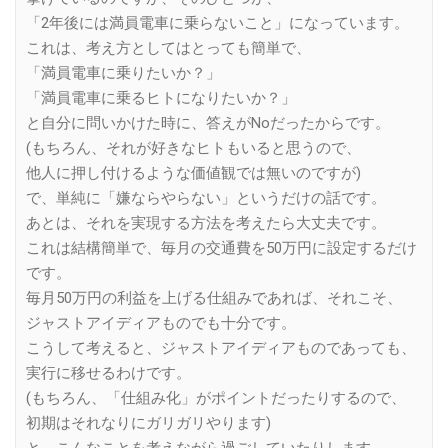
「2年後には満員電車に乗らないこと」になっています。
これは、考え方としてはとっても簡単で、
「満員電車に乗りたいか？」
「満員電車に乗るヒトになりたいか？」
と自分に問いかけた時に、答えがNoだったからです。
(もちろん、それが好きなヒトもいると思うので、
他人に押し付けるような価値観では無いのですが)
で、単純に「嫌ならやらない」というだけの話です。
あとは、それを実現する方法を考えたら大丈夫です。
これは結構簡単で、毎月の交通費を50万円に設定するだけ
です。
毎月50万円の利益を上げる仕組みであれば、それこそ、
ジャストアイディアものでも十分です。
こうして考えると、ジャストアイディアものであっても、
実行に移せるわけです。
(もちろん、「仕組み化」がポイントだったりするので、
初期はそれなりにガリガリやります)
と、こんなことを考えながら過ごしていたりします。