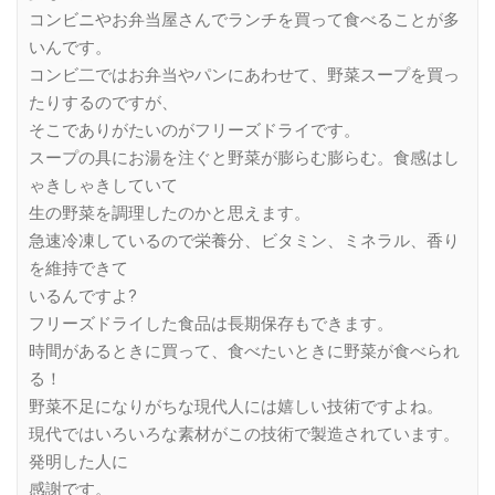
コンビニやお弁当屋さんでランチを買って食べることが多
いんです。
コンビ二ではお弁当やパンにあわせて、野菜スープを買っ
たりするのですが、
そこでありがたいのがフリーズドライです。
スープの具にお湯を注ぐと野菜が膨らむ膨らむ。食感はし
ゃきしゃきしていて
生の野菜を調理したのかと思えます。
急速冷凍しているので栄養分、ビタミン、ミネラル、香り
を維持できて
いるんですよ?
フリーズドライした食品は長期保存もできます。
時間があるときに買って、食べたいときに野菜が食べられ
る！
野菜不足になりがちな現代人には嬉しい技術ですよね。
現代ではいろいろな素材がこの技術で製造されています。
発明した人に
感謝です。