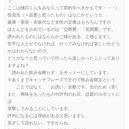
で
ここは樋口くんをみならって節約すべきかもです・・・）
投資先（＝必要と思ったもの）はなにかというと、
健康・美容・衣装代など女性の定番はもちろんですが
ほとんどを占めているのは「交際費」「見聞費」です。
誘われたものにはなんらかご縁がある、と感じますし
苦手な人とかでなければ、行ってみなければ楽しいかどう
かはわからないので。
どうかな？と思っていて行ったら楽しかったことってあり
ますよね？
「誘われた飲み会断らず」をモットーにしています。
※あくまでキャッチフレーズですので飲み会限定という
ことではなく、「お誘い」全般です。念のため（笑）
また、興味をもったものや評判のお店、話題のスポットに
は
突撃してみることにしています。
評判になるには理由があると思いますし、
見ずして語れない、ですからね。