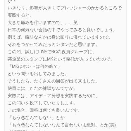
か？
いきなり、影響が大きくてプレッシャーのかかるところで
実践すると、
大きな痛みを伴いますので、、、笑
日常の何気ない会話の中でやってみると良いでしょう。
例えば、略語なんかは身の回りに溢れていますので、
それをつかってみたらカンタンだと思います。
この間、試しにLINEでBCの役員グループに、
某企業のスタンプにMKという略語が入っていたので、
「MKはホントは何の略？」
という問いを出してみました。
そうしたら、たくさんの回答が出て来ました。
傍目には、ただの雑談なんですが、
実際には、アイディア発想を実践するために、
この問いを投下していたりします。
この場合、回答は何でも良いんです。
「もう恋なんてしない」とか
「もう恋なんてしないなんて言わないよ絶対」とか(笑)