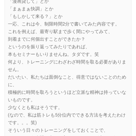
「漫画貸して」とか
「まぁまぁ快調」とか
「もしかして来る？」とか
一応、これは今、制限時間2分で書いてみた内容です。
これを例えば、最寄り駅まで歩く間にやってみて、
到着までに何個出すことができたか？
というのを振り返ってみたりであれば、
本もセミナーもいりませんね。タダです。笑
何より、トレーニングにわざわざ時間を取る必要がありま
せん。
だいたい、私たちは面倒なこと、得意ではないことのため
に、
積極的に時間を取ろうというほど立派な精神は持っていな
いものです。
少なくとも私はそうです。
(なので、私は筋トレも5分位内でできる方法を考えたわけ
です。。。笑)
そういう日々のトレーニングをしておくことで、