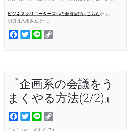
ビジネスクリエーターズへの会員登録はこちら
から。
明日は八須さんです。
Facebook
Twitter
Line
Copy
Link
『企画系の会議をう
まくやる方法(2/2)』
Facebook
Twitter
Line
Copy
Link
こんにちは。のむらです。