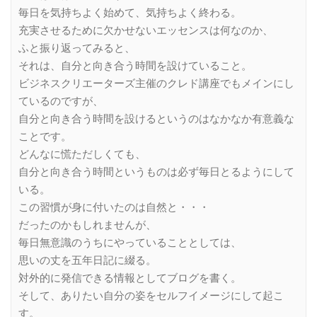
毎日を気持ちよく始めて、気持ちよく終わる。
充実させるために欠かせないエッセンスは何なのか、
ふと振り返ってみると、
それは、自分と向き合う時間を設けていること。
ビジネスクリエーターズ主催のクレド講座でもメインにし
ているのですが、
自分と向き合う時間を設けるというのはなかなか有意義な
ことです。
どんなに慌ただしくても、
自分と向き合う時間というものは必ず毎日とるようにして
いる。
この習慣が身に付いたのは自然と・・・
だったのかもしれませんが、
毎日無意識のうちにやっていることとしては、
思いの丈を五年日記に綴る。
対外的に発信できる情報としてブログを書く。
そして、ありたい自分の姿をセルフイメージにして起こ
す。