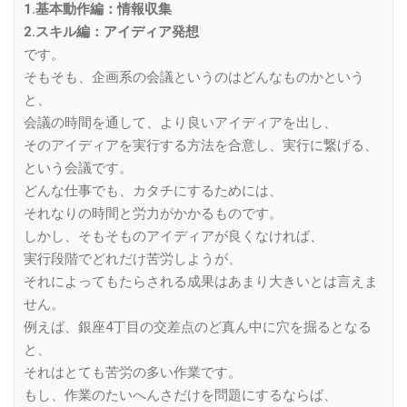
1.基本動作編：情報収集
2.スキル編：アイディア発想
です。
そもそも、企画系の会議というのはどんなものかという
と、
会議の時間を通して、より良いアイディアを出し、
そのアイディアを実行する方法を合意し、実行に繋げる、
という会議です。
どんな仕事でも、カタチにするためには、
それなりの時間と労力がかかるものです。
しかし、そもそものアイディアが良くなければ、
実行段階でどれだけ苦労しようが、
それによってもたらされる成果はあまり大きいとは言えま
せん。
例えば、銀座4丁目の交差点のど真ん中に穴を掘るとなる
と、
それはとても苦労の多い作業です。
もし、作業のたいへんさだけを問題にするならば、