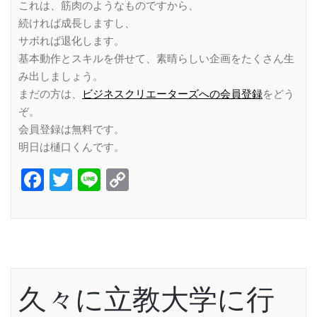
これは、筋肉のようなものですから、
続ければ成長しますし、
サボれば退化します。
基本動作とスキルを併せて、素晴らしい企画をたくさん生
み出しましょう。
まだの方は、
ビジネスクリエーターズへの会員登録
をどう
ぞ。
会員登録は無料です。
明日は樋口くんです。
Facebook
Twitter
Line
Copy
Link
久々に立教大学に行