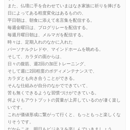
また、仏壇に手を合わせていまはなき家族に祈りを捧げる
日によってある程度変化はあるものの、
平日朝は、朝食に添えて名言集を配信する。
毎週金曜日は、ブログリレーを配信する。
毎週月曜日朝は、メルマガを配信する。
時々は、定期入れのなかに入れた
パーソナルクレドや、マインドホームを眺める。
そして、カラダの面からは、
日々の腹筋、週2回の加圧トレーニング、
そして週に2回程度のボディメンテナンスで、
カラダとも向き合うことができる。
そんな仕組みが自分のなかでできていて、
苦も無くできるような習慣づけができている。
何よりもアウトプットの質量が上昇しているのが凄く楽し
いです。
これが価値形成に繋がって行くと、もっともっと楽しくな
りそうです。
だからこそ、明日もビジネスを楽しんでいきましょう。