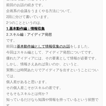
前回のお話の続きです。
企画系の会議をうまくやる方法について、
2回に分けて書いています。
2つのことというのは、
1.基本動作編：情報収集
2.スキル編：アイディア発想
です。
前回は
基本動作編として情報収集のお話
をしました。
今回はスキル編として、アイディア発想についてです。
優れたアイディアには、その要素として情報が必要です。
しかし、情報さえあれば良いのか、というと、
実際には時間あたりでアイディアを出すということについ
ては、
個人差があると思います。
その個人差こそがスキルの差です。
そもそもスキルとは何か？
知っているだけなら知識や情報を持っているという状態で
す。