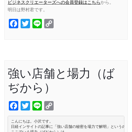
ビジネスクリエーターズへの会員登録はこちら
から。
明日は野村君です。
Facebook
Twitter
Line
Copy
Link
強い店舗と場力（ば
ぢから）
Facebook
Twitter
Line
Copy
Link
こんにちは。小沢です。

日経インサイトの記事に「強い店舗の秘密を場力で解明」というのがあ
ここでいう場力（ばぢから）は
