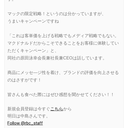
マッ
クの限定戦略！というのは分かっていますが、
うまいキャンペーンですね
「これは客単価を上げる戦略でもメディア戦略でもない。
マクドナルドだからこそできることをお客様に体験してい
ただくキャンペーン」と、
同社の原田泳幸会長兼社長兼CEOは話しています。
商品にメッセ―ジ性を着け、ブランドの評価を向上させる
のはさすがです！
皆さんも食べた際にはぜひ感想を聞かせてください！！
新規会員登録は今すぐ
こちら
から
明日は中島さんです。
Follow @rbc_staff