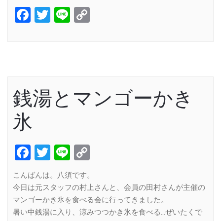
Facebook
Twitter
Line
Copy
Link
銭湯とマンゴーかき
氷
Facebook
Twitter
Line
Copy
Link
こんばんは。八須です。
今日は元スタッフの村上さんと、会員の田村さんが主催の
マンゴーかき氷を食べる会に行ってきました。
暑い中銭湯に入り、涼みつつかき氷を食べる…ぜいたくで