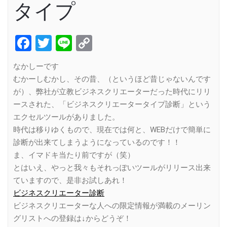
タイプ
Facebook
Twitter
Line
Copy
Link
なかしーです
むかーしむかし、その昔、（というほど昔じゃないんです
が）、弊社が立教ビジネスクリエーターだった時代にリリ
ースされた、「ビジネスクリエータータイプ診断」という
エクセルツールがありました。
時代は移りゆくもので、現在では何と、WEBだけで簡単に
診断が出来てしまうようになっているのです！！
ま、イマドキ当たり前ですが（笑）
とはいえ、やっと我々もそれっぽいツールがリリース出来
ていますので、是非お試しあれ！
ビジネスクリエーター診断
ビジネスクリエーターな人への限定情報が満載のメーリン
グリストへの登録は↓からどうぞ！