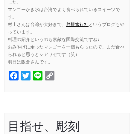
した。
マンゴーかき氷は台湾でよく食べられているスイーツで
す。
村上さんは台湾が大好きで、
胖胖旅行社
というブログもや
っています。
料理の紹介というのも素敵な国際交流ですね♪
おみやげに余ったマンゴーを一個もらったので、まだ食べ
られると思うとシアワセです（笑）
明日は阪倉さんです。
Facebook
Twitter
Line
Copy
Link
目指せ、彫刻