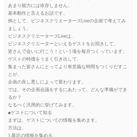
あまり能力には依存しません。
基本動作と言えるお話です。
例として、ビジネスクリエーターズLiveの企画で考えてみ
ましょう。
ビジネスクリエーターズLiveは、
ビジネスクリエーターといえるゲストをお招きして、
皆さんで会いに行こう！という場を毎月つくっています。
ゲストの特徴をうまく引き出して、
集まった皆さんにとってより有意義な時間をつくりだすこ
とが、
企画の良し悪しによって変わります。
では、その企画会議をするにあたって、どんな準備ができ
るか？
なるべく汎用的に挙げてみます。
■ゲストについて知る
まずは、ゲストについての情報を集めます。
方法は、
1.最近の情報を集める