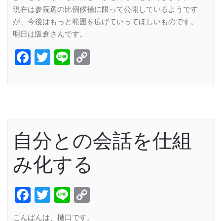
現在は参院選の比例候補に限って公開しているようです
が、今後はもっと範囲を広げていってほしいものです。
明日は阪倉さんです。
Facebook
Twitter
Line
Copy
Link
自分との会話を仕組
み化する
Facebook
Twitter
Line
Copy
Link
こんばんは、樋口です。