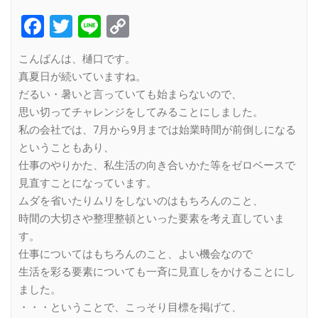
Facebook
Twitter
Line
Copy
Link
こんばんは、樋口です。
真夏日が続いていますね。
だるい・暑いと言っていても始まらないので、
思い切ってチャレンジをしてみることにしました。
私の会社では、7月から9月までは始業時間が前倒しになる
ということもあり、
仕事のやりかた、私生活の向き合いかた等をゼロベースで
見直すことになっています。
ムダを省いたりムリをしないのはもちろんのこと、
時間の大切さや整理整頓といった要素を考え直していま
す。
仕事についてはもちろんのこと、よい機会なので
生活を彩る要素についても一斉に見直しをかけることにし
ました。
・・・ということで、こっそり目標を掲げて、