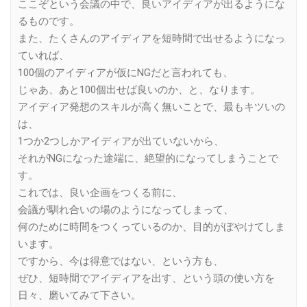
ここぞという会議の中で、良いアイディアが出るようにな
るものです。
また、たくさんのアイディアを短時間で出せるようになっ
ていれば、
100個のアイディアが仮にNGだと言われても、
じゃあ、あと100個出せば良いのか、と、なります。
アイディア発想のスキルが高く無いことで、最もキツいの
は、
1つか2つしかアイディアが出ていないから、
それがNGになった途端に、絶望的になってしまうことで
す。
これでは、良い企画をつくる前に、
会議が馴れ合いの場のようになってしまって、
何のために時間をつくっているのか、目的がぼやけてしま
います。
ですから、今は得意ではない、という方も、
ぜひ、短時間でアイディアを出す、という頭の使い方を
日々、磨いてみて下さい。