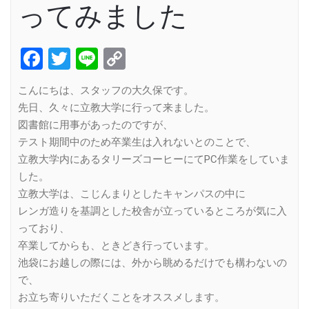
ってみました
Facebook
Twitter
Line
Copy
Link
こんにちは、スタッフの大久保です。
先日、久々に立教大学に行って来ました。
図書館に用事があったのですが、
テスト期間中のため卒業生は入れないとのことで、
立教大学内にあるタリーズコーヒーにてPC作業をしていま
した。
立教大学は、こじんまりとしたキャンパスの中に
レンガ造りを基調とした校舎が立っているところが気に入
っており、
卒業してからも、ときどき行っています。
池袋にお越しの際には、外から眺めるだけでも構わないの
で、
お立ち寄りいただくことをオススメします。