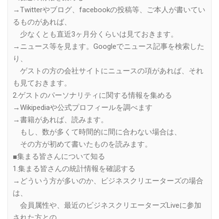
→Twitterやブログ、facebookの投稿等、ご本人が書いてい
るものがあれば、
少なくとも直近3ヶ月分くらいは見ておきます。
→ニュース等を見ます。Googleでニュース記事を検索した
り、
ゲストの方の会社サイトにニュースの項があれば、それ
も見ておきます。
2.ゲストのパーソナリティに関する情報を集める
→Wikipediaや公式プロフィールを調べます
→書籍があれば、読みます。
もし、数が多くて時間的に間に合わない場合は、
その方が初めて書いたものを読みます。
■集まる皆さんについて知る
1.集まる皆さんの統計情報を確認する
→どういう方が多いのか、ビジネスクリエーターズの場合
は、
会員属性や、最近のビジネスクリエーターズLiveに参加
された方との