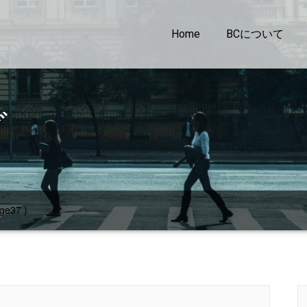
Home
BCについて
グ
ge37 )