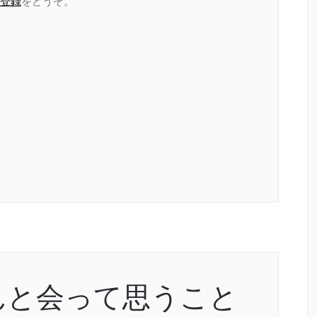
登録
をどうぞ。
んと会って思うこと