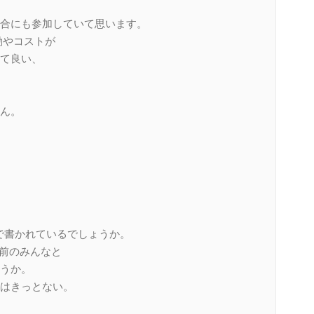
合にも参加していて思います。
動やコストが
て良い、
ん。
terで書かれているでしょうか。
の前のみんなと
うか。
はきっとない。