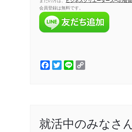
まだの方は、
ビジネスクリエーターズへの会員
会員登録は無料です。
Facebook
Twitter
Line
Copy
Link
就活中のみなさ