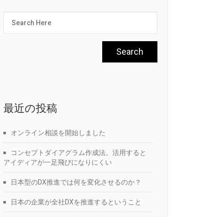
最近の投稿
オンライン相談を開始しました
コンセプトダイアグラム作成法。活用すると
アイディアが一足飛びになりにくい
日本型のDX推進では何を変化させるのか？
日本の企業が全社DXを推進するということ