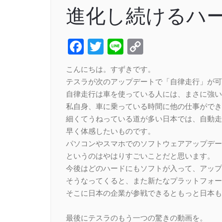
進化し続けるハ
Facebook
Twitter
Line
Copy
Link
こんにちは。すずきです。
テスラが次のアップデートで「自律走行」が可
自律走行は車を使っている人には、まさに強い
私自身、車に乗っている時間に他の仕事ができ
細くてうねっている道が多い日本では、自動走
早く体感したいものです。
パソコンやスマホでのソフトウェアアップデー
というのはやはりすごいことだと思います。
今後はどのハードにもソフトが入って、アップ
そうなってくると、また新たなプラットフォー
そこに日本の企業が参戦できるともっと日本も
最後にテスラのもう一つの驚きの動画を。