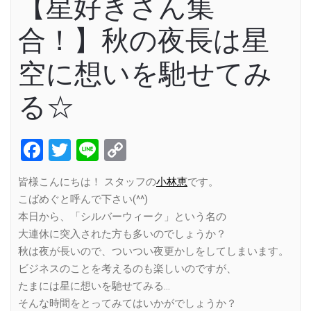
【星好きさん集
合！】秋の夜長は星
空に想いを馳せてみ
る☆
Facebook
Twitter
Line
Copy
Link
皆様こんにちは！ スタッフの
小林恵
です。
こばめぐと呼んで下さい(^^)
本日から、「シルバーウィーク」という名の
大連休に突入された方も多いのでしょうか？
秋は夜が長いので、ついつい夜更かしをしてしまいます。
ビジネスのことを考えるのも楽しいのですが、
たまには星に想いを馳せてみる…
そんな時間をとってみてはいかがでしょうか？