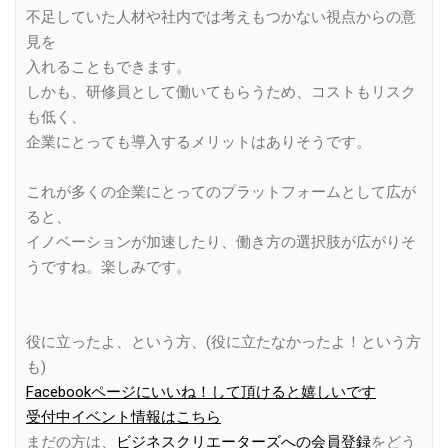
不足していた人材や社内では考えもつかない視点からの意
見を
入れることもできます。
しかも、研修員として働いてもらうため、コストもリスク
も低く、
企業にとっても導入するメリットはありそうです。
これが多くの企業にとってのプラットフォームとして広が
ると、
イノベーションが加速したり、働き方の選択肢が広がりそ
うですね。楽しみです。
役に立ったよ、という方、(役に立たなかったよ！という方
も)
Facebookページにいいね！して頂けると嬉しいです
受付中イベント情報はこちら
まだの方は、
ビジネスクリエーターズへの会員登録
をどう