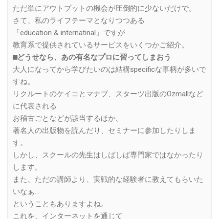
ただ単にアウトプットの機会が圧倒的に少ないだけで。
さて、私のライフテーマとなりつつある
「education & internatinal」ですが
教育系で提供されているサービスをいくつかご紹介。
⬛︎どうせなら、あの有名なプロに習ってしまおう
大人になってから学びたいのは結構specificな事柄が多いで
すね。
リクルートのケイコとマナブ、スターツ出版のOzmallなど
に代表される
お稽古ごとなどが該当するほか、
著名人の出版物を読んだり、セミナーに参加したりしま
す。
しかし、スクールの先生はしばしば専門家ではなかったり
します。
また、ただの講師より、実戦的な経験者に教えてもらいた
いなぁ…
ということもありますよね。
これを、インターネットを通じて