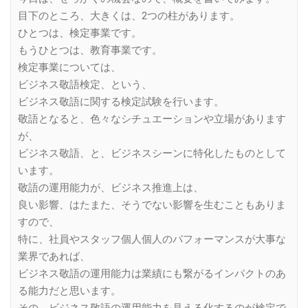
目下のところ、大きくは、2つの柱があります。
ひとつは、検定事業です。
もうひとつは、教育事業です。
検定事業については、
ビジネス敬語検定、という、
ビジネス敬語に関する検定試験を行います。
敬語となると、色々なシチュエーションや立場があります
が、
ビジネス敬語、と、ビジネスシーンに特化したものとして
います。
敬語の運用能力が、ビジネス推進上は、
良い影響、はたまた、そうでない影響を生むこともありま
すので、
特に、社員やスタッフ個人個人のパフォーマンスが大事な
業界であれば、
ビジネス敬語の運用能力は業績にも繋がるインパクトのあ
る能力だと思います。
その、ビジネス敬語の運用能力を見える化するのが検定で