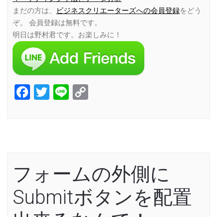
まだの方は、
ビジネスクリエーターズへの会員登録
をどう
ぞ。 会員登録は無料です。
明日は野村君です。お楽しみに！
Facebook
Twitter
Line
Copy
Link
フォームの外側に
Submitボタンを配置