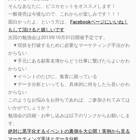
そんなあなたに、ピコカセットをオススメします！
一般発売は今後なので、これからが楽しみです！！！
面白かったよ、という方は、
Facebookページにいいね！
もして頂けると嬉しいです
次回の勉強会は2015年10月31日開催予定です。
▼現状を打破するために必要なマーケティング手法がわ
からない
▼手元にある顧客名簿からどう仕事に繋げたらよいかわ
からない
▼イベントのたびに、集客に困っている
▼データ分析といっても、具体的に何をしたら良いかわ
からない
このようなお悩みをお持ちであれば、ご参加されてみては
いかがでしょうか？
勉強会の詳細・お申し込みは以下のリンクからお願いしま
す。
絶対に黒字化するイベントの裏側を大公開！実例から見る
マーケティング手法とデータ分析