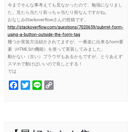
今までそんな事考えても見なかったので、勉強になりまし
た。見たら当たり前っちゃ当たり前なんですがね。
おなじみStackoverflowさんの投稿です。
http://stackoverflow.com/questions/7020659/submit-form-
using-a-button-outside-the-form-tag
幾つか実装方法紹介されてますが、一番楽に出来るform要
素（HTML5の機能）を使って実装してみました。
動かない（古い）ブラウザもあるかもですが、とりあえず
スマホで動けばいいので良しとする！
では
Facebook
Twitter
Line
Copy
Link