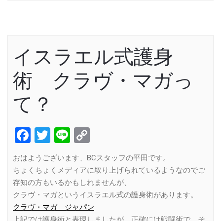
イスラエル式護身
術 クラヴ・マガっ
て？
Facebook
Twitter
Line
Copy
Link
おはようございます、BCスタッフの平田です。
ちょくちょくメディアに取り上げられているようなのでご
存知の方もいるかもしれませんが、
クラヴ・マガというイスラエル式の護身術があります。
クラヴ・マガ ジャパン
上記では護身術と表現しましたが、正確には戦闘術で、そ