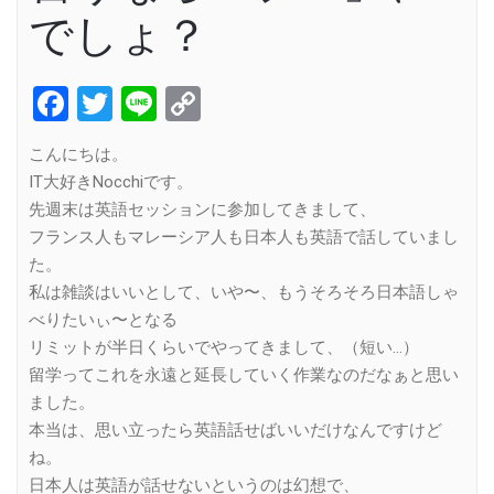
でしょ？
Facebook
Twitter
Line
Copy
Link
こんにちは。
IT大好きNocchiです。
先週末は英語セッションに参加してきまして、
フランス人もマレーシア人も日本人も英語で話していまし
た。
私は雑談はいいとして、いや〜、もうそろそろ日本語しゃ
べりたいぃ〜となる
リミットが半日くらいでやってきまして、（短い…）
留学ってこれを永遠と延長していく作業なのだなぁと思い
ました。
本当は、思い立ったら英語話せばいいだけなんですけど
ね。
日本人は英語が話せないというのは幻想で、