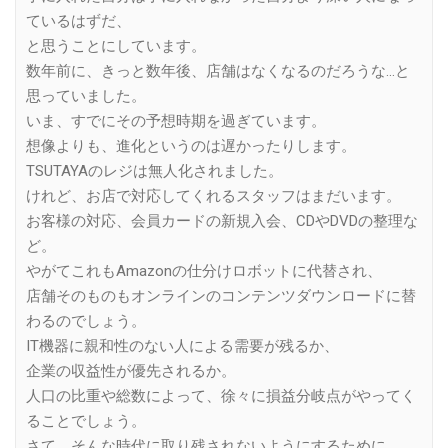
ているはずだ、
と思うことにしています。
数年前に、きっと数年後、店舗はなくなるのだろうな…と
思っていました。
いま、すでにその予想時期を過ぎています。
想像よりも、進化というのは遅かったりします。
TSUTAYAのレジは無人化されました。
けれど、お店で対応してくれるスタッフはまだいます。
お客様の対応、会員カードの新規入会、CDやDVDの整理な
ど。
やがてこれもAmazonの仕分けロボットに代替され、
店舗そのものもオンラインのコンテンツダウンロードに替
わるのでしょう。
IT機器に親和性のない人による需要が残るか、
企業の収益性が優先されるか。
人口の比重や総数によって、徐々に損益分岐点がやってく
ることでしょう。
さて、そんな時代に取り残されないようにするために