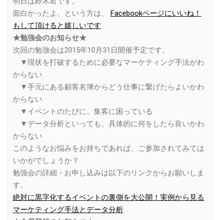
明日は鈴木君です。
面白かったよ、という方は、
Facebookページにいいね！
もして頂けると嬉しいです
★勉強会のお知らせ★
次回の勉強会は2015年10月31日開催予定です。
▼現状を打破するために必要なマーケティング手法がわ
からない
▼手元にある顧客名簿からどう仕事に繋げたらよいかわ
からない
▼イベントのたびに、集客に困っている
▼データ分析といっても、具体的に何をしたら良いかわ
からない
このようなお悩みをお持ちであれば、ご参加されてみては
いかがでしょうか？
勉強会の詳細・お申し込みは以下のリンクからお願いしま
す。
絶対に黒字化するイベントの裏側を大公開！実例から見る
マーケティング手法とデータ分析