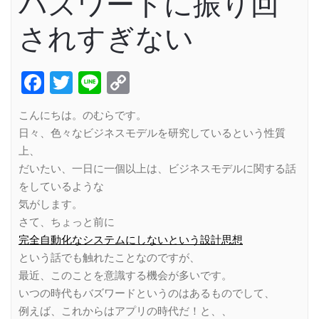
バズワードに振り回
されすぎない
Facebook
Twitter
Line
Copy
Link
こんにちは。のむらです。
日々、色々なビジネスモデルを研究しているという性質
上、
だいたい、一日に一個以上は、ビジネスモデルに関する話
をしているような
気がします。
さて、ちょっと前に
完全自動化なシステムにしないという設計思想
という話でも触れたことなのですが、
最近、このことを意識する機会が多いです。
いつの時代もバズワードというのはあるものでして、
例えば、これからはアプリの時代だ！と、、