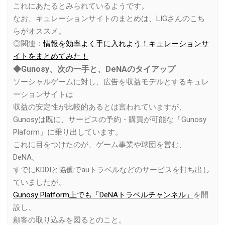
これにあたるとみられているようです。
なお、キュレーションサイトのまとめは、LIGさんのこち
らがオススメ。
◎関連：
情報を効率よく手に入れよう！キュレーションサ
イトをまとめてみた！
◆Gunosy、次の一手と、DeNAのタイアップ
ソーシャルゲームに対し、広告を収益モデルとするキュレ
ーションサイトは
収益の安定性が比較的あるとは言われていますが、
Gunosyは既に、サービスの予約・購買が可能な「Gunosy
Plaform」に乗り出しています。
これに目をつけたのが、ゲーム事業や球団を営む、
DeNA。
すでにKDDIと協働でauトラベルなどのサービスを打ち出し
ていましたが、
Gunosy Platform上でも「DeNAトラベルチャンネル」
を開
設し、
顧客の取り込みを図るとのこと。