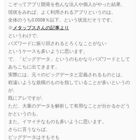
こぞってアプリ開発を色んな法人や個人がやった結果、
現状をみれば、よく利用されるアプリというのは、
全体のうち0.0008％以下、という状況だそうです。
※
メタップスさんの記事より
というわけで、
バズワードに振り回されるとろくなことがない
というケースも多いように思います。
で、「ビッグデータ」というのもかなりバズワードとして
あちこちに出てきます。
実際には、元々のビッグデータと定義されるものとは、
程遠いような規模のものを指していることが多いというの
が、
既にアレですが、
ただ、大量のデータを解析して有用なことが分かるかどう
かというのも、
また、イマイチなものも多いように思います。
さらに言うならば、
ビッグデータはそもそも