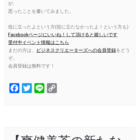
が、
思ったことを書いてみました。
役に立ったよという方(役に立たなかったよ！という方も)
Facebookページにいいね！して頂けると嬉しいです
受付中イベント情報はこちら
まだの方は、
ビジネスクリエーターズへの会員登録
をどう
ぞ。
会員登録は無料です！
Facebook
Twitter
Line
Copy
Link