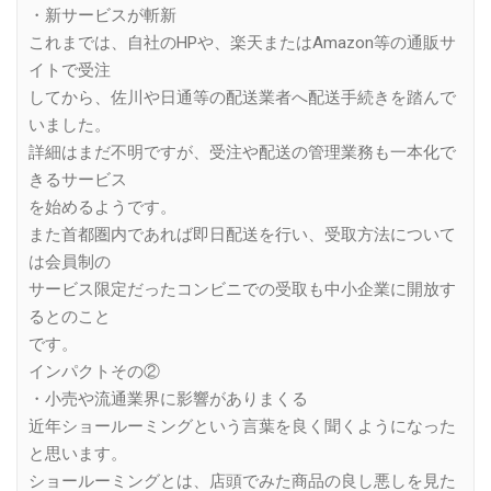
・新サービスが斬新
これまでは、自社のHPや、楽天またはAmazon等の通販サ
イトで受注
してから、佐川や日通等の配送業者へ配送手続きを踏んで
いました。
詳細はまだ不明ですが、受注や配送の管理業務も一本化で
きるサービス
を始めるようです。
また首都圏内であれば即日配送を行い、受取方法について
は会員制の
サービス限定だったコンビニでの受取も中小企業に開放す
るとのこと
です。
インパクトその②
・小売や流通業界に影響がありまくる
近年ショールーミングという言葉を良く聞くようになった
と思います。
ショールーミングとは、店頭でみた商品の良し悪しを見た