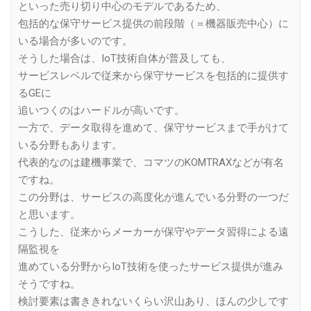
といった売り切り中心のモデルであるため、
包括的な保守サービス提供の前段階（＝機器販売中心）に
いる場合が多いのです。
そうした場合は、IoT技術自体が普及しても、
サービスレベルで従来から保守サービスを包括的に提供す
るGEに
追いつくのはハードルが高いです。
一方で、データ取得を進めて、保守サービスまで手がけて
いる分野もあります。
代表的なのは建機事業で、コマツのKOMTRAXなどが有名
ですね。
この分野は、サービスの高度化が進んでいる分野の一つだ
と思います。
こうした、従来からメーカーが保守やデータ習得による遠
隔監視を
進めている分野からIoT技術を使ったサービス提供が進み
そうですね。
検討要素は書ききれないくらい沢山あり、ほんの少しです