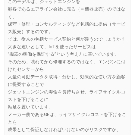
このモデルは、ジェットエンジンを
顧客であるエアライン会社に売る（＝機器販売）のではな
く、
保守・修理・コンサルティングなど包括的に提供（サービ
ス販売）するのです。
では、従来の包括サービス契約と何が違うのでしょうか？
大きな違いとして、IoTを使ったサービスは
”機器の稼働を保証する”という考え方に基いています。
そのため、壊れてから修理するのではなく、エンジンに付
けたセンサーから
大量の可動データを取得・分析し、効果的な使い方を顧客
に提案することで
ジェットエンジンの寿命を長持ちさせ、ライフサイクルコ
ストを下げることに
軸足を置いています。
メーカー側であるGEは、ライフサイクルコストを下げるこ
とを
成果として保証しなければいけないのがリスクですが、