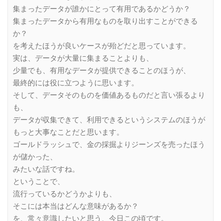
集まったデータが誰かにとって有用であるかどうか？
集まったデータから有用なものを取り出すことができる
か？
を考えたほうが良いケースが殆どだと思っています。
実は、データが大量に集まることよりも、
少量でも、有用なデータが提供できることのほうが、
最終的には役に立つように思います。
そして、データそのものを価値あるものだと言い張るより
も、
データが収集できて、利用できるというシステムのほうが
もっと大事なことだと思います。
ゴールドラッシュで、金の採掘よりジーンズを売ったほう
が儲かった、
みたいな話ですね。
ということで、
流行っているかどうかよりも、
そこには本当はどんな意味があるか？
を、常々意識したいと思う、今日この頃です。