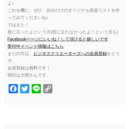
よ♪
これを機に、ぜひ、自分だけのオリジナル音楽リストを作
ってみてくださいね♪
ではまた！
役に立ったよという方(役に立たなかったよ！という方も)
Facebookページにいいね！して頂けると嬉しいです
受付中イベント情報はこちら
まだの方は、
ビジネスクリエーターズへの会員登録
をどう
ぞ。
会員登録は無料です！
明日は大岡さんです。
Facebook
Twitter
Line
Copy
Link