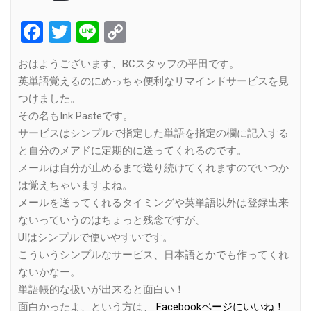
Facebook
Twitter
Line
Copy
Link
おはようございます、BCスタッフの平田です。
英単語覚えるのにめっちゃ便利なリマインドサービスを見
つけました。
その名もInk Pasteです。
サービスはシンプルで指定した単語を指定の欄に記入する
と自分のメアドに定期的に送ってくれるのです。
メールは自分が止めるまで送り続けてくれますのでいつか
は覚えちゃいますよね。
メールを送ってくれるタイミングや英単語以外は登録出来
ないっていうのはちょっと残念ですが、
UIはシンプルで使いやすいです。
こういうシンプルなサービス、日本語とかでも作ってくれ
ないかなー。
単語帳的な扱いが出来ると面白い！
面白かったよ、という方は、
Facebookページにいいね！