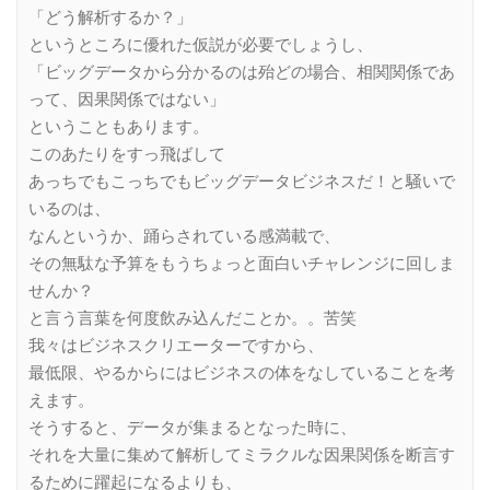
「どう解析するか？」
というところに優れた仮説が必要でしょうし、
「ビッグデータから分かるのは殆どの場合、相関関係であ
って、因果関係ではない」
ということもあります。
このあたりをすっ飛ばして
あっちでもこっちでもビッグデータビジネスだ！と騒いで
いるのは、
なんというか、踊らされている感満載で、
その無駄な予算をもうちょっと面白いチャレンジに回しま
せんか？
と言う言葉を何度飲み込んだことか。。苦笑
我々はビジネスクリエーターですから、
最低限、やるからにはビジネスの体をなしていることを考
えます。
そうすると、データが集まるとなった時に、
それを大量に集めて解析してミラクルな因果関係を断言す
るために躍起になるよりも、