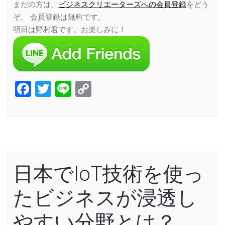
まだの方は、
ビジネスクリエーターズへの会員登録
をどう
ぞ。 会員登録は無料です。
明日は野村君です。お楽しみに！
Facebook
Twitter
Line
Copy
Link
日本でIoT技術を使っ
たビジネスが浸透し
やすい分野とは？