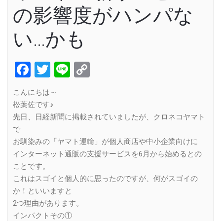
の影響度がハンパな
い…かも
Facebook
Twitter
Line
Copy
Link
こんにちは～
松葉佐です♪
先日、日経新聞に掲載されていましたが、クロネコヤマト
で
お馴染みの「ヤマト運輸」が個人商店や中小企業向けに
インターネット通販の支援サービスを6月から始めるとの
ことです。
これはスゴイと個人的に思ったのですが、何がスゴイの
か！といいますと
2つ理由があります。
インパクトその①