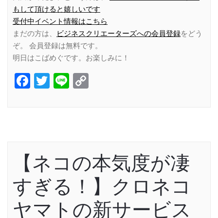
もして頂けると嬉しいです
受付中イベント情報はこちら
まだの方は、
ビジネスクリエーターズへの会員登録
をどう
ぞ。 会員登録は無料です。
明日はこばめぐです。お楽しみに！
Facebook
Twitter
Line
Copy
Link
【ネコの本気度が凄
すぎる！】クロネコ
ヤマトの新サービス