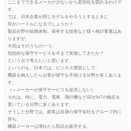
ここまでできるメーカが少ないから差別化を図れるわけで
す。
では、日本企業が同じモデルをやろうとするときに
何がハードルになるでしょうか？
製品分野や組織体制、保有する技術など様々検討要素はあ
りますが、
今回はそのうちの一つ、
包括的な保守サービスを今まで実施してきたか？
という点で考えたいと思います。
というのも、日本では、ビジネス慣習として、
機器を納入したらお客が保守を手掛ける分野が多くありま
す。
（＝メーカーが保守サービスを提供しない）
それは、特に、電力、電車、飛行機などGEがIoTの軸足を
置いている分野に多くあります。
そうした分野では、顧客は自身の保守会社をグループ内に
持ち、
機器メーカーは壊れたら部品を販売する、