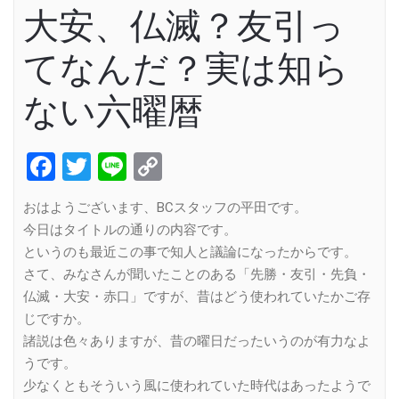
大安、仏滅？友引っ
てなんだ？実は知ら
ない六曜暦
Facebook
Twitter
Line
Copy
Link
おはようございます、BCスタッフの平田です。
今日はタイトルの通りの内容です。
というのも最近この事で知人と議論になったからです。
さて、みなさんが聞いたことのある「先勝・友引・先負・
仏滅・大安・赤口」ですが、昔はどう使われていたかご存
じですか。
諸説は色々ありますが、昔の曜日だったいうのが有力なよ
うです。
少なくともそういう風に使われていた時代はあったようで