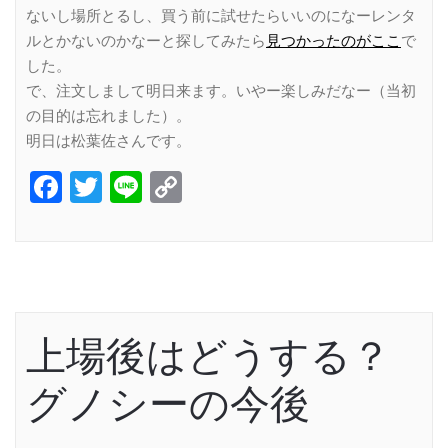
ないし場所とるし、買う前に試せたらいいのになーレンタ
ルとかないのかなーと探してみたら
見つかったのがここ
で
した。
で、注文しまして明日来ます。いやー楽しみだなー（当初
の目的は忘れました）。
明日は松葉佐さんです。
Facebook
Twitter
Line
Copy
Link
上場後はどうする？
グノシーの今後