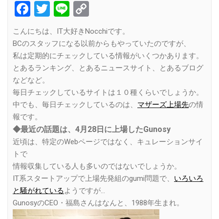
Facebook
Twitter
Line
Copy
Link
こんにちは、IT大好きNocchiです。
BCのスタッフになる以前からもやっていたのですが、
私は定期的にチェックしている情報がいくつかあります。
とあるランキング、とあるニュースサイト、とあるブログ
などなど。
毎日チェックしているサイトは１０種くらいでしょうか。
中でも、毎日チェックしているのは、
マザーズ上場先
の情
報です。
◆最近の話題は、
4月28日に上場したGunosy
近頃は、特定のWebページではなく、キュレーションサイ
トで
情報収集している人も多いのではないでしょうか。
IT系スタートアップで上場先発組のgumi問題で、
いろいろ
と騒がれている
ようですが…
GunosyのCEO・福島さんはなんと、1988年生まれ。