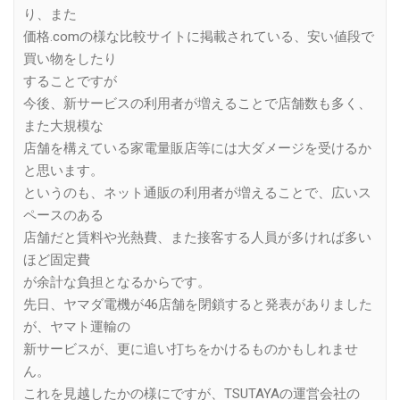
り、また
価格.comの様な比較サイトに掲載されている、安い値段で
買い物をしたり
することですが
今後、新サービスの利用者が増えることで店舗数も多く、
また大規模な
店舗を構えている家電量販店等には大ダメージを受けるか
と思います。
というのも、ネット通販の利用者が増えることで、広いス
ペースのある
店舗だと賃料や光熱費、また接客する人員が多ければ多い
ほど固定費
が余計な負担となるからです。
先日、ヤマダ電機が46店舗を閉鎖すると発表がありました
が、ヤマト運輸の
新サービスが、更に追い打ちをかけるものかもしれませ
ん。
これを見越したかの様にですが、TSUTAYAの運営会社の