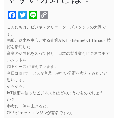
Facebook
Twitter
Line
Copy
Link
こんにちは、ビジネスクリエーターズスタッフの大岡で
す。
先般、欧米を中心とする企業がIoT（Internet of Things）技
術を活用した
産業の活性化を図っており、日本の製造業もビジネスモデ
ルシフトを
図るケースが増えています。
今日はIoTサービスが普及しやすい分野を考えてみたいと
思います。
そもそも、
IoT技術を使ったビジネスとはどのようなものでしょう
か？
参考に一例を上げると、
GEのジェットエンジンが有名ですね。