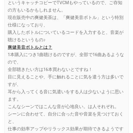
というキャッチコピーでTVCMもやっているので、ご存知
の方もいるかもしれません。
現在販売中の爽健美茶は、「爽健美音ボトル」という特別
仕様になっており、
購入したボトルについているコードを入力すると、音楽が
聴けるというもの♪
爽健美音ボトルとは？
1本購入につき1曲聴けるのですが、全部で16曲あるような
ので、
全部聴きたい方は16本買わないとですね！
目に見えることや、手に触れることに気を遣う方は多いで
すが、
耳から入ってくる音に気遣いをする人は少ないように思い
ます。
こんなシーンではこんな音が心地良い。は人それぞれ。
シーンに合わせて、自分に合った音や音楽を見つけておく
と、
仕事の効率アップやリラックス効果が期待できるようです