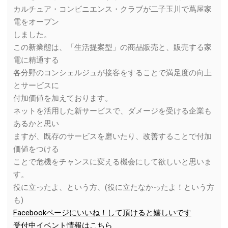
カルチュア・コンビニエンス・クラブが二子玉川で蔦屋家
電をオープン
しました。
この新業態は、「生活提案型」の商品販売と、販売する家
電に精通する
各分野のコンシェルジュが接客をすることで満足度の向上
とサービスに
付加価値を加えております。
ネットを活用した新サービスで、ダメージを受ける企業も
あるかと思い
ますが、既存のサービスを磨いたり、改善することで付加
価値をつける
ことで危機をチャンスに変える機会にして欲しいと思いま
す。
役に立ったよ、という方、(役に立たなかったよ！という方
も)
Facebookページにいいね！して頂けると嬉しいです
受付中イベント情報はこちら