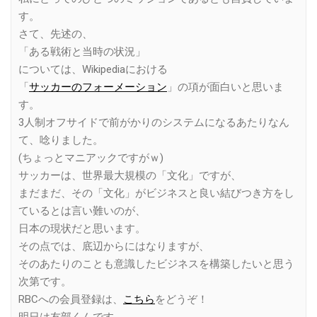
す。
さて、先述の、
「ある戦術と当時の状況」
については、Wikipediaにおける
「
サッカーのフォーメーション
」の項が面白いと思いま
す。
3人制オフサイドで前がかりのシステムになるあたりなん
て、唸りました。
(ちょっとマニアックですがｗ)
サッカーは、世界最大規模の「文化」ですが、
まだまだ、その「文化」がビジネスと良い結びつき方をし
ているとは言い難いのが、
日本の現状だと思います。
その点では、底辺からにはなりますが、
そのあたりのことも意識したビジネスを構築したいと思う
次第です。
RBCへの会員登録は、
こちら
をどうぞ！