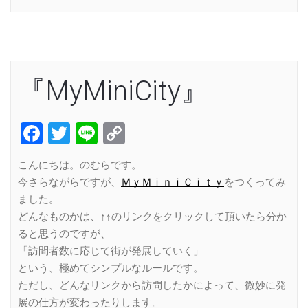
『MyMiniCity』
Facebook
Twitter
Line
Copy
Link
こんにちは。のむらです。
今さらながらですが、
ＭｙＭｉｎｉＣｉｔｙ
をつくってみ
ました。
どんなものかは、↑↑のリンクをクリックして頂いたら分か
ると思うのですが、
「訪問者数に応じて街が発展していく」
という、極めてシンプルなルールです。
ただし、どんなリンクから訪問したかによって、微妙に発
展の仕方が変わったりします。