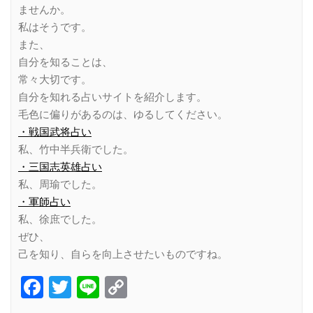
ませんか。
私はそうです。
また、
自分を知ることは、
常々大切です。
自分を知れる占いサイトを紹介します。
毛色に偏りがあるのは、ゆるしてください。
・戦国武将占い
私、竹中半兵衛でした。
・三国志英雄占い
私、周瑜でした。
・軍師占い
私、徐庶でした。
ぜひ、
己を知り、自らを向上させたいものですね。
Facebook
Twitter
Line
Copy
Link