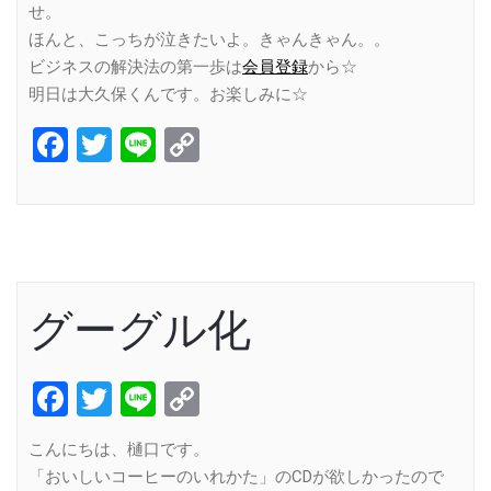
せ。
ほんと、こっちが泣きたいよ。きゃんきゃん。。
ビジネスの解決法の第一歩は
会員登録
から☆
明日は大久保くんです。お楽しみに☆
Facebook
Twitter
Line
Copy
Link
グーグル化
Facebook
Twitter
Line
Copy
Link
こんにちは、樋口です。
「おいしいコーヒーのいれかた」のCDが欲しかったので