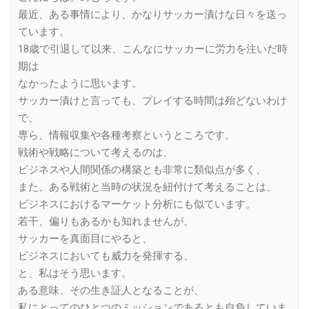
最近、ある事情により、かなりサッカー漬けな日々を送っ
ています。
18歳で引退して以来、こんなにサッカーに労力を注いだ時
期は
なかったように思います。
サッカー漬けと言っても、プレイする時間は殆どないわけ
で、
専ら、情報収集や各種考察というところです。
戦術や戦略について考えるのは、
ビジネスや人間関係の構築とも非常に類似点が多く、
また、ある戦術と当時の状況を紐付けて考えることは、
ビジネスにおけるマーケット分析にも似ています。
若干、偏りもあるかも知れませんが、
サッカーを真面目にやると、
ビジネスにおいても威力を発揮する、
と、私はそう思います。
ある意味、その生き証人となることが、
私にとってのひとつのミッションであるとも自負していま