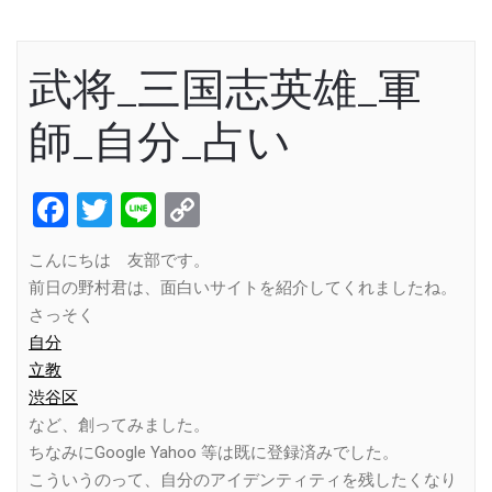
武将_三国志英雄_軍
師_自分_占い
Facebook
Twitter
Line
Copy
Link
こんにちは 友部です。
前日の野村君は、面白いサイトを紹介してくれましたね。
さっそく
自分
立教
渋谷区
など、創ってみました。
ちなみにGoogle Yahoo 等は既に登録済みでした。
こういうのって、自分のアイデンティティを残したくなり