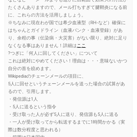
たくさんありますので、メール打ちすぎて腱鞘炎になる前
に、これらの方法を活用しましょう。
※ちなみに現在わが国では希少血液型（RH-など）確保に
はちゃんとガイドライン（血液バンク・血液登録）があ
り、余程の事（伝染病・大災害）がない限り、絶対に足り
なくなる事はありません！詳細は
ここ
?つぎに「何人に回してください」について
これは絶対にやめてください！理由は・・・意味ないかつ
自分の首を絞めます。
Wikipediaのチェーンメールの項目に、
5人に回せというチェーンメールを送った場合の試算があ
るので、引用します。
・発信源は1人
・5人に送るという指令
・受け取った人が必ず5人に送り、発信源も5人に送る
・一人が受け取ってから転送するまでに1時間かかる（実
際は数分程度と思われる）