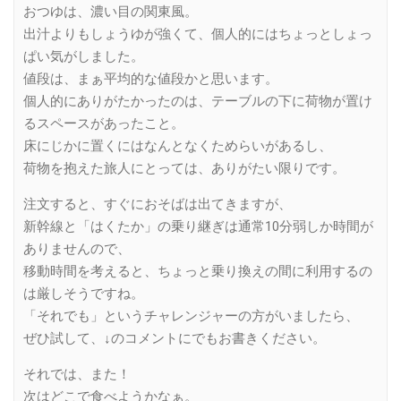
おつゆは、濃い目の関東風。
出汁よりもしょうゆが強くて、個人的にはちょっとしょっ
ぱい気がしました。
値段は、まぁ平均的な値段かと思います。
個人的にありがたかったのは、テーブルの下に荷物が置け
るスペースがあったこと。
床にじかに置くにはなんとなくためらいがあるし、
荷物を抱えた旅人にとっては、ありがたい限りです。
注文すると、すぐにおそばは出てきますが、
新幹線と「はくたか」の乗り継ぎは通常10分弱しか時間が
ありませんので、
移動時間を考えると、ちょっと乗り換えの間に利用するの
は厳しそうですね。
「それでも」というチャレンジャーの方がいましたら、
ぜひ試して、↓のコメントにでもお書きください。
それでは、また！
次はどこで食べようかなぁ。