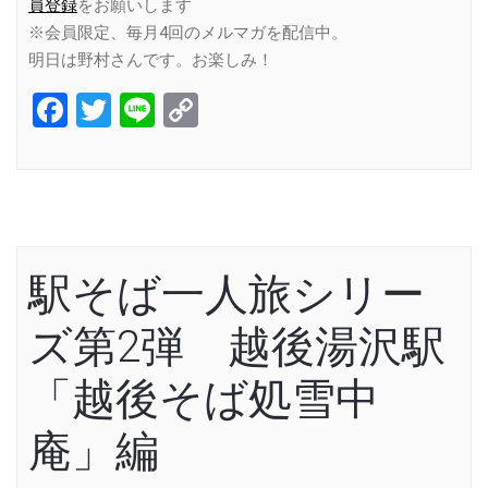
員登録
をお願いします
※会員限定、毎月4回のメルマガを配信中。
明日は野村さんです。お楽しみ！
Facebook
Twitter
Line
Copy
Link
駅そば一人旅シリー
ズ第2弾 越後湯沢駅
「越後そば処雪中
庵」編