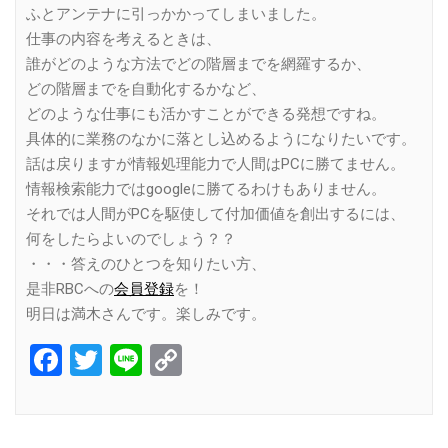
ふとアンテナに引っかかってしまいました。
仕事の内容を考えるときは、
誰がどのような方法でどの階層までを網羅するか、
どの階層までを自動化するかなど、
どのような仕事にも活かすことができる発想ですね。
具体的に業務のなかに落とし込めるようになりたいです。
話は戻りますが情報処理能力で人間はPCに勝てません。
情報検索能力ではgoogleに勝てるわけもありません。
それでは人間がPCを駆使して付加価値を創出するには、
何をしたらよいのでしょう？？
・・・答えのひとつを知りたい方、
是非RBCへの
会員登録
を！
明日は満木さんです。楽しみです。
Facebook
Twitter
Line
Copy
Link