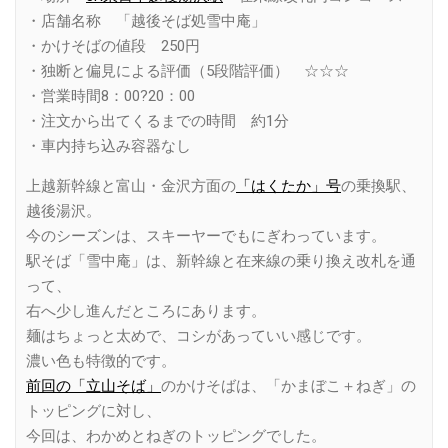
・店舗名称 「越後そば処雪中庵」
・かけそばの値段 250円
・独断と偏見による評価（5段階評価） ☆☆☆
・営業時間8：00?20：00
・注文から出てくるまでの時間 約1分
・車内持ち込み容器なし
上越新幹線と富山・金沢方面の
「はくたか」号
の乗換駅、
越後湯沢。
今のシーズンは、スキーヤーでもにぎわっています。
駅そば「雪中庵」は、新幹線と在来線の乗り換え改札を通
って、
右へ少し進んだところにあります。
麺はちょっと太めで、コシがあっていい感じです。
濃い色も特徴的です。
前回の「立山そば」
のかけそばは、「かまぼこ＋ねぎ」の
トッピングに対し、
今回は、わかめとねぎのトッピングでした。