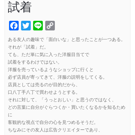
試着
Facebook
Twitter
Line
Copy
Link
ある友人の趣味で「面白いな」と思ったことが一つある。
それが「試着」だ。
ても、ただ単に気に入った洋服目当てで
試着をするわけではない。
洋服を売っているようなショップに行くと
必ず店員が寄ってきて、洋服の説明をしてくる。
店員としては売るのが目的だから、
口八丁手八丁で買わせようとする。
それに対して、「うっとおしい」と思うのではなく、
どの言葉に自分がぐらつくか・買いたくなるかを知るため
に
客観的な視点で自分の心を見つめるそうだ。
ちなみにその友人は広告クリエイターであり、