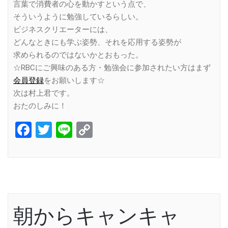
言葉で消費者の心を動かすという点で、
そういうように勉強しているらしい。
ビジネスクリエーターには、
どんなときにも学ぶ姿勢、それを応用する姿勢が
求められるのではないかとおもった。
☆RBCにご興味のある方・勉強会に参加されたい方はまず
会員登録
をお願いします☆
次は村上君です。
おたのしみに！
Facebook
Twitter
Line
Copy
Link
朝からキャンキャ