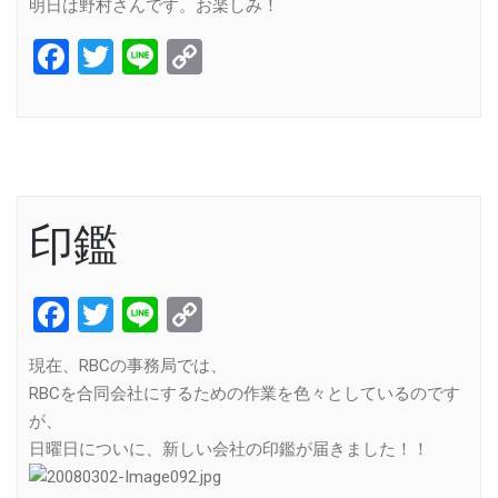
明日は野村さんです。お楽しみ！
Facebook
Twitter
Line
Copy
Link
印鑑
Facebook
Twitter
Line
Copy
Link
現在、RBCの事務局では、
RBCを合同会社にするための作業を色々としているのです
が、
日曜日についに、新しい会社の印鑑が届きました！！