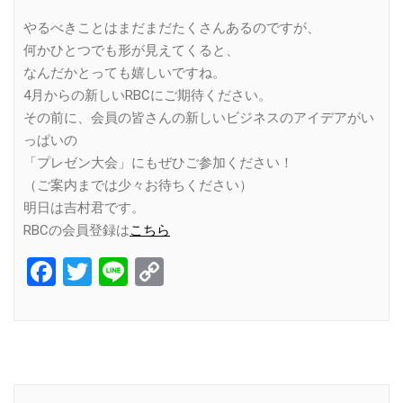
やるべきことはまだまだたくさんあるのですが、
何かひとつでも形が見えてくると、
なんだかとっても嬉しいですね。
4月からの新しいRBCにご期待ください。
その前に、会員の皆さんの新しいビジネスのアイデアがい
っぱいの
「プレゼン大会」にもぜひご参加ください！
（ご案内までは少々お待ちください）
明日は吉村君です。
RBCの会員登録は
こちら
Facebook
Twitter
Line
Copy
Link