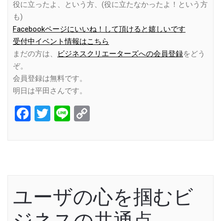
役に立ったよ、という方、(役に立たなかったよ！という方
も)
Facebookページにいいね！して頂けると嬉しいです
受付中イベント情報はこちら
まだの方は、
ビジネスクリエーターズへの会員登録
をどう
ぞ。
会員登録は無料です。
明日は平田さんです。
Facebook
Twitter
Line
Copy
Link
ユーザの心を掴むビ
ジネスの共通点