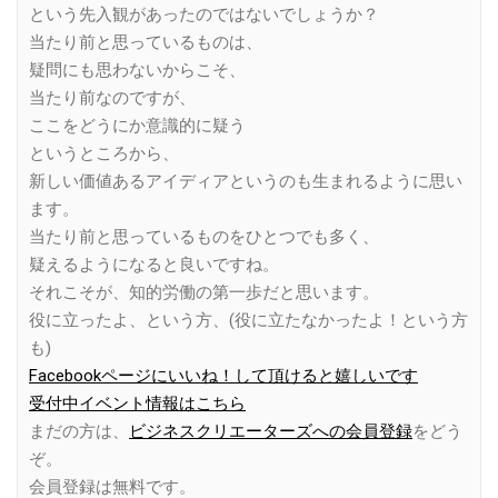
という先入観があったのではないでしょうか？
当たり前と思っているものは、
疑問にも思わないからこそ、
当たり前なのですが、
ここをどうにか意識的に疑う
というところから、
新しい価値あるアイディアというのも生まれるように思い
ます。
当たり前と思っているものをひとつでも多く、
疑えるようになると良いですね。
それこそが、知的労働の第一歩だと思います。
役に立ったよ、という方、(役に立たなかったよ！という方
も)
Facebookページにいいね！して頂けると嬉しいです
受付中イベント情報はこちら
まだの方は、
ビジネスクリエーターズへの会員登録
をどう
ぞ。
会員登録は無料です。