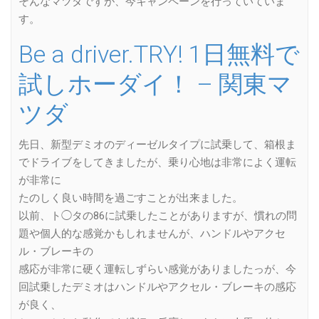
そんなマツダですが、今キャンペーンを行っていていま
す。
Be a driver.TRY! 1日無料で
試しホーダイ！ – 関東マ
ツダ
先日、新型デミオのディーゼルタイプに試乗して、箱根ま
でドライブをしてきましたが、乗り心地は非常によく運転
が非常に
たのしく良い時間を過ごすことが出来ました。
以前、ト◯タの86に試乗したことがありますが、慣れの問
題や個人的な感覚かもしれませんが、ハンドルやアクセ
ル・ブレーキの
感応が非常に硬く運転しずらい感覚がありましたっが、今
回試乗したデミオはハンドルやアクセル・ブレーキの感応
が良く、