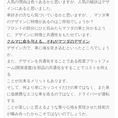
人気の理由は色々あるかと思いますが、人気の秘訣はデザ
インにあると思いました。
車好きの方なら気づいているかと思いますが、、マツダ車
のデザインに特徴があるのはご存知でしょうか？
フロントの部分にひと目みたらマツダの車と分かるよう
に、デザインに特徴と共通性をもたせています。
クルマに命を与える。それがマツダのデザイン
デザイン力で、車に魂を吹き込むといったところでしょう
か。
また、デザインを共通化することである程度プラットフォ
ーム(開発基盤)を部品の共通化をすることでコストを抑え
る
ことが出来るメリットもあります。
そして、何より単にカッコイイだけの車ではなく、また単
に低燃費なエコな車を造るのではなく、ドライバーが運転
する
ことが楽しいと思えるような乗り心地を実現させた技術力
が噛み合ったからこそではないのでしょうか。