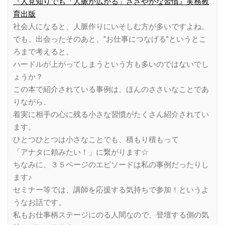
『人見知りでも「人脈が広がる」ささやかな習慣』実務教
育出版
社会人になると、人脈作りにいそしむ方が多いですよね。
でも、出会ったそのあと、“お仕事につなげる”というとこ
ろまで考えると、
ハードルが上がってしまうという方も多いのではないでし
ょうか？
この本で紹介されている事例は、ほんのささいなことであ
りながら、
着実に相手の心に残る小さな習慣がたくさん紹介されてい
ます。
ひとつひとつは小さなことでも、積もり積もって
「アナタに頼みたい！」に繋がります☆
ちなみに、３５ページのエピソードは私の事例だったりし
ます♪
セミナー等では、講師を応援する気持ちで参加！というよ
うなお話です。
私もお仕事柄ステージにのる人間なので、登壇する側の気