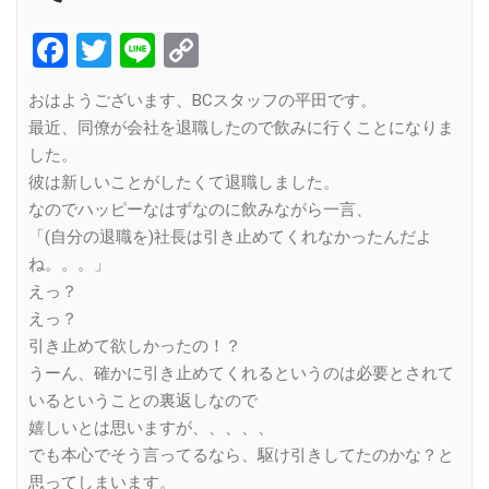
Facebook
Twitter
Line
Copy
Link
おはようございます、BCスタッフの平田です。
最近、同僚が会社を退職したので飲みに行くことになりま
した。
彼は新しいことがしたくて退職しました。
なのでハッピーなはずなのに飲みながら一言、
「(自分の退職を)社長は引き止めてくれなかったんだよ
ね。。。」
えっ？
えっ？
引き止めて欲しかったの！？
うーん、確かに引き止めてくれるというのは必要とされて
いるということの裏返しなので
嬉しいとは思いますが、、、、、
でも本心でそう言ってるなら、駆け引きしてたのかな？と
思ってしまいます。