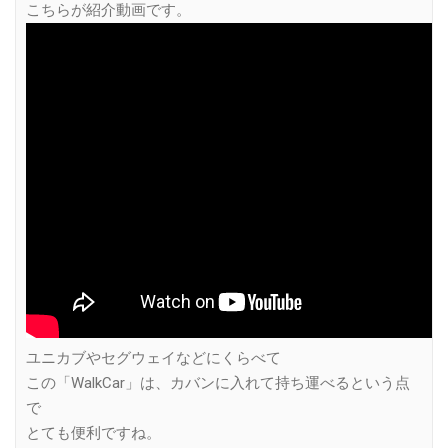
こちらが紹介動画です。
ユニカブやセグウェイなどにくらべて
この「WalkCar」は、カバンに入れて持ち運べるという点
で
とても便利ですね。