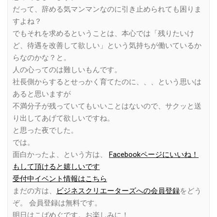
だって、辞める気マンマンなのに引き止められても困りま
すよね？
でもそれを求めるということは、本心では「残りたいけ
ど、待遇を改善して欲しい」という気持ちが働いているか
らなのかな？と。
人の心ってのは難しいもんです。
社長側からするとせっかく育てたのに、、、という思いは
あると思いますが
不満分子が残っていてもいいことはないので、サクッと送
り出してあげて欲しいですね。
と思った夜でした。
では。
面白かったよ、という方は、
Facebookページにいいね！
もして頂けると嬉しいです
受付中イベント情報はこちら
まだの方は、
ビジネスクリエーターズへの会員登録
をどう
ぞ。 会員登録は無料です。
明日はこばめぐです。お楽しみに！