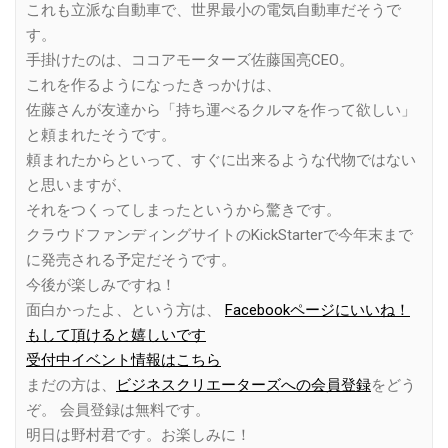
これも立派な自動車で、世界最小の電気自動車だそうで
す。
手掛けたのは、ココアモーターズ佐藤国亮CEO。
これを作るようになったきっかけは、
佐藤さんが友達から「持ち運べるクルマを作って欲しい」
と頼まれたそうです。
頼まれたからといって、すぐに出来るような代物ではない
と思いますが、
それをつくってしまったというから驚きです。
クラウドファンディングサイトのKickStarterで今年末まで
に発売される予定だそうです。
今後が楽しみですね！
面白かったよ、という方は、
Facebookページにいいね！
もして頂けると嬉しいです
受付中イベント情報はこちら
まだの方は、
ビジネスクリエーターズへの会員登録
をどう
ぞ。 会員登録は無料です。
明日は野村君です。お楽しみに！