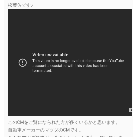
松葉佐です♪
このCMをご覧になられた方が多くいるかと思います。
自動車メーカーのマツダのCMです。