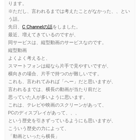
ります。
※ただし、言われるまでは考えたことがなかった、、とい
う話。
先日、
C Channelの話
をしました。
最近、増えてきているのですが、
同サービスは、縦型動画のサービスなのです。
縦型動画
よくよく考えると、
スマートフォンは縦なら片手で見やすいですが、
横向きの場合、片手で持つのが難しいです。
これも、言われてみれば「へー」だと思いますが、
言われるまでは、横長の動画が当たり前だと
思っていた人が多いように思います。
これは、テレビや映画のスクリーンがあって、
PCのディスプレイがあって、、、
という歴史を引きずっているようにも思いますが、
こういう歴史の力によって、
「動画といったら横長」