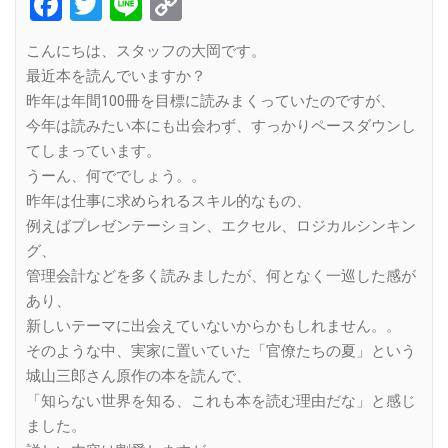
Facebook
Twitter
Line
Copy
Link
こんにちは、スタッフの大岡です。
最近本を読んでいますか？
昨年は年間100冊を目標に読みまくっていたのですが、
今年は読みたい本にも出会わず、すっかりペースダウンし
てしまっています。
うーん、何ででしょう。。
昨年は仕事に求められるスキル的なもの、
例えばプレゼンテーション、エクセル、ロジカルシンキン
グ、
管理会計などを多く読みましたが、何となく一巡した感が
あり、
新しいテーマに出会えていないからかもしれません。。
そのような中、実家に置いていた「官僚たちの夏」という
城山三郎さん原作の本を読んで、
「知らない世界を知る、これも本を読む理由だな」と感じ
ました。