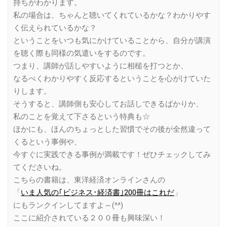
持ちがわかります。
私の場合は、ちゃんと聴いてくれているかな？わかりやす
く伝えられているかな？
ということをいつも気にかけていることから、自分が講演
を聴く際も同様の気遣いをするのです。
つまり、講師が話しやすいように相槌を打つとか、
なるべくわかりやすく反応するということを心がけていた
りします。
そうすると、講師側も安心してお話しできるばかりか、
私のことを覚えて下さるという特典も☆
ほかにも、ほんのちょっとした習慣でその後が全然違って
くるという事例や、
今すぐに実践できる事例が満載です！ぜひチェックしてみ
てくださいね。
こちらの書籍は、東洋経済オンラインさんの
「
いま人気の｢ビジネス･経済書｣200冊はこれだ
」
にもランクインしてますよ～(^^)
ここに紹介されている２００冊も興味深い！