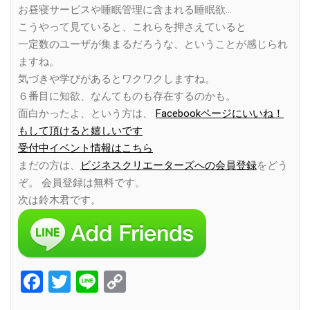
お昼寝サービスや睡眠管理に含まれる睡眠欲…
こうやって見ていると、これらを押さえていると
一定数のユーザが集まるだろうな、ということが感じられ
ますね。
気づきや学びがあるとワクワクしますね。
６番目に知欲、なんてものも存在するのかも。
面白かったよ、という方は、
Facebookページにいいね！
もして頂けると嬉しいです
受付中イベント情報はこちら
まだの方は、
ビジネスクリエーターズへの会員登録
をどう
ぞ。 会員登録は無料です。
次は鈴木君です。
Facebook
Twitter
Line
Copy
Link