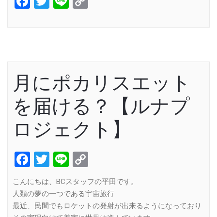
Facebook
Twitter
Line
Copy
Link
月にポカリスエット
を届ける？【ルナプ
ロジェクト】
Facebook
Twitter
Line
Copy
Link
こんにちは、BCスタッフの平田です。
人類の夢の一つである宇宙旅行
最近、民間でもロケットの発射が出来るようになっており