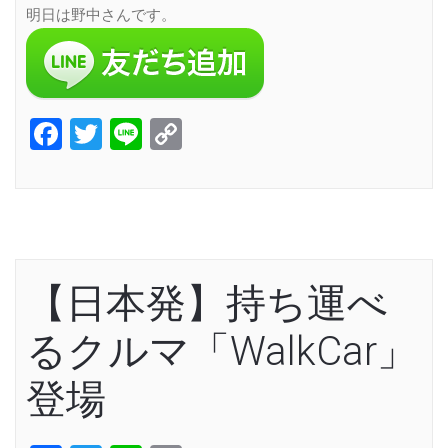
明日は野中さんです。
Facebook
Twitter
Line
Copy
Link
【日本発】持ち運べ
るクルマ「WalkCar」
登場