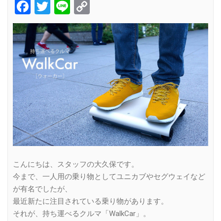
Facebook
Twitter
Line
Copy
Link
こんにちは、スタッフの大久保です。
今まで、一人用の乗り物としてユニカブやセグウェイなど
が有名でしたが、
最近新たに注目されている乗り物があります。
それが、持ち運べるクルマ「WalkCar」。