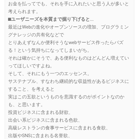
お金を払ってでも、それを手に入れたいと思う人が多いと
考えられます。
⬛︎ユーザニーズを本質まで掘り下げると…
最近はWebの進化やオープンソースの増加、プログラミン
グナレッジの共有化などで
とりあえずなんか便利そうなwebサービス作ったらバズ
る！という気持ちになってしまいがち。
それは確かにそうで、ある便利なものはどんどん増えてい
ってほしいですよね。
そして、それにもう一つのエッセンス。
サステナブル、すなわち継続的な収益性があるビジネスに
すること、を考えると
実はこの五欲というものを意識するのがポイントなのか
も、と思います。
投資ビジネスに含まれる財欲、
出会い系ビジネスに含まれる色欲、
高級レストランの食事サービスに含まれる食欲、
出版やSNSに含まれる名誉欲、