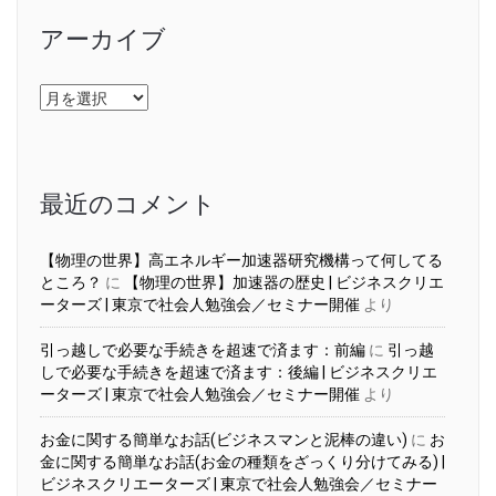
アーカイブ
ア
ー
カ
イ
ブ
最近のコメント
【物理の世界】高エネルギー加速器研究機構って何してる
ところ？
に
【物理の世界】加速器の歴史 | ビジネスクリエ
ーターズ | 東京で社会人勉強会／セミナー開催
より
引っ越しで必要な手続きを超速で済ます：前編
に
引っ越
しで必要な手続きを超速で済ます：後編 | ビジネスクリエ
ーターズ | 東京で社会人勉強会／セミナー開催
より
お金に関する簡単なお話(ビジネスマンと泥棒の違い)
に
お
金に関する簡単なお話(お金の種類をざっくり分けてみる) |
ビジネスクリエーターズ | 東京で社会人勉強会／セミナー