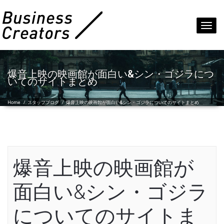
Toggl
navig
爆音上映の映画館が面白い&シン・ゴジラにつ
いてのサイトまとめ
Home
/
スタッフブログ
/
爆音上映の映画館が面白い&シン・ゴジラについてのサイトまとめ
爆音上映の映画館が
面白い&シン・ゴジラ
についてのサイトま