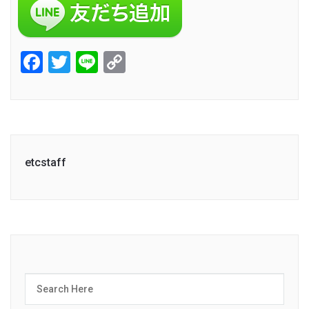
Facebook
Twitter
Line
Copy
Link
etcstaff