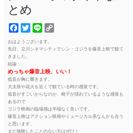
とめ
Facebook
Twitter
Line
Copy
Link
おはようございます。
先日、立川シネマシティでシン・ゴジラを爆音上映で観て
きました。
結論：
めっちゃ爆音上映、いい！
低音が胸に響きます。
大太鼓や花火を近くで観ている時の感覚です。
低音がすごいからなのか、椅子が揺れているような感覚も
あるので
ゴジラ映画の臨場感は半端なく良いです。
爆音上映はアクション映画やミュージカル系なんかも合う
と思います。
まだ体験したことのない方はぜひ！