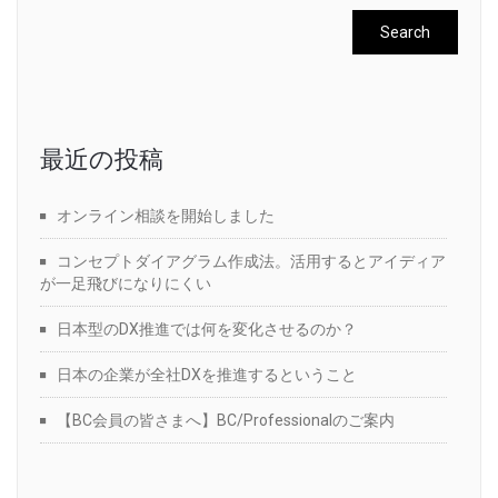
最近の投稿
オンライン相談を開始しました
コンセプトダイアグラム作成法。活用するとアイディア
が一足飛びになりにくい
日本型のDX推進では何を変化させるのか？
日本の企業が全社DXを推進するということ
【BC会員の皆さまへ】BC/Professionalのご案内