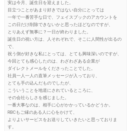
実は今月、誕生日を迎えました。
目立つことがあまり好きではない自分にとっては
一年で一番苦手な日で、フェイスブックのアカウントを
この日だけ削除できないかと思ったほどなのですが、
とりあえず無事に？一日が終わりました。
誕生日の祝い方は、人それぞれで、そこに人間性が出るの
で、
祝う側が好きな私にとっては、とても興味深いのですが、
今回とても感心したのは、わざわざある企業が
ダイレクトメールをくださったことでした。
社員一人一人の直筆メッセージが入っており、
とても手の込んだものでしたが、
こういうことを地道にされているところに、
その会社らしさを感じました。
一番大事なのは、相手に心がかかっているかどうか。
RBCもご縁のある人に心をかけて、
よりよいサービスをお送りしていきたいと思っておりま
す。