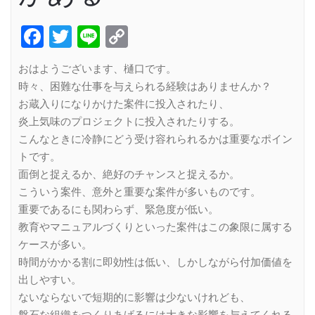
Facebook
Twitter
Line
Copy
Link
おはようございます、樋口です。
時々、困難な仕事を与えられる経験はありませんか？
お蔵入りになりかけた案件に投入されたり、
炎上気味のプロジェクトに投入されたりする。
こんなときに冷静にどう受け容れられるかは重要なポイン
トです。
面倒と捉えるか、絶好のチャンスと捉えるか。
こういう案件、意外と重要な案件が多いものです。
重要であるにも関わらず、緊急度が低い。
教育やマニュアルづくりといった案件はこの象限に属する
ケースが多い。
時間がかかる割に即効性は低い、しかしながら付加価値を
出しやすい。
ないならないで短期的に影響は少ないけれども、