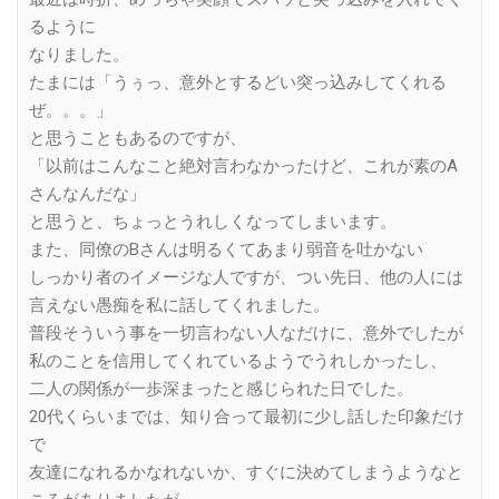
るように
なりました。
たまには「うぅっ、意外とするどい突っ込みしてくれる
ぜ。。。」
と思うこともあるのですが、
「以前はこんなこと絶対言わなかったけど、これが素のA
さんなんだな」
と思うと、ちょっとうれしくなってしまいます。
また、同僚のBさんは明るくてあまり弱音を吐かない
しっかり者のイメージな人ですが、つい先日、他の人には
言えない愚痴を私に話してくれました。
普段そういう事を一切言わない人なだけに、意外でしたが
私のことを信用してくれているようでうれしかったし、
二人の関係が一歩深まったと感じられた日でした。
20代くらいまでは、知り合って最初に少し話した印象だけ
で
友達になれるかなれないか、すぐに決めてしまうようなと