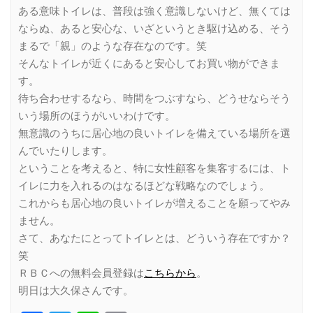
ある意味トイレは、普段は強く意識しないけど、無くては
ならぬ、あると安心な、いざというとき駆け込める、そう
まるで「親」のような存在なのです。笑
そんなトイレが近くにあると安心してお買い物ができま
す。
待ち合わせするなら、時間をつぶすなら、どうせならそう
いう場所のほうがいいわけです。
無意識のうちに居心地の良いトイレを備えている場所を選
んでいたりします。
ということを考えると、特に女性顧客を集客するには、ト
イレに力を入れるのはなるほどな戦略なのでしょう。
これからも居心地の良いトイレが増えることを願ってやみ
ません。
さて、あなたにとってトイレとは、どういう存在ですか？
笑
ＲＢＣへの無料会員登録は
こちらから
。
明日は大久保さんです。