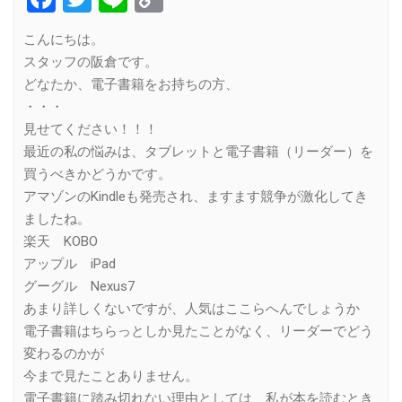
Link
こんにちは。
スタッフの阪倉です。
どなたか、電子書籍をお持ちの方、
・・・
見せてください！！！
最近の私の悩みは、タブレットと電子書籍（リーダー）を
買うべきかどうかです。
アマゾンのKindleも発売され、ますます競争が激化してき
ましたね。
楽天 KOBO
アップル iPad
グーグル Nexus7
あまり詳しくないですが、人気はここらへんでしょうか
電子書籍はちらっとしか見たことがなく、リーダーでどう
変わるのかが
今まで見たことありません。
電子書籍に踏み切れない理由としては、私が本を読むとき