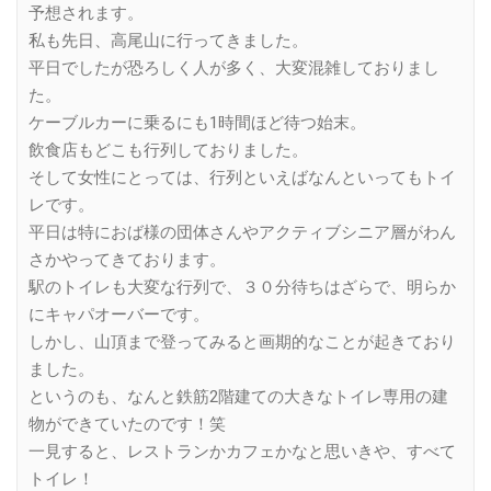
予想されます。
私も先日、高尾山に行ってきました。
平日でしたが恐ろしく人が多く、大変混雑しておりまし
た。
ケーブルカーに乗るにも1時間ほど待つ始末。
飲食店もどこも行列しておりました。
そして女性にとっては、行列といえばなんといってもトイ
レです。
平日は特におば様の団体さんやアクティブシニア層がわん
さかやってきております。
駅のトイレも大変な行列で、３０分待ちはざらで、明らか
にキャパオーバーです。
しかし、山頂まで登ってみると画期的なことが起きており
ました。
というのも、なんと鉄筋2階建ての大きなトイレ専用の建
物ができていたのです！笑
一見すると、レストランかカフェかなと思いきや、すべて
トイレ！