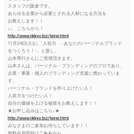
スタッフの阪倉です。
あらゆる企業から必要とされる人材になる方法を
お教えします！！
↓↓ こちらから！
http://www.rikkyo.biz/teirei.html
11月24日(土)に「人前力 - あなたのパーソナルブランド
をつくろう！-」と題し、
山本秀行さんにご登壇頂きます。
山本さんは、パーソナル・ブランディングのプロであり、
企業・事業・個人のブランディング支援に携わっていま
す。
パーソナル・ブランドを作り上げたい人！
人前力をつけたい人！
自分の価値を上げる秘策をお教えします！！
★お申し込みはこちら↓★
http://www.rikkyo.biz/teirei.html
みなさまのご参加お待ちしています！！
無料会員登録は
こちら
から。