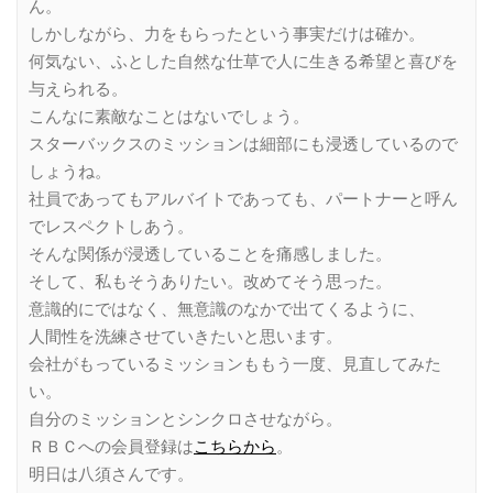
ん。
しかしながら、力をもらったという事実だけは確か。
何気ない、ふとした自然な仕草で人に生きる希望と喜びを
与えられる。
こんなに素敵なことはないでしょう。
スターバックスのミッションは細部にも浸透しているので
しょうね。
社員であってもアルバイトであっても、パートナーと呼ん
でレスペクトしあう。
そんな関係が浸透していることを痛感しました。
そして、私もそうありたい。改めてそう思った。
意識的にではなく、無意識のなかで出てくるように、
人間性を洗練させていきたいと思います。
会社がもっているミッションももう一度、見直してみた
い。
自分のミッションとシンクロさせながら。
ＲＢＣへの会員登録は
こちらから
。
明日は八須さんです。