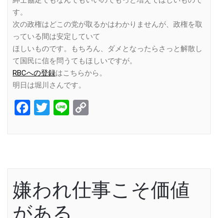
す。
次の政権はどこの党が取るかはわかりませんが、政権を取
っている間は安定していて
ほしいものです。もちろん、ダメとなったらさっと解散し
て国民に信を問うてもほしいですが。
RBCへの登録
はこちらから。
明日は堀川さんです。
Facebook
Twitter
Line
Copy
Link
嫌われ仕事こそ価値
がある