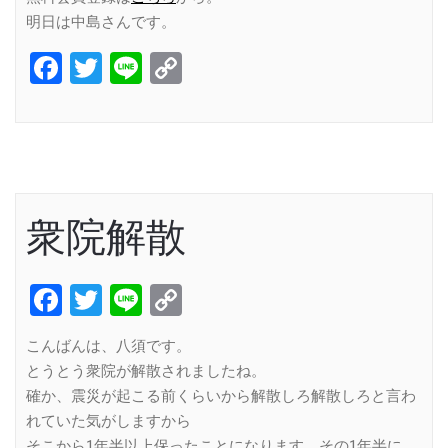
明日は中島さんです。
Facebook
Twitter
Line
Copy
Link
衆院解散
Facebook
Twitter
Line
Copy
Link
こんばんは、八須です。
とうとう衆院が解散されましたね。
確か、震災が起こる前くらいから解散しろ解散しろと言わ
れていた気がしますから
そこから1年半以上保ったことになります。その1年半に、