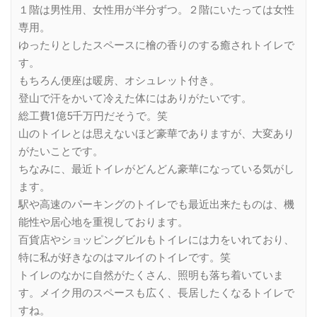
１階は男性用、女性用が半分ずつ。２階にいたっては女性
専用。
ゆったりとしたスペースに檜の香りのする癒されトイレで
す。
もちろん便座は暖房、オシュレット付き。
登山で汗をかいて冷えた体にはありがたいです。
総工費1億5千万円だそうで。笑
山のトイレとは思えないほど豪華でありますが、大変あり
がたいことです。
ちなみに、最近トイレがどんどん豪華になっている気がし
ます。
駅や高速のパーキングのトイレでも最近出来たものは、機
能性や居心地を重視しております。
百貨店やショッピングビルもトイレには力をいれており、
特に私が好きなのはマルイのトイレです。笑
トイレのなかに自然がたくさん、照明も落ち着いていま
す。メイク用のスペースも広く、長居したくなるトイレで
すね。