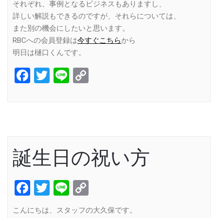
それぞれ、事例となるビジネスもありますし、
詳しい解説もできるのですが、それらについては、
また別の機会にしたいと思います。
RBCへの会員登録は
今すぐこちら
から
明日は樋口くんです。
Facebook
Twitter
Line
Copy
Link
誕生日の祝い方
Facebook
Twitter
Line
Copy
Link
こんにちは、スタッフの大久保です。