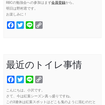
RBCの勉強会への参加はまず
会員登録
から。
明日は野村君です。
お楽しみに！
Facebook
Twitter
Line
Copy
Link
最近のトイレ事情
Facebook
Twitter
Line
Copy
Link
こんにちは。小沢です。
さて、今は紅葉シーズン真っ盛りですね。
この3連休は紅葉スポットはどこも鬼のように混むのだと