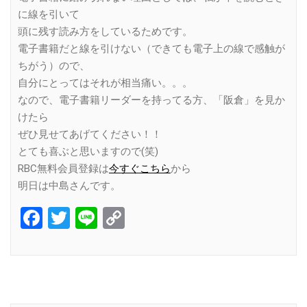
に線を引いて
頭に残す読み方をしているためです。
電子書籍だと線を引けない（できても電子上の線で感触が
ちがう）ので、
自分にとってはそれが相当痛い。。。
なので、電子書籍リーダーを持ってる方、「阪倉」を見か
けたら
ぜひ見せてあげてください！！
とても喜ぶと思いますので(笑)
RBC無料会員登録は
今すぐこちら
から
明日は中島さんです。
Facebook
Twitter
Line
Copy
Link