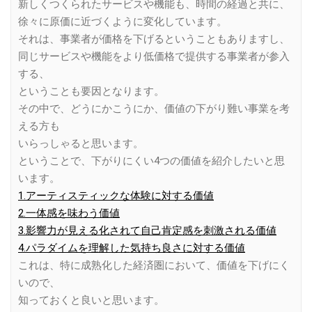
新しくつくられたサービスや機能も、時間の経過と共に、
徐々に原価に近づくように変化しています。
それは、事業者が価格を下げるということもありますし、
同じサービスや機能をより低価格で提供する事業者が参入
する、
ということも要因となります。
その中で、どうにかこうにか、価値の下がり難い事業を考
える方も
いらっしゃると思います。
ということで、下がりにくい4つの価値を紹介したいと思
います。
1.アーティスティックな体験に対する価値
2.一体感を味わう価値
3.影響力が見える化されて自己肯定感を刺激される価値
4.パラダイムを理解した気持ち良さに対する価値
これは、特に成熟化した経済圏において、価値を下げにく
いので、
知っておくと良いと思います。