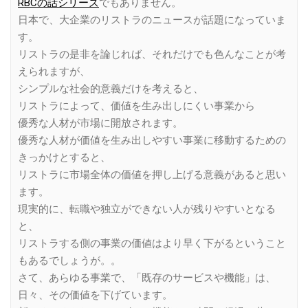
RBCの話シリーズ
でもありません。
日本で、大企業のリストラのニュースが話題になっていま
す。
リストラの是非を論じれば、それだけでも色んなことが考
えられますが、
シンプルな社会的意義だけを考えると、
リストラによって、価値を生み出しにくい事業から
優秀な人材が市場に開放されます。
優秀な人材が価値を生み出しやすい事業に移動するための
きっかけとすると、
リストラに市場全体の価値を押し上げる意義があると思い
ます。
現実的に、転職や独立ができない人が残りやすいとなる
と、
リストラする側の事業の価値はより早く下がるということ
もあるでしょうが。。
さて、あらゆる事業で、「既存のサービスや機能」は、
日々、その価値を下げています。