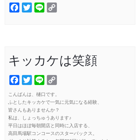
Facebook
Twitter
Line
Copy
Link
キッカケは笑顔
Facebook
Twitter
Line
Copy
Link
こんばんは、樋口です。
ふとしたキッカケで一気に元気になる経験、
皆さんもありませんか？
私は、しょっちゅうあります♪
平日はほぼ毎朝開店と同時に入店する、
高田馬場駅コンコースのスターバックス。