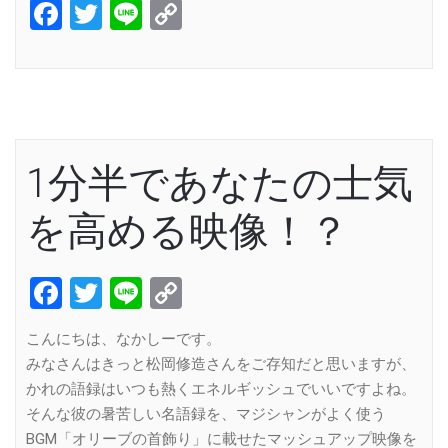
Facebook
Twitter
Line
Copy
Link
1分半であなたの士気
を高める映像！？
Facebook
Twitter
Line
Copy
Link
こんにちは、なかしーです。
みなさんはきっと松岡修造さんをご存知だと思いますが、
かれの語録はいつも熱くエネルギッシュでいいですよね。
そんな彼の暑苦しい名語録を、マジシャンがよく使う
BGM「オリーブの首飾り」に載せたマッシュアップ映像を