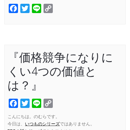
Facebook
Twitter
Line
Copy
Link
『価格競争になりに
くい4つの価値と
は？』
Facebook
Twitter
Line
Copy
Link
こんにちは。のむらです。
今日は、
いつものシリーズ
ではありません。