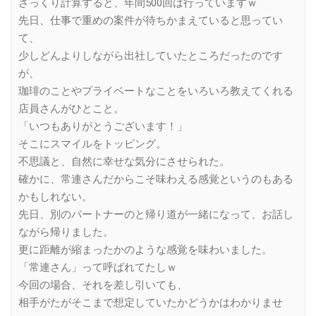
ざっくり計算すると、年間500回は行っていますｗ
先日、仕事で重めの案件が待ちかまえていると思ってい
て、
少しどんよりしながら出社していたところだったのです
が、
珈琲のことやプライベートなことをいろいろ教えてくれる
店員さんがひとこと。
「いつもありがとうございます！」
そこにスマイルをトッピング。
不思議と、自然に幸せな気分にさせられた。
確かに、常連さんだからこそ味わえる感覚というのもある
かもしれない。
先日、別のパートナーのと帰り道が一緒になって、お話し
ながら帰りました。
更に距離が縮まったかのような感覚を味わいました。
「常連さん」って呼ばれてたしｗ
今回の場合、それを差し引いても、
相手がたがそこまで想定していたかどうかはわかりませ