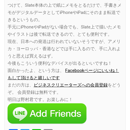
つけて、Slate本体の上で紙にメモをとるだけで、手書きメ
モがデジタルデータとしてiPhoneやiPadにそのまま転送で
きるというもの。
手元にiPhoneやiPadがない場合でも、Slate上で描いたメモ
やイラストは後で転送できるので、とても便利です。
現在、日本への発送は行われていないそうですが、アメリ
カ・ヨーロッパ・香港などでは手に入るので、手に入れよ
うと思えば買えるはず。
今後もこういう便利なデバイスが出るといいですね！
面白かったよ、という方は、
Facebookページにいいね！
もして頂けると嬉しいです
まだの方は、
ビジネスクリエーターズへの会員登録
をどう
ぞ。 会員登録は無料です。
明日は野村君です。お楽しみに！