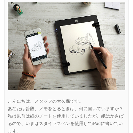
Link
こんにちは、スタッフの大久保です。
あなたは普段、メモをとるときは、何に書いていますか？
私は以前は紙のノートを使用していましたが、紙はかさば
るので、いまはスタイラスペンを使用してiPadに書いてい
ます。