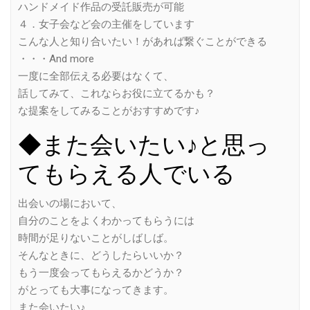
ハンドメイド作品の受託販売が可能
４．女子会など会の主催をしています
こんな人と知り合いたい！があれば繋ぐことができる
・・・And more
一度に全部伝える必要はなくて、
話してみて、これならお役に立てるかも？
な提案をしてみることがおすすめです♪
◆また会いたい♪と思っ
てもらえる人でいる
出会いの場において、
自分のことをよくわかってもらうには
時間が足りないことがしばしば。
そんなときに、どうしたらいいか？
もう一度会ってもらえるかどうか？
がとっても大事になってきます。
また会いたい♪