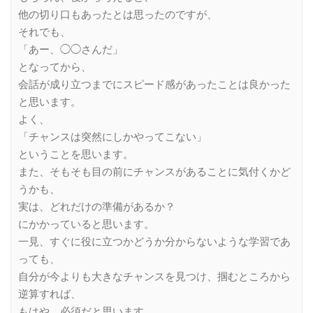
他の切り口もあったとは思ったのですが、
それでも、
「あー、◯◯さんだ」
となってから、
会話が成り立つまでにスピード感があったことは良かった
と思います。
よく、
「チャンスは突然にしかやってこない」
ということを思います。
また、そもそも目の前にチャンスがあることに気付くかど
うかも、
実は、どれだけの準備があるか？
にかかっていると思います。
一見、すぐに役に立つかどうか分からないような学習であ
っても、
自分が今よりも大きなチャンスを見つけ、掴むところから
逆算すれば、
もはや、必須だと思います。