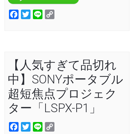
Facebook
Twitter
Line
Copy
Link
【人気すぎて品切れ
中】SONYポータブル
超短焦点プロジェク
ター「LSPX-P1」
Facebook
Twitter
Line
Copy