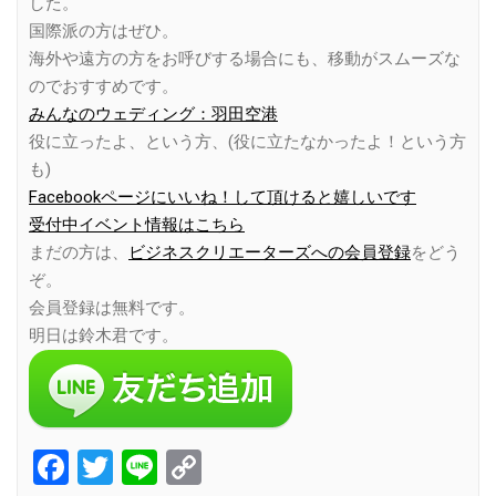
した。
国際派の方はぜひ。
海外や遠方の方をお呼びする場合にも、移動がスムーズな
のでおすすめです。
みんなのウェディング：羽田空港
役に立ったよ、という方、(役に立たなかったよ！という方
も)
Facebookページにいいね！して頂けると嬉しいです
受付中イベント情報はこちら
まだの方は、
ビジネスクリエーターズへの会員登録
をどう
ぞ。
会員登録は無料です。
明日は鈴木君です。
Facebook
Twitter
Line
Copy