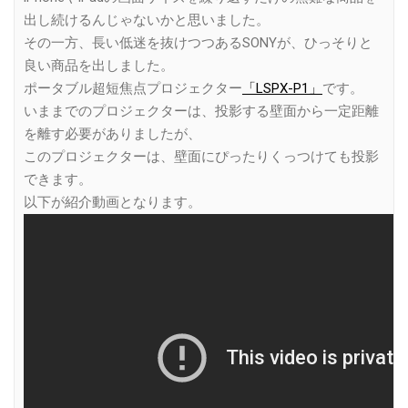
出し続けるんじゃないかと思いました。
その一方、長い低迷を抜けつつあるSONYが、ひっそりと
良い商品を出しました。
ポータブル超短焦点プロジェクター
「LSPX-P1」
です。
いままでのプロジェクターは、投影する壁面から一定距離
を離す必要がありましたが、
このプロジェクターは、壁面にぴったりくっつけても投影
できます。
以下が紹介動画となります。