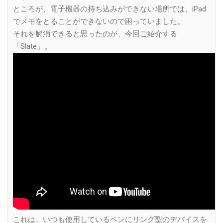
ところが、電子機器の持ち込みができない場所では、iPad
でメモをとることができないので困っていました。
それを解消できると思ったのが、今回ご紹介する
「Slate」。
これは、いつも使用しているペンにリング型のデバイスを