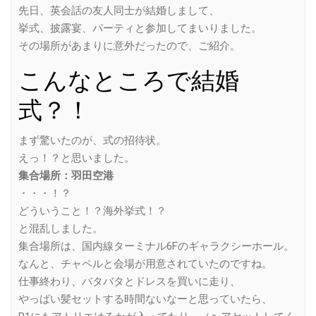
先日、英会話の友人同士が結婚しまして、
挙式、披露宴、パーティと参加してまいりました。
その場所があまりに意外だったので、ご紹介。
こんなところで結婚
式？！
まず驚いたのが、式の招待状。
えっ！？と思いました。
集合場所：羽田空港
・・・！？
どういうこと！？海外挙式！？
と混乱しました。
集合場所は、国内線ターミナル6Fのギャラクシーホール。
なんと、チャペルと会場が用意されていたのですね。
仕事終わり、バタバタとドレスを買いに走り、
やっばい髪セットする時間ないなーと思っていたら、