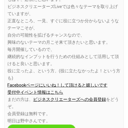
ビジネスクリエーターズLiveでは色々なテーマを取り上げ
ていますが、
正直なところ、一見、すぐに役に立つか分からないような
テーマこそが、
自分の可能性を拡げるチャンスなので、
興味のないテーマの月こそ来て頂きたいと思います。
毎月開催しているので、
継続的なインプットを行うための仕組みとして活用して頂
けると良いと思います。
役に立ったよ、という方、(役に立たなかったよ！という方
も)
Facebookページにいいね！して頂けると嬉しいです
受付中イベント情報はこちら
まだの方は、
ビジネスクリエーターズへの会員登録
をどう
ぞ。
会員登録は無料です。
明日は野中さんです。