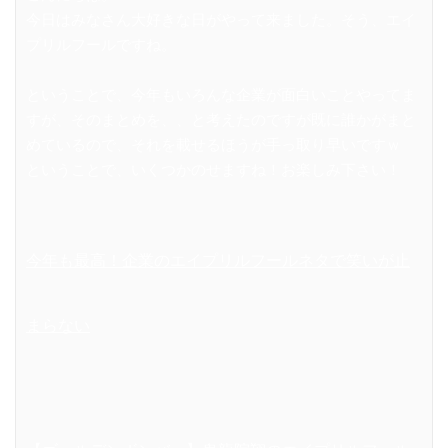
今日はみなさん大好きな日がやって来ました。そう、エイ
プリルフールですね。
ということで、今年もいろんな企業が面白いことやってま
すが、そのまとめを、、と考えたのですが既に誰かがまと
めているので、それを載せるほうが手っ取り早いですｗ
ということで、いくつかのせますね！お楽しみ下さい！
今年も最高！企業のエイプリルフールネタで笑いが止
まらない