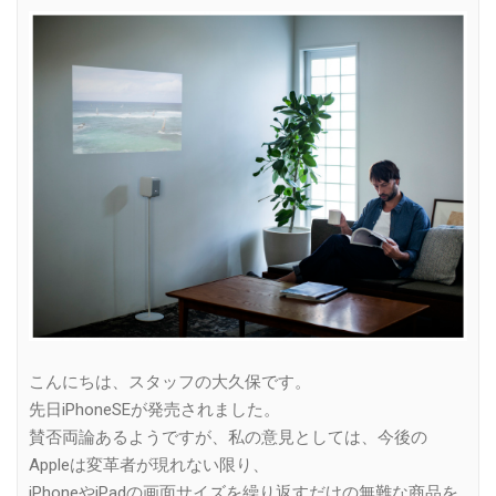
Link
こんにちは、スタッフの大久保です。
先日iPhoneSEが発売されました。
賛否両論あるようですが、私の意見としては、今後の
Appleは変革者が現れない限り、
iPhoneやiPadの画面サイズを繰り返すだけの無難な商品を