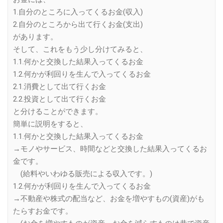
1.自分のところに入ってくるお金(収入)
2.自分のところから出て行くお金(支出)
があります。
そして、これをもう少し分けてみると、
1.1.何かと交換した結果入ってくるお金
1.2.何かが利回りを生んで入ってくるお金
2.1.消費として出て行くお金
2.2.投資として出て行くお金
と分けることができます。
簡単に説明をすると、
1.1.何かと交換した結果入ってくるお金
→モノやサービス、時間などと交換した結果入ってくるお
金です。
(給料やいわゆる販売による収入です。)
1.2.何かが利回りを生んで入ってくるお金
→不動産や株式の配当など、お金を増やすもの(資産)がも
たらすお金です。