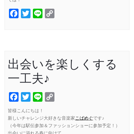
Facebook
Twitter
Line
Copy
Link
出会いを楽しくする
一工夫♪
Facebook
Twitter
Line
Copy
Link
皆様こんにちは！
新しいチャレンジ大好きな音楽家
こばめぐ
です♪
（今年は駅伝参加＆ファッションショーに参加予定！）
出会いに溢れる春に向けて…