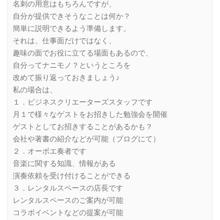
名刺の用意はもちろんですが、
自分が提供できそうなことは何か？
簡単に説明できるよう準備します。
それは、仕事面だけではなく、
趣味の面でお役に立てる場面もあるので、
自分ってナニモノ？というところを
改めて振り返っておきましょう♪
私の場合は、
１．ビジネスクリエーターズスタッフです
月１で様々なゲストをお招きした勉強会を開催
ゲストとしてお招きすることがあるかも？
会社や著書の紹介などが可能（ブログにて）
２．オーボエ奏者です
音楽に関する知識、情報がある
演奏依頼を受け付けることができる
３．レンタルスペースの店長です
レンタルスペースのご案内が可能
コラボイベントなどの提案が可能