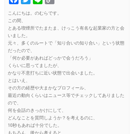
Link
こんにちは。のむらです。
この間、
とある喫煙所でたまたま、けっこう有名な起業家の方と会
いました。
元々、多くのルートで「知り合いの知り合い」という状態
だったので、
「何か必要があればどっかで会うだろう」
くらいに思ってましたが、
かなり不意打ちに近い状態で出会いました。
とはいえ、
その方の経歴や大まかなプロフィール、
最近の動向くらいはニュース等でチェックしてありました
ので、
何を会話のきっかけにして、
どんなことを質問しようか？を考えるのに、
10秒もあれば十分でした。
もちろん、後から考えると、