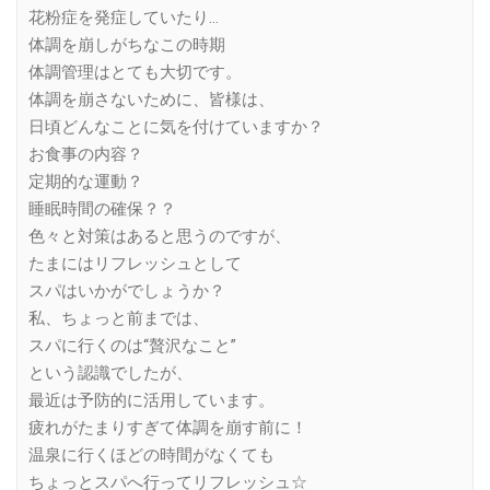
花粉症を発症していたり…
体調を崩しがちなこの時期
体調管理はとても大切です。
体調を崩さないために、皆様は、
日頃どんなことに気を付けていますか？
お食事の内容？
定期的な運動？
睡眠時間の確保？？
色々と対策はあると思うのですが、
たまにはリフレッシュとして
スパはいかがでしょうか？
私、ちょっと前までは、
スパに行くのは“贅沢なこと”
という認識でしたが、
最近は予防的に活用しています。
疲れがたまりすぎて体調を崩す前に！
温泉に行くほどの時間がなくても
ちょっとスパへ行ってリフレッシュ☆