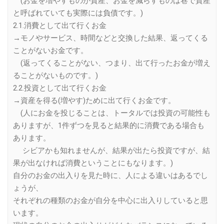
(お金を増やすものが資産、お金を減らすものは巷で資産
と呼ばれていても実際には負債です。)
2.1.消費として出て行くお金
→モノやサービス、時間などと交換した結果、返ってくる
ことがないお金です。
(返ってくることがない、つまり、出て行ったお金が増え
ることがないものです。)
2.2.投資として出て行くお金
→資産を得る(増やす)ために出て行くお金です。
(人にお金を投じることは、トータルでは投資の可能性も
ありますが、1件ずつを見ると結果的に消費である場合も
あります。
シビアかも知れませんが、結果が出たら投資ですが、結
果が出なければ消費ということにもなります。)
自分のお金の出入りを見た時に、人による違いはあるでし
ょうが、
それぞれの種類のお金が自分を中心に出入りしていると思
います。