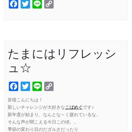
Facebook
Twitter
Line
Copy
Link
たまにはリフレッシ
ュ☆
Facebook
Twitter
Line
Copy
Link
皆様こんにちは！
新しいチャレンジが大好きな
こばめぐ
です♪
新年度が始まり、なんとな～く疲れているな…
そんな声が聞こえる今日この頃。。
季節の変わり目のだダルさだったり