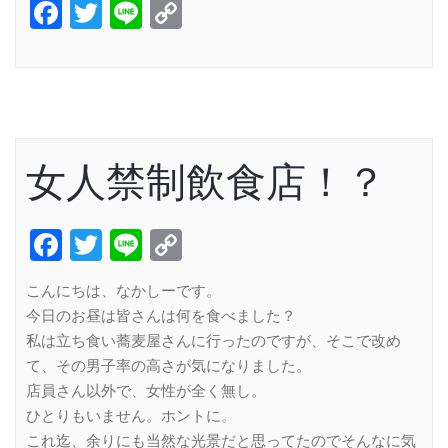
Facebook
Twitter
Line
Copy
Link
女人禁制飲食店！？
Facebook
Twitter
Line
Copy
Link
こんにちは、なかしーです。
今日のお昼は皆さんは何を食べました？
私は立ち食い蕎麦屋さんに行ったのですが、そこで改め
て、その男子率の高さが気になりました。
店員さん以外で、女性が全く無し。
ひとりもいません。ホントに。
これ迄、余りにも当然な光景だと思ってたのでそんなに気