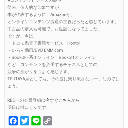
●コンテンツビジネスの競争
従来、個人的な印象ですが、
本が代表するように、Amazonが、
オンラインコンテンツ流通の主役だったと感じています。
中古品の購入も可能で、お世話になってました。
ですが、今は、
・ドコモ系電子書籍サービス Honto!
・いろん動画/DVD DMM.com
・BookOFF系オンライン Bookoffオンライン
など、コンテンツを入手するチャネルとしての
競争の拡がりをつよく感じます。
TSUTAYA系としても、その波に乗り流さない一手なのでし
ょう。
RBCへの会員登録は
今すぐこちら
から
明日は樋口くんです。
Facebook
Twitter
Line
Copy