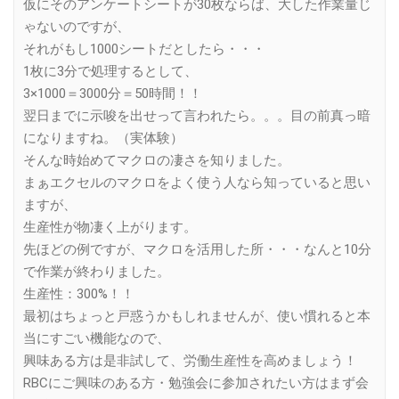
仮にそのアンケートシートが30枚ならば、大した作業量じ
ゃないのですが、
それがもし1000シートだとしたら・・・
1枚に3分で処理するとして、
3×1000＝3000分＝50時間！！
翌日までに示唆を出せって言われたら。。。目の前真っ暗
になりますね。（実体験）
そんな時始めてマクロの凄さを知りました。
まぁエクセルのマクロをよく使う人なら知っていると思い
ますが、
生産性が物凄く上がります。
先ほどの例ですが、マクロを活用した所・・・なんと10分
で作業が終わりました。
生産性：300%！！
最初はちょっと戸惑うかもしれませんが、使い慣れると本
当にすごい機能なので、
興味ある方は是非試して、労働生産性を高めましょう！
RBCにご興味のある方・勉強会に参加されたい方はまず会