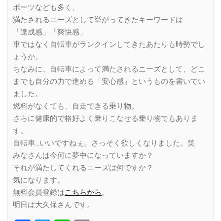
ポーツなども多く、
満たされるニーズとして挙がってきたキーワードは
「達成感」「爽快感」
車ではなく自転車がランクインしてきたあたりも時勢でし
ょうか。
ちなみに、自転車によって満たされるニーズとして、どこ
までも自分の力で進める「安心感」というものを書いてい
ました。
燃料がなくても、自走できる乗り物。
さらに健康的で格好よく乗りこなせる乗り物でもありま
す。
自転車…いいですねぇ。さっそく欲しくなりました。笑
みなさんは今何に夢中になっていますか？
それが満たしてくれるニーズは何ですか？
気になります。
無料会員登録は
こちらから
。
明日は大久保さんです。