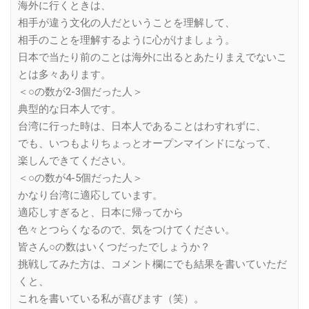
海外に行くときは、
相手が違う文化の人だということを理解して、
相手のことを理解するように心がけましょう。
日本で当たり前のことは海外に出るとあたりまえでないこ
とは多々あります。
＜○の数が2-3個だった人＞
典型的な日本人です。
台湾に行った時は、日本人であることはわすれずに、
でも、いつもよりちょっとオープンマインドになって、
楽しんできてください。
＜○の数が4-5個だった人＞
かなり台湾に適応しています。
適応しすぎると、日本に帰ってから
色々とつらくなるので、気をつけてください。
皆さん○の数はいくつだったでしょうか？
挑戦してみた方は、コメント欄にでも結果を書いていただ
くと、
これを書いている私が喜びます（笑）。