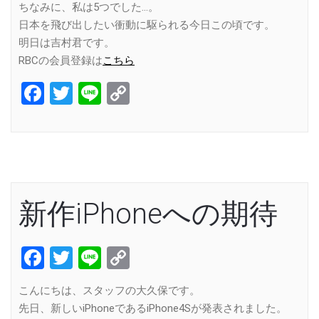
ちなみに、私は5つでした…。
日本を飛び出したい衝動に駆られる今日この頃です。
明日は吉村君です。
RBCの会員登録は
こちら
Facebook
Twitter
Line
Copy
Link
新作iPhoneへの期待
Facebook
Twitter
Line
Copy
Link
こんにちは、スタッフの大久保です。
先日、新しいiPhoneであるiPhone4Sが発表されました。