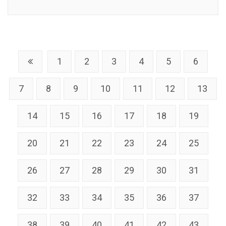
Link
1
2
3
4
5
6
7
8
9
10
11
12
13
14
15
16
17
18
19
20
21
22
23
24
25
26
27
28
29
30
31
32
33
34
35
36
37
38
39
40
41
42
43