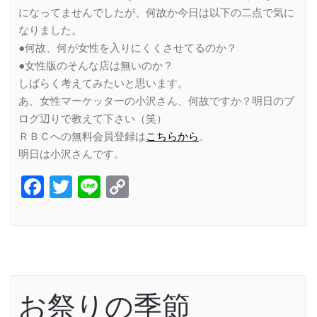
になってませんでしたが、何故か今日は以下の二点で気に
なりました。
●何故、何が女性を入りにくくさせてるのか？
●女性版のそんな店は無いのか？
しばらく考えてみたいと思います。
あ、女性マーケッターの小沢さん、何故ですか？明日のブ
ログ辺りで教えて下さい（笑）
ＲＢＣへの無料会員登録は
こちらから
。
明日は小沢さんです。
Facebook
Twitter
Line
Copy
Link
お祭りの季節