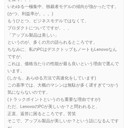
いわゆる一極集中、独裁者モデルの傾向が強かったです。
(かつ、利益率が。。。)
もうひとつ、ビジネスモデルではなくて、
プロダクトについてですが、、、
「アップル製品は美しい」
というのが、多くの方の語られるところです。
ちなみに、私のPCはデスクトップもノートもLenovoなん
ですが、
これは、価格当たりの性能が最も良いという理由で選んで
います。
(しかも、あらゆる方法で高速化をしています)
この基準では、大概のマシンは無駄が多く遅すぎてつかう
気にならないのです。
(トラックポイントというのも重要な理由ですが)
ただ、LenovoのPCが美しいか？と問われると、
正直、返答に困るところです。苦笑
そこで、アップル製品が美しいか？という話になるんです