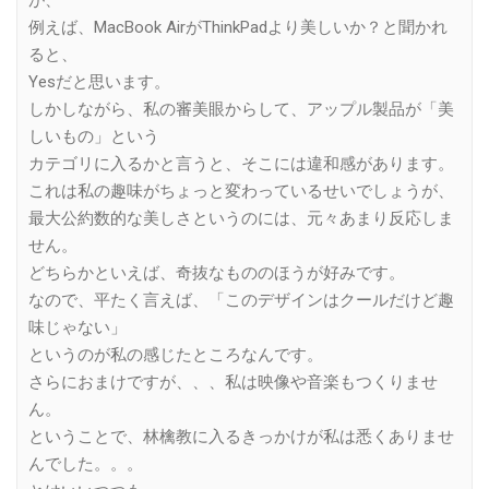
が、
例えば、MacBook AirがThinkPadより美しいか？と聞かれ
ると、
Yesだと思います。
しかしながら、私の審美眼からして、アップル製品が「美
しいもの」という
カテゴリに入るかと言うと、そこには違和感があります。
これは私の趣味がちょっと変わっているせいでしょうが、
最大公約数的な美しさというのには、元々あまり反応しま
せん。
どちらかといえば、奇抜なもののほうが好みです。
なので、平たく言えば、「このデザインはクールだけど趣
味じゃない」
というのが私の感じたところなんです。
さらにおまけですが、、、私は映像や音楽もつくりませ
ん。
ということで、林檎教に入るきっかけが私は悉くありませ
んでした。。。