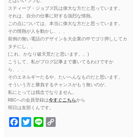
とはいいつつも、
スティーブ・ジョブズ氏は偉大な方だと思っています。
それは、自分の仕事に対する強烈な情熱。
この点については、本当に偉大な方だと思っています。
その情熱が人を動かし、、、
前例の無い電話のデザインを大企業の中でゴリ押ししてカ
タチにし、、
(これ、かなり破天荒だと思います。。)
こうして、私がブログ記事まで書いてるわけですか
ら、、、
そのエネルギーたるや、たいへんなものだと思います。
そういう方と勝負するチャンスがもう無いのが、
私にとっては残念でなりません。
RBCへの会員登録は
今すぐこちら
から
明日は友部くんです。
Facebook
Twitter
Line
Copy
Link