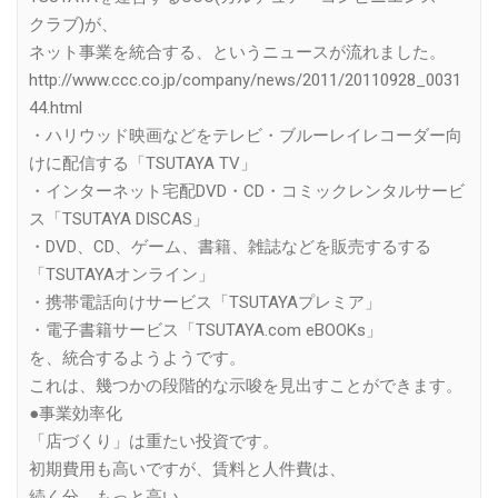
クラブ)が、
ネット事業を統合する、というニュースが流れました。
http://www.ccc.co.jp/company/news/2011/20110928_0031
44.html
・ハリウッド映画などをテレビ・ブルーレイレコーダー向
けに配信する「TSUTAYA TV」
・インターネット宅配DVD・CD・コミックレンタルサービ
ス「TSUTAYA DISCAS」
・DVD、CD、ゲーム、書籍、雑誌などを販売するする
「TSUTAYAオンライン」
・携帯電話向けサービス「TSUTAYAプレミア」
・電子書籍サービス「TSUTAYA.com eBOOKs」
を、統合するようようです。
これは、幾つかの段階的な示唆を見出すことができます。
●事業効率化
「店づくり」は重たい投資です。
初期費用も高いですが、賃料と人件費は、
続く分、もっと高い。