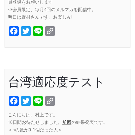
員登録をお願いします
※会員限定、毎月4回のメルマガを配信中。
明日は野村さんです。お楽しみ!
Facebook
Twitter
Line
Copy
Link
台湾適応度テスト
Facebook
Twitter
Line
Copy
Link
こんにちは。村上です。
10日間お待たせしました。
前回
の結果発表です。
＜○の数が0-1個だった人＞