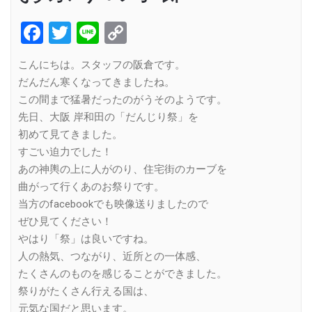
Facebook
Twitter
Line
Copy
Link
こんにちは。スタッフの阪倉です。
だんだん寒くなってきましたね。
この間まで猛暑だったのがうそのようです。
先日、大阪 岸和田の「だんじり祭」を
初めて見てきました。
すごい迫力でした！
あの神輿の上に人がのり、住宅街のカーブを
曲がって行くあのお祭りです。
当方のfacebookでも映像送りましたので
ぜひ見てください！
やはり「祭」は良いですね。
人の熱気、つながり、近所との一体感、
たくさんのものを感じることができました。
祭りがたくさん行える国は、
元気な国だと思います。