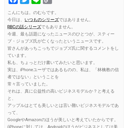
Link
こんにちは。のむらです。
今日は、
いつものシリーズ
ではありません。
RBCの話シリーズ
でもありません。
今週、最も話題になったニュースのひとつが、スティー
ブ・ジョブズ氏が亡くなったというニュースです。
皆さんがあっちこっちでジョブズ氏に関するコメントをし
ています。
私も、ちょっとだけ書いてみたいと思います。
実は、iPhoneユーザではあるものの、私は、「林檎教の信
者ではない」ということを
常々言っていました。
それは、真に公益性の高いビジネスモデルか？と考える
と、
アップルはとても美しいとは言い難いビジネスモデルであ
って、
GoogleやAmazonのほうが美しいと考えていたからです。
(iPhoneに対しては、Androidのほうがビジネスとしては美