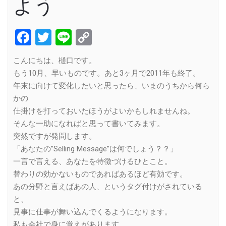
よう
Facebook
Twitter
Line
Copy
Link
こんにちは、樋口です。
もう10月、早いものです。あと3ヶ月で2011年も終了。
年末に向けて変化したいと思ったら、いまのうちから何ら
かの
仕掛けを打っておいたほうがよいかもしれませんね。
そんな一助になればと思って書いてみます。
突然ですが発問します。
「あなたの”Selling Message”は何でしょう？？」
一言で言える、あなたを特徴づけるひとこと。
替わりの効かないものであればあるほど有効です。
あの分野と言えばあの人、というタグ付けがされている
と、
見事に仕事が舞い込んでくるようになります。
私も会社で身に覚えがあります。。