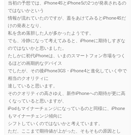
当初の予想では、iPhone4SとiPhone5の2つが発表されるの
ではないかという
情報が流れていたのですが、蓋をあけてみるとiPhone4Sだ
けの発表となり、
私を含め落胆した人が多かったようです。
でも、冷静になって考えてみると、iPhoneに期待しすぎな
のではないかと思いました。
たしかに初代iPhoneは、いまのスマートフォン市場をつく
るほどの画期的なデバイス
でしたが、その後iPhone3GS・iPhone4と進化していく中で
相当のクオリティに
達していると思います。
そのクオリティの高さゆえ、新作iPhoneへの期待が更に高
くなっていると思いますが、
iPodもマイナーチェンジになっているのと同様に、iPhone
もマイナーチェンジ傾向に
シフトしていくのではないかと考えています。
ただ、ここまで期待値が上がった、そもそもの原因とし