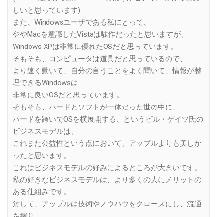
しいと思っています)
また、Windowsユーザである私にとって、
ややMacを意識したVistaは駄作だったと思いますが、
Windows XPは非常に優れたOSだと思っています。
そもそも、コンピュータは道具だと思っているので、
より速く動いて、自分の言うことをよく聞いて、情報が整
理できるWindowsは
非常に良いOSだと思っています。
そもそも、ハードとソフトが一体だった世の中に、
ハードを跨いでOSを横展開する、というビル・ゲイツ氏の
ビジネスモデルは、
これまた公益性という点において、アップルよりも美しか
ったと思います。
これはビジネスモデルの好みによるところが大きいです。
私の好きなビジネスモデルは、より多くの人にメリットの
ある仕組みです。
対して、アップルは技術やノウハウをクローズにし、流通
を握り、、、