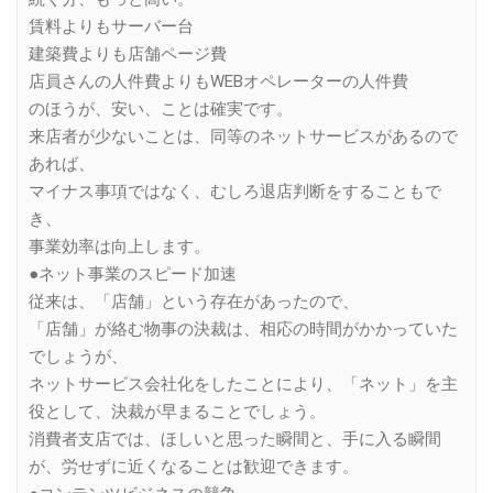
賃料よりもサーバー台
建築費よりも店舗ページ費
店員さんの人件費よりもWEBオペレーターの人件費
のほうが、安い、ことは確実です。
来店者が少ないことは、同等のネットサービスがあるので
あれば、
マイナス事項ではなく、むしろ退店判断をすることもで
き、
事業効率は向上します。
●ネット事業のスピード加速
従来は、「店舗」という存在があったので、
「店舗」が絡む物事の決裁は、相応の時間がかかっていた
でしょうが、
ネットサービス会社化をしたことにより、「ネット」を主
役として、決裁が早まることでしょう。
消費者支店では、ほしいと思った瞬間と、手に入る瞬間
が、労せずに近くなることは歓迎できます。