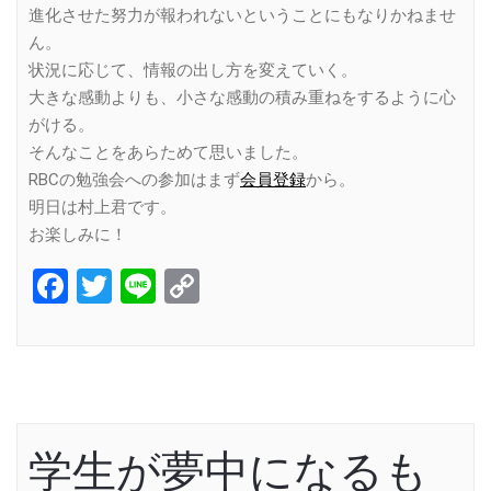
進化させた努力が報われないということにもなりかねませ
ん。
状況に応じて、情報の出し方を変えていく。
大きな感動よりも、小さな感動の積み重ねをするように心
がける。
そんなことをあらためて思いました。
RBCの勉強会への参加はまず
会員登録
から。
明日は村上君です。
お楽しみに！
Facebook
Twitter
Line
Copy
Link
学生が夢中になるも