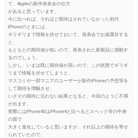
て、Appleの新作発表会の仕方
があると思っています。
今に比べれば、それほど期待はされていなかった初代
iPhoneのときには、
ギリギリまで情報を伏せておいて、発表会でお披露目する
と、
もともとの期待値が低いので、発表された新製品に感動す
るのでしょう。
しかし、いまは既に期待値が高いので、この状態でギリギ
リまで情報を伏せてしまうと、
マスコミや一部マニアのユーザーが新作iPhoneの予想等を
して期待を増幅させ、
いざその期待に沿わない結果となると、今回のように不満
が出ます。
実際にはiPhone4SはiPhone4と比べるとスペック等の中身
の面で
大きく進化していると思いますが、それ以上の期待を寄せ
られていたので、