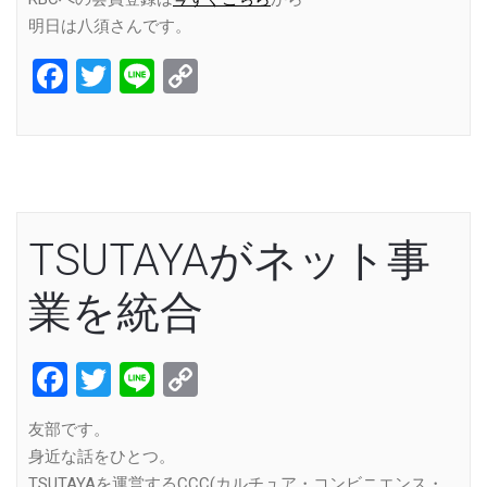
明日は八須さんです。
Facebook
Twitter
Line
Copy
Link
TSUTAYAがネット事
業を統合
Facebook
Twitter
Line
Copy
Link
友部です。
身近な話をひとつ。
TSUTAYAを運営するCCC(カルチュア・コンビニエンス・