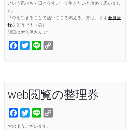
という気持ちで日々をすごして生きたいと改めて思いまし
た。
『今を生きることで熱いこころ燃える』方は、まず
会員登
録
をどうぞ！（笑）
明日は大久保さんです
Facebook
Twitter
Line
Copy
Link
web閲覧の整理券
Facebook
Twitter
Line
Copy
Link
おはようございます。