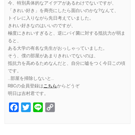
今、特別具体的なアイデアがあるわけでないですが、
「きれい好き」を商売にしたら面白いのかな?なんて、
トイレに入りながら先日考えていました。
きれい好きなのはいいのですが、
極度にきれいすぎると、逆にバイ菌に対する抵抗力が弱ま
ると、
ある大学の有名な先生がおっしゃっていました。
そう、僕の部屋があまりきれいでないのは、
抵抗力を高めるためなんだと、自分に嘘をつく今日この頃
です。
…部屋を掃除しないと…
RBCの会員登録は
こちら
からどうぞ
明日は吉村君です。
Facebook
Twitter
Line
Copy
Link