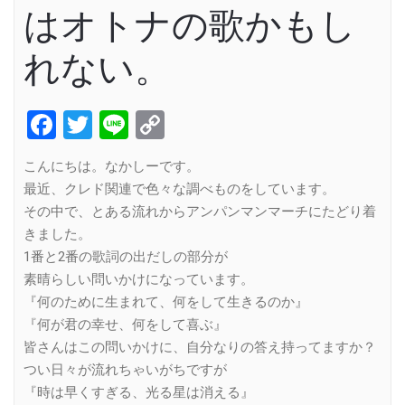
はオトナの歌かもし
れない。
Facebook
Twitter
Line
Copy
Link
こんにちは。なかしーです。
最近、クレド関連で色々な調べものをしています。
その中で、とある流れからアンパンマンマーチにたどり着
きました。
1番と2番の歌詞の出だしの部分が
素晴らしい問いかけになっています。
『何のために生まれて、何をして生きるのか』
『何が君の幸せ、何をして喜ぶ』
皆さんはこの問いかけに、自分なりの答え持ってますか？
つい日々が流れちゃいがちですが
『時は早くすぎる、光る星は消える』