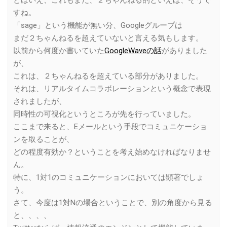
とはいえ、これもまた、２ちゃんねる的といえば、そうで
すね。
「sage」という機能が無い分、Googleグループは
まだ２ちゃんねるを超えていないと言える気もします。
以前から何度か書いていた
GoogleWaveの話
がありました
が、
これは、２ちゃんねるを超えている部分がありました。
それは、リアルタイムコラボレーションという概念で表現
されましたが、
同時性の可視化というところが先を行っていました。
ここまで来ると、Eメールという手段でコミュニケーショ
ンを取ることが、
どの程度有効か？ということを考え始めなければなりませ
ん。
特に、1対1のコミュニケーションにおいては顕著でしょ
う。
さて、今度は1対Nの場合ということで、別の角度から見る
と、、、、