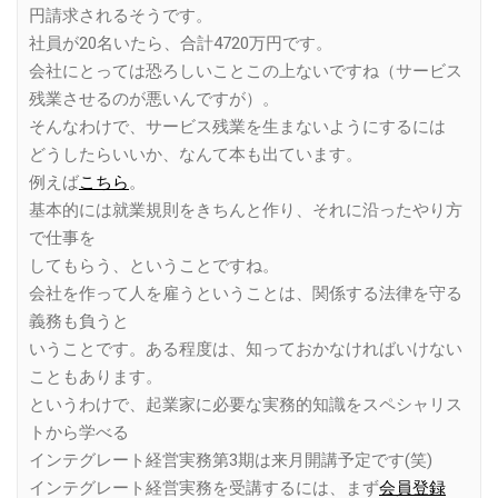
円請求されるそうです。
社員が20名いたら、合計4720万円です。
会社にとっては恐ろしいことこの上ないですね（サービス
残業させるのが悪いんですが）。
そんなわけで、サービス残業を生まないようにするには
どうしたらいいか、なんて本も出ています。
例えば
こちら
。
基本的には就業規則をきちんと作り、それに沿ったやり方
で仕事を
してもらう、ということですね。
会社を作って人を雇うということは、関係する法律を守る
義務も負うと
いうことです。ある程度は、知っておかなければいけない
こともあります。
というわけで、起業家に必要な実務的知識をスペシャリス
トから学べる
インテグレート経営実務第3期は来月開講予定です(笑)
インテグレート経営実務を受講するには、まず
会員登録