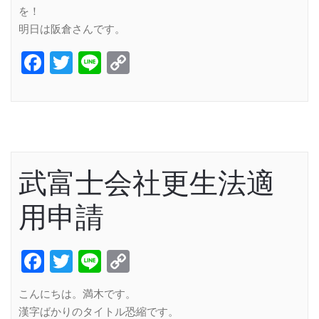
を！
明日は阪倉さんです。
Facebook
Twitter
Line
Copy
Link
武富士会社更生法適
用申請
Facebook
Twitter
Line
Copy
Link
こんにちは。満木です。
漢字ばかりのタイトル恐縮です。