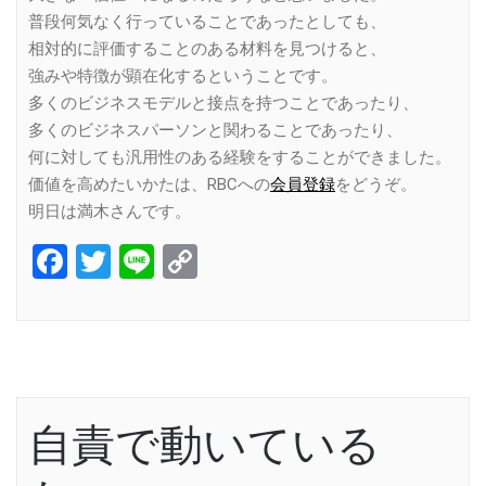
普段何気なく行っていることであったとしても、
相対的に評価することのある材料を見つけると、
強みや特徴が顕在化するということです。
多くのビジネスモデルと接点を持つことであったり、
多くのビジネスパーソンと関わることであったり、
何に対しても汎用性のある経験をすることができました。
価値を高めたいかたは、RBCへの
会員登録
をどうぞ。
明日は満木さんです。
Facebook
Twitter
Line
Copy
Link
自責で動いている