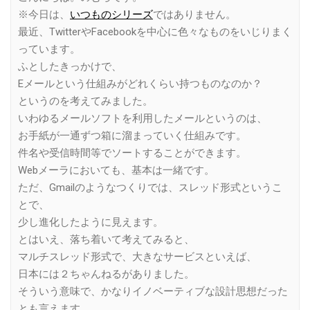
※今日は、
いつものシリーズ
ではありません。
最近、TwitterやFacebookを中心に色々なものをいじりまく
っています。
ふとしたきっかけで、
Eメールという仕組みがどれくらい持つものなのか？
というのを考えてみました。
いわゆるメールソフトを利用したメールというのは、
お手紙が一通ずつ箱に溜まっていく仕組みです。
件名や受信時間等でソートすることができます。
Webメーラにおいても、基本は一緒です。
ただ、Gmailのようなつくりでは、スレッド形式というこ
とで、
少し進化したように見えます。
とはいえ、落ち着いて考えてみると、
マルチスレッド形式で、大きなサービスといえば、
日本には２ちゃんねるがありました。
そういう意味で、かなりイノベーティブな設計思想だった
とも言えます。