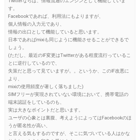
Twitterならば、情報流通のエンジンとして機能していま
す。
Facebookであれば、利用法にもよりますが、
個人情報の入力元であり、
情報の出口として機能していると思います。
日本であればmixiも同じように機能させることができるで
しょう。
(ただし、最近のIF変更はTwitterがある程度流行っているこ
とに逆行しているので、
失策だと思って見ていますが。。というか、このIF改悪に
より、
mixiの使用頻度が著しく落ちました)
SIMフリーが実現されていない環境において、携帯電話の
端末認証をしているのも、
実は大きなポイントだと思います。
ユーザの心象とは裏腹、考えようによってはFacebookのほ
うが匿名性が高い、
と言える気もするのですが、そこに気づいている人はかな