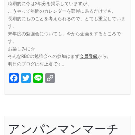
時期的に今は2年分を掲示していますが、
こうやって年間のカレンダーを部屋に貼るだけでも、
長期的にものごとを考えられるので、とても重宝していま
す。
来年度の勉強会についても、今から企画をするところで
す。
お楽しみに☆
そんなRBCの勉強会への参加はまず
会員登録
から。
明日のブログは村上君です。
Facebook
Twitter
Line
Copy
Link
アンパンマンマーチ