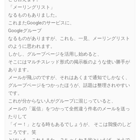
「メーリングリスト」
なるものもありました。
これまたGoogleのサービスに、
Googleグループ
なるものがありますが、これも、一見、メーリングリスト
のように思われます。
しかし、グループページを活用し始めると、
そこにはマルチスレッド形式の掲示板のような使い勝手が
あります。
メールが飛ぶのですが、それはあくまで通知でしかなく、
グループページをつかったほうが、話題は整理されやすい
です。
これが分からない人がグループに混じっていると、
メールの「返信」をつかって全然違う件名のメールを送っ
たりして
「イー！」となる時もあるでしょうが、 そこは我慢のしど
ころです。笑