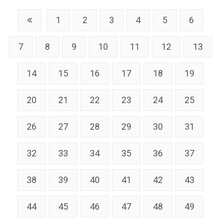
1
2
3
4
5
6
7
8
9
10
11
12
13
14
15
16
17
18
19
20
21
22
23
24
25
26
27
28
29
30
31
32
33
34
35
36
37
38
39
40
41
42
43
44
45
46
47
48
49