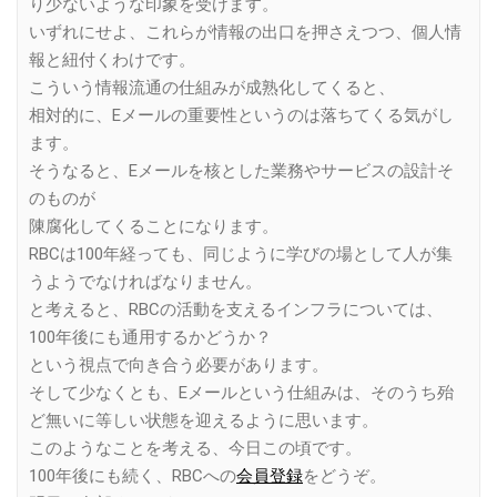
り少ないような印象を受けます。
いずれにせよ、これらが情報の出口を押さえつつ、個人情
報と紐付くわけです。
こういう情報流通の仕組みが成熟化してくると、
相対的に、Eメールの重要性というのは落ちてくる気がし
ます。
そうなると、Eメールを核とした業務やサービスの設計そ
のものが
陳腐化してくることになります。
RBCは100年経っても、同じように学びの場として人が集
うようでなければなりません。
と考えると、RBCの活動を支えるインフラについては、
100年後にも通用するかどうか？
という視点で向き合う必要があります。
そして少なくとも、Eメールという仕組みは、そのうち殆
ど無いに等しい状態を迎えるように思います。
このようなことを考える、今日この頃です。
100年後にも続く、RBCへの
会員登録
をどうぞ。