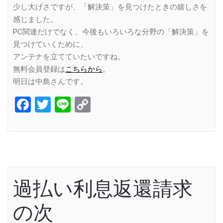
少し大げさですが、「解決策」を見つけたときの嬉しさを
感じました。
PC関連だけでなく、今後もいろいろな分野の「解決策」を
見つけていくために、
アンテナを立てていたいですね。
無料会員登録は
こちらから
。
明日は中島さんです。
Facebook
Twitter
Line
Copy
Link
過払い利息返還請求
の次