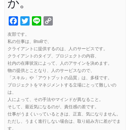
か。
Facebook
Twitter
Line
Copy
Link
友部です。
私の仕事は、BtoBで、
クライアントに提供するのは、人のサービスです。
クライアントのタイプ、プロジェクトの内容、
社内の在庫状況によって、人のアサインを決めます。
物の提供とことなり、人のサービスなので、
「スキル」や「アウトプットの品質」は、多様です。
プロジェクトをマネジメントする立場にとって難しいの
は、
人によって、その手法やマインドが異なること。
そして、最近気になるのが、責任感の差です。
仕事がうまくいっているときは、正直、気になりません。
ただし、うまく進行しない場合は、取り組み方に差がでま
す。