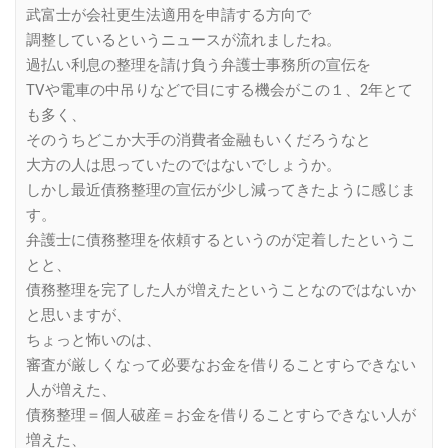
武富士が会社更生法適用を申請する方向で
調整しているというニュースが流れましたね。
過払い利息の整理を請け負う弁護士事務所の宣伝を
TVや電車の中吊りなどで目にする機会がこの１、2年とて
も多く、
そのうちどこか大手の消費者金融もいくだろうなと
大方の人は思っていたのではないでしょうか。
しかし最近債務整理の宣伝が少し減ってきたように感じま
す。
弁護士に債務整理を依頼するというのが定着したというこ
とと、
債務整理を完了した人が増えたということなのではないか
と思いますが、
ちょっと怖いのは、
審査が厳しくなって必要なお金を借りることすらできない
人が増えた、
債務整理＝個人破産＝お金を借りることすらできない人が
増えた、