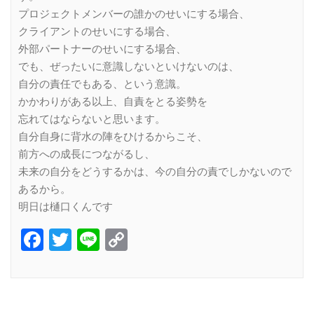
プロジェクトメンバーの誰かのせいにする場合、
クライアントのせいにする場合、
外部パートナーのせいにする場合、
でも、ぜったいに意識しないといけないのは、
自分の責任でもある、という意識。
かかわりがある以上、自責をとる姿勢を
忘れてはならないと思います。
自分自身に背水の陣をひけるからこそ、
前方への成長につながるし、
未来の自分をどうするかは、今の自分の責でしかないので
あるから。
明日は樋口くんです
Facebook
Twitter
Line
Copy
Link