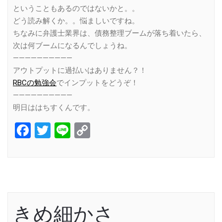
ということもあるのではないかと。。
どう読み解くか。。悩ましいですね。
ちなみに弁護士業界は、債務整理ブームが落ち着いたら、
次は何ブームになるんでしょうね。
——————————
アウトプットに過払いはありません？！
RBCの勉強会
でインプットをどうぞ！
——————————
明日ははちすくんです。
Facebook
Twitter
Line
Copy
Link
きめ細かさ