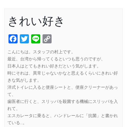
きれい好き
Facebook
Twitter
Line
Copy
Link
こんにちは。スタッフの村上です。
最近、台湾から帰ってくるといつも思うのですが、
日本人はとてもきれい好きだという気がします。
時にそれは、異常じゃないかなと思えるくらいにきれい好
きな気がします。
洋式トイレに入ると便座シートと、便座クリーナーがあっ
て、
歯医者に行くと、スリッパを殺菌する機械にスリッパを入
れて、
エスカレータに乗ると、ハンドレールに「抗菌」と書かれ
ている…。