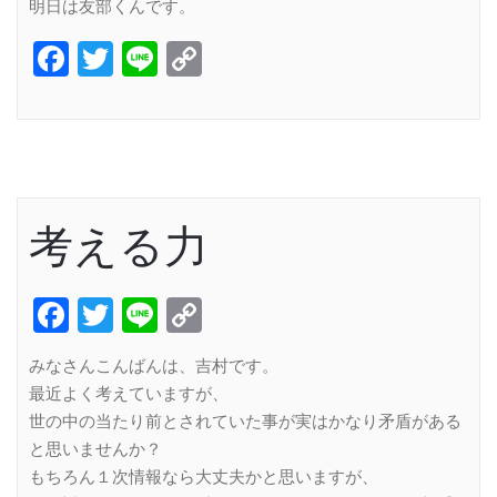
明日は友部くんです。
Facebook
Twitter
Line
Copy
Link
考える力
Facebook
Twitter
Line
Copy
Link
みなさんこんばんは、吉村です。
最近よく考えていますが、
世の中の当たり前とされていた事が実はかなり矛盾がある
と思いませんか？
もちろん１次情報なら大丈夫かと思いますが、