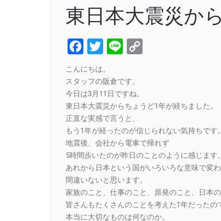
東日本大震災から
Facebook
Twitter
Line
Copy
Link
こんにちは。
スタッフの阪倉です。
今日は3月11日ですね。
東日本大震災からちょうど1年が経ちました。
正直な実感で言うと、
もう1年が経ったのが信じられない気持ちです
地震後、会社から電車で帰れず
5時間歩いたのが昨日のことのように感じます
あれから日本という国がいろいろな意味で変わ
間違いないと思います。
家族のこと、仕事のこと、原発のこと、日本の
皆さんもたくさんのことを考えた1年だったの
本当に大切なものは何なのか。