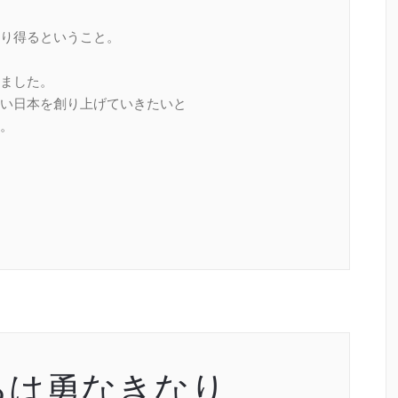
り得るということ。
ました。
い日本を創り上げていきたいと
。
るは勇なきなり