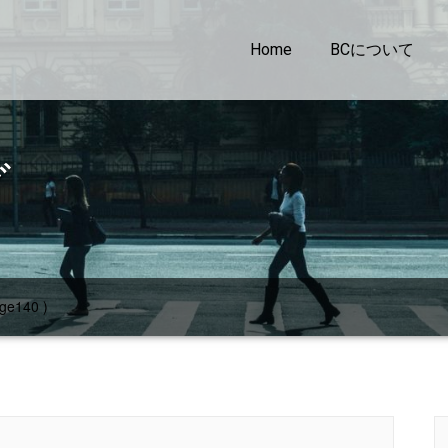
Home
BCについて
グ
ge140 )