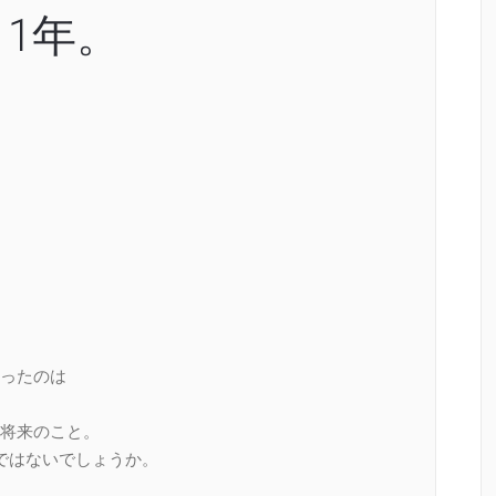
1年。
。
。
ったのは
将来のこと。
ではないでしょうか。