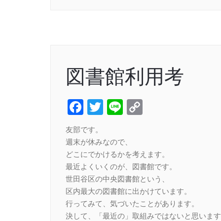
図書館利用考
Facebook
Twitter
Line
Copy
Link
友部です。
週末が休みなので、
どこにでかけるかを考えます。
最近よくいくのが、図書館です。
世田谷区の中央図書館という、
区内最大の図書館に出かけています。
行ってみて、気づいたことがあります。
決して、「最近の」取組みではないと思います