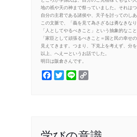
地の祇や天の神まで祭っていました。それはつ
自分の主君である諸侯や、天子を討ってのしあ
この文脈で、「義を見て為さざるは勇なきなり
「人としてやるべきこと」という抽象的なこと
「家臣として頑張るべきこと＝国と民の幸せの
見えてきます。つまり、下克上を考えず、分を
以上、へえーというお話でした。
明日は阪倉さんです。
Facebook
Twitter
Line
Copy
Link
学びの意識