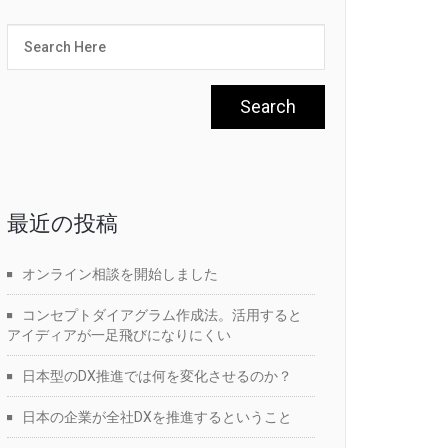
最近の投稿
オンライン相談を開始しました
コンセプトダイアグラム作成法。活用すると
アイディアが一足飛びになりにくい
日本型のDX推進では何を変化させるのか？
日本の企業が全社DXを推進するということ