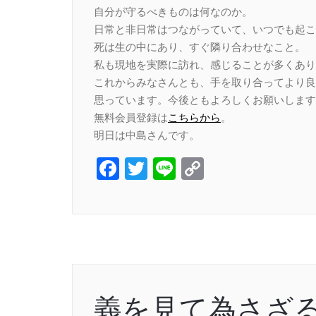
自分が守るべきものは何なのか。
日常と非日常はつながっていて、いつでも起こ
死は生の中にあり、すぐ隣り合わせなこと。
私も現地を実際に訪れ、感じることが多くあり
これからみなさんとも、手を取り合ってより良
思っています。今後ともよろしくお願いします
無料会員登録は
こちらから
。
明日は中島さんです。
Facebook
Twitter
Line
Copy
Link
義を見て為さざ