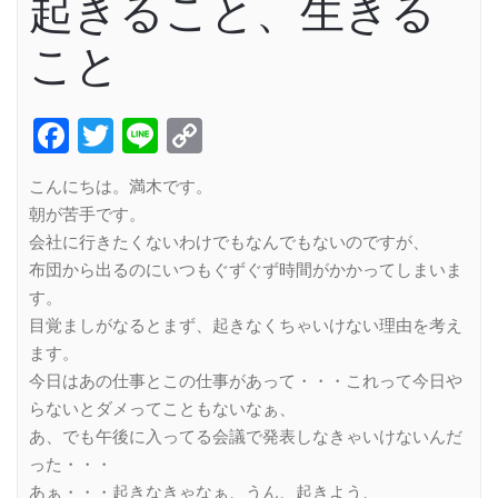
起きること、生きる
こと
Facebook
Twitter
Line
Copy
Link
こんにちは。満木です。
朝が苦手です。
会社に行きたくないわけでもなんでもないのですが、
布団から出るのにいつもぐずぐず時間がかかってしまいま
す。
目覚ましがなるとまず、起きなくちゃいけない理由を考え
ます。
今日はあの仕事とこの仕事があって・・・これって今日や
らないとダメってこともないなぁ、
あ、でも午後に入ってる会議で発表しなきゃいけないんだ
った・・・
あぁ・・・起きなきゃなぁ、うん、起きよう、