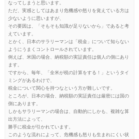
なってしまうと思います。
ただ、実感としてはあまり危機感や怒りを覚えている方は
少ないように思いますが、
その要因は、「そもそも知識が足りないから」であると考
えています。
とかく、日本のサラリーマンは「税金」について知らない
ようにうまくコントロールされています。
例えば、米国の場合、納税額の実証責任は個人の側にあり
ます。
ですから、毎年、「全米が税の計算をする！」というタイ
ミングがあるわけで、
税金について関心を持つなという方が難しいです。
ところが、日本の場合、納税額の実証責任は厳密には国の
側にあります。
しかもサラリーマンの場合は、自動的にしかも、複雑な算
出方法によって、
勝手に税金が引かれています。
このような流れによって、危機感も怒りも生まれにくい状