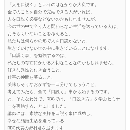
「人を口説く」というのはなかなか大変です。
全てのことを自分で完結できる人がいれば、
人を口説く必要などないのかもしれませんが、
今の世の中で全く人と関わらない生活を送っている人は、
おそらくいないことを考えると、
私たちは何らかの形で人を口説かないと、
生きていけない世の中に生きていることになります。
「口説く事」を勉強するのは、
私たちの存亡にかかる大切なことなのかもしれません。
好きな異性と付き合うこと、
仕事の仲間を募ること、
美味しそうなおかずを一口分けてもらうこと、
考えてみたら、全て「口説く」事から始まるのです。
と、そんなわけで、RBCでは、「口説き方」を学ぶセミナ
ーを実施することにしました。
講師には、素敵な奥様を口説く事に成功し、
幸せな結婚生活を送っている
RBC代表の野村君を迎えます。