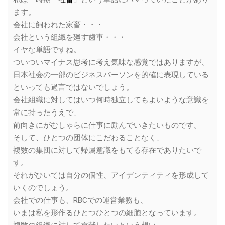
ます。
会社に飼われた家畜・・・
会社という組織を廻す歯車・・・
イヤな単語ですね。
ついついマイナス思考に考え気味な感覚ではありますが、
日本社会の一部のビジネスパーソンを的確に表現している
といっても過言ではないでしょう。
会社組織に対してはいつ何時独立してもよいような意識を
常に持ったうえで、
前向きにがむしゃらに仕事に励んでいきたいものです。
そして、ひとつの団体にこだわることなく、
複数の集団に対して帰属意識をもてる存在でありたいで
す。
それがひいては自分の個性、アイデンティティを形成して
いくのでしょう。
会社での仕事も、RBCでの運営業務も、
いまは私を形作るひとつひとつの細胞となっています。