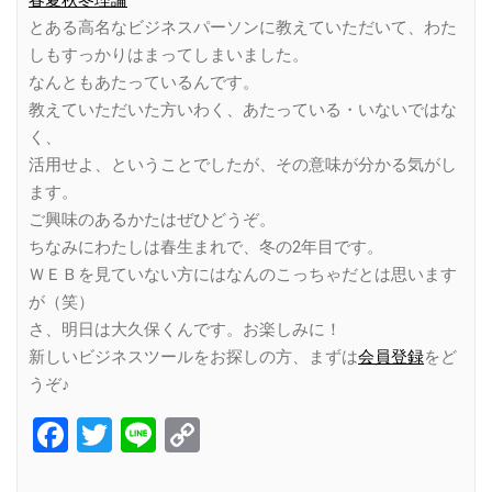
とある高名なビジネスパーソンに教えていただいて、わた
しもすっかりはまってしまいました。
なんともあたっているんです。
教えていただいた方いわく、あたっている・いないではな
く、
活用せよ、ということでしたが、その意味が分かる気がし
ます。
ご興味のあるかたはぜひどうぞ。
ちなみにわたしは春生まれで、冬の2年目です。
ＷＥＢを見ていない方にはなんのこっちゃだとは思います
が（笑）
さ、明日は大久保くんです。お楽しみに！
新しいビジネスツールをお探しの方、まずは
会員登録
をど
うぞ♪
Facebook
Twitter
Line
Copy
Link