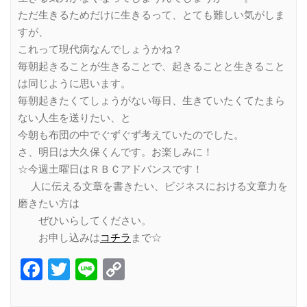
ただ生きるためだけに生きるって、とても難しい気がしま
すが、
これって現代病なんでしょうかね？
毎朝起きることが生きることで、起きることと生きること
は同じように思います。
毎朝起きたくてしょうがない毎日、生きていたくてたまら
ない人生を送りたい、と
今朝も布団の中でぐずぐず考えていたのでした。
さ、明日は大久保くんです。お楽しみに！
☆今週土曜日はＲＢＣアドバンスです！
人に伝える文章を書きたい、ビジネスにおける文章力を
磨きたい方は
ぜひいらしてください。
お申し込みは
コチラ
まで☆
Facebook
Twitter
Line
Copy
Link