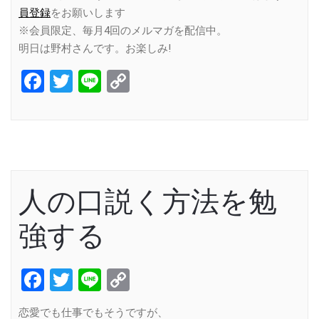
員登録
をお願いします
※会員限定、毎月4回のメルマガを配信中。
明日は野村さんです。お楽しみ!
Facebook
Twitter
Line
Copy
Link
人の口説く方法を勉
強する
Facebook
Twitter
Line
Copy
Link
恋愛でも仕事でもそうですが、