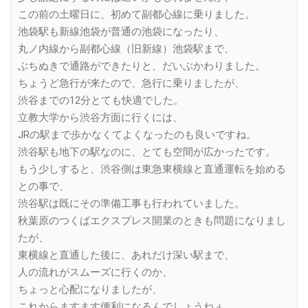
この前の土曜日に、初めて副都心線に乗りました。
池袋駅も新線池袋が普通の池袋になったり、
丸ノ内線から副都心線（旧新線）池袋駅まで、
ぶちぬきで通路ができたりと、だいぶかわりました。
ちょうど急行が来たので、急行に乗りましたが、
渋谷までの12分とても快適でした。
立教大学から渋谷方面に行くには、
JRの駅まで歩かなくてよくなったのも良いですね。
渋谷駅も地下の駅なのに、とても空間が広かったです。
もう少しすると、渋谷側は東急東横線と直通運転を始める
との事で、
渋谷駅は既にその準備工事も行われていました。
秋葉原のつくばエクスプレス開業のときも問題になりまし
たが、
東横線と直通した後に、あれだけ深い駅まで、
人の流れがスムーズに行くのか、
ちょっと心配になりましたが、
これからますます便利になるんでしょうねぇ…。