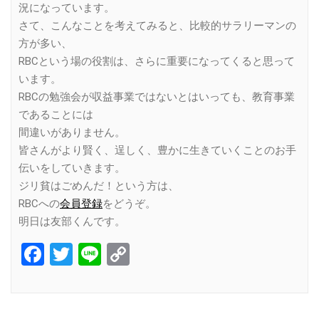
況になっています。
さて、こんなことを考えてみると、比較的サラリーマンの
方が多い、
RBCという場の役割は、さらに重要になってくると思って
います。
RBCの勉強会が収益事業ではないとはいっても、教育事業
であることには
間違いがありません。
皆さんがより賢く、逞しく、豊かに生きていくことのお手
伝いをしていきます。
ジリ貧はごめんだ！という方は、
RBCへの
会員登録
をどうぞ。
明日は友部くんです。
Facebook
Twitter
Line
Copy
Link