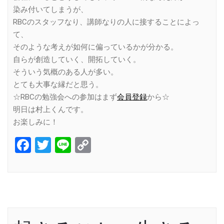
染み付いてしまうが、
RBCのスタッフなり、講師なりの人に接することによっ
て、
そのような考えが如何に偏っているかが分かる。
自らが創造していく、開拓していく。
そういう気概のある人が多い。
とても大事な縁だと思う。
☆RBCの勉強会への参加はまず
会員登録
から☆
明日は村上くんです。
お楽しみに！
Facebook
Twitter
Line
Copy
Link