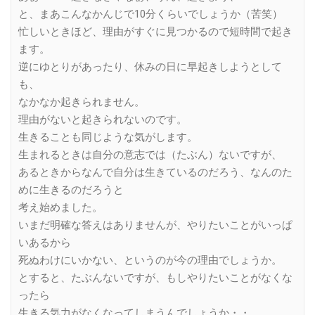
と、まあこんなかんじで10分くらいでしょうか（苦笑）
忙しいときほど、理由がすぐに見つかるので短時間で起き
ます。
逆にゆとりがあったり、休みの日に早起きしようとして
も、
なかなか起きられません。
理由がないと起きられないのです。
生きることも同じような気がします。
生まれるときは自分の意志では（たぶん）ないですが、
あるときからなんで自分は生きているのだろう、なんのた
めに生きるのだろうと
考え始めました。
いまだ明確な答えはありませんが、やりたいことがいっぱ
いあるから
死ぬわけにいかない、というのが今の理由でしょうか。
とすると、たぶんないですが、もしやりたいことがなくな
ったら
生きる気力がなくなってしまうんでしょうか・・。