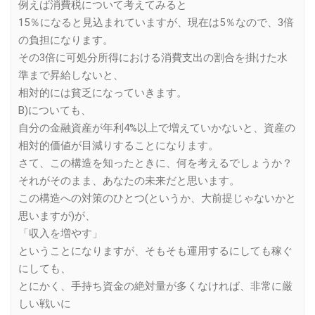
例えば消費税について考えてみると
15％になると見込まれていますが、現在は5％なので、3倍
の負担になります。
その3倍に可処分所得における消費支出の割合を掛けた水
準まで昇給しないと、
相対的には貧乏になっていきます。
B)についても、
自分の金融資産が年利4%以上で増えていかないと、資産の
相対的価値が目減りすることになります。
さて、この構造を知ったときに、何を考えるでしょうか？
それがそのまま、あなたの未来だと思います。
この構造への対策のひとつ(というか、大前提じゃないかと
思いますが)が、
「収入を増やす」
ということになりますが、そもそも運用するにしても稼ぐ
にしても、
とにかく、手持ち資金の絶対量が多くなければ、非常に厳
しい戦いに