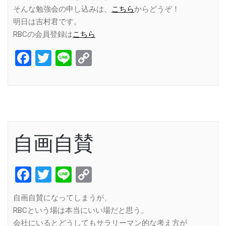
そんな勉強会の申し込みは、
こちら
からどうぞ！
明日は吉村君です。
RBCの会員登録は
こちら
Facebook
Twitter
Line
Copy
Link
自画自賛
Facebook
Twitter
Line
Copy
Link
自画自賛になってしまうが、
RBCという場は本当にいい場だと思う。
会社にいるとどうしてもサラリーマン的な考え方が