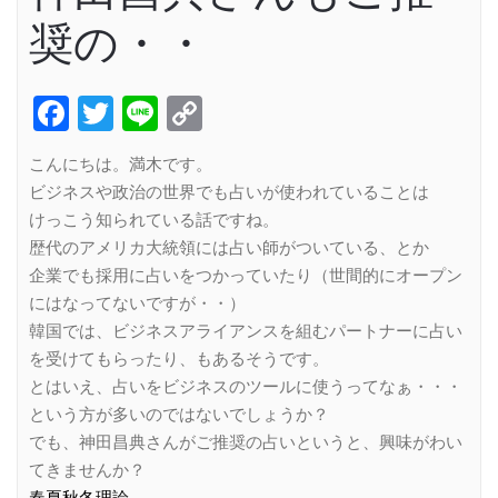
奨の・・
Facebook
Twitter
Line
Copy
Link
こんにちは。満木です。
ビジネスや政治の世界でも占いが使われていることは
けっこう知られている話ですね。
歴代のアメリカ大統領には占い師がついている、とか
企業でも採用に占いをつかっていたり（世間的にオープン
にはなってないですが・・）
韓国では、ビジネスアライアンスを組むパートナーに占い
を受けてもらったり、もあるそうです。
とはいえ、占いをビジネスのツールに使うってなぁ・・・
という方が多いのではないでしょうか？
でも、神田昌典さんがご推奨の占いというと、興味がわい
てきませんか？
春夏秋冬理論