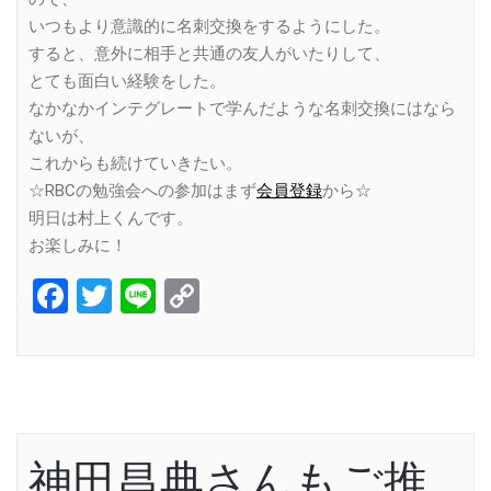
いつもより意識的に名刺交換をするようにした。
すると、意外に相手と共通の友人がいたりして、
とても面白い経験をした。
なかなかインテグレートで学んだような名刺交換にはなら
ないが、
これからも続けていきたい。
☆RBCの勉強会への参加はまず
会員登録
から☆
明日は村上くんです。
お楽しみに！
Facebook
Twitter
Line
Copy
Link
神田昌典さんもご推