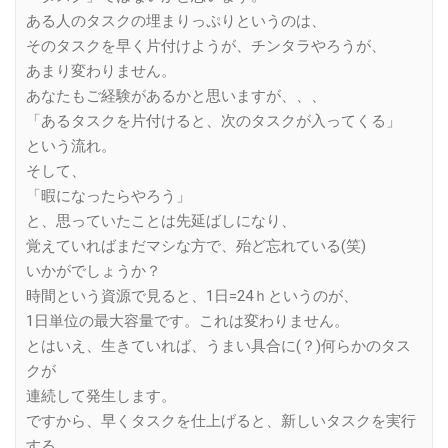
ある人のタスクの埋まりっぷりというのは、
そのタスクを早く片付けようが、チンタラやろうが、
あまり変わりません。
あなたもご経験があるかと思いますが、、、
「あるタスクを片付けると、次のタスクが入ってくる」
という流れ。
そして、
「暇になったらやろう」
と、思っていたことは先延ばしになり、
覚えていればまだマシな方で、殆ど忘れている(笑)
いかがでしょうか？
時間という資源で見ると、1日=24ｈというのが、
1日単位の最大容量です。これは変わりません。
とはいえ、生きていれば、うまい具合に(？)何らかのタス
クが
連続して発生します。
ですから、早くタスクを仕上げると、新しいタスクを実行
する