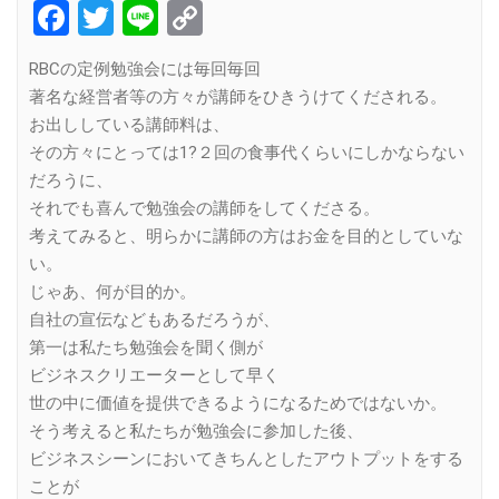
Facebook
Twitter
Line
Copy
Link
RBCの定例勉強会には毎回毎回
著名な経営者等の方々が講師をひきうけてくだされる。
お出ししている講師料は、
その方々にとっては1?２回の食事代くらいにしかならない
だろうに、
それでも喜んで勉強会の講師をしてくださる。
考えてみると、明らかに講師の方はお金を目的としていな
い。
じゃあ、何が目的か。
自社の宣伝などもあるだろうが、
第一は私たち勉強会を聞く側が
ビジネスクリエーターとして早く
世の中に価値を提供できるようになるためではないか。
そう考えると私たちが勉強会に参加した後、
ビジネスシーンにおいてきちんとしたアウトプットをする
ことが