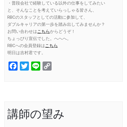
・普段会社で経験している以外の仕事をしてみたい
と、そんなことを考えていらっしゃる皆さん、
RBCのスタッフとしての活動に参加して、
ダブルキャリアの第一歩を踏み出してみませんか？
お問い合わせは
こちら
からどうぞ！
ちょっぴり宣伝でした。へへへ。
RBCへの会員登録は
こちら
明日は吉村君です。
Facebook
Twitter
Line
Copy
Link
講師の望み