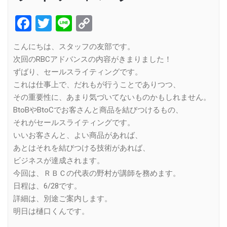
Facebook
Twitter
Line
Copy
Link
こんにちは、スタッフの友部です。
次回のRBCアドバンスの内容がきまりました！
ずばり、セールスライティングです。
これは仕事上で、だれもが行うことでありつつ、
その重要性に、あまり気づいてないものかもしれません。
BtoBやBtoCでお客さんと商品を結びつけるもの、
それがセールスライティングです。
いいお客さんと、よい商品があれば、
あとはそれを結びつける技術があれば、
ビジネスが達成されます。
今回は、ＲＢＣの代表の野村が講師を務めます。
日程は、6/28です。
詳細は、別途ご案内します。
明日は樋口くんです。