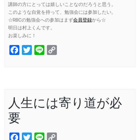
講師の方にとっては嬉しいことなのだろうと思う。
このような自覚を持って、勉強会には参加したい。
☆RBCの勉強会への参加はまず
会員登録
から☆
明日は村上くんです。
お楽しみに！
Facebook
Twitter
Line
Copy
Link
人生には寄り道が必
要
Facebook
Twitter
Line
Copy