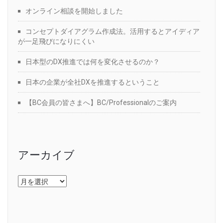
オンライン相談を開始しました
コンセプトダイアグラム作成法。活用するとアイディア
が一足飛びになりにくい
日本型のDX推進では何を変化させるのか？
日本の企業が全社DXを推進するということ
【BC会員の皆さまへ】BC/Professionalのご案内
アーカイブ
ア
ー
カ
イ
ブ