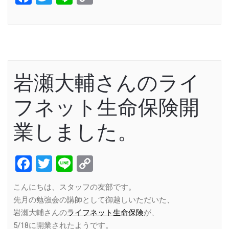
Link
岩瀬大輔さんのライ
フネット生命保険開
業しました。
Facebook
Twitter
Line
Copy
Link
こんにちは、スタッフの友部です。
先月の勉強会の講師として御越しいただいた、
岩瀬大輔さんの
ライフネット生命保険
が、
5/18に開業されたようです。