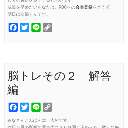
成長を早めたいあなたは、RBCへの
会員登録
をどうぞ。
明日は友部くんです。
Facebook
Twitter
Line
Copy
Link
脳トレその２ 解答
編
Facebook
Twitter
Line
Copy
Link
みなさんこんばんは、吉村です。
昨日台風の影響で電車内に３０分閉じ込められ、散々な午