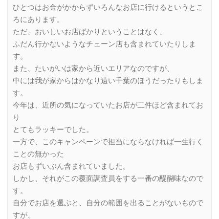
ひとつはお金がかからずいろんなお店に行けるというとこ
ろにあります。
ただ、おいしいお店ばかりということはなく、
ふだん行かないようなチェーン店も含まれていたりしま
す。
また、たいがいは家から近いエリアなのですが、
中には我が家からはかなり遠い千葉のほうだったりもしま
す。
今年は、近所の気になっていたお店が二件ほど含まれてお
り
とてもラッキーでした。
一方で、このキャンペーンで担当にならなければ一生行く
ことの無かった
お店もずいぶん含まれていました。
しかし、それがこの覆面調査員をする一番の醍醐味なので
す。
自分でお店を選ぶと、自分の範囲を出ることがないもので
すが、