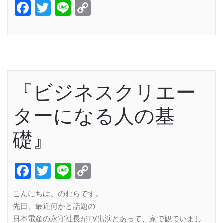
Facebook
Twitter
Line
Copy
Link
『ビジネスクリエー
ターになる人の基
礎』
Facebook
Twitter
Line
Copy
Link
こんにちは。のむらです。
先日、最近何かと話題の
日本電産の永守社長がTV出演とあって、家で観ていまし