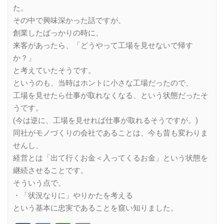
た。
その中で興味深かった話ですが、
創業したばっかりの時に、
来客があったら、「どうやって工場を見せないで帰す
か？」
と考えていたそうです。
というのも、当時はホントに小さな工場だったので、
工場を見せたら仕事が取れなくなる、という状態だったそ
うです。
(今は逆に、工場を見せれば仕事が取れるそうですが。)
同社がモノづくりの会社であることは、今も昔も変わりま
せんし、
経営とは「出て行くお金＜入ってくるお金」という状態を
継続させることです。
そういう点で、
・「状況なりに」やりかたを考える
という基本に忠実であることを窺い知りました。