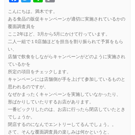
Link
こんにちは。満木です。
ある食品の販促キャンペーンが適切に実施されているかの
覆面調査員を
ここ2年ほど、3月から5月にかけて行っています。
二人一組で１0店舗ほどを担当を割り振られて予算をもら
い、
店舗で飲食をしながらキャンペーンがどのように実施され
ているかを
所定の項目をチェックします。
キャンペーンには店舗側が手を上げて参加しているものと
思われるのですが、
なぜかまったくキャンペーンを実施していなかったり、
形ばかりしていたりするお店があります。
一番ビックリしたのは、お店に行ったら閉店していたとき
でしょうか。
閉店するのになんでエントリーしてるんでしょう。。
さて、そんな覆面調査員の楽しみは何かというと、