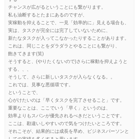
チャンスが広がるということにも繋がります。
私も油断するとたまにあるのですが、
実稼動を抑えることで、一見「効率的に」見える場合も、
実は、タスクが完全には完了していないために、
新たなタスクが入ってこなかったりすることがあります。
これは、同じことをダラダラとやることにも繋がり、
飽きてきます(笑)
そうすると、(やりたくないので)さらに稼動を抑えようと
する、、、
そうして、さらに新しいタスクが入らなくなる。。
これでは、見事な悪循環です。
ということで、
心がけたいのは「早くタスクを完了させること」です。
重要なことは、ここでいう「早く」というのは、
効率よりもスパンが優先されるべきだということです。
ここは、勘違いしやすいので気をつけたいところです。
それこそが、結果的には成長を早め、ビジネスパーソンと
しての実績を多くすると思います。