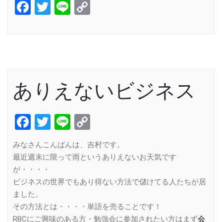
Facebook
Twitter
Line
Copy
Link
ありえないビジネス
Facebook
Twitter
Line
Copy
Link
みなさんこんばんは、吉村です。
最近週末に限って雨というありえないお天気です
が・・・・
ビジネスの世界でもあり得ない方法で儲けてる人たちが居
ました。
その方法とは・・・・単語を売ることです！
RBCにご興味のある方・勉強会に参加されたい方はまず
会