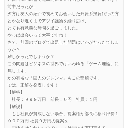
前中だったが…
夕方は友人の紹介で初めてお会いした外資系投資銀行の方
とかなり遅くまでアツイ議論を繰り広げ、
とても有意義な時間を過ごしました。
やっぱ出会いって大事ですね！
さて、前回のブログで出題した問題はいかがだったでしょ
うか？
難しかったでしょうか？
この問題はビジネスの世界ではいわゆる「ゲーム理論」に
属します。
かの有名な「囚人のジレンマ」もこの部類です。
では、正解を発表します！
【解答】
社長：９９９万円 部長：０円 社員：１円
【解説】
もし社員が賛成しない場合、提案権が部長に移り部長１
０００万円 社員０万円の提案を