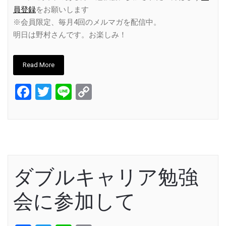
員登録
をお願いします
※会員限定、毎月4回のメルマガを配信中。
明日は野村さんです。お楽しみ！
Read More
Facebook
Twitter
Line
Copy
Link
ダブルキャリア勉強
会に参加して