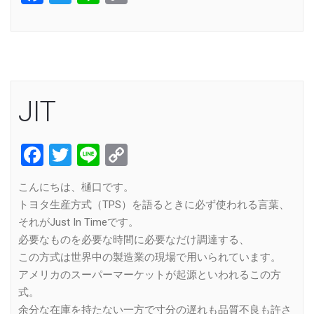
Link
JIT
Facebook
Twitter
Line
Copy
Link
こんにちは、樋口です。
トヨタ生産方式（TPS）を語るときに必ず使われる言葉、
それがJust In Timeです。
必要なものを必要な時間に必要なだけ調達する、
この方式は世界中の製造業の現場で用いられています。
アメリカのスーパーマーケットが起源といわれるこの方
式。
余分な在庫を持たない一方で寸分の遅れも品質不良も許さ