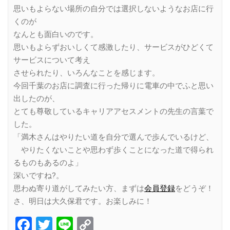
思いもよらない場所の自分では選択しないようなお店に行
くのが
なんとも面白いのです。
思いもよらずおいしくて感激したり、サービスがひどくて
サービスについて考え
させられたり、いろんなことを感じます。
今回千葉のお店に調査に行った帰りに電車の中でふと思い
出したのが、
とても尊敬しているキャリアアセスメントの先生の言葉で
した。
「満木さんはやりたい道を自分で選んで歩んでいるけど、
やりたくないことや思わず歩くことになった道で得られ
るものもあるのよ」
深いですね?。
思わぬ寄り道がしてみたい方、まずは
会員登録
をどうぞ！
さ、明日は大久保君です。お楽しみに！
Facebook
Twitter
Line
Copy