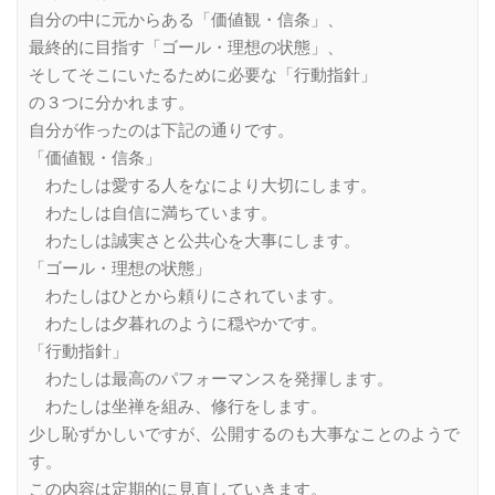
自分の中に元からある「価値観・信条」、
最終的に目指す「ゴール・理想の状態」、
そしてそこにいたるために必要な「行動指針」
の３つに分かれます。
自分が作ったのは下記の通りです。
「価値観・信条」
わたしは愛する人をなにより大切にします。
わたしは自信に満ちています。
わたしは誠実さと公共心を大事にします。
「ゴール・理想の状態」
わたしはひとから頼りにされています。
わたしは夕暮れのように穏やかです。
「行動指針」
わたしは最高のパフォーマンスを発揮します。
わたしは坐禅を組み、修行をします。
少し恥ずかしいですが、公開するのも大事なことのようで
す。
この内容は定期的に見直していきます。