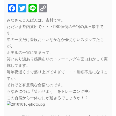
Facebook
Twitter
Line
Copy
Link
みなさんこんばんは、吉村です。
ただいま都内某所で・・・RBC恒例の合宿の真っ最中で
す。
年の一度だけ普段お互いなかなか会えないスタッフたち
が、
ホテルの一室に集まって、
笑いあり涙あり感動ありのトレーニングを面白おかしく実
施してます。
毎年夜遅くまで盛り上げてすぎて・・・睡眠不足になりま
すが、
それほど有意義な合宿なのです。
ちなみに今は「笑わせよう」をトレーニング中♪
この合宿から一体なにが起きるでしょうか！？