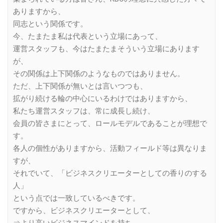
ありますから、
同志という関係です。
今、たまたま私は代表という立場にあって、
運営スタッフも、今はたまたまそういう立場にあります
が、
その関係は上下関係のようなものではありません。
ただ、上下関係が無いとは言いつつも、
拡がり続ける輪の中心にいるわけではありますから、
私たち運営スタッフは、常に成長し続け、
会員の皆さまにとって、ロールモデルであることが理想で
す。
各人の個性がありますから、活動フィールド等は異なりま
すが、
それでいて、「ビジネスクリエーターとしての香りのする
人」
という点では一致しているべきです。
ですから、ビジネスクリエーターとして、