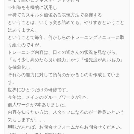
⇒より高いビジネスマインドを持ち
⇒知識を有機的に活用し
⇒持てるスキルを価値ある表現方法で発揮する
ということは、いくら突き詰めても、やりすぎということ
はありません。
ということで毎年、何かしらのトレーニングメニューに取
り組むのですが、
トレーニング内容は、日々の皆さんの状況を見ながら、
「もう少し高めたら良い能力」かつ「優先度が高いもの」
を抽象化し、
それらの能力に対して負荷のかかるものを作成していま
す。
世界にひとつだけの研修です。
今年は、メインのグループワークが1本。
個人ワークが2本ありました。
内容を知りたい方は、スタッフになるのが一番良いという
気もしますが、、、
興味があれば、お問合せフォームからお問合せください。