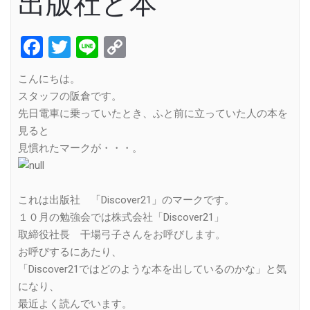
出版社と本
Facebook
Twitter
Line
Copy
Link
こんにちは。
スタッフの阪倉です。
先日電車に乗っていたとき、ふと前に立っていた人の本を
見ると
見慣れたマークが・・・。
これは出版社 「Discover21」のマークです。
１０月の勉強会では株式会社「Discover21」
取締役社長 干場弓子さんをお呼びします。
お呼びするにあたり、
「Discover21ではどのような本を出しているのかな」と気
になり、
最近よく読んでいます。