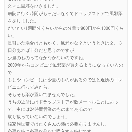
久々に風邪をひきました。
病院に行く時間がもったいなくてドラッグストアで風邪薬
を探しました。
だいたい1週間分くらいからの分量で800円から1300円くら
い。
長引いた場合はともかく、風邪かな？というときは２、３
日分あれば十分だと思うのですが
少量のものってなかなかないのですね。
2009年からコンビニで風邪薬が買えるようになっているの
で
もしやコンビニには少量のものがあるのではと近所のコン
ビニに行ってみたら、
そもそも薬が置いてませんでした。
うちの近所にはドラッグストアが数メートルごとにあっ
て、中には24時間営業のものまであるので
取り扱っていないのでしょう。
核家族世帯ではたくさんの薬は必要ありませんし、
必要な時に必要な分だけ購入する時代です。