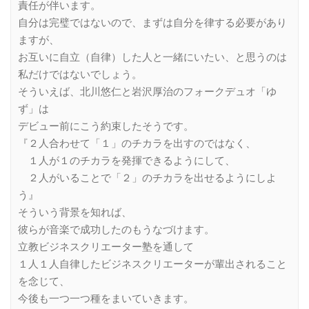
責任が伴います。
自分は完璧ではないので、まずは自分を律する必要があり
ますが、
お互いに自立（自律）した人と一緒にいたい、と思うのは
私だけではないでしょう。
そういえば、北川悠仁と岩沢厚治のフォークデュオ「ゆ
ず」は
デビュー前にこう約束したそうです。
『２人合わせて「１」のチカラを出すのではなく、
１人が１のチカラを発揮できるようにして、
２人がいることで「２」のチカラを出せるようにしよ
う』
そういう背景を知れば、
彼らが音楽で成功したのもうなづけます。
立教ビジネスクリエーター塾を通して
１人１人自律したビジネスクリエーターが輩出されること
を念じて、
今後も一つ一つ種をまいていきます。