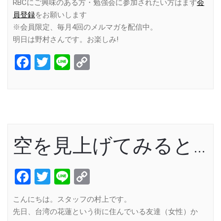
RBCにご興味のある方・勉強会に参加されたい方はまず
会
員登録
をお願いします
※会員限定、毎月4回のメルマガを配信中。
明日は野村さんです。お楽しみ!
Facebook
Twitter
Line
Copy
Link
空を見上げてみると…
Facebook
Twitter
Line
Copy
Link
こんにちは。スタッフの村上です。
先日、台湾の花蓮という街に住んでいる友達（女性）か