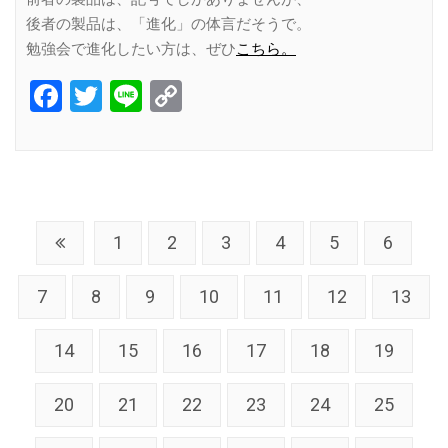
後者の製品は、「進化」の体言だそうで。
勉強会で進化したい方は、ぜひ
こちら。
Facebook
Twitter
Line
Copy
Link
1
2
3
4
5
6
7
8
9
10
11
12
13
14
15
16
17
18
19
20
21
22
23
24
25