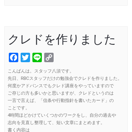
クレドを作りました
Facebook
Twitter
Line
Copy
Link
こんばんは。スタッフ八須です。
先日、RBCスタッフだけの勉強会でクレドを作りました。
何度かアドバンスでもクレド講座をやっていますので
ご存じの方も多いかと思いますが、クレドというのは
一言で言えば、「信条や行動指針を書いたカード」の
ことです。
4時間ほどかけていくつかのワークをし、自分の過去や
志向を見直し整理して、短い文章にまとめます。
書く内容は