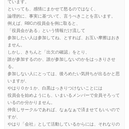
ています。
といっても、感情にまかせて怒るのではなく、
論理的に、事実に基づいて、言うべきことを言います。
例えば、RBCの役員会を例に取ると、
「役員会がある」という情報だけ流して
参加したい人は参加してね、とすれば、お互い摩擦はおき
ません。
しかし、きちんと「出欠の確認」をとり、
誰が参加するのか、誰が参加しないのかをはっきりさせ
る。
参加しない人にとっては、後ろめたい気持ちが出るかと思
いますが、
やはり０か１か、白黒はっきりつけないことには
役員会を始めようにも、いまいるメンバーで全員そろって
いるのか分かりません。
仲良しサークルであれば、なぁなぁで済ませてもいいので
すが、
やはり「会社」として活動しているからには、それなりの