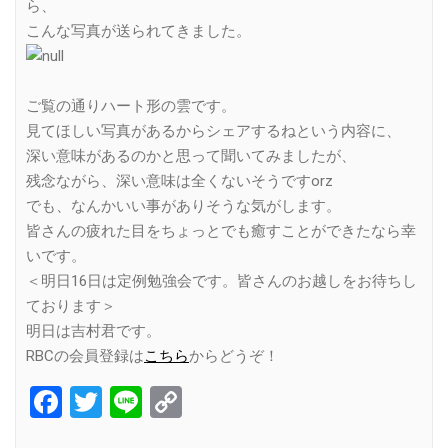
ら、
こんな写真が送られてきました。
ご覧の通りハート形の雲です。
見てほしい写真があるからシェアするねという内容に、
深い意味があるのかと思って聞いてみましたが、
残念ながら、深い意味は全くないそうですorz
でも、なんかいい事がありそうな気がします。
皆さんの疲れた目をちょっとでも癒すことができたなら幸
いです。
＜明日16日は定例勉強会です。皆さんのお越しをお待ちし
ております＞
明日は吉村君です。
RBCの会員登録は
こちら
からどうぞ！
Facebook
Twitter
Line
Copy
Link