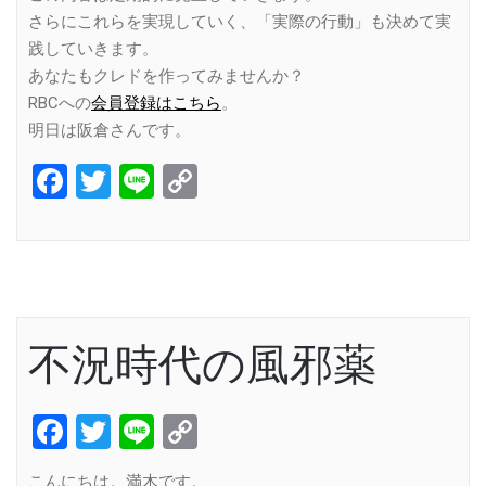
さらにこれらを実現していく、「実際の行動」も決めて実
践していきます。
あなたもクレドを作ってみませんか？
RBCへの
会員登録はこちら
。
明日は阪倉さんです。
Facebook
Twitter
Line
Copy
Link
不況時代の風邪薬
Facebook
Twitter
Line
Copy
Link
こんにちは。満木です。