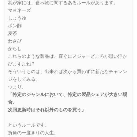
我が家には、食べ物に関するあるルールがあります。
マヨネーズ
しょうゆ
ポン酢
麦茶
わさび
からし
これらのような製品は、直ぐにメジャーどころが思い浮か
びますよね？
そういうものは、出来れば次から買わずに新たなチャレン
ジをしてみる。
つまり、
「特定のジャンルにおいて、特定の製品シェアが大きい場
合、
次回更新時はそれ以外のものを買う」
というルールです。
折角の一度きりの人生、