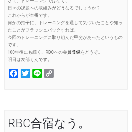
さて、トレーニングではなく、
日々の課題への取組みがどうなるでしょうか？
これからが本番です。
何かの拍子に、トレーニングを通して気づいたことや知っ
たことがフラッシュバックすれば、
今回のトレーニングに取り組んだ甲斐があったというもの
です。
100年後にも続く、RBCへの
会員登録
をどうぞ。
明日は友部くんです。
Facebook
Twitter
Line
Copy
Link
RBC合宿なう。