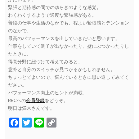
緊張と期待感の間でのゆらぎのような感覚。
わくわくするようで適度な緊張感がある。
普段の仕事や生活のなかでも、程よい緊張感とテンション
のなかで、
最高のパフォーマンスを出していきたいと思います。
仕事をしていて調子が出なかったり、壁にぶつかったりし
たときに、
得意分野に紐づけて考えてみると、
意外と自分のスイッチが見つかるかもしれません。
ちょっとでよいので、悩んでいるときに思い返してみてく
ださい。
パフォーマンス向上のヒントが満載。
RBCへの
会員登録
をどうぞ。
明日は満木さんです。
Facebook
Twitter
Line
Copy
Link