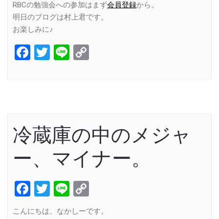
RBCの勉強会への参加はまず
会員登録
から。
明日のブログは村上君です。
お楽しみに♪
Facebook
Twitter
Line
Copy
Link
冷蔵庫の中のメジャ
ー、マイナー。
Facebook
Twitter
Line
Copy
Link
こんにちは、なかしーです。