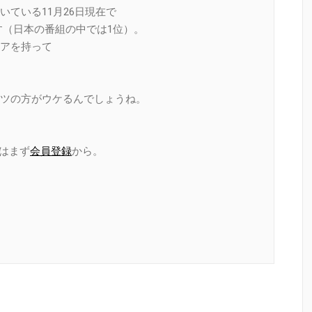
ている11月26日現在で
ます（日本の番組の中では1位）。
アを持って
ツの方がウケるんでしょうね。
加はまず
会員登録
から。