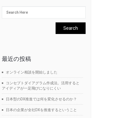
最近の投稿
オンライン相談を開始しました
コンセプトダイアグラム作成法。活用すると
アイディアが一足飛びになりにくい
日本型のDX推進では何を変化させるのか？
日本の企業が全社DXを推進するということ