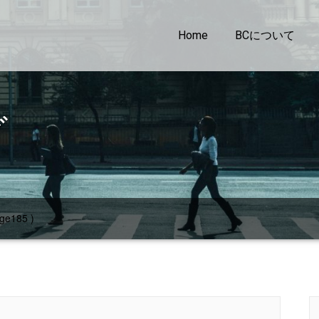
Home
BCについて
グ
ge185 )