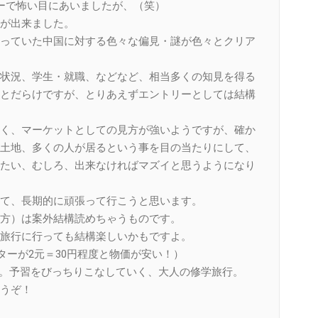
ーで怖い目にあいましたが、（笑）
が出来ました。
っていた中国に対する色々な偏見・謎が色々とクリア
状況、学生・就職、などなど、相当多くの知見を得る
とだらけですが、とりあえずエントリーとしては結構
く、マーケットとしての見方が強いようですが、確か
土地、多くの人が居るという事を目の当たりにして、
たい、むしろ、出来なければマズイと思うようになり
て、長期的に頑張って行こうと思います。
方）は案外結構読めちゃうものです。
旅行に行っても結構楽しいかもですよ。
ターが2元＝30円程度と物価が安い！）
ね。予習をびっちりこなしていく、大人の修学旅行。
うぞ！