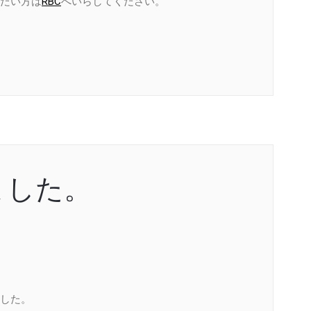
たい方は
RBC
へいらしてください。
ました。
した。