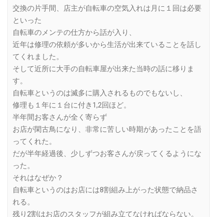
交換の片手間、店主が自転車の空気入れは月に１回は必要
といった
自転車のメンテの仕方から話が入り、
近年は修理の依頼が多いから生活が出来ていることを話し
てくれました。
そして近所に大手の自転車屋が出来た当時の話に移りま
す。
自転車というのは滅多に購入されるものでもないし、
修理も１年に１台に付き1,2回ほど。
半年間お客さんが全く寄らず
お店が閑古鳥になり、非常に苦しい時期があったことを語
ってくれた。
だが半年経過後、少しずつお客さんが戻ってくるようにな
った。
それはなぜか？
自転車というのはお店には8割組み上がった状態で納品さ
れる。
残り2割はお店のスタッフが組み立てなければならない。