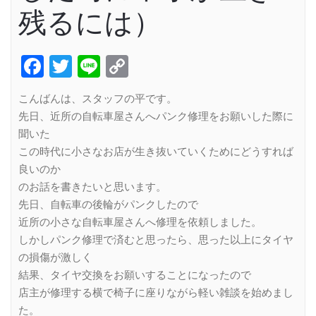
残るには）
Facebook
Twitter
Line
Copy
Link
こんばんは、スタッフの平です。
先日、近所の自転車屋さんへパンク修理をお願いした際に
聞いた
この時代に小さなお店が生き抜いていくためにどうすれば
良いのか
のお話を書きたいと思います。
先日、自転車の後輪がパンクしたので
近所の小さな自転車屋さんへ修理を依頼しました。
しかしパンク修理で済むと思ったら、思った以上にタイヤ
の損傷が激しく
結果、タイヤ交換をお願いすることになったので
店主が修理する横で椅子に座りながら軽い雑談を始めまし
た。