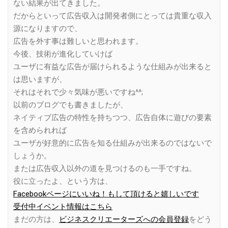
ない結果が出てきました。
だからといって広告収入は開発者側にとっては貴重な収入
源になりますので、
広告を外す事は難しいと思われます。
今後、技術が進化していけば
ユーザに有益な広告が届けられるような仕組みが出来ると
は思いますが、
それはそれで少々気味が悪いですね^^;
以前のブログでも書きましたが、
ネイティブ広告の特性を持ちつつ、広告自体に遊びの要素
を含められれば
ユーザが好意的に広告を知る仕組みが出来るのではないで
しょうか。
または広告収入以外の道を見つけるのも一手ですね。
役に立ったよ、という方は、
Facebookページにいいね！もして頂けると嬉しいです
受付中イベント情報はこちら
まだの方は、
ビジネスクリエーターズへの会員登録
をどう