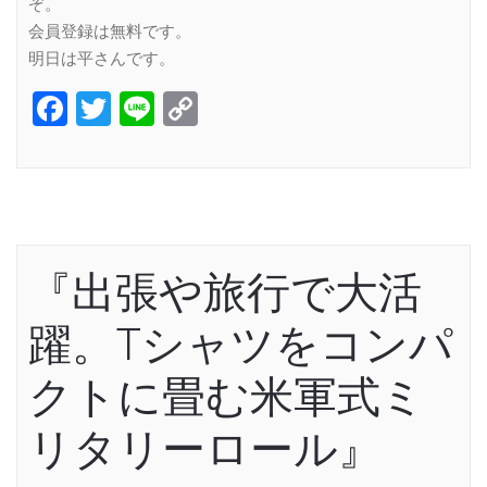
ぞ。
会員登録は無料です。
明日は平さんです。
Facebook
Twitter
Line
Copy
Link
『出張や旅行で大活
躍。Tシャツをコンパ
クトに畳む米軍式ミ
リタリーロール』