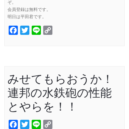
ぞ。
会員登録は無料です。
明日は平田君です。
Facebook
Twitter
Line
Copy
Link
みせてもらおうか！
連邦の水鉄砲の性能
とやらを！！
Facebook
Twitter
Line
Copy