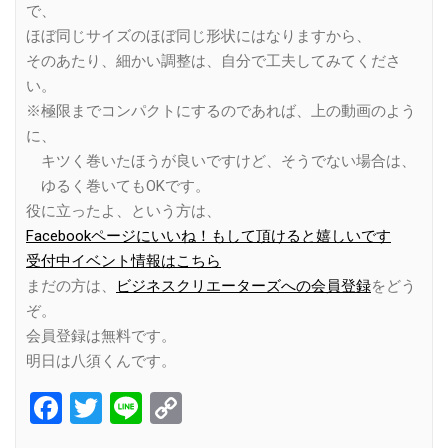
で、
ほぼ同じサイズのほぼ同じ形状にはなりますから、
そのあたり、細かい調整は、自分で工夫してみてくださ
い。
※極限までコンパクトにするのであれば、上の動画のよう
に、
キツく巻いたほうが良いですけど、そうでない場合は、
ゆるく巻いてもOKです。
役に立ったよ、という方は、
Facebookページにいいね！もして頂けると嬉しいです
受付中イベント情報はこちら
まだの方は、
ビジネスクリエーターズへの会員登録
をどう
ぞ。
会員登録は無料です。
明日は八須くんです。
Facebook
Twitter
Line
Copy
Link