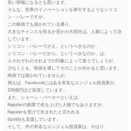
良い情報になるとも思います。
そんな、世界のイノベーションを牽引するようなシリコ
ン・バレーですが、
この映画でも描かれている通り、
大きなチャンスを得るか否かの大部分は、人脈によって決
しています。
シリコン・バレーでさえ、というべきなのか、
シリコン・バレーだから、というべきなのか、は、
人それぞれのそれまでの印象によって違うでしょうが、
少なくとも、映画を通してそのことが分かると思います。
映画では描かれていませんが、
例えば、Facebookにはある有名なエンジェル投資家が、
230億円ほど投資しています。
また、ショーン・パーカーといえば、
Napsterの創業で名を上げた人物でもありますが、
Napsterを受けて生まれたと言われる
Spotifyも支援しています。
そして、件の有名なエンジェル投資家は、やはり、