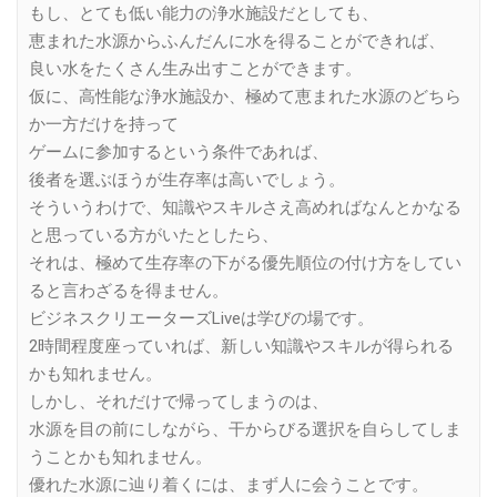
もし、とても低い能力の浄水施設だとしても、
恵まれた水源からふんだんに水を得ることができれば、
良い水をたくさん生み出すことができます。
仮に、高性能な浄水施設か、極めて恵まれた水源のどちら
か一方だけを持って
ゲームに参加するという条件であれば、
後者を選ぶほうが生存率は高いでしょう。
そういうわけで、知識やスキルさえ高めればなんとかなる
と思っている方がいたとしたら、
それは、極めて生存率の下がる優先順位の付け方をしてい
ると言わざるを得ません。
ビジネスクリエーターズLiveは学びの場です。
2時間程度座っていれば、新しい知識やスキルが得られる
かも知れません。
しかし、それだけで帰ってしまうのは、
水源を目の前にしながら、干からびる選択を自らしてしま
うことかも知れません。
優れた水源に辿り着くには、まず人に会うことです。