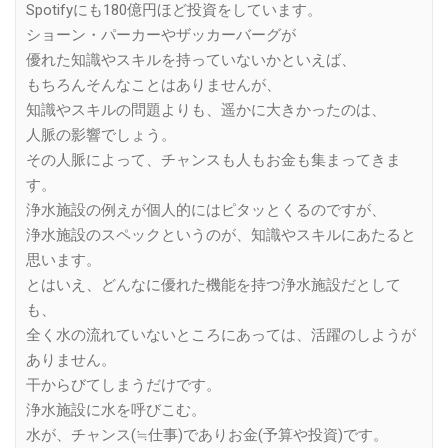
Spotifyにも180億円ほど投資をしています。
ショーン・パーカーやザッカーバーグが
優れた知識やスキルを持っていないかといえば、
もちろんそんなことはありませんが、
知識やスキルの問題よりも、遥かに大きかったのは、
人脈の影響でしょう。
その人脈によって、チャンスも人もお金も集まってきま
す。
浄水施設の例えが個人的にはピタッとくるのですが、
浄水施設のスペックというのが、知識やスキルにあたると
思います。
とはいえ、どんなに優れた機能を持つ浄水施設だとして
も、
全く水の流れていないところにあっては、活躍のしようが
ありません。
干からびてしまうだけです。
浄水施設に水を呼びこむ。
水が、チャンス(≒仕事)でありお金(予算や投資)です。