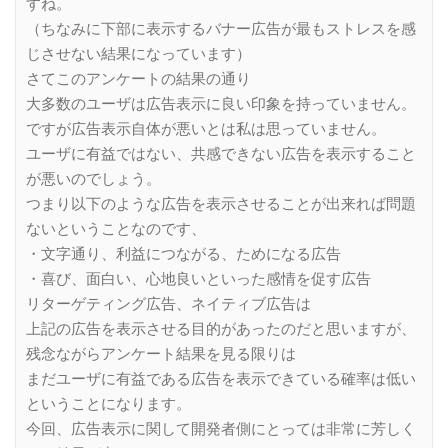
すね。
（ちなみに下部に表示するバナー広告が最もストレスを感
じさせない結果になっています）
さてこのアンケートの結果の通り
大多数のユーザは広告表示に良い印象を持っていません。
ですが広告表示自体が悪いとは私は思っていません。
ユーザに有益ではない、共感できない広告を表示すること
が悪いのでしょう。
つまり以下のような広告を表示させることが出来れば問題
ないということなのです、
・文字通り、利益につながる、ためになる広告
・喜び、面白い、心地良いといった感情を促す広告
リターゲティング広告、ネイティブ広告は
上記の広告を表示させる目的があったのだと思いますが、
残念ながらアンケート結果を見る限りは
まだユーザに有益である広告を表示できている確率は低い
ということになります。
今回、広告表示に関して開発者側にとっては非常に芳しく