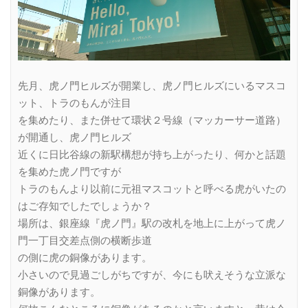
先月、虎ノ門ヒルズが開業し、虎ノ門ヒルズにいるマスコ
ット、トラのもんが注目
を集めたり、また併せて環状２号線（マッカーサー道路）
が開通し、虎ノ門ヒルズ
近くに日比谷線の新駅構想が持ち上がったり、何かと話題
を集めた虎ノ門ですが
トラのもんより以前に元祖マスコットと呼べる虎がいたの
はご存知でしたでしょうか？
場所は、銀座線『虎ノ門』駅の改札を地上に上がって虎ノ
門一丁目交差点側の横断歩道
の側に虎の銅像があります。
小さいので見過ごしがちですが、今にも吠えそうな立派な
銅像があります。