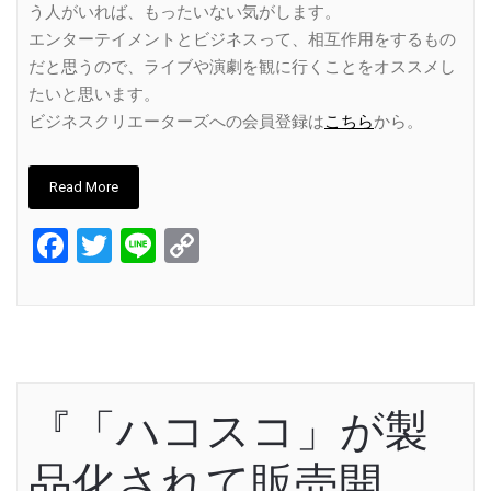
う人がいれば、もったいない気がします。
エンターテイメントとビジネスって、相互作用をするもの
だと思うので、ライブや演劇を観に行くことをオススメし
たいと思います。
ビジネスクリエーターズへの会員登録は
こちら
から。
Read More
Facebook
Twitter
Line
Copy
Link
『「ハコスコ」が製
品化されて販売開