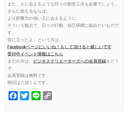
また、人に会えるような日々の創意工夫も必要でしょう。
さらに加えるならば、
より影響力の強い人に会えるように、
そういう観点で、日々の行動、自己研鑚に励みたいもので
す。
役に立ったよ、という方は、
Facebookページにいいね！もして頂けると嬉しいです
受付中イベント情報はこちら
まだの方は、
ビジネスクリエーターズへの会員登録
をどう
ぞ。
会員登録は無料です。
明日は八須くんです。
Facebook
Twitter
Line
Copy
Link