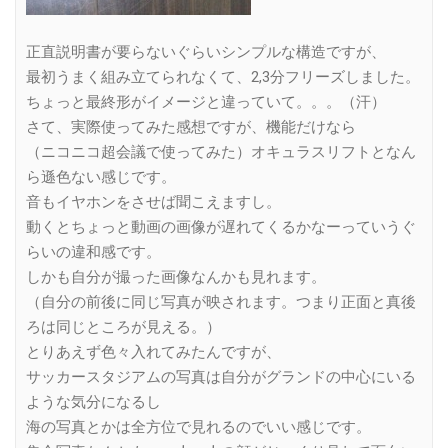
正直説明書が要らないぐらいシンプルな構造ですが、
最初うまく組み立てられなくて、2,3分フリーズしました。
ちょっと最終形がイメージと違っていて。。。（汗）
さて、実際使ってみた感想ですが、機能だけなら
（ニコニコ超会議で使ってみた）オキュラスリフトとなん
ら遜色ない感じです。
音もイヤホンをさせば聞こえますし。
動くとちょっと動画の画像が遅れてくるかなーっていうぐ
らいの違和感です。
しかも自分が撮った画像なんかも見れます。
（自分の前後に同じ写真が映されます。つまり正面と真後
ろは同じところが見える。）
とりあえず色々入れてみたんですが、
サッカースタジアムの写真は自分がグランドの中心にいる
ような気分になるし
海の写真とかは全方位で見れるのでいい感じです。