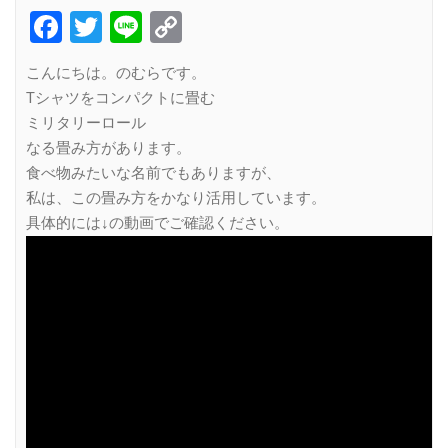
Facebook
Twitter
Line
Copy
Link
こんにちは。のむらです。
Tシャツをコンパクトに畳む
ミリタリーロール
なる畳み方があります。
食べ物みたいな名前でもありますが、
私は、この畳み方をかなり活用しています。
具体的には↓の動画でご確認ください。