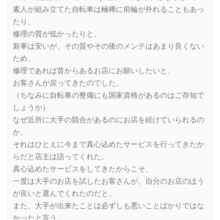
素人が組み立てた自転車は極稀に前輪が外れることもあっ
たり、
修理の質が低かったりと、
新車は安いが、その質やその後のメンテはあまり良くない
ため、
修理であれば昔からあるお店にお願いしたいと、
お客さんが戻ってきたのでした。
（ちなみに自転車の整備にも国家資格があるのはご存知で
しょうか）
なぜ近所に大手の競合があるのにお店を続けていられるの
か。
それはひとえに今まで真心込めたサービスを行ってきたか
らだと店主は語ってくれた。
真心込めたサービスをしてきたからこそ、
一度は大手のお店を試したお客さんが、自分のお店のほう
が良いと選んでくれたのだと。
また、大手が出来たことは必ずしも悪いことばかりではな
かったと言う。