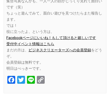
集合写真なんかも、一人一人の顔がじっくり見れて面白い
です（笑）
ちょっと遊んでみて、面白い遊びを見つけたらまた報告し
ます。
では！
役に立ったよ、という方は、
Facebookページにいいね！もして頂けると嬉しいです
受付中イベント情報はこちら
まだの方は、
ビジネスクリエーターズへの会員登録
をどう
ぞ。
会員登録は無料です。
明日はべっきーです。
Facebook
Twitter
Line
Copy
Link