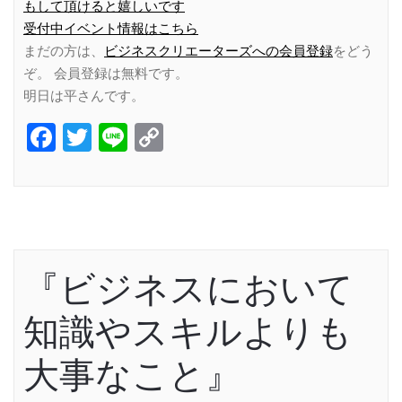
もして頂けると嬉しいです
受付中イベント情報はこちら
まだの方は、
ビジネスクリエーターズへの会員登録
をどう
ぞ。 会員登録は無料です。
明日は平さんです。
Facebook
Twitter
Line
Copy
Link
『ビジネスにおいて
知識やスキルよりも
大事なこと』