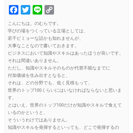
Facebook
Twitter
Line
Copy
Link
こんにちは。のむらです。
学びの場をつくっている立場としては、
若干ビミョーな話かも知れませんが、
大事なことなので書いておきます。
ビジネスにおいて知識やスキルはあったほうが良いです。
それは間違いありません。
ただし、知識やスキルそのものが代替不能なまでに
付加価値を生み出すとなると、
それは、どの分野でも、低く見積もって、
世界のトップ100くらいにはいなければならないと思いま
す。
とはいえ、世界のトップ100だけが知識やスキルで食えて
いるのかというと、
そういうわけではありません。
知識やスキルを発揮するといっても、どこで発揮するの