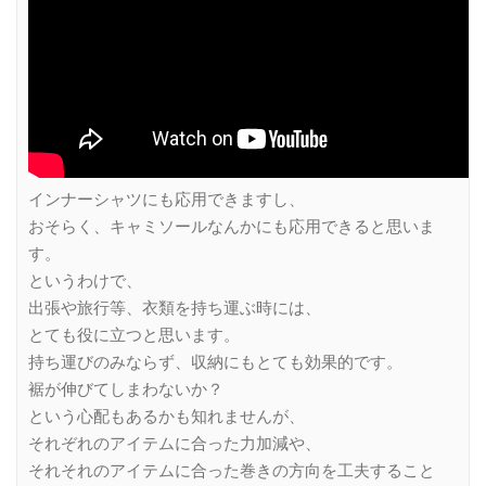
インナーシャツにも応用できますし、
おそらく、キャミソールなんかにも応用できると思いま
す。
というわけで、
出張や旅行等、衣類を持ち運ぶ時には、
とても役に立つと思います。
持ち運びのみならず、収納にもとても効果的です。
裾が伸びてしまわないか？
という心配もあるかも知れませんが、
それぞれのアイテムに合った力加減や、
それそれのアイテムに合った巻きの方向を工夫すること