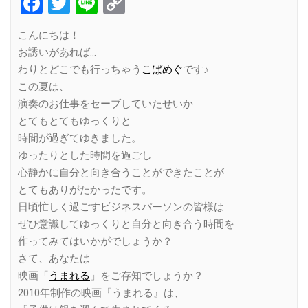
Facebook
Twitter
Line
Copy
Link
こんにちは！
お誘いがあれば…
わりとどこでも行っちゃう
こばめぐ
です♪
この夏は、
演奏のお仕事をセーブしていたせいか
とてもとてもゆっくりと
時間が過ぎてゆきました。
ゆったりとした時間を過ごし
心静かに自分と向き合うことができたことが
とてもありがたかったです。
日頃忙しく過ごすビジネスパーソンの皆様は
ぜひ意識してゆっくりと自分と向き合う時間を
作ってみてはいかがでしょうか？
さて、あなたは
映画「
うまれる
」をご存知でしょうか？
2010年制作の映画『うまれる』は、