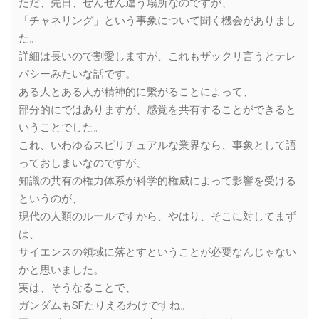
ただ、先日、ぜんぜん違う場所なのですが、
「チャネリング」という事象について聞く機会がありまし
た。
詳細は長いので割愛しますが、これもザックリ言うとテレ
パシーみたいな話です。
ある人とある人が精神的に繫がることによって、
部分的にではありますが、感覚を共有することができると
いうことでした。
これ、いわゆるスピリチュアルな業界なら、事象として語
っておしまいなのですが、
知識の共有の権力体系が科学的権威によって影響を受ける
というのが、
現代の人類のルールですから、やはり、そこに対してまず
は、
サイエンスの領域に落とすということが必要なんじゃない
かと思いました。
実は、そうなることで、
ガンダムもSFたりえるわけですね。