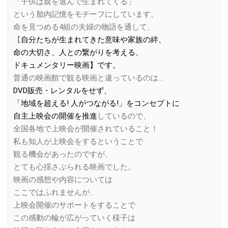
「子供は親を選んで生まれてくる」
という胎内記憶をモチーフにしています。
命を見つめる4組の夫婦の物語を通して、
【
自分たちが生まれてきた意味や家族の絆、
命の大切さ、人との繋がりを考える、
ドキュメンタリー映画】です。
普通の映画館で観る映画と違っているのは…
DVD販売・レンタルをせず、
「地域を超える! 人がつながる!」をコンセプトに
自主上映会の開催を推進
しているので、
全国各地で上映会が開催されていること！
私も知人が上映会をするということで
観る機会があったのですが、
とても心揺さぶられる映画でした。
映画の感想や内容については
ここではふれませんが…
上映会開催のサポートをすることで
この感動の輪が広がっていく様子は