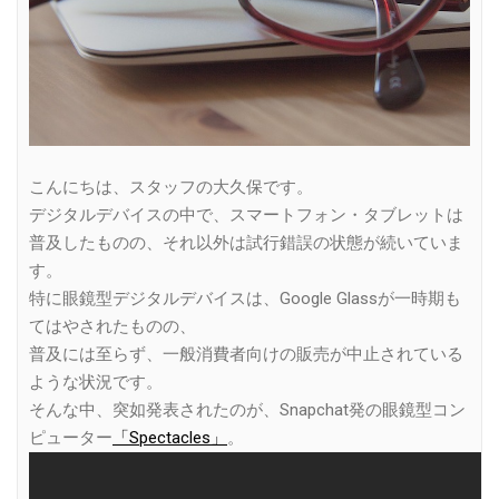
こんにちは、スタッフの大久保です。
デジタルデバイスの中で、スマートフォン・タブレットは
普及したものの、それ以外は試行錯誤の状態が続いていま
す。
特に眼鏡型デジタルデバイスは、Google Glassが一時期も
てはやされたものの、
普及には至らず、一般消費者向けの販売が中止されている
ような状況です。
そんな中、突如発表されたのが、Snapchat発の眼鏡型コン
ピューター
「Spectacles」
。