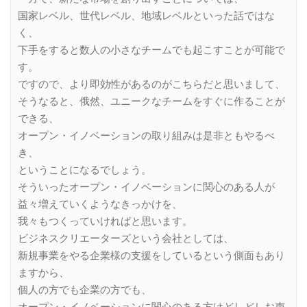
国家レベル、世代レベル、地域レベルといった話ではな
く、
下手をすると数人の小さなチームでも起こすことが可能で
す。
ですので、より即効性があるのがこちらだと思いまして、
そうなると、俄然、ユニークなチームをすぐに作ることが
できる、
オープン・イノベーションの取り組みは是非ともやるべ
き、
ということになるでしょう。
そういったオープン・イノベーションに関心のある人が
益々増えていくようなきっかけを、
我々もつくっていければと思います。
ビジネスクリエーターズという会社としては、
新規事業をやる企業様の支援をしているという側面もあり
ますから、
個人の方でも企業の方でも、