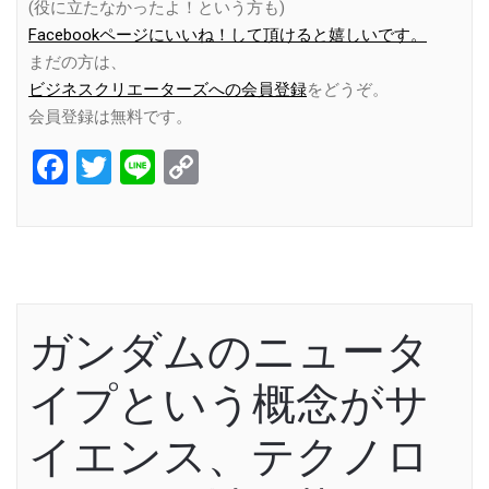
(役に立たなかったよ！という方も)
Facebookページにいいね！して頂けると嬉しいです。
まだの方は、
ビジネスクリエーターズへの会員登録
をどうぞ。
会員登録は無料です。
Facebook
Twitter
Line
Copy
Link
ガンダムのニュータ
イプという概念がサ
イエンス、テクノロ