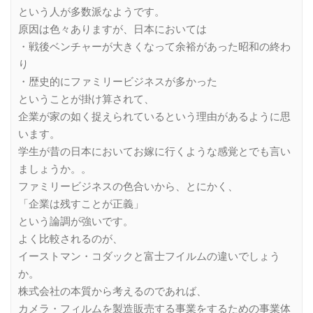
という人が多数派なようです。
原因は色々ありますが、日本においては
・戦後ベンチャーが大きくなって余裕があった昭和の終わ
り
・歴史的にファミリービジネスが多かった
ということが掛け算されて、
企業が家の如く捉えられているという理由があるように思
います。
学生が昔の日本においてお嫁に行くような感覚とでも言い
ましょうか。。
ファミリービジネスの色合いから、とにかく、
「企業は残すことが正義」
という論調が強いです。
よく比較されるのが、
イーストマン・コダックと富士フイルムの違いでしょう
か。
株式会社の本質から考えるのであれば、
カメラ・フィルムを製造販売する事業をするための事業体