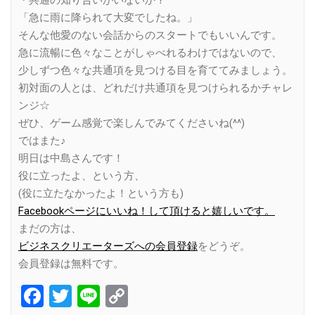
「急に雨に降られて大変でしたね。」
そんな他愛のない会話からのスタートでもいいんです。
急に流暢に色々なことがしゃべれるわけではないので、
少しずつ色々な共通項を見つける目を育ててみましょう。
初対面の人とは、どれだけ共通項を見つけられるかチャレ
ンジ☆
ぜひ、ゲーム感覚で楽しんでみてくださいね(^^)
ではまた♪
明日は中島さんです！
役に立ったよ、という方、
(役に立たなかったよ！という方も)
Facebookページにいいね！して頂けると嬉しいです。
まだの方は、
ビジネスクリエーターズへの会員登録
をどうぞ。
会員登録は無料です。
Facebook
Twitter
Line
Copy