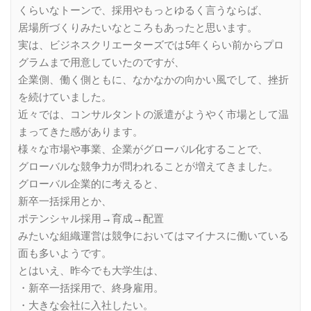
くらいなトーンで、採用やもっとゆるく言うならば、
居場所づくりみたいなところもあったと思います。
実は、ビジネスクリエーターズでは5年くらい前からプロ
グラムまで用意していたのですが、
企業側、働く側ともに、なかなかの向かい風でして、挫折
を続けていました。
近々では、コンサルタントの派遣がようやく市場として温
まってきた感があります。
様々な市場や事業、企業がグローバル化することで、
グローバルな競争力が問われることが増えてきました。
グローバル企業的に考えると、
新卒一括採用とか、
ポテンシャル採用→育成→配置
みたいな組織運営は競争においてはマイナスに働いている
面も多いようです。
とはいえ、昨今でも大学生は、
・新卒一括採用で、終身雇用。
・大きな会社に入社したい。