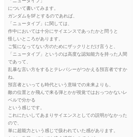
「ニュータイプ」
について書いてみます。
ガンダムをSFとするのであれば、
「ニュータイプ」に関しては、
作中においては十分にサイエンスであったかと問うと
怪しいところがあります。
ご覧になってない方のためにザックリとだけ言うと、
「ニュータイプ」というのは高度な認知能力を持った人間
であって、
乱暴な言い方をするとテレパシーがつかえる預言者ですか
ね。
預言者といっても時代という意味での未来よりも、
敵の位置とか飛んで来る弾とかが視覚ではおっつかないレ
ベルで分かる
という感じです。
これにたいしてあまりサイエンスとしての説明がなかった
ので、
単に超能力という感じで扱われていた感があります。