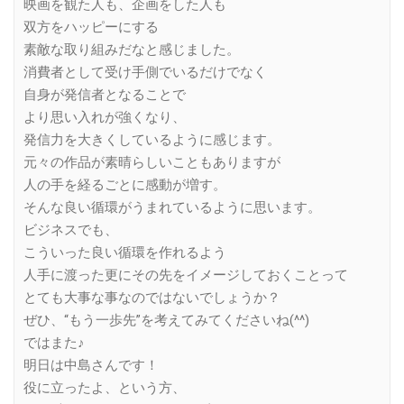
映画を観た人も、企画をした人も
双方をハッピーにする
素敵な取り組みだなと感じました。
消費者として受け手側でいるだけでなく
自身が発信者となることで
より思い入れが強くなり、
発信力を大きくしているように感じます。
元々の作品が素晴らしいこともありますが
人の手を経るごとに感動が増す。
そんな良い循環がうまれているように思います。
ビジネスでも、
こういった良い循環を作れるよう
人手に渡った更にその先をイメージしておくことって
とても大事な事なのではないでしょうか？
ぜひ、“もう一歩先”を考えてみてくださいね(^^)
ではまた♪
明日は中島さんです！
役に立ったよ、という方、