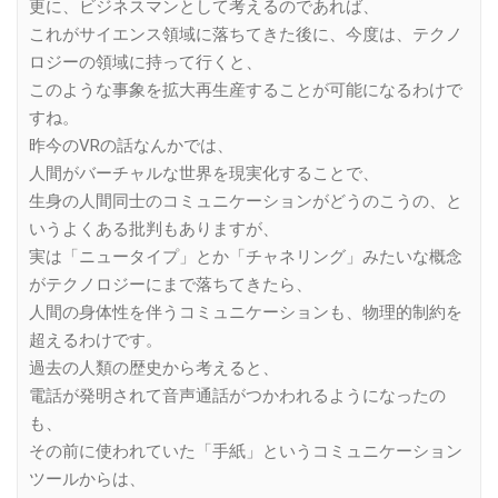
更に、ビジネスマンとして考えるのであれば、
これがサイエンス領域に落ちてきた後に、今度は、テクノ
ロジーの領域に持って行くと、
このような事象を拡大再生産することが可能になるわけで
すね。
昨今のVRの話なんかでは、
人間がバーチャルな世界を現実化することで、
生身の人間同士のコミュニケーションがどうのこうの、と
いうよくある批判もありますが、
実は「ニュータイプ」とか「チャネリング」みたいな概念
がテクノロジーにまで落ちてきたら、
人間の身体性を伴うコミュニケーションも、物理的制約を
超えるわけです。
過去の人類の歴史から考えると、
電話が発明されて音声通話がつかわれるようになったの
も、
その前に使われていた「手紙」というコミュニケーション
ツールからは、