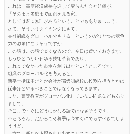
これは、高度経済成長を通して膨らんだ会社組織が、
「そのまま老後まで面倒を見る家」
としては既に無理があるということでもありましょう。
さて、そういうタイミングにきて、
会社組織をグローバル化させる というのがひとつの競争
力の源泉になりそうですが、
この話はこの話で長くなるので、今日は置いておきます。
もうひとつがいわゆる技術革新であり、
これまでなかった市場を創り出すというところです。
組織のグローバル化を考えると、
新卒一括採用だとか会社が職業訓練校の役割を担うとかは
従来ほどやるべきことではなくなってきます。
また、高等教育がグローバル化していない問題などもあり
まして、
そこまですぐにどうにかなる話ではなさそうです。
※もちろん、だからこそ着手は今すぐにでもすべきでしょ
うけど。
一方で、新たな市場を創り出すことについては、