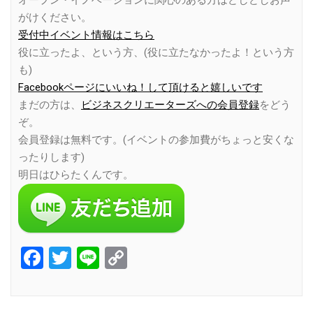
オープン・イノベーションに関心のある方はどしどしお声
がけください。
受付中イベント情報はこちら
役に立ったよ、という方、(役に立たなかったよ！という方
も)
Facebookページにいいね！して頂けると嬉しいです
まだの方は、
ビジネスクリエーターズへの会員登録
をどう
ぞ。
会員登録は無料です。(イベントの参加費がちょっと安くな
ったりします)
明日はひらたくんです。
Facebook
Twitter
Line
Copy
Link