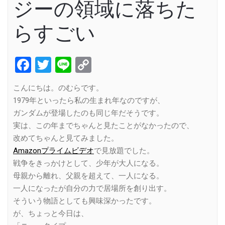
ジーの領域に落ちた
らすごい
Facebook
Twitter
Line
Copy
Link
こんにちは。のむらです。
1979年といったら私の生まれ年なのですが、
ガンダムが登場したのも同じ年だそうです。
実は、この年までちゃんと見たことがなかったので、
改めてちゃんと見てみました。
Amazonプライムビデオ
で見放題でした。
戦争をきっかけとして、少年が大人になる。
母親から離れ、父親を超えて、一人になる。
一人になったが自分の力で居場所を創り出す。
そういう物語としても興味深かったです。
が、ちょっと今日は、