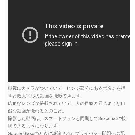
眼鏡にカメラがついていて、ヒンジ部分にあるボタンを押
すと最大10秒の動画を撮影できます。
広角なレンズが搭載されていて、人の目線と同じような自
然な動画が撮れるとのこと。
撮影した動画は、スマートフォンと同期してSnapchatに投
稿できるようになります。
Google Glassのときに議論されたプライバシー問題への配