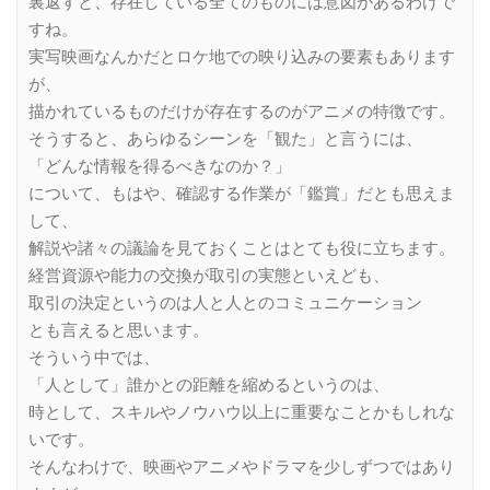
裏返すと、存在している全てのものには意図があるわけで
すね。
実写映画なんかだとロケ地での映り込みの要素もあります
が、
描かれているものだけが存在するのがアニメの特徴です。
そうすると、あらゆるシーンを「観た」と言うには、
「どんな情報を得るべきなのか？」
について、もはや、確認する作業が「鑑賞」だとも思えま
して、
解説や諸々の議論を見ておくことはとても役に立ちます。
経営資源や能力の交換が取引の実態といえども、
取引の決定というのは人と人とのコミュニケーション
とも言えると思います。
そういう中では、
「人として」誰かとの距離を縮めるというのは、
時として、スキルやノウハウ以上に重要なことかもしれな
いです。
そんなわけで、映画やアニメやドラマを少しずつではあり