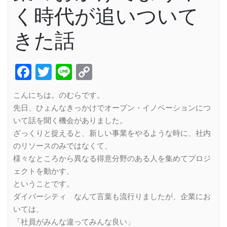
く時代が追いついて
きた話
Facebook
Twitter
Line
Copy
Link
こんにちは。のむらです。
先日、ひょんなきっかけでオープン・イノベーションにつ
いて話を聞く機会がありました。
ざっくりと捉えると、新しい事業をやるような時に、社内
のリソースのみではなくて、
様々なところから異なる得意分野のある人を集めてプロジ
ェクトを動かす、
ということです。
ダイバーシティ なんて言葉も流行りましたが、企業にお
いては、
「社員がみんな違ってみんな良い」