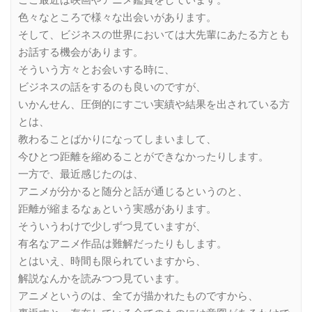
ここ最近は映画やアニメ鑑賞をしています。
色々なところで様々な出会いがあります。
そして、ビジネスの世界においては大先輩にあたる方とも
お話する機会があります。
そういう方々とお会いする時に、
ビジネスの話をするのも良いのですが、
いかんせん、圧倒的にすごい実績や結果を出されている方
とは、
教わることばかりになってしまいまして、
今ひとつ距離を縮めることができなかったりします。
一方で、最近感じたのは、
アニメが分かると随分と話が通じるというのと、
距離が縮まるなぁという実感があります。
そういうわけで少しずつ見ていますが、
有名なアニメ作品は難解だったりもします。
とはいえ、時間も限られていますから、
解説なんかを読みつつ見ています。
アニメというのは、全てが描かれたものですから、