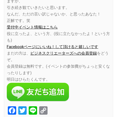
ますが、
引き続き観ていきたいと思います。
なんだ、ただの言い訳じゃないか、と思ったあなた！
正解です。笑
受付中イベント情報はこちら
役に立ったよ、という方、(役に立たなかったよ！という方
も)
Facebookページにいいね！して頂けると嬉しいです
まだの方は、
ビジネスクリエーターズへの会員登録
をどう
ぞ。
会員登録は無料です。(イベントの参加費がちょっと安くな
ったりします)
明日はひらたくんです。
Facebook
Twitter
Line
Copy