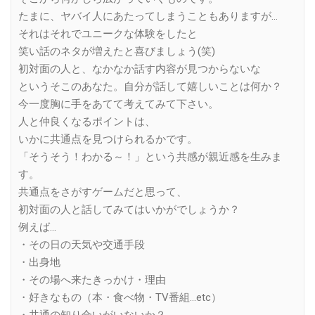
たまに、ヤバイ人にあたってしまうこともありますが…
それはそれでユニークな体験をしたと
笑い話のネタが増えたと喜びましょう(笑)
初対面の人と、なかなか話す内容が見つからないな
というそこのあなた。自分が話して嬉しいことは何か？
今一度胸に手をあてて考えてみて下さい。
人と仲良くなるポイントは、
いかに共通点を見つけられるかです。
「そうそう！わかる～！」という共感が親近感を生みま
す。
共通点をさがすゲームだと思って、
初対面の人と話してみてはいかがでしょうか？
例えば…
・その日の天気や交通手段
・出身地
・その場へ来たきっかけ・理由
・好きなもの（本・食べ物・TV番組…etc）
・共通の知り合いがいないか？