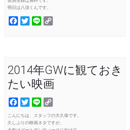
会員登録は無料です。
明日は八須くんです。
Facebook
Twitter
Line
Copy
Link
2014年GWに観ておき
たい映画
Facebook
Twitter
Line
Copy
Link
こんにちは、スタッフの大久保です。
久しぶりの映画ネタですが、
今年はゴールデンウィークに向けて