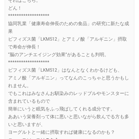
それはこちら。
どん！
*******************
協同乳業「健康寿命伸長のための食品」の研究に新たな成
果
ビフィズス菌「LKM512」とアミノ酸「アルギニン」摂取
で寿命が伸長！
“脳のアンチエイジング効果”があることも判明。
*******************
ビフィズス菌「LKM512」はなんとなくわかるけども、
アミノ酸「アルギニン」ってなんのこっちゃと思うかもし
れません。
でもこれはみなさんお馴染みのレッドブルやモンスターに
含まれているもので
簡単にいうと眠気をふっ飛ばしてくれる成分です。
ああいう栄養剤って体に悪いと思いながら飲んでる方も多
いと思いますが、
ヨーグルトと一緒に摂取すれば健康になるのかも？