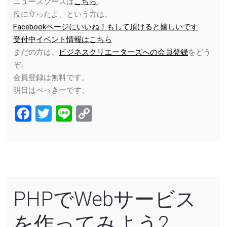
ニュースソースは
こちら
。
役に立ったよ、という方は、
Facebookページにいいね！もして頂けると嬉しいです
受付中イベント情報はこちら
まだの方は、
ビジネスクリエーターズへの会員登録
をどう
ぞ。
会員登録は無料です。
明日はべっきーです。
Facebook
Twitter
Line
Copy
Link
PHPでWebサービス
を作ってみよう2