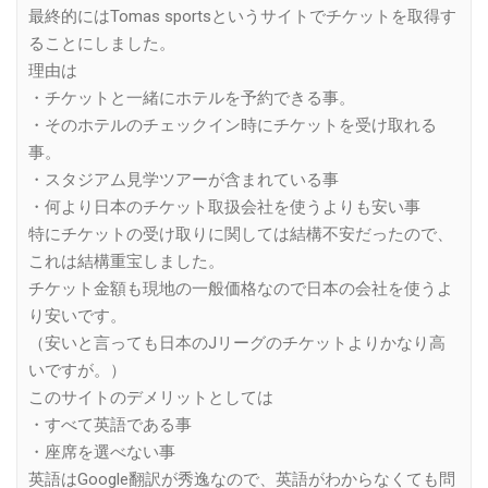
最終的にはTomas sportsというサイトでチケットを取得す
ることにしました。
理由は
・チケットと一緒にホテルを予約できる事。
・そのホテルのチェックイン時にチケットを受け取れる
事。
・スタジアム見学ツアーが含まれている事
・何より日本のチケット取扱会社を使うよりも安い事
特にチケットの受け取りに関しては結構不安だったので、
これは結構重宝しました。
チケット金額も現地の一般価格なので日本の会社を使うよ
り安いです。
（安いと言っても日本のJリーグのチケットよりかなり高
いですが。）
このサイトのデメリットとしては
・すべて英語である事
・座席を選べない事
英語はGoogle翻訳が秀逸なので、英語がわからなくても問