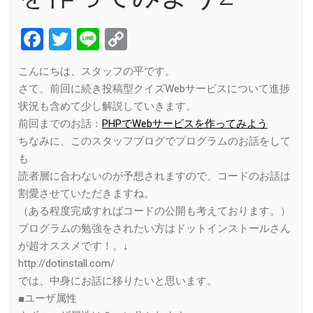
Facebook
Twitter
Line
Copy
Link
こんにちは、スタッフの平です。
さて、前回に続き投稿型クイズWebサービスについて進捗
状況も含めて少し解説していきます。
前回までのお話：
PHPでWebサービスを作ってみよう
ちなみに、このスタッフブログでプログラムのお話をして
も
読者層に合わないのが予想されますので、コードのお話は
割愛させていただきますね。
（ある程度完成すればコードの公開も考えております。）
プログラムの勉強をされたい方はドットインストールさん
が超オススメです！。↓
http://dotinstall.com/
では、中身にお話に移りたいと思います。
■ユーザ属性