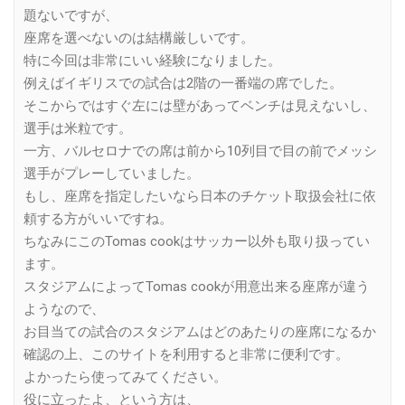
題ないですが、
座席を選べないのは結構厳しいです。
特に今回は非常にいい経験になりました。
例えばイギリスでの試合は2階の一番端の席でした。
そこからではすぐ左には壁があってベンチは見えないし、
選手は米粒です。
一方、バルセロナでの席は前から10列目で目の前でメッシ
選手がプレーしていました。
もし、座席を指定したいなら日本のチケット取扱会社に依
頼する方がいいですね。
ちなみにこのTomas cookはサッカー以外も取り扱ってい
ます。
スタジアムによってTomas cookが用意出来る座席が違う
ようなので、
お目当ての試合のスタジアムはどのあたりの座席になるか
確認の上、このサイトを利用すると非常に便利です。
よかったら使ってみてください。
役に立ったよ、という方は、