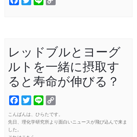
Facebook
Twitter
Line
Copy
Link
レッドブルとヨーグ
ルトを一緒に摂取す
ると寿命が伸びる？
Facebook
Twitter
Line
Copy
Link
こんばんは、ひらたです。
先日、理化学研究所より面白いニュースが飛び込んで来ま
した。