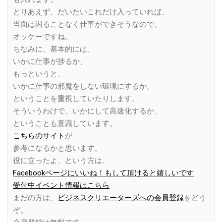
とりあえず、だいたいこれだけ入っていれば、
当面は困ることなく仕事ができそうなので、
オッケーですね。
ちなみに、基本的には、
いかに仕事が捗るか、
もっというと、
いかに仕事の邪魔をしない環境にするか、
ということを重視していたりします。
そういうわけで、いかにして高速化するか、
ということも意識しています。
こちらのサイト
が
参考になるかと思います。
役に立ったよ、という方は、
Facebookページにいいね！もして頂けると嬉しいです
受付中イベント情報はこちら
まだの方は、
ビジネスクリエーターズへの会員登録
をどう
ぞ。