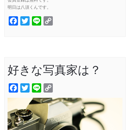
会員登録は無料です。
明日は八須くんです。
Facebook
Twitter
Line
Copy
Link
好きな写真家は？
Facebook
Twitter
Line
Copy
Link