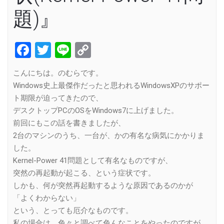
題)』
Facebook
Twitter
Line
Copy
Link
こんにちは。のむらです。
Windows史上最傑作だったと思われるWindowsXPのサポー
ト期限が迫ってきたので、
デスクトップPCのOSをWindows7に上げました。
前回にもこの話を書きましたが、
2台のマシンのうち、一台が、かの有名な病気にかかりま
した。
Kernel-Power 41問題として有名なものですが、
突然の再起動が起こる、という症状です。
しかも、何が突然再起動するような原因であるのかが
「よくわからない」
という、とっても厄介なものです。
私の場合は、色々と調べて色んなことをやったのですが、