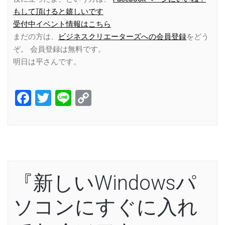
もして頂けると嬉しいです
受付中イベント情報はこちら
まだの方は、
ビジネスクリエーターズへの会員登録
をどう
ぞ。 会員登録は無料です。
明日は平さんです。
Facebook
Twitter
Line
Copy
Link
『新しいWindowsパ
ソコンにすぐに入れ