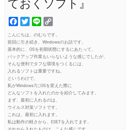
ておくソフト』
Facebook
Twitter
Line
Copy
Link
こんにちは。のむらです。
前回に引き続き、Windowsのお話です。
基本的に、OSを初期状態にするにあたって、
バックアップ作業もいらないような感じでしたが、
そんな便利でタフな環境をつくるには、
入れるソフトは重要ですね。
というわけで、
私がWindows7にOSを変えた際に
どんなソフトを入れたのかを紹介してみます。
まず、最初に入れるのは、
ウイルス対策ソフトです。
これは、最初に入れます。
私は動作の軽さから、ESETを入れてます。
それから入れたものは、こんな感じです。