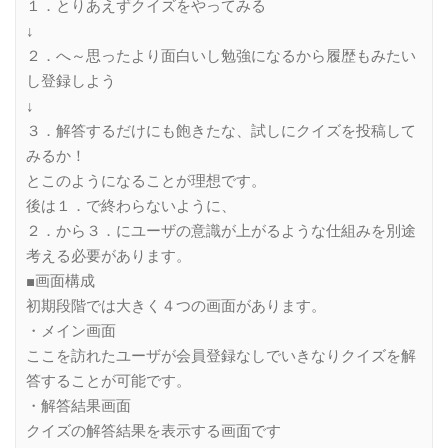
１．とりあえずクイズをやってみる
↓
２．へ～思ったより面白いし勉強になるから履歴もみたい
し登録しよう
↓
３．解答するだけにも飽きたな、試しにクイズを投稿して
みるか！
とこのようになることが理想です。
後は１．で終わらないように、
２．から３．にユーザの意識が上がるような仕組みを別途
考える必要があります。
■画面構成
初期段階では大きく４つの画面があります。
・メイン画面
ここを訪れたユーザが会員登録なしでいきなりクイズを解
答することが可能です。
・解答結果画面
クイズの解答結果を表示する画面です