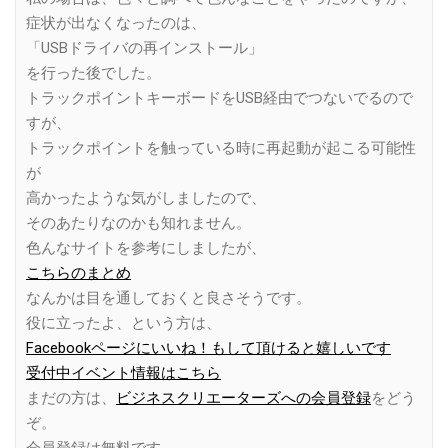
症状が出なくなったのは、
「USBドライバの再インストール」
を行った後でした。
トラックポイントキーボードをUSB経由でつないでるので
すが、
トラックポイントを触っている時に再起動が起こる可能性
が
高かったような気がしましたので、
そのあたりなのかも知れません。
色んなサイトを参考にしましたが、
こちらのまとめ
なんかは目を通しておくと良さそうです。
役に立ったよ、という方は、
Facebookページにいいね！もして頂けると嬉しいです
受付中イベント情報はこちら
まだの方は、
ビジネスクリエーターズへの会員登録
をどう
ぞ。