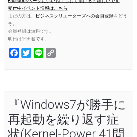
Facebookページにいいね！もして頂けると嬉しいです
受付中イベント情報はこちら
まだの方は、
ビジネスクリエーターズへの会員登録
をどう
ぞ。
会員登録は無料です。
明日は平田君です。
Facebook
Twitter
Line
Copy
Link
『Windows7が勝手に
再起動を繰り返す症
状(Kernel-Power 41問