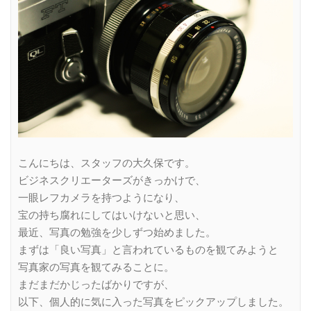
こんにちは、スタッフの大久保です。
ビジネスクリエーターズがきっかけで、
一眼レフカメラを持つようになり、
宝の持ち腐れにしてはいけないと思い、
最近、写真の勉強を少しずつ始めました。
まずは「良い写真」と言われているものを観てみようと
写真家の写真を観てみることに。
まだまだかじったばかりですが、
以下、個人的に気に入った写真をピックアップしました。