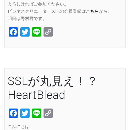
よろしければご参加ください。
ビジネスクリエーターズへの会員登録は
こちら
から。
明日は野村君です。
Facebook
Twitter
Line
Copy
Link
SSLが丸見え！？
HeartBlead
Facebook
Twitter
Line
Copy
Link
こんにちは