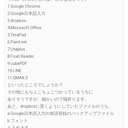
1.Google Chrome
2.Google日本語入力
3.dropbox
4.Microsoft Office
5.TeraPad
6.Paint.net
7.Lhaplus
8.Foxit Reader
9.cubePDF
10.LINE
11.QMAIL3
といったところでしょうか？
その他にもちょこちょこつかっているうちに
ありそうですが、細かいので端折ります。
あと、dropboxに置くようにしていたファイルのうち、
a.Google日本語入力の単語登録のバックアップファイル
b.フォント
も入れます。