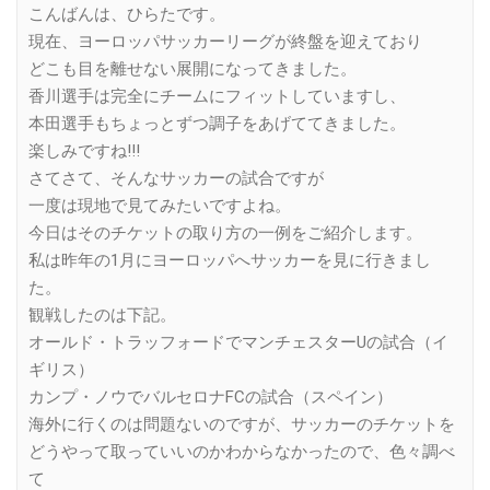
こんばんは、ひらたです。
現在、ヨーロッパサッカーリーグが終盤を迎えており
どこも目を離せない展開になってきました。
香川選手は完全にチームにフィットしていますし、
本田選手もちょっとずつ調子をあげててきました。
楽しみですね!!!
さてさて、そんなサッカーの試合ですが
一度は現地で見てみたいですよね。
今日はそのチケットの取り方の一例をご紹介します。
私は昨年の1月にヨーロッパへサッカーを見に行きまし
た。
観戦したのは下記。
オールド・トラッフォードでマンチェスターUの試合（イ
ギリス）
カンプ・ノウでバルセロナFCの試合（スペイン）
海外に行くのは問題ないのですが、サッカーのチケットを
どうやって取っていいのかわからなかったので、色々調べ
て