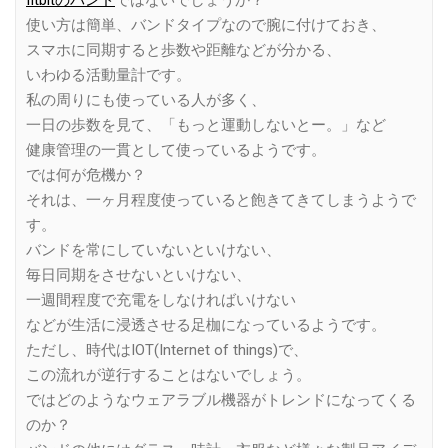
fitbitのバンド
ではないでしょうか？
使い方は簡単、バンドタイプなので腕に付けておき、
スマホに同期すると歩数や距離などが分かる、
いわゆる活動量計です。
私の周りにも使っている人が多く、
一日の歩数を見て、「もっと運動しないとー。」など
健康管理の一貫として使っているようです。
では何が危機か？
それは、一ヶ月程度使っていると飽きてきてしまうようで
す。
バンドを常にしていないといけない、
毎日同期をさせないといけない、
一週間程度で充電をしなければいけない
などが生活に浸透させる足枷になっているようです。
ただし、時代はIOT(Internet of things)で、
この流れが逆行することはないでしょう。
ではどのようなウェアラブル機器がトレンドになってくる
のか？