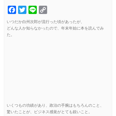
Facebook
Twitter
Line
Copy
Link
いつだか白州次郎が流行った頃があったが、
どんな人か知らなかったので、年末年始に本を読んでみ
た。
いくつもの功績があり、政治の手腕はもちろんのこと、
驚いたことが、ビジネス感覚がとても鋭いこと。