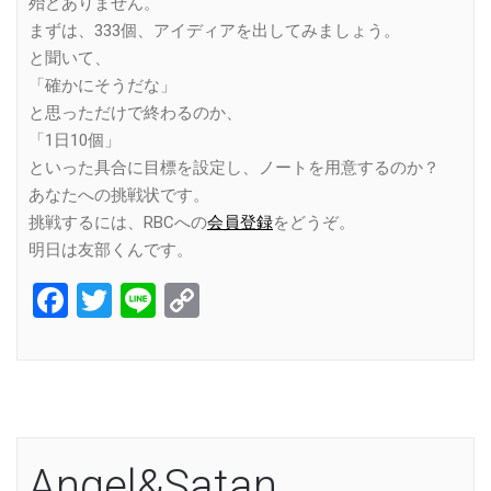
殆どありません。
まずは、333個、アイディアを出してみましょう。
と聞いて、
「確かにそうだな」
と思っただけで終わるのか、
「1日10個」
といった具合に目標を設定し、ノートを用意するのか？
あなたへの挑戦状です。
挑戦するには、RBCへの
会員登録
をどうぞ。
明日は友部くんです。
Facebook
Twitter
Line
Copy
Link
Angel&Satan