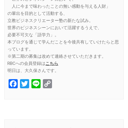
人に今まで味わったことの無い感動を与える人財」
の輩出を目的として活動する、
立教ビジネスクリエーター塾の新たな試み。
世界のビジネスシーンにおいて活躍するうえで、
必要不可欠な「語学力」。
本ブログを通じて学んだことを今後共有していけたらと思
っています。
※第二期の募集は改めて連絡させていただきます。
RBCへの会員登録は
こちら
明日は、大久保さんです。
Facebook
Twitter
Line
Copy
Link