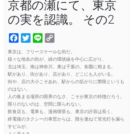
京都の瀬にて、東京
の実を認識。 その2
Facebook
Twitter
Line
Copy
Link
東京は、フリースケールな街だ。
様々な地名の街が、緑の環状線を中心に広がり、
北は埼玉、南は神奈川、東は千葉の、各圏に相まる。
駅があり、街があり、店があり、どこにも人がいる。
街や、店の大小こそあれ、駅からの拡がりに際限というも
のはない。
人の集まる場所の限界のなさ、こそが東京の特徴だろう。
限りのないのは、空間に限られない。
飲食店も、電車も、漫画喫茶も、東京の許容は長く、
終電後のタクシーの車窓からは、階を連ねて蛍光灯を漏ら
すビルが、