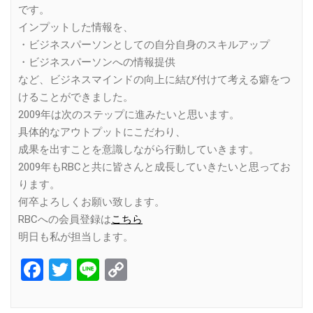
です。
インプットした情報を、
・ビジネスパーソンとしての自分自身のスキルアップ
・ビジネスパーソンへの情報提供
など、ビジネスマインドの向上に結び付けて考える癖をつ
けることができました。
2009年は次のステップに進みたいと思います。
具体的なアウトプットにこだわり、
成果を出すことを意識しながら行動していきます。
2009年もRBCと共に皆さんと成長していきたいと思ってお
ります。
何卒よろしくお願い致します。
RBCへの会員登録は
こちら
明日も私が担当します。
Facebook
Twitter
Line
Copy
Link