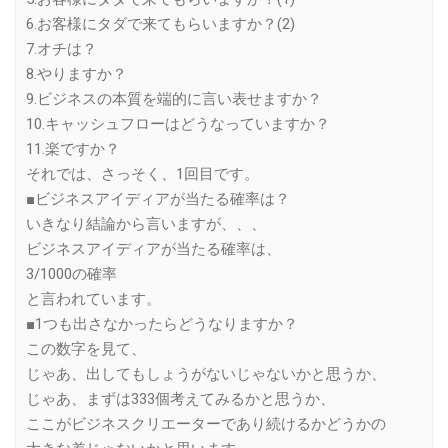
6.お客様にタダで来てもらいますか？(2)
7.オチは？
8.やりますか？
9.ビジネスの本質を端的に言い表せますか？
10.キャッシュフローはどうなっていますか？
11.楽ですか？
それでは、さっそく、1回目です。
■ビジネスアイディアが当たる確率は？
いきなり結論から言いますが、、、
ビジネスアイディアが当たる確率は、
3/1000の確率
と言われています。
■1つも出さなかったらどうなりますか？
この数字を見て、
じゃあ、出してもしょうがないじゃないかと思うか、
じゃあ、まずは333個考えてみるかと思うか、
ここがビジネスクリエーターであり続けるかどうかの