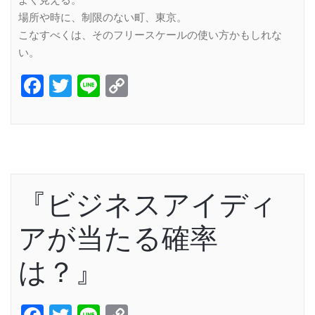
よく見える。
場所や時に、制限のない町、東京。
こなすべくは、そのフリースケールの使い方かもしれな
い。
Facebook
Twitter
Line
Copy
Link
『ビジネスアイディ
アが当たる確率
は？』