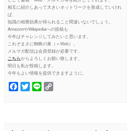
相互に紹介しあって大きいネットワークを形成していけれ
ば、
知識の相乗効果が得られること間違いないでしょう。
AmazonやWikipediaへの投稿も
今年はチャレンジしてみたいと思います。
これぞまさに蜘蛛の巣（＝Web）。
メルマガ配信は会員登録が必要です。
こちら
からよろしくお願い致します。
明日も私が投稿します。
今年もよい情報を提供できますように。
Facebook
Twitter
Line
Copy
Link