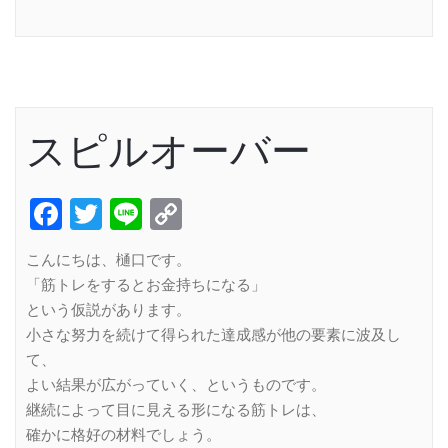
Link
スピルオーバー
Facebook
Twitter
Line
Copy
Link
こんにちは、樋口です。
「筋トレをするとお金持ちになる」
という仮説があります。
小さな努力を続けて得られた達成感が他の要素に波及し
て、
よい結果が広がっていく、というものです。
継続によって目に見える形になる筋トレは、
確かに格好の材料でしょう。