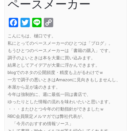
ペースメーカー
Facebook
Twitter
Line
Copy
Link
こんにちは、樋口です。
私にとってのペースメーカーのひとつは「ブログ」。
もうひとつのペースメーカーは「書籍の購入」です。
調子のよいときは本を大量に買い込みます。
結果としてアイデアが大量に浮かんできます。
blogでのネタの公開頻度・精度も上がるわけでｗ
一方で調子の悪いときはAmazonに見向きもしませんし、
本屋から足が遠のきます。
今年は強制的に、週に最低一回は書店で、
ゆったりとした情報の流れを味わいたいと思います。
・・・またひとつ今年の行動指針ができましたｗ
RBC会員限定メルマガでは弊社代表が、
「今月のおすすめ情報ソース」
として書籍・Web・メルマガ等を紹介してくれます。