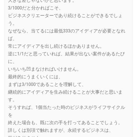
大きな差じゃないかと思います。
3/1000だと分かればこそ、
ビジネスクリエーターであり続けることができるでしょ
う。
なぜなら、当てるには最低333のアイディアが必要となれ
ば、
常にアイディアを出し続けるほかありません。
逆に1/1だと思っていれば、結果が出ない案件があるたび
に、
いちいち凹まなければいけません。
最終的にうまくいくには、
まずは3/1000であることを理解して、
継続的にアイディアを生み続けることが大事だと思いま
す。
そうすれば、1個当たった時のビジネスがライフサイクル
を
終えた場合も、既に次の手を打ってあることでしょう。
詳しくは別項で触れますが、永続するビジネスは、