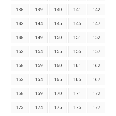
138
139
140
141
142
143
144
145
146
147
148
149
150
151
152
153
154
155
156
157
158
159
160
161
162
163
164
165
166
167
168
169
170
171
172
173
174
175
176
177