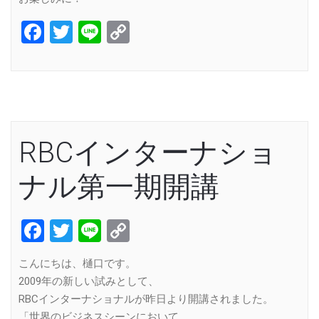
Facebook
Twitter
Line
Copy
Link
RBCインターナショ
ナル第一期開講
Facebook
Twitter
Line
Copy
Link
こんにちは、樋口です。
2009年の新しい試みとして、
RBCインターナショナルが昨日より開講されました。
「世界のビジネスシーンにおいて、