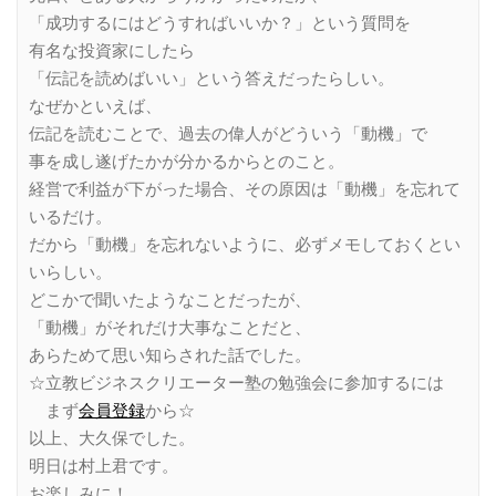
「成功するにはどうすればいいか？」という質問を
有名な投資家にしたら
「伝記を読めばいい」という答えだったらしい。
なぜかといえば、
伝記を読むことで、過去の偉人がどういう「動機」で
事を成し遂げたかが分かるからとのこと。
経営で利益が下がった場合、その原因は「動機」を忘れて
いるだけ。
だから「動機」を忘れないように、必ずメモしておくとい
いらしい。
どこかで聞いたようなことだったが、
「動機」がそれだけ大事なことだと、
あらためて思い知らされた話でした。
☆立教ビジネスクリエーター塾の勉強会に参加するには
まず
会員登録
から☆
以上、大久保でした。
明日は村上君です。
お楽しみに！