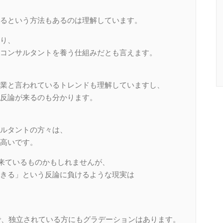
るという方法もあるのは理解しています。
り、
コンサルタントを養う仕組みだとも言えます。
業と言われているトレンドも理解していますし、
反論が来るのも分かります。
ルタントの方々は、
高いです。
ら来ているものかもしれませんが、
きる」という反論に負けるような現実は
ので、独立されている方にもグラデーションはあります。