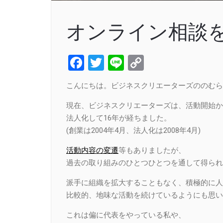
オンライン相談
Facebook
Twitter
Line
Copy
Link
こんにちは。ビジネスクリエーターズののむら
現在、ビジネスクリエーターズは、活動開始か
法人化して16年が経ちました。
(創業は2004年4月、法人化は2008年4月)
活動内容の変遷
等もありましたが、
過去の取り組みのひとつひとつを通して得られ
派手に組織を拡大することもなく、積極的に人
比較的、地味な活動を続けているようにも思い
これは偏に代表をやっている私や、