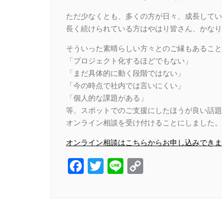
ただ少なくとも、多くの方が日々、成長してい
長く続けられている方はやはり皆さん、かなり
そういった素晴らしい方々とのご縁もあること
「プロジェクト化するほどでもない」
「まだ具体的に動く段階ではない」
「今の時点で社内では言いにくい」
「個人的な課題がある」
等、スポットでのご支援にしたほうが良い話題
オンライン相談を受け付けることにしました。
オンライン相談はこちらからお申し込みできま
Facebook
Twitter
Line
Copy
Link