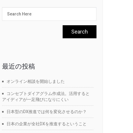
最近の投稿
オンライン相談を開始しました
コンセプトダイアグラム作成法。活用すると
アイディアが一足飛びになりにくい
日本型のDX推進では何を変化させるのか？
日本の企業が全社DXを推進するということ