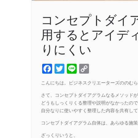
コンセプトダイ
用するとアイデ
りにくい
Facebook
Twitter
Line
Copy
Link
こんにちは。ビジネスクリエーターズののむら
さて、コンセプトダイアグラムなるメソッドが
どうもしっくりくる整理や説明がなかったので
自分なりに使いやすく整理した内容を共有して
コンセプトダイアグラム自体は、あらゆる施策
ざっくりいうと、