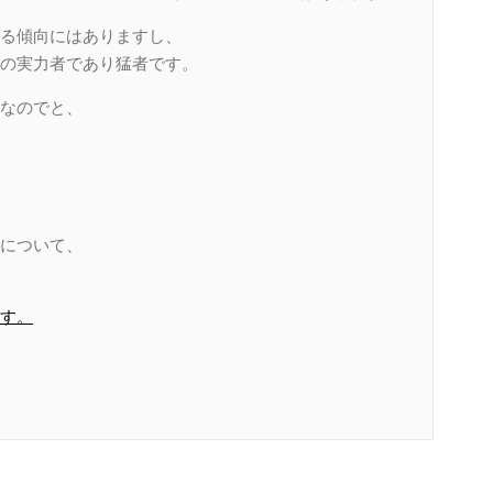
る傾向にはありますし、
の実力者であり猛者です。
なのでと、
について、
す。