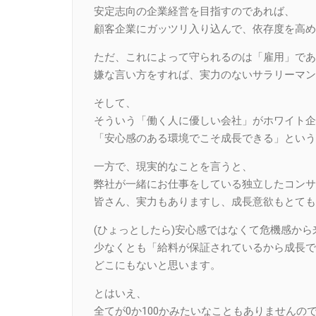
安定志向の企業経営を目指すのであれば、
顧客企業にガッツリ入り込んで、依存度を高め
ただ、これによって守られるのは「雇用」であ
嫌な言い方をすれば、実力のないサラリーマン
そして、
そういう「働く人に優しい会社」がホワイト企
「安心感のある環境でこそ成長できる」という
一方で、現実的なことを言うと、
弊社が一緒にお仕事をしている独立したコンサ
皆さん、実力もありますし、成長意欲もとても
(ひょっとしたら)安心感ではなくて危機感か
少なくとも「給料が保証されているから成長で
どこにもないと思います。
とはいえ、
全てが0か100かみたいなこともありません