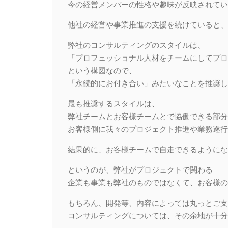
今の経営メンバーの性格や趣味が反映されてい
他社の経営や事業推進の支援を続けていると、
弊社のコンサルティングのスタイルは、
「プロフェッショナル人材をチームにしてプロ
という構図なので、
「永続的にお付き合い」みたいなことを推奨し
最も推奨するスタイルは、
弊社チームとお客様チームとで協働できる部分
お客様側に我々のプロジェクト推進や業務遂行
結果的に、お客様チームで自走できるようにな
というのが、弊社がプロジェクトで関わる
企業も事業も弊社のものではなくて、お客様の
もちろん、開発等、内容によっては丸っとご支
コンサルティングについては、その余地が十分