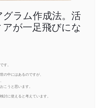
アグラム作成法。活
ィアが一足飛びにな
です。
世の中にはあるのですが、
、
おこうと思います。
検討に使えると考えています。