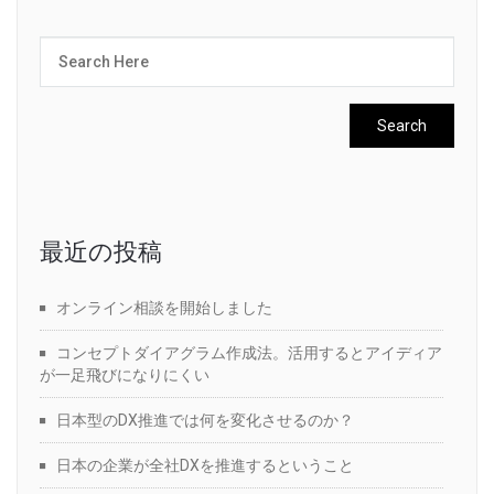
最近の投稿
オンライン相談を開始しました
コンセプトダイアグラム作成法。活用するとアイディア
が一足飛びになりにくい
日本型のDX推進では何を変化させるのか？
日本の企業が全社DXを推進するということ