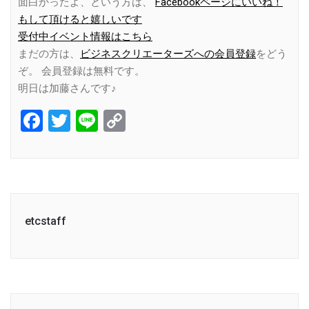
面白かったよ、という方は、
Facebookページにいいね！
もして頂けると嬉しいです
受付中イベント情報はこちら
まだの方は、
ビジネスクリエーターズへの会員登録
をどう
ぞ。 会員登録は無料です。
明日は加藤さんです♪
Facebook
Twitter
Line
Copy
Link
etcstaff