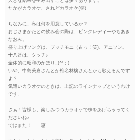
大きな結果を生み出すことは多々あります。
たかがカラオケ、されどカラオケ(笑)
ちなみに、私は何を用意しているか？
おじさまがたとの飲み会の際は、ピンクレディーやちあき
なおみ。
盛り上げソングは、プッチモニ（古っ！笑)、アニソン。
十八番は、タッチ♪
全体的に昭和のかほり…(^^；)
いや、中島美嘉さんとか椎名林檎さんとかも歌えるんです
よ？
気遣いカラオケのときは、上記のラインナップというわけ
です。
さぁ！皆様も、楽しみつつカラオケで株をあげちゃってく
ださいね♪
ではまた！ 恵