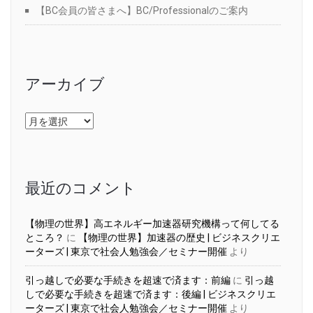
【BC会員の皆さまへ】BC/Professionalのご案内
アーカイブ
ア
ー
カ
イ
ブ
最近のコメント
【物理の世界】高エネルギー加速器研究機構って何してる
ところ？
に
【物理の世界】加速器の歴史 | ビジネスクリエ
ーターズ | 東京で社会人勉強会／セミナー開催
より
引っ越しで必要な手続きを超速で済ます：前編
に
引っ越
しで必要な手続きを超速で済ます：後編 | ビジネスクリエ
ーターズ | 東京で社会人勉強会／セミナー開催
より