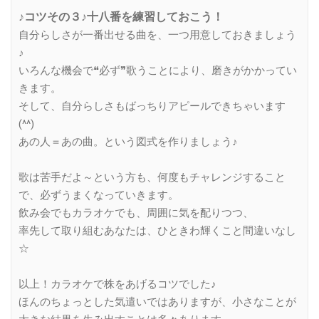
♪コツその３♪十八番を練習しておこう！
自分らしさが一番出せる曲を、一つ用意しておきましょう
♪
いろんな機会で❝必ず❞歌うことにより、磨きがかかってい
きます。
そして、自分らしさもばっちりアピールできちゃいます
(^^)
あの人＝あの曲。という図式を作りましょう♪
歌は苦手だよ～という方も、何度もチャレンジすること
で、必ずうまくなっていきます。
飲み会でもカラオケでも、周囲に気を配りつつ、
率先して取り組むあなたは、ひときわ輝くこと間違いなし
☆
以上！カラオケで株をあげるコツでした♪
ほんのちょっとした気遣いではありますが、小さなことが