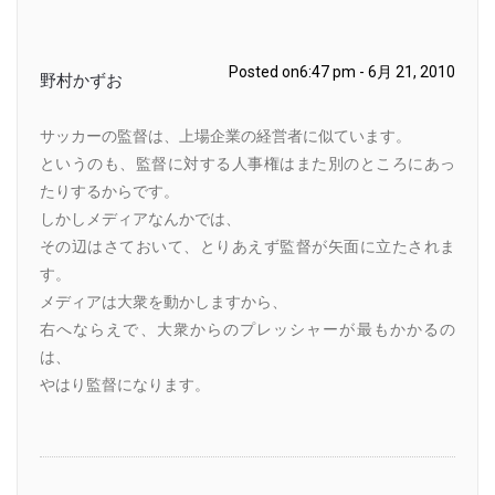
Posted on6:47 pm - 6月 21, 2010
野村かずお
サッカーの監督は、上場企業の経営者に似ています。
というのも、監督に対する人事権はまた別のところにあっ
たりするからです。
しかしメディアなんかでは、
その辺はさておいて、とりあえず監督が矢面に立たされま
す。
メディアは大衆を動かしますから、
右へならえで、大衆からのプレッシャーが最もかかるの
は、
やはり監督になります。