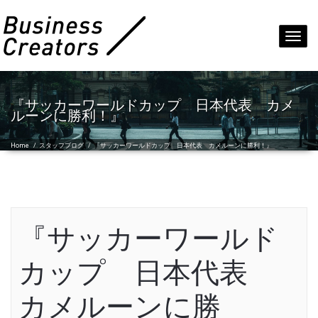
Toggl
navig
『サッカーワールドカップ 日本代表 カメ
ルーンに勝利！』
Home
/
スタッフブログ
/
『サッカーワールドカップ 日本代表 カメルーンに勝利！』
『サッカーワールド
カップ 日本代表
カメルーンに勝