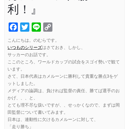
利！』
Facebook
Twitter
Line
Copy
Link
こんにちは。のむらです。
いつものシリーズ
はさておき、しかし、
サッカーのお話です。
ここのところ、ワールドカップの試合をスゴイ勢いで観て
います。
さて、日本代表はカメルーンに勝利して貴重な勝点3をゲ
ットしました。
メディアの論調は、負ければ監督の責任、勝てば選手のお
かげ、、、と、
とても理不尽な扱いですが、、せっかくなので、まずは岡
田監督について書いてみます。
日本は、連動性に欠けるカメルーンに対して、
「走り勝ち」