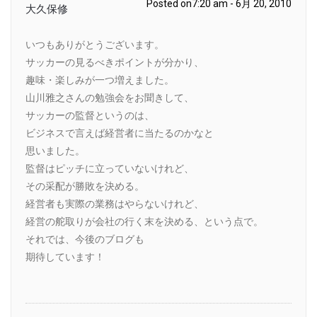
Posted on7:20 am - 6月 20, 2010
大久保修
いつもありがとうございます。
サッカーの見るべきポイントが分かり、
趣味・楽しみが一つ増えました。
山川雅之さんの勉強会をお聞きして、
サッカーの監督というのは、
ビジネスで言えば経営者に当たるのかなと
思いました。
監督はピッチに立っていないけれど、
その采配が勝敗を決める。
経営者も実際の業務はやらないけれど、
経営の舵取りが会社の行く末を決める、という点で。
それでは、今後のブログも
期待しています！