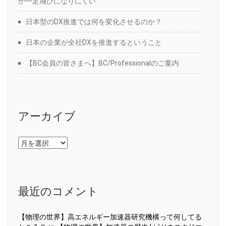
が一足飛びになりにくい
日本型のDX推進では何を変化させるのか？
日本の企業が全社DXを推進するということ
【BC会員の皆さまへ】BC/Professionalのご案内
アーカイブ
ア
ー
カ
イ
ブ
最近のコメント
【物理の世界】高エネルギー加速器研究機構って何してる