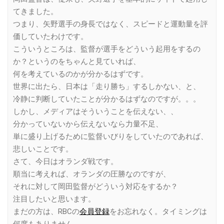
てきました。
つまり、矢野選手の身長ではなく、スピードと運動量を評
価していたわけです。
こういうところは、監督が選手をどういう起用をするの
か？というのをちゃんと見ていれば、
何を考えているのかが分かるはずです。
世界に出たら、日本は「走り勝ち」するしかない、と、
冷静に判断していたことが分かるはずなのですが。。。
しかし、メディアはそういうことを伝えない、、
分かっていないから伝えないなら力量不足、
単に盛り上げるために監督いびりをしていたのであれば、
悲しいことです。
さて、今日はオランダ戦です。
順当に考えれば、オランダの圧勝なのですが、
それに対して岡田監督がどういう対応をするか？
注目したいと思います。
まだの方は、RBCの
会員登録
をお忘れなく。タイミングは