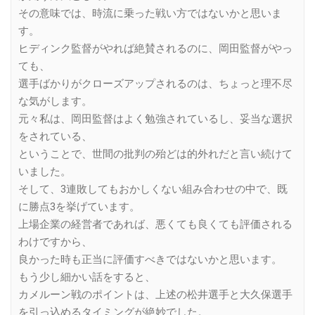
その意味では、時流に乗った戦い方ではないかと思いま
す。
ヒディンク監督がやれば絶賛されるのに、岡田監督がやっ
ても、
選手ばかりがクローズアップされるのは、ちょっと理不尽
な気がします。
元々私は、岡田監督はよく勉強されているし、妥当な選択
をされている、
ということで、世間の批判の殆どは的外れだと言い続けて
いました。
そして、3連敗してもおかしくない組み合わせの中で、既
に勝点3を挙げています。
上場企業の経営者であれば、悪くても良くても評価される
わけですから、
良かった時も正当に評価すべきではないかと思います。
もう少し細かい話をすると、
カメルーン戦のポイントは、上述の松井選手と大久保選手
を引っ込めるタイミングが絶妙でした。