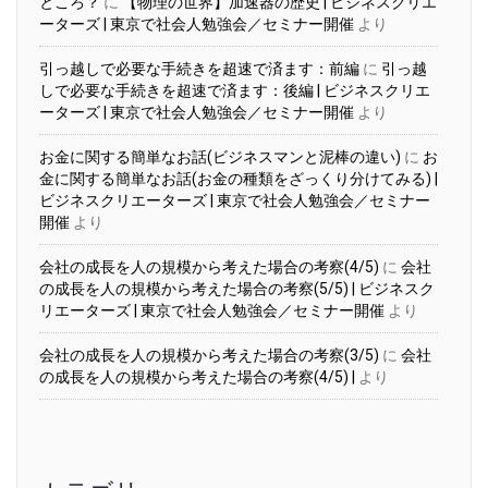
ところ？
に
【物理の世界】加速器の歴史 | ビジネスクリエ
ーターズ | 東京で社会人勉強会／セミナー開催
より
引っ越しで必要な手続きを超速で済ます：前編
に
引っ越
しで必要な手続きを超速で済ます：後編 | ビジネスクリエ
ーターズ | 東京で社会人勉強会／セミナー開催
より
お金に関する簡単なお話(ビジネスマンと泥棒の違い)
に
お
金に関する簡単なお話(お金の種類をざっくり分けてみる) |
ビジネスクリエーターズ | 東京で社会人勉強会／セミナー
開催
より
会社の成長を人の規模から考えた場合の考察(4/5)
に
会社
の成長を人の規模から考えた場合の考察(5/5) | ビジネスク
リエーターズ | 東京で社会人勉強会／セミナー開催
より
会社の成長を人の規模から考えた場合の考察(3/5)
に
会社
の成長を人の規模から考えた場合の考察(4/5) |
より