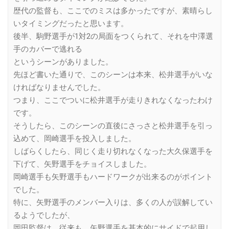
歴代の監督も、ここでのミスは多かったですが、素晴らし
いタイミングだったと思います。
後半、駒野選手が1対2の局面をつくられて、それを中澤選
手のカバーで逃れる
というシーンがありました。
先ほど書いた通りで、このシーンは本来、松井選手がいな
ければなりませんでした。
つまり、ここでついに松井選手が走りきれなくなったわけ
です。
そうしたら、このシーンの直後にさっさと松井選手を引っ
込めて、岡崎選手を投入しました。
しばらくしたら、同じく走り切れなくなった大久保選手を
下げて、矢野選手をチョイスしました。
岡崎選手も矢野選手もハードワークが出来るのがポイント
でした。
特に、矢野選手のメンバー入りは、多くの人が誤解してい
るようでしたが、
岡田監督は、従来も、矢野選手を基本的にサイドで起用し